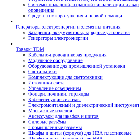
Системы пожарной, охранной сигнализации и ава
оповещения
Средства пожаротушения и первой помощи
Генераторы электроэнергии и элементы питания
Батарейки, аккумуляторы, зарядные устройства
Генераторы электроэнергии
Товары TDM
Кабельно-проводниковая продукция
Модульное оборудование
Оборудование для промышленной установки
Светильники
Комплектующие для светотехники
Источники света
Управление освещением
Фонари, ночники, гирлянды
Кабеленесущие системы
Электромонтажный и диэлектрический инструмен
Монтажные изделия
Аксессуары для шкафов и щитов
Силовые разъёмы
Промышленные разъемы
Шкафы и щиты (корпуса) для НВА пластиковые
Шкафы и щиты (корпуса) для НВА