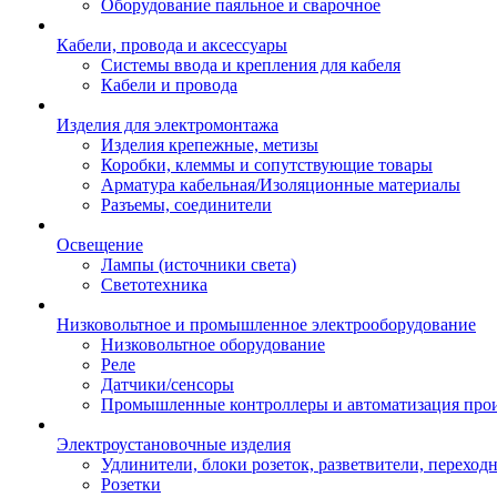
Оборудование паяльное и сварочное
Кабели, провода и аксессуары
Системы ввода и крепления для кабеля
Кабели и провода
Изделия для электромонтажа
Изделия крепежные, метизы
Коробки, клеммы и сопутствующие товары
Арматура кабельная/Изоляционные материалы
Разъемы, соединители
Освещение
Лампы (источники света)
Светотехника
Низковольтное и промышленное электрооборудование
Низковольтное оборудование
Реле
Датчики/сенсоры
Промышленные контроллеры и автоматизация прои
Электроустановочные изделия
Удлинители, блоки розеток, разветвители, переход
Розетки