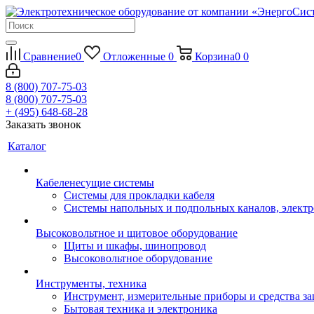
Сравнение
0
Отложенные
0
Корзина
0
0
8 (800) 707-75-03
8 (800) 707-75-03
+ (495) 648-68-28
Заказать звонок
Каталог
Кабеленесущие системы
Системы для прокладки кабеля
Системы напольных и подпольных каналов, элект
Высоковольтное и щитовое оборудование
Щиты и шкафы, шинопровод
Высоковольтное оборудование
Инструменты, техника
Инструмент, измерительные приборы и средства з
Бытовая техника и электроника