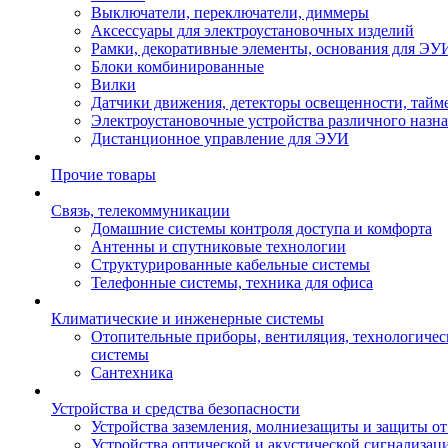
Выключатели, переключатели, диммеры
Аксессуары для электроустановочных изделий
Рамки, декоративные элементы, основания для ЭУ
Блоки комбинированные
Вилки
Датчики движения, детекторы освещенности, тайм
Электроустановочные устройства различного назн
Дистанционное управление для ЭУИ
Прочие товары
Связь, телекоммуникации
Домашние системы контроля доступа и комфорта
Антенны и спутниковые технологии
Структурированные кабельные системы
Телефонные системы, техника для офиса
Климатические и инженерные системы
Отопительные приборы, вентиляция, технологиче
системы
Сантехника
Устройства и средства безопасности
Устройства заземления, молниезащиты и защиты о
Устройства оптической и акустической сигнализац