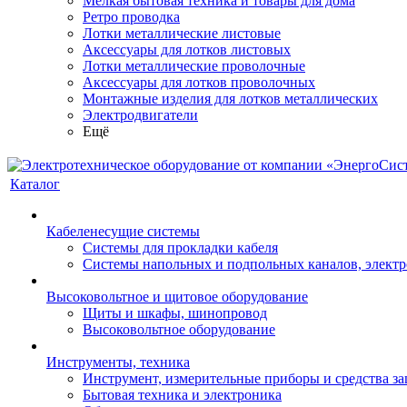
Мелкая бытовая техника и товары для дома
Ретро проводка
Лотки металлические листовые
Аксессуары для лотков листовых
Лотки металлические проволочные
Аксессуары для лотков проволочных
Монтажные изделия для лотков металлических
Электродвигатели
Ещё
Каталог
Кабеленесущие системы
Системы для прокладки кабеля
Системы напольных и подпольных каналов, элект
Высоковольтное и щитовое оборудование
Щиты и шкафы, шинопровод
Высоковольтное оборудование
Инструменты, техника
Инструмент, измерительные приборы и средства з
Бытовая техника и электроника