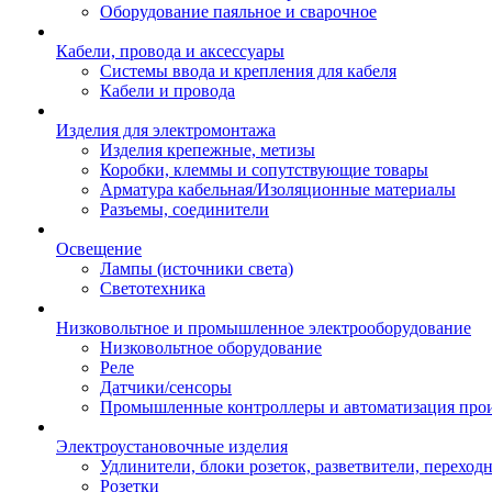
Оборудование паяльное и сварочное
Кабели, провода и аксессуары
Системы ввода и крепления для кабеля
Кабели и провода
Изделия для электромонтажа
Изделия крепежные, метизы
Коробки, клеммы и сопутствующие товары
Арматура кабельная/Изоляционные материалы
Разъемы, соединители
Освещение
Лампы (источники света)
Светотехника
Низковольтное и промышленное электрооборудование
Низковольтное оборудование
Реле
Датчики/сенсоры
Промышленные контроллеры и автоматизация прои
Электроустановочные изделия
Удлинители, блоки розеток, разветвители, переход
Розетки