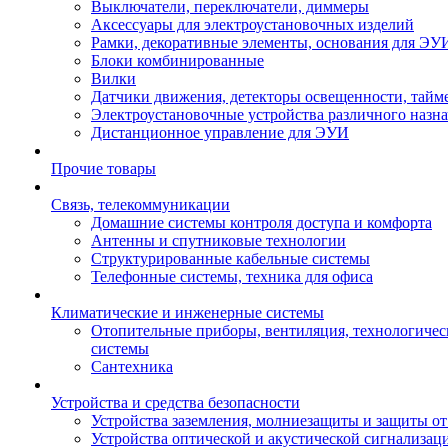
Выключатели, переключатели, диммеры
Аксессуары для электроустановочных изделий
Рамки, декоративные элементы, основания для ЭУ
Блоки комбинированные
Вилки
Датчики движения, детекторы освещенности, тайм
Электроустановочные устройства различного назн
Дистанционное управление для ЭУИ
Прочие товары
Связь, телекоммуникации
Домашние системы контроля доступа и комфорта
Антенны и спутниковые технологии
Структурированные кабельные системы
Телефонные системы, техника для офиса
Климатические и инженерные системы
Отопительные приборы, вентиляция, технологиче
системы
Сантехника
Устройства и средства безопасности
Устройства заземления, молниезащиты и защиты о
Устройства оптической и акустической сигнализац