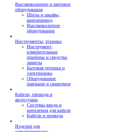
Высоковольтное и щитовое
оборудование
Щиты и шкафы,
шинопровод
Высоковольтное
оборудование
Инструменты, техника
Инструмент,
измерительные
приборы и средства
защиты
Бытовая техника и
электроника
Оборудование
паяльное и сварочное
Кабели, провода и
аксессуары
Системы ввода и
крепления для кабеля
Кабели и провода
Изделия для
электромонтажа