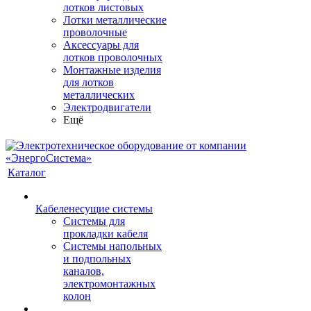
лотков листовых
Лотки металлические
проволочные
Аксессуары для
лотков проволочных
Монтажные изделия
для лотков
металлических
Электродвигатели
Ещё
Каталог
Кабеленесущие системы
Системы для
прокладки кабеля
Системы напольных
и подпольных
каналов,
электромонтажных
колон