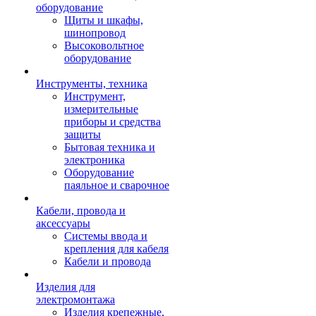
оборудование
Щиты и шкафы,
шинопровод
Высоковольтное
оборудование
Инструменты, техника
Инструмент,
измерительные
приборы и средства
защиты
Бытовая техника и
электроника
Оборудование
паяльное и сварочное
Кабели, провода и
аксессуары
Системы ввода и
крепления для кабеля
Кабели и провода
Изделия для
электромонтажа
Изделия крепежные,