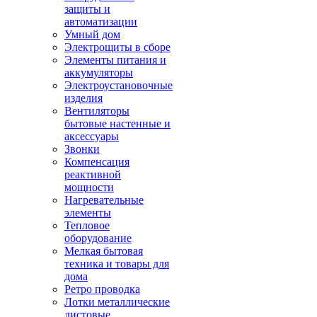
защиты и
автоматизации
Умный дом
Электрощиты в сборе
Элементы питания и
аккумуляторы
Электроустановочные
изделия
Вентиляторы
бытовые настенные и
аксессуары
Звонки
Компенсация
реактивной
мощности
Нагревательные
элементы
Тепловое
оборудование
Мелкая бытовая
техника и товары для
дома
Ретро проводка
Лотки металлические
листовые