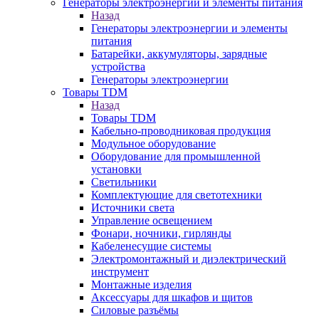
Генераторы электроэнергии и элементы питания
Назад
Генераторы электроэнергии и элементы
питания
Батарейки, аккумуляторы, зарядные
устройства
Генераторы электроэнергии
Товары TDM
Назад
Товары TDM
Кабельно-проводниковая продукция
Модульное оборудование
Оборудование для промышленной
установки
Светильники
Комплектующие для светотехники
Источники света
Управление освещением
Фонари, ночники, гирлянды
Кабеленесущие системы
Электромонтажный и диэлектрический
инструмент
Монтажные изделия
Аксессуары для шкафов и щитов
Силовые разъёмы