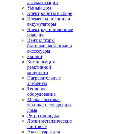
автоматизации
Умный дом
Электрощиты в сборе
Элементы питания и
аккумуляторы
Электроустановочные
изделия
Вентиляторы
бытовые настенные и
аксессуары
Звонки
Компенсация
реактивной
мощности
Нагревательные
элементы
Тепловое
оборудование
Мелкая бытовая
техника и товары для
дома
Ретро проводка
Лотки металлические
листовые
Аксессуары для