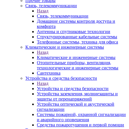
Прочие товары
Связь, телекоммуникации
Назад
Связь, телекоммуникации
Домашние системы контроля доступа и
комфорта
Антенны и спутниковые технологии
Структурированные кабельные системы
Телефонные системы, техника для офиса
Климатические и инженерные системы
Назад
Климатические и инженерные системы
Отопительные приборы, вентиляция,
технологические и инженерные системы
Сантехника
Устройства и средства безопасности
Назад
Устройства и средства безопасности
Устройства заземления, молниезащиты и
защиты от перенапряжений
Устройства оптической и акустической
сигнализации
Системы пожарной, охранной сигнализации
и аварийного оповещения
Средства пожаротушения и первой помощи