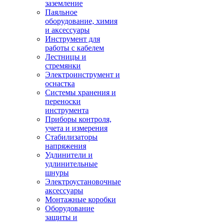
заземление
Паяльное
оборудование, химия
и аксессуары
Инструмент для
работы с кабелем
Лестницы и
стремянки
Электроинструмент и
оснастка
Системы хранения и
переноски
инструмента
Приборы контроля,
учета и измерения
Стабилизаторы
напряжения
Удлинители и
удлинительные
шнуры
Электроустановочные
аксессуары
Монтажные коробки
Оборудование
защиты и