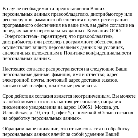
В случае необходимости предоставления Ваших
персональных данных правообладателю, дистрибьютору или
реселлеру программного обеспечения в целях регистрации
программного обеспечения на ваше имя, вы даёте согласие на
передачу ваших персональных данных. Компания ООО
«Энергосистема» гарантирует, что правообладатель,
дистрибьютор или реселлер программного обеспечения
осуществляет защиту персональных данных на условиях,
аналогичных изложенным в Политике конфиденциальности
персональных данных.
Настоящее согласие распространяется на следующие Ваши
персональные данные: фамилия, имя и отчество, адрес
электронной почты, почтовый адрес доставки заказов,
контактный телефон, платёжные реквизиты.
Срок действия согласия является неограниченным. Вы можете
в любой момент отозвать настоящее согласие, направив
письменное уведомления на адрес: 109651, Москва, ул.
Иловайская, д. 10, стр. 1, офис 5, с пометкой «Отзыв согласия
на обработку персональных данных».
Обращаем ваше внимание, что отзыв согласия на обработку
персональных данных влечёт за собой удаление Вашей