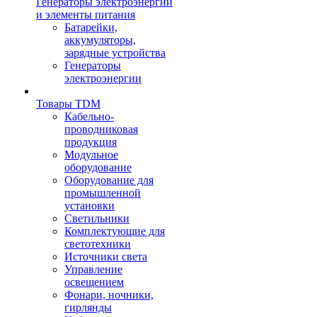
Генераторы электроэнергии
и элементы питания
Батарейки,
аккумуляторы,
зарядные устройства
Генераторы
электроэнергии
Товары TDM
Кабельно-
проводниковая
продукция
Модульное
оборудование
Оборудование для
промышленной
установки
Светильники
Комплектующие для
светотехники
Источники света
Управление
освещением
Фонари, ночники,
гирлянды