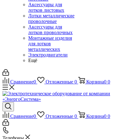
Аксессуары для
лотков листовых
Лотки металлические
проволочные
Аксессуары для
лотков проволочных
Монтажные изделия
для лотков
металлических
Электродвигатели
Ещё
Сравнение
0
Отложенные
0
Корзина
0
0
Сравнение
0
Отложенные
0
Корзина
0
0
Телефоны