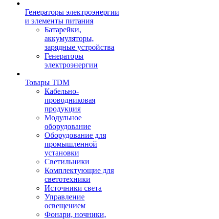
Генераторы электроэнергии
и элементы питания
Батарейки,
аккумуляторы,
зарядные устройства
Генераторы
электроэнергии
Товары TDM
Кабельно-
проводниковая
продукция
Модульное
оборудование
Оборудование для
промышленной
установки
Светильники
Комплектующие для
светотехники
Источники света
Управление
освещением
Фонари, ночники,