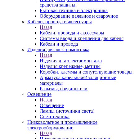
средства защиты
Бытовая техника и электроника
Оборудование паяльное и сварочное
Кабели, провода и аксессуары
Назад
Кабели, провода и аксессуары
Системы ввода и крепления для кабеля
Кабели и провода
Изделия для электромонтажа
Назад
Изделия для электромонтажа
Изделия крепежные, метизы
Коробки, клеммы и сопутствующие товары
Арматура кабельная/Изоляционные
материалы
Разъемы, соединители
Освещение
Назад
Освещение
Лампы (источники света)
Светотехника
Низковольтное и промышленное
электрооборудование
Назад
Низковольтное и промышленное