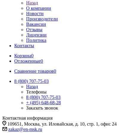
Назад
О компании
Новости
Производители
Вакансии
Отзывы
Лицензии
Политика
Контакты
Корзина
0
Отложенные
0
Сравнение товаров
0
8 (800) 707-75-03
Назад
Телефоны
8 (800) 707-75-03
+ (495) 648-68-28
Заказать звонок
Контактная информация
109651, Москва, ул. Иловайская, д. 10, стр. 1, офис 24
zakaz@en-msk.ru