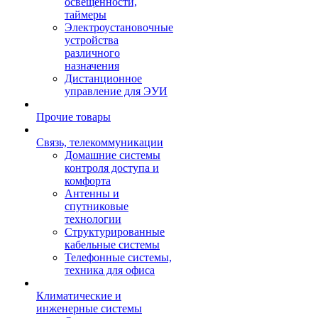
освещенности,
таймеры
Электроустановочные
устройства
различного
назначения
Дистанционное
управление для ЭУИ
Прочие товары
Связь, телекоммуникации
Домашние системы
контроля доступа и
комфорта
Антенны и
спутниковые
технологии
Структурированные
кабельные системы
Телефонные системы,
техника для офиса
Климатические и
инженерные системы