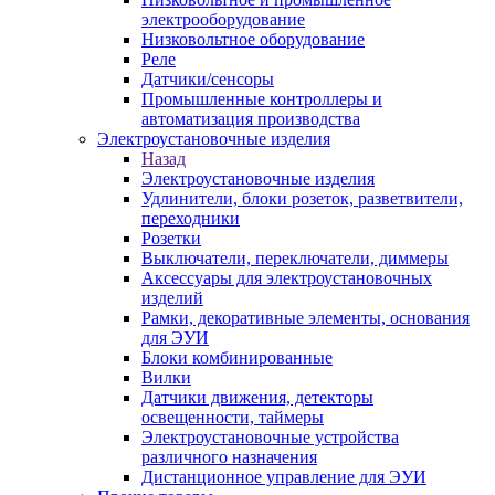
электрооборудование
Низковольтное оборудование
Реле
Датчики/сенсоры
Промышленные контроллеры и
автоматизация производства
Электроустановочные изделия
Назад
Электроустановочные изделия
Удлинители, блоки розеток, разветвители,
переходники
Розетки
Выключатели, переключатели, диммеры
Аксессуары для электроустановочных
изделий
Рамки, декоративные элементы, основания
для ЭУИ
Блоки комбинированные
Вилки
Датчики движения, детекторы
освещенности, таймеры
Электроустановочные устройства
различного назначения
Дистанционное управление для ЭУИ