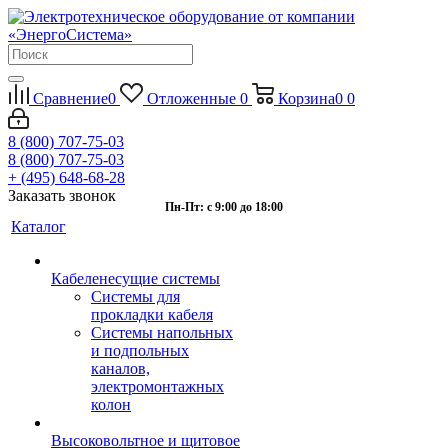
Сравнение
0
Отложенные
0
Корзина
0
0
8 (800) 707-75-03
8 (800) 707-75-03
+ (495) 648-68-28
Заказать звонок
Пн-Пт: с 9:00 до 18:00
Каталог
Кабеленесущие системы
Системы для
прокладки кабеля
Системы напольных
и подпольных
каналов,
электромонтажных
колон
Высоковольтное и щитовое