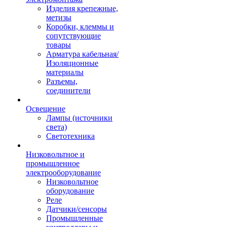
Изделия крепежные,
метизы
Коробки, клеммы и
сопутствующие
товары
Арматура кабельная/
Изоляционные
материалы
Разъемы,
соединители
Освещение
Лампы (источники
света)
Светотехника
Низковольтное и
промышленное
электрооборудование
Низковольтное
оборудование
Реле
Датчики/сенсоры
Промышленные