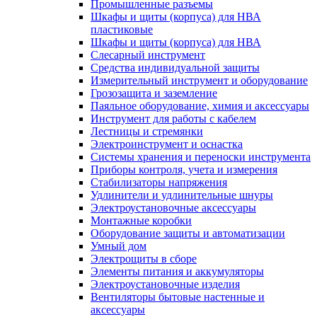
Промышленные разъемы
Шкафы и щиты (корпуса) для НВА
пластиковые
Шкафы и щиты (корпуса) для НВА
Слесарный инструмент
Средства индивидуальной защиты
Измерительный инструмент и оборудование
Грозозащита и заземление
Паяльное оборудование, химия и аксессуары
Инструмент для работы с кабелем
Лестницы и стремянки
Электроинструмент и оснастка
Системы хранения и переноски инструмента
Приборы контроля, учета и измерения
Стабилизаторы напряжения
Удлинители и удлинительные шнуры
Электроустановочные аксессуары
Монтажные коробки
Оборудование защиты и автоматизации
Умный дом
Электрощиты в сборе
Элементы питания и аккумуляторы
Электроустановочные изделия
Вентиляторы бытовые настенные и
аксессуары