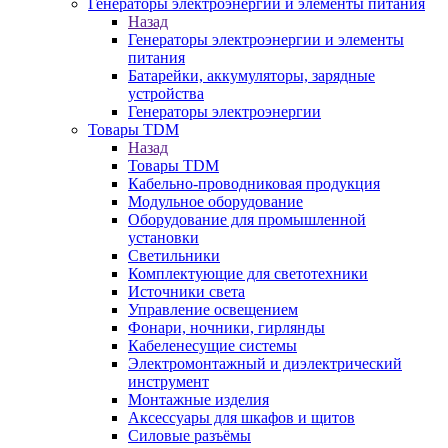
Генераторы электроэнергии и элементы питания
Назад
Генераторы электроэнергии и элементы
питания
Батарейки, аккумуляторы, зарядные
устройства
Генераторы электроэнергии
Товары TDM
Назад
Товары TDM
Кабельно-проводниковая продукция
Модульное оборудование
Оборудование для промышленной
установки
Светильники
Комплектующие для светотехники
Источники света
Управление освещением
Фонари, ночники, гирлянды
Кабеленесущие системы
Электромонтажный и диэлектрический
инструмент
Монтажные изделия
Аксессуары для шкафов и щитов
Силовые разъёмы