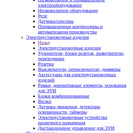
электрооборудование
Низковольтное оборудование
Реле
Датчики/сенсоры
Промышленные контроллеры и
автоматизация производства
Электроустановочные изделия
Назад
Электроустановочные изделия
Удлинители, блоки розеток, разветвители,
переходники
Розетки
Выключатели, переключатели, диммеры
Аксессуары для электроустановочных
изделий
Рамки, декоративные элементы, основания
для ЭУИ
Блоки комбинированные
Вилки
Датчики движения, детекторы
освещенности, таймеры
Электроустановочные устройства
различного назначения
Дистанционное управление для ЭУИ