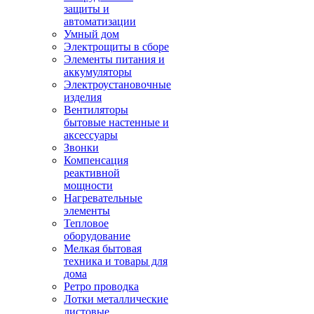
защиты и
автоматизации
Умный дом
Электрощиты в сборе
Элементы питания и
аккумуляторы
Электроустановочные
изделия
Вентиляторы
бытовые настенные и
аксессуары
Звонки
Компенсация
реактивной
мощности
Нагревательные
элементы
Тепловое
оборудование
Мелкая бытовая
техника и товары для
дома
Ретро проводка
Лотки металлические
листовые