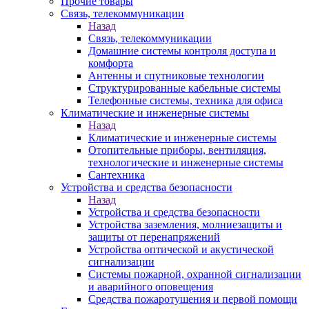
Прочие товары
Связь, телекоммуникации
Назад
Связь, телекоммуникации
Домашние системы контроля доступа и
комфорта
Антенны и спутниковые технологии
Структурированные кабельные системы
Телефонные системы, техника для офиса
Климатические и инженерные системы
Назад
Климатические и инженерные системы
Отопительные приборы, вентиляция,
технологические и инженерные системы
Сантехника
Устройства и средства безопасности
Назад
Устройства и средства безопасности
Устройства заземления, молниезащиты и
защиты от перенапряжений
Устройства оптической и акустической
сигнализации
Системы пожарной, охранной сигнализации
и аварийного оповещения
Средства пожаротушения и первой помощи