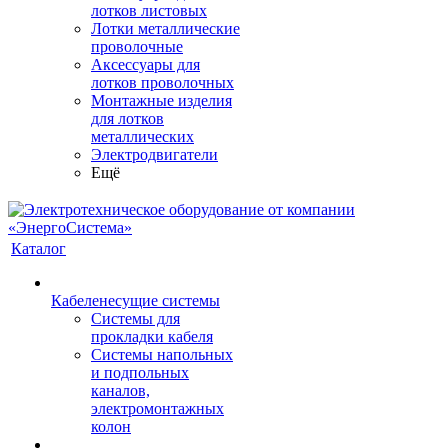
лотков листовых
Лотки металлические
проволочные
Аксессуары для
лотков проволочных
Монтажные изделия
для лотков
металлических
Электродвигатели
Ещё
Каталог
Кабеленесущие системы
Системы для
прокладки кабеля
Системы напольных
и подпольных
каналов,
электромонтажных
колон