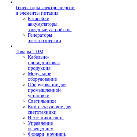
Генераторы электроэнергии
и элементы питания
Батарейки,
аккумуляторы,
зарядные устройства
Генераторы
электроэнергии
Товары TDM
Кабельно-
проводниковая
продукция
Модульное
оборудование
Оборудование для
промышленной
установки
Светильники
Комплектующие для
светотехники
Источники света
Управление
освещением
Фонари, ночники,