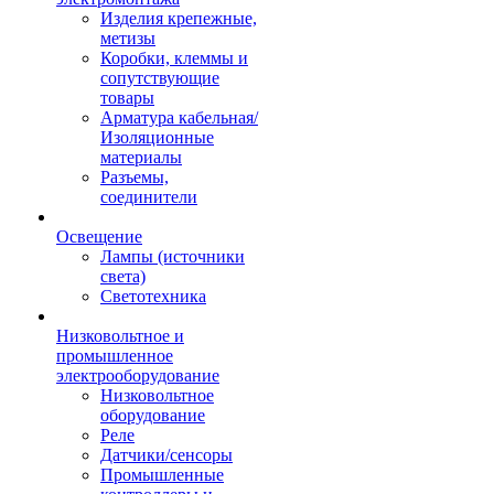
Изделия крепежные,
метизы
Коробки, клеммы и
сопутствующие
товары
Арматура кабельная/
Изоляционные
материалы
Разъемы,
соединители
Освещение
Лампы (источники
света)
Светотехника
Низковольтное и
промышленное
электрооборудование
Низковольтное
оборудование
Реле
Датчики/сенсоры
Промышленные