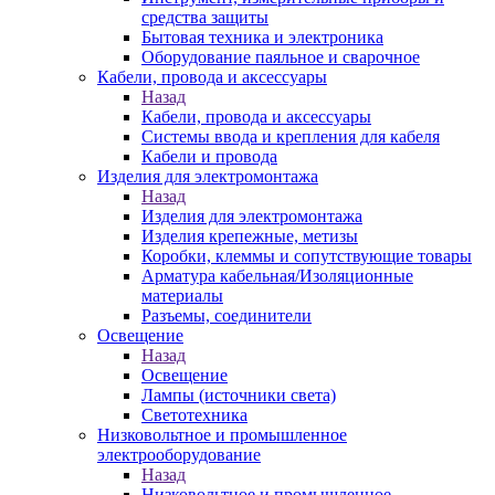
средства защиты
Бытовая техника и электроника
Оборудование паяльное и сварочное
Кабели, провода и аксессуары
Назад
Кабели, провода и аксессуары
Системы ввода и крепления для кабеля
Кабели и провода
Изделия для электромонтажа
Назад
Изделия для электромонтажа
Изделия крепежные, метизы
Коробки, клеммы и сопутствующие товары
Арматура кабельная/Изоляционные
материалы
Разъемы, соединители
Освещение
Назад
Освещение
Лампы (источники света)
Светотехника
Низковольтное и промышленное
электрооборудование
Назад
Низковольтное и промышленное