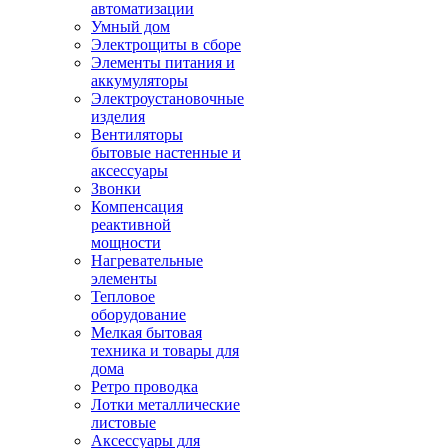
автоматизации
Умный дом
Электрощиты в сборе
Элементы питания и
аккумуляторы
Электроустановочные
изделия
Вентиляторы
бытовые настенные и
аксессуары
Звонки
Компенсация
реактивной
мощности
Нагревательные
элементы
Тепловое
оборудование
Мелкая бытовая
техника и товары для
дома
Ретро проводка
Лотки металлические
листовые
Аксессуары для