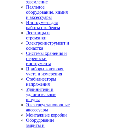
заземление
Паяльное
оборудование, химия
и аксессуары
Инструмент для
работы с кабелем
Лестницы и
стремянки
Электроинструмент и
оснастка
Системы хранения и
переноски
инструмента
Приборы контроля,
учета и измерения
Стабилизаторы
напряжения
Удлинители и
удлинительные
шнуры
Электроустановочные
аксессуары
Монтажные коробки
Оборудование
защиты и