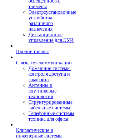
освещенности,
таймеры
Электроустановочные
устройства
различного
назначения
Дистанционное
управление для ЭУИ
Прочие товары
Связь, телекоммуникации
Домашние системы
контроля доступа и
комфорта
Антенны и
спутниковые
технологии
Структурированные
кабельные системы
Телефонные системы,
техника для офиса
Климатические и
инженерные системы