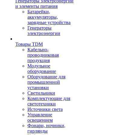
Генераторы электроэнергии
и элементы питания
Батарейки,
аккумуляторы,
зарядные устройства
Генераторы
электроэнергии
Товары TDM
Кабельно-
проводниковая
продукция
Модульное
оборудование
Оборудование для
промышленной
установки
Светильники
Комплектующие для
светотехники
Источники света
Управление
освещением
Фонари, ночники,
гирлянды