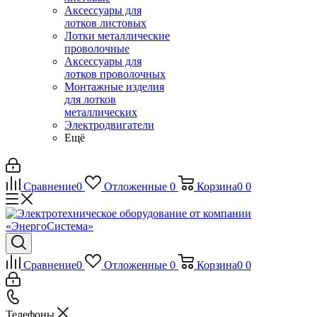
Аксессуары для
лотков листовых
Лотки металлические
проволочные
Аксессуары для
лотков проволочных
Монтажные изделия
для лотков
металлических
Электродвигатели
Ещё
Сравнение
0
Отложенные
0
Корзина
0
0
Сравнение
0
Отложенные
0
Корзина
0
0
Телефоны