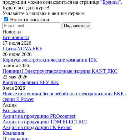
продукции можно ознакомиться на странице "
Бренды
".
Будьте всегда в курсе!
Узнавайте о скидках и акциях первым
Новости магазина
Новости
Все новости
17 июля 2026
Щиты NOVA EKF
26 июня 2026
Корпуса электротехнические компании IEK
5 июня 2026
Новинка! Электроустановочные изделия KANT ДКС
22 мая 2026
Корпус сборный ВРУ IEK
8 мая 2026
Новые источники бесперебойного электропитания EKF -
серии E-Power
Акция
Все акции
Акция на продукцию PROconnect
Акция на продукцию TDM ELECTRIC
Акция на продукцию ГК Rexant
Компания
О компании