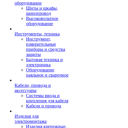
оборудование
Щиты и шкафы,
шинопровод
Высоковольтное
оборудование
Инструменты, техника
Инструмент,
измерительные
приборы и средства
защиты
Бытовая техника и
электроника
Оборудование
паяльное и сварочное
Кабели, провода и
аксессуары
Системы ввода и
крепления для кабеля
Кабели и провода
Изделия для
электромонтажа
Изделия крепежные,