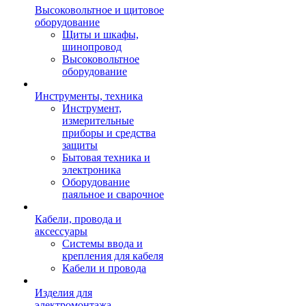
Высоковольтное и щитовое
оборудование
Щиты и шкафы,
шинопровод
Высоковольтное
оборудование
Инструменты, техника
Инструмент,
измерительные
приборы и средства
защиты
Бытовая техника и
электроника
Оборудование
паяльное и сварочное
Кабели, провода и
аксессуары
Системы ввода и
крепления для кабеля
Кабели и провода
Изделия для
электромонтажа