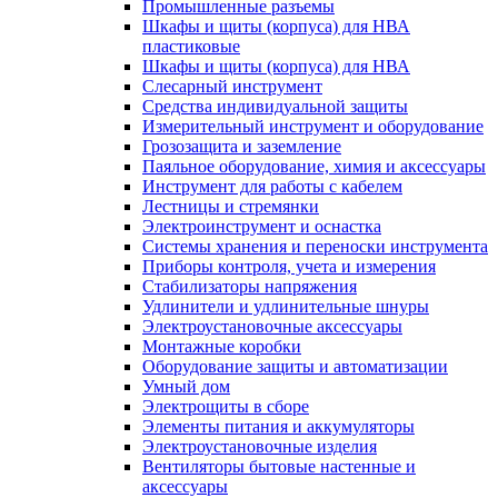
Промышленные разъемы
Шкафы и щиты (корпуса) для НВА
пластиковые
Шкафы и щиты (корпуса) для НВА
Слесарный инструмент
Средства индивидуальной защиты
Измерительный инструмент и оборудование
Грозозащита и заземление
Паяльное оборудование, химия и аксессуары
Инструмент для работы с кабелем
Лестницы и стремянки
Электроинструмент и оснастка
Системы хранения и переноски инструмента
Приборы контроля, учета и измерения
Стабилизаторы напряжения
Удлинители и удлинительные шнуры
Электроустановочные аксессуары
Монтажные коробки
Оборудование защиты и автоматизации
Умный дом
Электрощиты в сборе
Элементы питания и аккумуляторы
Электроустановочные изделия
Вентиляторы бытовые настенные и
аксессуары