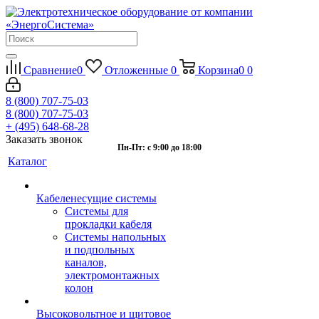
Сравнение
0
Отложенные
0
Корзина
0
0
8 (800) 707-75-03
8 (800) 707-75-03
+ (495) 648-68-28
Заказать звонок
Пн-Пт: с 9:00 до 18:00
Каталог
Кабеленесущие системы
Системы для
прокладки кабеля
Системы напольных
и подпольных
каналов,
электромонтажных
колон
Высоковольтное и щитовое