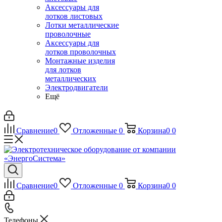
Аксессуары для
лотков листовых
Лотки металлические
проволочные
Аксессуары для
лотков проволочных
Монтажные изделия
для лотков
металлических
Электродвигатели
Ещё
Сравнение
0
Отложенные
0
Корзина
0
0
Сравнение
0
Отложенные
0
Корзина
0
0
Телефоны