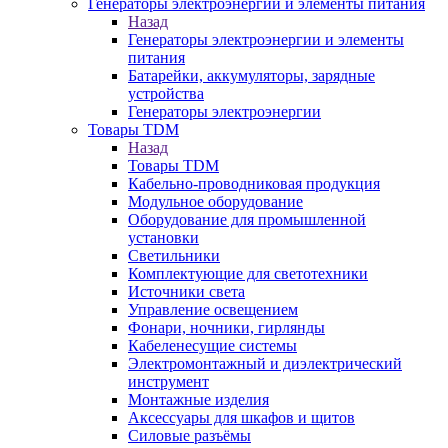
Генераторы электроэнергии и элементы питания
Назад
Генераторы электроэнергии и элементы
питания
Батарейки, аккумуляторы, зарядные
устройства
Генераторы электроэнергии
Товары TDM
Назад
Товары TDM
Кабельно-проводниковая продукция
Модульное оборудование
Оборудование для промышленной
установки
Светильники
Комплектующие для светотехники
Источники света
Управление освещением
Фонари, ночники, гирлянды
Кабеленесущие системы
Электромонтажный и диэлектрический
инструмент
Монтажные изделия
Аксессуары для шкафов и щитов
Силовые разъёмы