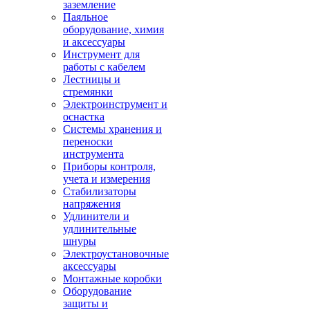
заземление
Паяльное
оборудование, химия
и аксессуары
Инструмент для
работы с кабелем
Лестницы и
стремянки
Электроинструмент и
оснастка
Системы хранения и
переноски
инструмента
Приборы контроля,
учета и измерения
Стабилизаторы
напряжения
Удлинители и
удлинительные
шнуры
Электроустановочные
аксессуары
Монтажные коробки
Оборудование
защиты и