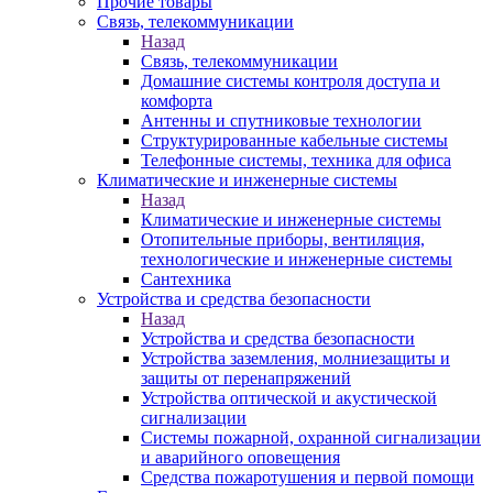
Прочие товары
Связь, телекоммуникации
Назад
Связь, телекоммуникации
Домашние системы контроля доступа и
комфорта
Антенны и спутниковые технологии
Структурированные кабельные системы
Телефонные системы, техника для офиса
Климатические и инженерные системы
Назад
Климатические и инженерные системы
Отопительные приборы, вентиляция,
технологические и инженерные системы
Сантехника
Устройства и средства безопасности
Назад
Устройства и средства безопасности
Устройства заземления, молниезащиты и
защиты от перенапряжений
Устройства оптической и акустической
сигнализации
Системы пожарной, охранной сигнализации
и аварийного оповещения
Средства пожаротушения и первой помощи