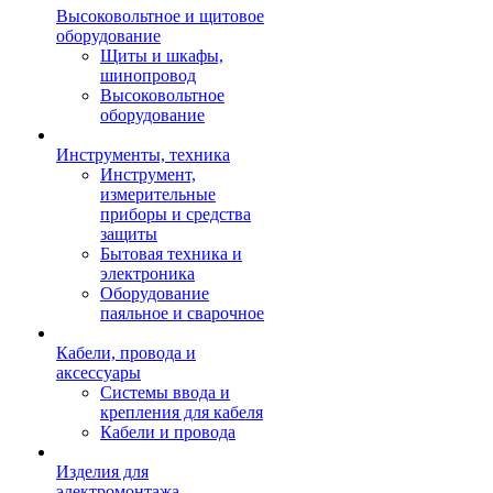
Высоковольтное и щитовое
оборудование
Щиты и шкафы,
шинопровод
Высоковольтное
оборудование
Инструменты, техника
Инструмент,
измерительные
приборы и средства
защиты
Бытовая техника и
электроника
Оборудование
паяльное и сварочное
Кабели, провода и
аксессуары
Системы ввода и
крепления для кабеля
Кабели и провода
Изделия для
электромонтажа