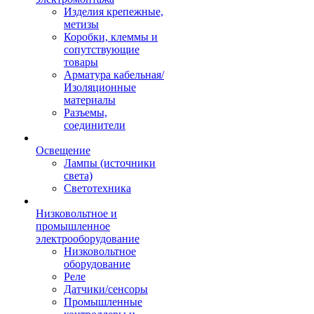
Изделия крепежные,
метизы
Коробки, клеммы и
сопутствующие
товары
Арматура кабельная/
Изоляционные
материалы
Разъемы,
соединители
Освещение
Лампы (источники
света)
Светотехника
Низковольтное и
промышленное
электрооборудование
Низковольтное
оборудование
Реле
Датчики/сенсоры
Промышленные