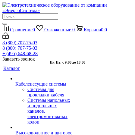
Сравнение
0
Отложенные
0
Корзина
0
0
8 (800) 707-75-03
8 (800) 707-75-03
+ (495) 648-68-28
Заказать звонок
Пн-Пт: с 9:00 до 18:00
Каталог
Кабеленесущие системы
Системы для
прокладки кабеля
Системы напольных
и подпольных
каналов,
электромонтажных
колон
Высоковольтное и щитовое