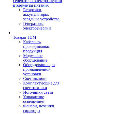
Генераторы электроэнергии
и элементы питания
Батарейки,
аккумуляторы,
зарядные устройства
Генераторы
электроэнергии
Товары TDM
Кабельно-
проводниковая
продукция
Модульное
оборудование
Оборудование для
промышленной
установки
Светильники
Комплектующие для
светотехники
Источники света
Управление
освещением
Фонари, ночники,
гирлянды