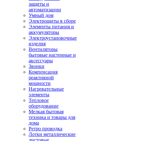
защиты и
автоматизации
Умный дом
Электрощиты в сборе
Элементы питания и
аккумуляторы
Электроустановочные
изделия
Вентиляторы
бытовые настенные и
аксессуары
Звонки
Компенсация
реактивной
мощности
Нагревательные
элементы
Тепловое
оборудование
Мелкая бытовая
техника и товары для
дома
Ретро проводка
Лотки металлические
листовые