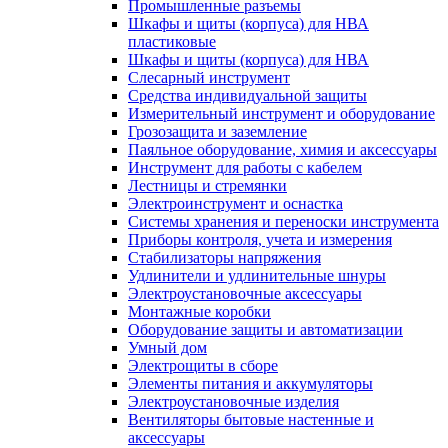
Промышленные разъемы
Шкафы и щиты (корпуса) для НВА
пластиковые
Шкафы и щиты (корпуса) для НВА
Слесарный инструмент
Средства индивидуальной защиты
Измерительный инструмент и оборудование
Грозозащита и заземление
Паяльное оборудование, химия и аксессуары
Инструмент для работы с кабелем
Лестницы и стремянки
Электроинструмент и оснастка
Системы хранения и переноски инструмента
Приборы контроля, учета и измерения
Стабилизаторы напряжения
Удлинители и удлинительные шнуры
Электроустановочные аксессуары
Монтажные коробки
Оборудование защиты и автоматизации
Умный дом
Электрощиты в сборе
Элементы питания и аккумуляторы
Электроустановочные изделия
Вентиляторы бытовые настенные и
аксессуары