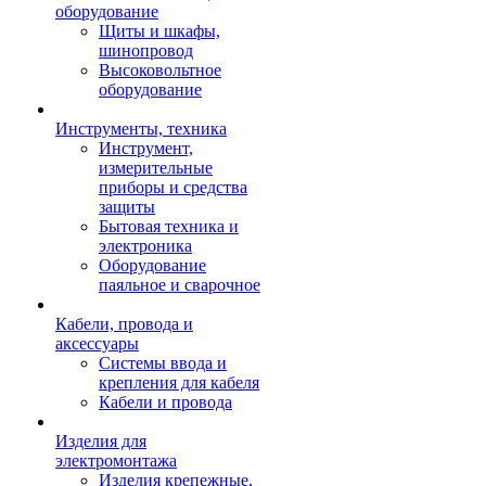
оборудование
Щиты и шкафы,
шинопровод
Высоковольтное
оборудование
Инструменты, техника
Инструмент,
измерительные
приборы и средства
защиты
Бытовая техника и
электроника
Оборудование
паяльное и сварочное
Кабели, провода и
аксессуары
Системы ввода и
крепления для кабеля
Кабели и провода
Изделия для
электромонтажа
Изделия крепежные,