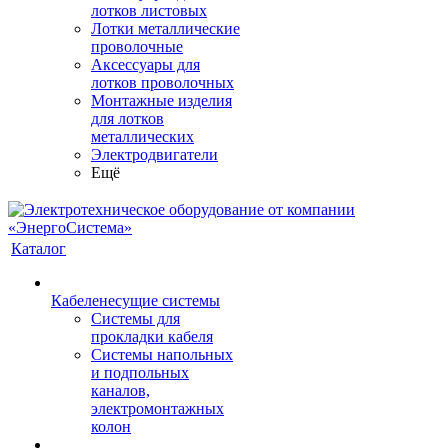
лотков листовых
Лотки металлические
проволочные
Аксессуары для
лотков проволочных
Монтажные изделия
для лотков
металлических
Электродвигатели
Ещё
Каталог
Кабеленесущие системы
Системы для
прокладки кабеля
Системы напольных
и подпольных
каналов,
электромонтажных
колон