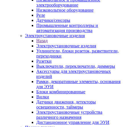
электрооборудование
Низковольтное оборудование
Реле
Датчики/сенсоры
Промышленные контроллеры и
автоматизация производства
Электроустановочные изделия
Назад
Электроустановочные изделия
Удлинители, блоки розеток, разветвители,
переходники
Розетки
Выключатели, переключатели, диммеры
Аксессуары для электроустановочных
изделий
Рамки, декоративные элементы, основания
для ЭУИ
Блоки комбинированные
Вилки
Датчики движения, детекторы
освещенности, таймеры
Электроустановочные устройства
различного назначения
Дистанционное управление для ЭУИ