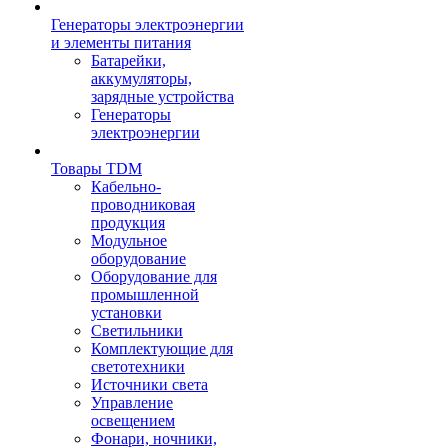
Генераторы электроэнергии
и элементы питания
Батарейки,
аккумуляторы,
зарядные устройства
Генераторы
электроэнергии
Товары TDM
Кабельно-
проводниковая
продукция
Модульное
оборудование
Оборудование для
промышленной
установки
Светильники
Комплектующие для
светотехники
Источники света
Управление
освещением
Фонари, ночники,