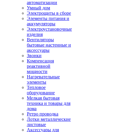
автоматизации
Умный дом
Электрощиты в сборе
Элементы питания и
аккумуляторы
Электроустановочные
изделия
Вентиляторы
бытовые настенные и
аксессуары
Звонки
Компенсация
реактивной
мощности
Нагревательные
элементы
Тепловое
оборудование
Мелкая бытовая
техника и товары для
дома
Ретро проводка
Лотки металлические
листовые
Аксессуары для