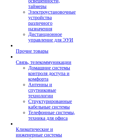
освещенности,
таймеры
Электроустановочные
устройства
различного
назначения
Дистанционное
управление для ЭУИ
Прочие товары
Связь, телекоммуникации
Домашние системы
контроля доступа и
комфорта
Антенны и
спутниковые
технологии
Структурированные
кабельные системы
Телефонные системы,
техника для офиса
Климатические и
инженерные системы