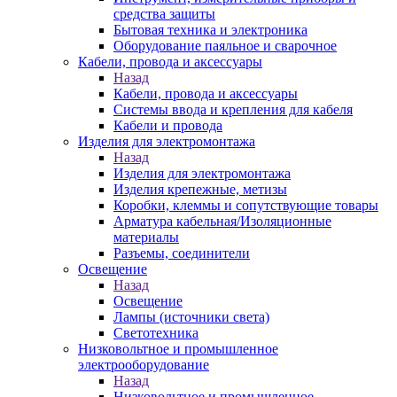
средства защиты
Бытовая техника и электроника
Оборудование паяльное и сварочное
Кабели, провода и аксессуары
Назад
Кабели, провода и аксессуары
Системы ввода и крепления для кабеля
Кабели и провода
Изделия для электромонтажа
Назад
Изделия для электромонтажа
Изделия крепежные, метизы
Коробки, клеммы и сопутствующие товары
Арматура кабельная/Изоляционные
материалы
Разъемы, соединители
Освещение
Назад
Освещение
Лампы (источники света)
Светотехника
Низковольтное и промышленное
электрооборудование
Назад
Низковольтное и промышленное