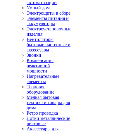
автоматизации
Умный дом
Электрощиты в сборе
Элементы питания и
аккумуляторы
Электроустановочные
изделия
Вентиляторы
бытовые настенные и
аксессуары
Звонки
Компенсация
реактивной
мощности
Нагревательные
элементы
Тепловое
оборудование
Мелкая бытовая
техника и товары для
дома
Ретро проводка
Лотки металлические
листовые
Аксессуары для