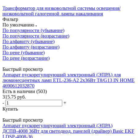
Трансформатор для низковольтной системы освещения/
низковольтной галогенной лампы накаливания
Фильтр
По умолчанию
По популярности (убывание)
По популярности (возрастание)
По алфавиту (убывание)
По алфавиту (возрастание)
По цене (убывание)
По цене (возрастание)
Быстрый просмотр
Аппарат пускорегулирующий электронный (ЭПРА) для
люминесцентных ламп ETL-236-А2 2х36Вт Т8/G13 IN HOME
4690612032870
Есть в наличии (503)
315.75
руб.
-
+
Купить
Быстрый просмотр
Аппарат пускорегулирующий электронный (ЭПРА)
ДСПВ-4008 36Вт для светодиод. панелей (драйвер) Basic EKF
LDSP-4008-36