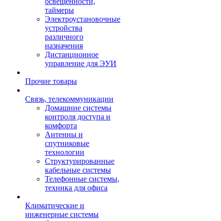
освещенности,
таймеры
Электроустановочные
устройства
различного
назначения
Дистанционное
управление для ЭУИ
Прочие товары
Связь, телекоммуникации
Домашние системы
контроля доступа и
комфорта
Антенны и
спутниковые
технологии
Структурированные
кабельные системы
Телефонные системы,
техника для офиса
Климатические и
инженерные системы