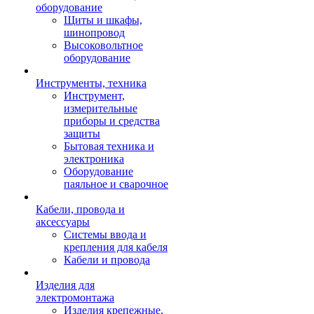
оборудование
Щиты и шкафы,
шинопровод
Высоковольтное
оборудование
Инструменты, техника
Инструмент,
измерительные
приборы и средства
защиты
Бытовая техника и
электроника
Оборудование
паяльное и сварочное
Кабели, провода и
аксессуары
Системы ввода и
крепления для кабеля
Кабели и провода
Изделия для
электромонтажа
Изделия крепежные,