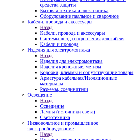
средства защиты
Бытовая техника и электроника
Оборудование паяльное и сварочное
Кабели, провода и аксессуары
Назад
Кабели, провода и аксессуары
Системы ввода и крепления для кабеля
Кабели и провода
Изделия для электромонтажа
Назад
Изделия для электромонтажа
Изделия крепежные, метизы
Коробки, клеммы и сопутствующие товары
Арматура кабельная/Изоляционные
материалы
Разъемы, соединители
Освещение
Назад
Освещение
Лампы (источники света)
Светотехника
Низковольтное и промышленное
электрооборудование
Назад
Низковольтное и промышленное