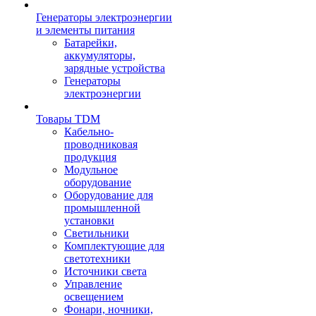
Генераторы электроэнергии
и элементы питания
Батарейки,
аккумуляторы,
зарядные устройства
Генераторы
электроэнергии
Товары TDM
Кабельно-
проводниковая
продукция
Модульное
оборудование
Оборудование для
промышленной
установки
Светильники
Комплектующие для
светотехники
Источники света
Управление
освещением
Фонари, ночники,