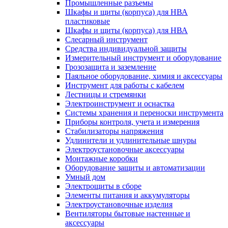
Промышленные разъемы
Шкафы и щиты (корпуса) для НВА
пластиковые
Шкафы и щиты (корпуса) для НВА
Слесарный инструмент
Средства индивидуальной защиты
Измерительный инструмент и оборудование
Грозозащита и заземление
Паяльное оборудование, химия и аксессуары
Инструмент для работы с кабелем
Лестницы и стремянки
Электроинструмент и оснастка
Системы хранения и переноски инструмента
Приборы контроля, учета и измерения
Стабилизаторы напряжения
Удлинители и удлинительные шнуры
Электроустановочные аксессуары
Монтажные коробки
Оборудование защиты и автоматизации
Умный дом
Электрощиты в сборе
Элементы питания и аккумуляторы
Электроустановочные изделия
Вентиляторы бытовые настенные и
аксессуары