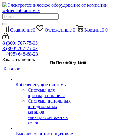
Сравнение
0
Отложенные
0
Корзина
0
0
8 (800) 707-75-03
8 (800) 707-75-03
+ (495) 648-68-28
Заказать звонок
Пн-Пт: с 9:00 до 18:00
Каталог
Кабеленесущие системы
Системы для
прокладки кабеля
Системы напольных
и подпольных
каналов,
электромонтажных
колон
Высоковольтное и щитовое