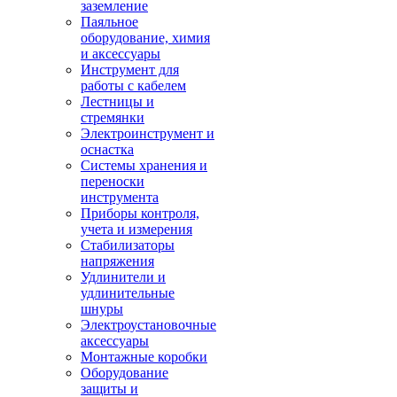
заземление
Паяльное
оборудование, химия
и аксессуары
Инструмент для
работы с кабелем
Лестницы и
стремянки
Электроинструмент и
оснастка
Системы хранения и
переноски
инструмента
Приборы контроля,
учета и измерения
Стабилизаторы
напряжения
Удлинители и
удлинительные
шнуры
Электроустановочные
аксессуары
Монтажные коробки
Оборудование
защиты и