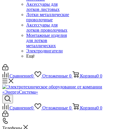
Аксессуары для
лотков листовых
Лотки металлические
проволочные
Аксессуары для
лотков проволочных
Монтажные изделия
для лотков
металлических
Электродвигатели
Ещё
Сравнение
0
Отложенные
0
Корзина
0
0
Сравнение
0
Отложенные
0
Корзина
0
0
Телефоны