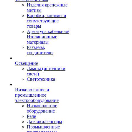
Изделия крепежные,
метизы
Коробки, клеммы и
сопутствующие
товары
Арматура кабельная/
Изоляционные
материалы
Разъемы,
соединители
Освещение
Лампы (источники
света)
Светотехника
Низковольтное и
промышленное
электрооборудование
Низковольтное
оборудование
Реле
Датчики/сенсоры
Промышленные