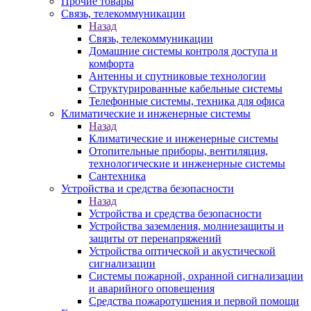
Прочие товары
Связь, телекоммуникации
Назад
Связь, телекоммуникации
Домашние системы контроля доступа и
комфорта
Антенны и спутниковые технологии
Структурированные кабельные системы
Телефонные системы, техника для офиса
Климатические и инженерные системы
Назад
Климатические и инженерные системы
Отопительные приборы, вентиляция,
технологические и инженерные системы
Сантехника
Устройства и средства безопасности
Назад
Устройства и средства безопасности
Устройства заземления, молниезащиты и
защиты от перенапряжений
Устройства оптической и акустической
сигнализации
Системы пожарной, охранной сигнализации
и аварийного оповещения
Средства пожаротушения и первой помощи