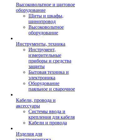
Высоковольтное и щитовое
оборудование
Щиты и шкафы,
шинопровод
Высоковольтное
оборудование
Инструменты, техника
Инструмент,
измерительные
приборы и средства
защиты
Бытовая техника и
электроника
Оборудование
паяльное и сварочное
Кабели, провода и
аксессуары
Системы ввода и
крепления для кабеля
Кабели и провода
Изделия для
электромонтажа