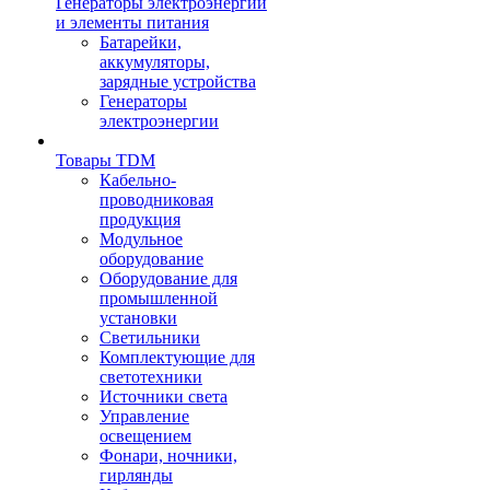
Генераторы электроэнергии
и элементы питания
Батарейки,
аккумуляторы,
зарядные устройства
Генераторы
электроэнергии
Товары TDM
Кабельно-
проводниковая
продукция
Модульное
оборудование
Оборудование для
промышленной
установки
Светильники
Комплектующие для
светотехники
Источники света
Управление
освещением
Фонари, ночники,
гирлянды