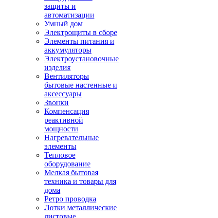
защиты и
автоматизации
Умный дом
Электрощиты в сборе
Элементы питания и
аккумуляторы
Электроустановочные
изделия
Вентиляторы
бытовые настенные и
аксессуары
Звонки
Компенсация
реактивной
мощности
Нагревательные
элементы
Тепловое
оборудование
Мелкая бытовая
техника и товары для
дома
Ретро проводка
Лотки металлические
листовые