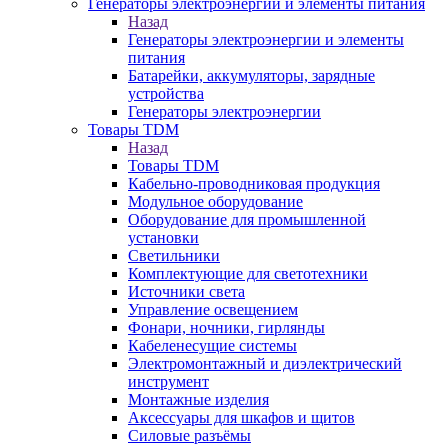
Генераторы электроэнергии и элементы питания
Назад
Генераторы электроэнергии и элементы
питания
Батарейки, аккумуляторы, зарядные
устройства
Генераторы электроэнергии
Товары TDM
Назад
Товары TDM
Кабельно-проводниковая продукция
Модульное оборудование
Оборудование для промышленной
установки
Светильники
Комплектующие для светотехники
Источники света
Управление освещением
Фонари, ночники, гирлянды
Кабеленесущие системы
Электромонтажный и диэлектрический
инструмент
Монтажные изделия
Аксессуары для шкафов и щитов
Силовые разъёмы