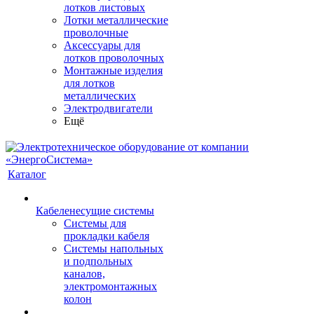
лотков листовых
Лотки металлические
проволочные
Аксессуары для
лотков проволочных
Монтажные изделия
для лотков
металлических
Электродвигатели
Ещё
Каталог
Кабеленесущие системы
Системы для
прокладки кабеля
Системы напольных
и подпольных
каналов,
электромонтажных
колон