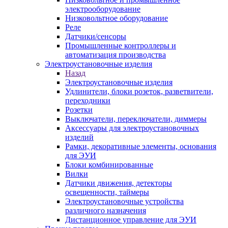
электрооборудование
Низковольтное оборудование
Реле
Датчики/сенсоры
Промышленные контроллеры и
автоматизация производства
Электроустановочные изделия
Назад
Электроустановочные изделия
Удлинители, блоки розеток, разветвители,
переходники
Розетки
Выключатели, переключатели, диммеры
Аксессуары для электроустановочных
изделий
Рамки, декоративные элементы, основания
для ЭУИ
Блоки комбинированные
Вилки
Датчики движения, детекторы
освещенности, таймеры
Электроустановочные устройства
различного назначения
Дистанционное управление для ЭУИ