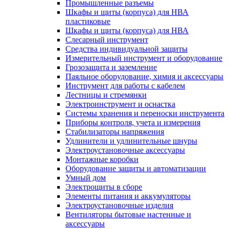
Промышленные разъемы
Шкафы и щиты (корпуса) для НВА
пластиковые
Шкафы и щиты (корпуса) для НВА
Слесарный инструмент
Средства индивидуальной защиты
Измерительный инструмент и оборудование
Грозозащита и заземление
Паяльное оборудование, химия и аксессуары
Инструмент для работы с кабелем
Лестницы и стремянки
Электроинструмент и оснастка
Системы хранения и переноски инструмента
Приборы контроля, учета и измерения
Стабилизаторы напряжения
Удлинители и удлинительные шнуры
Электроустановочные аксессуары
Монтажные коробки
Оборудование защиты и автоматизации
Умный дом
Электрощиты в сборе
Элементы питания и аккумуляторы
Электроустановочные изделия
Вентиляторы бытовые настенные и
аксессуары