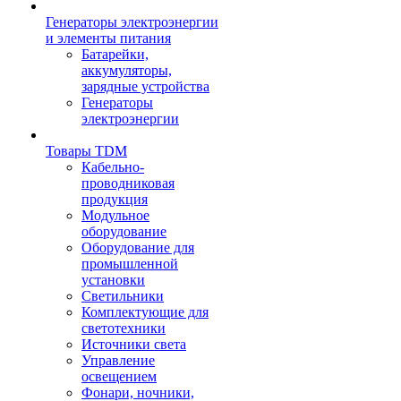
Генераторы электроэнергии
и элементы питания
Батарейки,
аккумуляторы,
зарядные устройства
Генераторы
электроэнергии
Товары TDM
Кабельно-
проводниковая
продукция
Модульное
оборудование
Оборудование для
промышленной
установки
Светильники
Комплектующие для
светотехники
Источники света
Управление
освещением
Фонари, ночники,