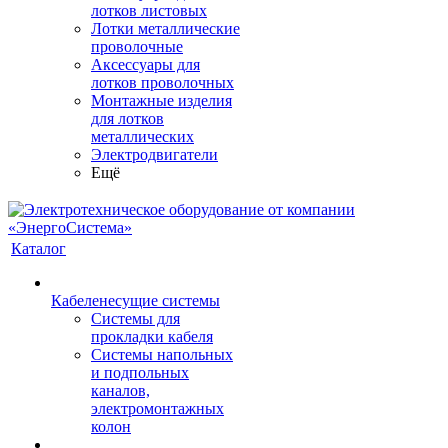
лотков листовых
Лотки металлические
проволочные
Аксессуары для
лотков проволочных
Монтажные изделия
для лотков
металлических
Электродвигатели
Ещё
Каталог
Кабеленесущие системы
Системы для
прокладки кабеля
Системы напольных
и подпольных
каналов,
электромонтажных
колон