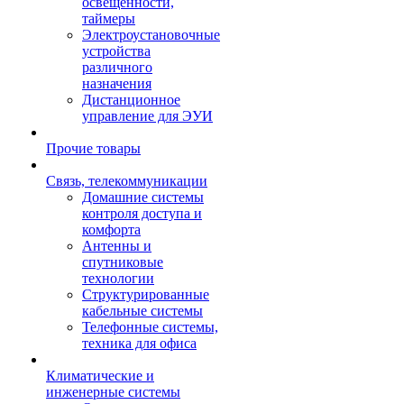
освещенности,
таймеры
Электроустановочные
устройства
различного
назначения
Дистанционное
управление для ЭУИ
Прочие товары
Связь, телекоммуникации
Домашние системы
контроля доступа и
комфорта
Антенны и
спутниковые
технологии
Структурированные
кабельные системы
Телефонные системы,
техника для офиса
Климатические и
инженерные системы