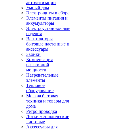
автоматизации
Умный дом
Электрощиты в сборе
Элементы питания и
аккумуляторы
Электроустановочные
изделия
Вентиляторы
бытовые настенные и
аксессуары
Звонки
Компенсация
реактивной
мощности
Нагревательные
элементы
Тепловое
оборудование
Мелкая бытовая
техника и товары для
дома
Ретро проводка
Лотки металлические
листовые
Аксессуары для