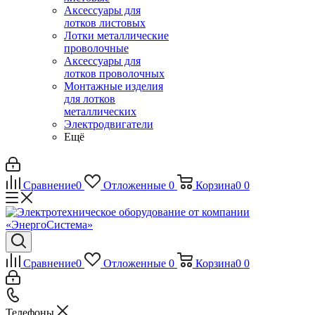
Аксессуары для
лотков листовых
Лотки металлические
проволочные
Аксессуары для
лотков проволочных
Монтажные изделия
для лотков
металлических
Электродвигатели
Ещё
Сравнение
0
Отложенные
0
Корзина
0
0
Сравнение
0
Отложенные
0
Корзина
0
0
Телефоны