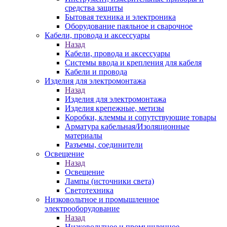
средства защиты
Бытовая техника и электроника
Оборудование паяльное и сварочное
Кабели, провода и аксессуары
Назад
Кабели, провода и аксессуары
Системы ввода и крепления для кабеля
Кабели и провода
Изделия для электромонтажа
Назад
Изделия для электромонтажа
Изделия крепежные, метизы
Коробки, клеммы и сопутствующие товары
Арматура кабельная/Изоляционные
материалы
Разъемы, соединители
Освещение
Назад
Освещение
Лампы (источники света)
Светотехника
Низковольтное и промышленное
электрооборудование
Назад
Низковольтное и промышленное