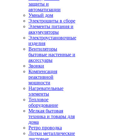
защиты и
автоматизации
Умный дом
Электрощиты в сборе
Элементы питания и
аккумуляторы
Электроустановочные
изделия
Вентиляторы
бытовые настенные и
аксессуары
Звонки
Компенсация
реактивной
мощности
Нагревательные
элементы
Тепловое
оборудование
Мелкая бытовая
техника и товары для
дома
Ретро проводка
Лотки металлические
листовые