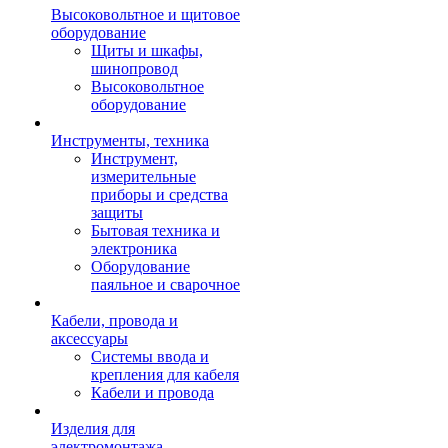
Высоковольтное и щитовое
оборудование
Щиты и шкафы,
шинопровод
Высоковольтное
оборудование
Инструменты, техника
Инструмент,
измерительные
приборы и средства
защиты
Бытовая техника и
электроника
Оборудование
паяльное и сварочное
Кабели, провода и
аксессуары
Системы ввода и
крепления для кабеля
Кабели и провода
Изделия для
электромонтажа