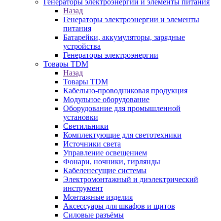
Генераторы электроэнергии и элементы питания
Назад
Генераторы электроэнергии и элементы
питания
Батарейки, аккумуляторы, зарядные
устройства
Генераторы электроэнергии
Товары TDM
Назад
Товары TDM
Кабельно-проводниковая продукция
Модульное оборудование
Оборудование для промышленной
установки
Светильники
Комплектующие для светотехники
Источники света
Управление освещением
Фонари, ночники, гирлянды
Кабеленесущие системы
Электромонтажный и диэлектрический
инструмент
Монтажные изделия
Аксессуары для шкафов и щитов
Силовые разъёмы