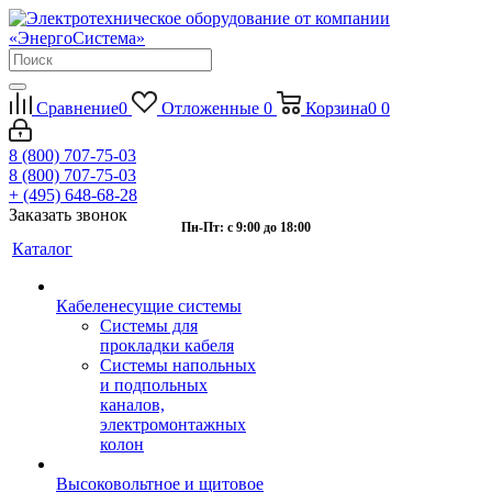
Сравнение
0
Отложенные
0
Корзина
0
0
8 (800) 707-75-03
8 (800) 707-75-03
+ (495) 648-68-28
Заказать звонок
Пн-Пт: с 9:00 до 18:00
Каталог
Кабеленесущие системы
Системы для
прокладки кабеля
Системы напольных
и подпольных
каналов,
электромонтажных
колон
Высоковольтное и щитовое