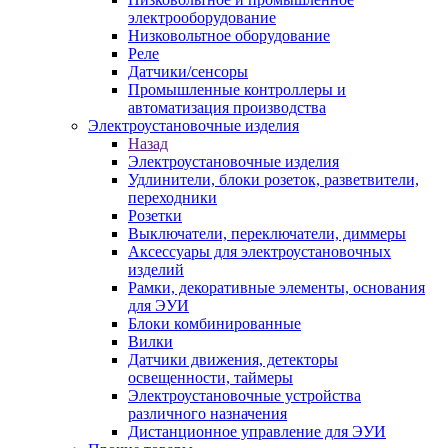
электрооборудование
Низковольтное оборудование
Реле
Датчики/сенсоры
Промышленные контроллеры и
автоматизация производства
Электроустановочные изделия
Назад
Электроустановочные изделия
Удлинители, блоки розеток, разветвители,
переходники
Розетки
Выключатели, переключатели, диммеры
Аксессуары для электроустановочных
изделий
Рамки, декоративные элементы, основания
для ЭУИ
Блоки комбинированные
Вилки
Датчики движения, детекторы
освещенности, таймеры
Электроустановочные устройства
различного назначения
Дистанционное управление для ЭУИ