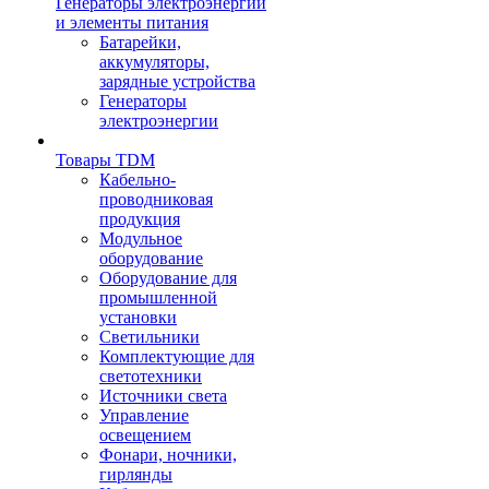
Генераторы электроэнергии
и элементы питания
Батарейки,
аккумуляторы,
зарядные устройства
Генераторы
электроэнергии
Товары TDM
Кабельно-
проводниковая
продукция
Модульное
оборудование
Оборудование для
промышленной
установки
Светильники
Комплектующие для
светотехники
Источники света
Управление
освещением
Фонари, ночники,
гирлянды