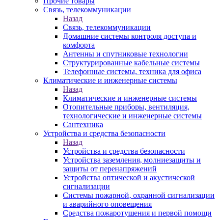
Прочие товары
Связь, телекоммуникации
Назад
Связь, телекоммуникации
Домашние системы контроля доступа и
комфорта
Антенны и спутниковые технологии
Структурированные кабельные системы
Телефонные системы, техника для офиса
Климатические и инженерные системы
Назад
Климатические и инженерные системы
Отопительные приборы, вентиляция,
технологические и инженерные системы
Сантехника
Устройства и средства безопасности
Назад
Устройства и средства безопасности
Устройства заземления, молниезащиты и
защиты от перенапряжений
Устройства оптической и акустической
сигнализации
Системы пожарной, охранной сигнализации
и аварийного оповещения
Средства пожаротушения и первой помощи