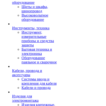
оборудование
Щиты и шкафы,
шинопровод
Высоковольтное
оборудование
Инструменты, техника
Инструмент,
измерительные
приборы и средства
защиты
Бытовая техника и
электроника
Оборудование
паяльное и сварочное
Кабели, провода и
аксессуары
Системы ввода и
крепления для кабеля
Кабели и провода
Изделия для
электромонтажа
Изделия крепежные,