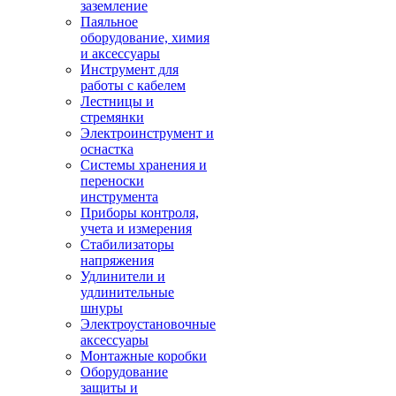
заземление
Паяльное
оборудование, химия
и аксессуары
Инструмент для
работы с кабелем
Лестницы и
стремянки
Электроинструмент и
оснастка
Системы хранения и
переноски
инструмента
Приборы контроля,
учета и измерения
Стабилизаторы
напряжения
Удлинители и
удлинительные
шнуры
Электроустановочные
аксессуары
Монтажные коробки
Оборудование
защиты и