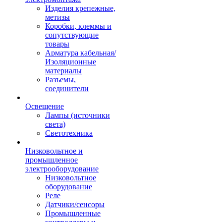
Изделия крепежные,
метизы
Коробки, клеммы и
сопутствующие
товары
Арматура кабельная/
Изоляционные
материалы
Разъемы,
соединители
Освещение
Лампы (источники
света)
Светотехника
Низковольтное и
промышленное
электрооборудование
Низковольтное
оборудование
Реле
Датчики/сенсоры
Промышленные