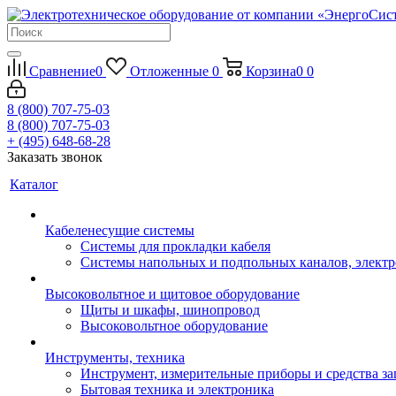
Сравнение
0
Отложенные
0
Корзина
0
0
8 (800) 707-75-03
8 (800) 707-75-03
+ (495) 648-68-28
Заказать звонок
Каталог
Кабеленесущие системы
Системы для прокладки кабеля
Системы напольных и подпольных каналов, элект
Высоковольтное и щитовое оборудование
Щиты и шкафы, шинопровод
Высоковольтное оборудование
Инструменты, техника
Инструмент, измерительные приборы и средства з
Бытовая техника и электроника