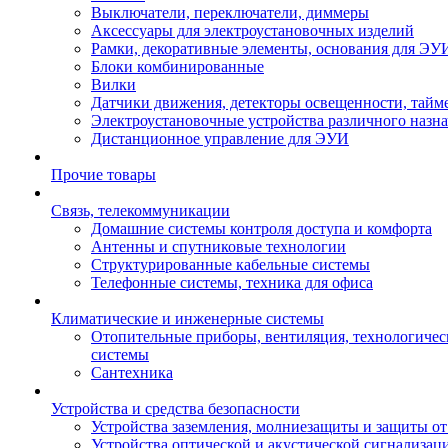
Выключатели, переключатели, диммеры
Аксессуары для электроустановочных изделий
Рамки, декоративные элементы, основания для ЭУ
Блоки комбинированные
Вилки
Датчики движения, детекторы освещенности, тайм
Электроустановочные устройства различного назн
Дистанционное управление для ЭУИ
Прочие товары
Связь, телекоммуникации
Домашние системы контроля доступа и комфорта
Антенны и спутниковые технологии
Структурированные кабельные системы
Телефонные системы, техника для офиса
Климатические и инженерные системы
Отопительные приборы, вентиляция, технологиче
системы
Сантехника
Устройства и средства безопасности
Устройства заземления, молниезащиты и защиты о
Устройства оптической и акустической сигнализац