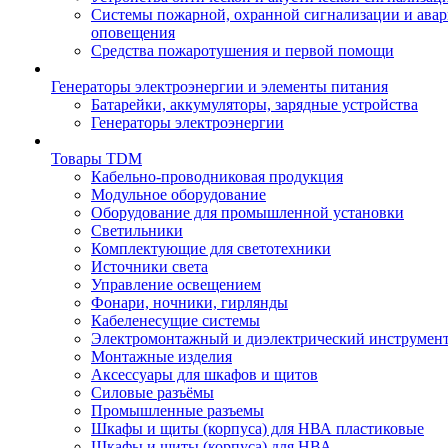
Системы пожарной, охранной сигнализации и ава
оповещения
Средства пожаротушения и первой помощи
Генераторы электроэнергии и элементы питания
Батарейки, аккумуляторы, зарядные устройства
Генераторы электроэнергии
Товары TDM
Кабельно-проводниковая продукция
Модульное оборудование
Оборудование для промышленной установки
Светильники
Комплектующие для светотехники
Источники света
Управление освещением
Фонари, ночники, гирлянды
Кабеленесущие системы
Электромонтажный и диэлектрический инструмен
Монтажные изделия
Аксессуары для шкафов и щитов
Силовые разъёмы
Промышленные разъемы
Шкафы и щиты (корпуса) для НВА пластиковые
Шкафы и щиты (корпуса) для НВА