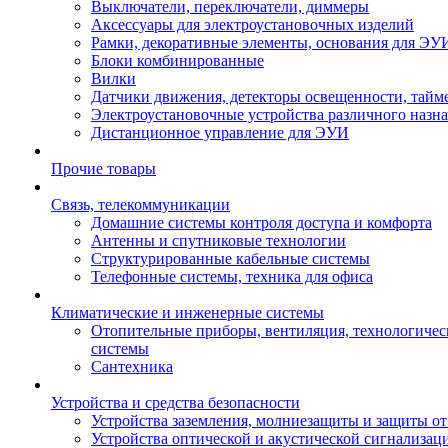
Выключатели, переключатели, диммеры
Аксессуары для электроустановочных изделий
Рамки, декоративные элементы, основания для ЭУ
Блоки комбинированные
Вилки
Датчики движения, детекторы освещенности, тайм
Электроустановочные устройства различного назн
Дистанционное управление для ЭУИ
Прочие товары
Связь, телекоммуникации
Домашние системы контроля доступа и комфорта
Антенны и спутниковые технологии
Структурированные кабельные системы
Телефонные системы, техника для офиса
Климатические и инженерные системы
Отопительные приборы, вентиляция, технологиче
системы
Сантехника
Устройства и средства безопасности
Устройства заземления, молниезащиты и защиты о
Устройства оптической и акустической сигнализац