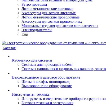
Мелкая бытовая техника и товары для дома
Ретро проводка
Лотки металлические листовые
Аксессуары для лотков листовых
Лотки металлические проволочные
Аксессуары для лотков проволочных
Монтажные изделия для лотков металлических
Электродвигатели
Ещё
Каталог
Кабеленесущие системы
Системы для прокладки кабеля
Системы напольных и подпольных каналов, элект
Высоковольтное и щитовое оборудование
Щиты и шкафы, шинопровод
Высоковольтное оборудование
Инструменты, техника
Инструмент, измерительные приборы и средства з
Бытовая техника и электроника