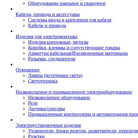
Оборудование паяльное и сварочное
Кабели, провода и аксессуары
Системы ввода и крепления для кабеля
Кабели и провода
Изделия для электромонтажа
Изделия крепежные, метизы
Коробки, клеммы и сопутствующие товары
Арматура кабельная/Изоляционные материалы
Разъемы, соединители
Освещение
Лампы (источники света)
Светотехника
Низковольтное и промышленное электрооборудование
Низковольтное оборудование
Реле
Датчики/сенсоры
Промышленные контроллеры и автоматизация прои
Электроустановочные изделия
Удлинители, блоки розеток, разветвители, переход
Розетки