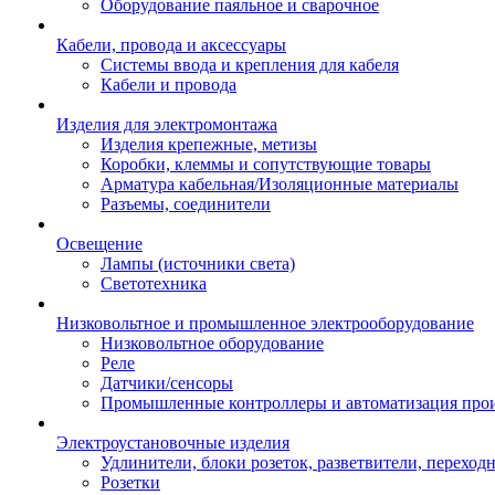
Оборудование паяльное и сварочное
Кабели, провода и аксессуары
Системы ввода и крепления для кабеля
Кабели и провода
Изделия для электромонтажа
Изделия крепежные, метизы
Коробки, клеммы и сопутствующие товары
Арматура кабельная/Изоляционные материалы
Разъемы, соединители
Освещение
Лампы (источники света)
Светотехника
Низковольтное и промышленное электрооборудование
Низковольтное оборудование
Реле
Датчики/сенсоры
Промышленные контроллеры и автоматизация прои
Электроустановочные изделия
Удлинители, блоки розеток, разветвители, переход
Розетки