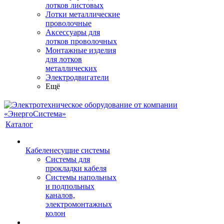
лотков листовых
Лотки металлические
проволочные
Аксессуары для
лотков проволочных
Монтажные изделия
для лотков
металлических
Электродвигатели
Ещё
Каталог
Кабеленесущие системы
Системы для
прокладки кабеля
Системы напольных
и подпольных
каналов,
электромонтажных
колон