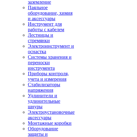
заземление
Паяльное
оборудование, химия
и аксессуары
Инструмент для
работы с кабелем
Лестницы и
стремянки
Электроинструмент и
оснастка
Системы хранения и
переноски
инструмента
Приборы контроля,
учета и измерения
Стабилизаторы
напряжения
Удлинители и
удлинительные
шнуры
Электроустановочные
аксессуары
Монтажные коробки
Оборудование
защиты и