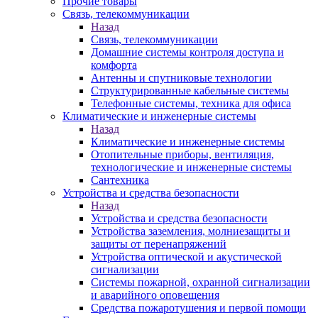
Прочие товары
Связь, телекоммуникации
Назад
Связь, телекоммуникации
Домашние системы контроля доступа и
комфорта
Антенны и спутниковые технологии
Структурированные кабельные системы
Телефонные системы, техника для офиса
Климатические и инженерные системы
Назад
Климатические и инженерные системы
Отопительные приборы, вентиляция,
технологические и инженерные системы
Сантехника
Устройства и средства безопасности
Назад
Устройства и средства безопасности
Устройства заземления, молниезащиты и
защиты от перенапряжений
Устройства оптической и акустической
сигнализации
Системы пожарной, охранной сигнализации
и аварийного оповещения
Средства пожаротушения и первой помощи