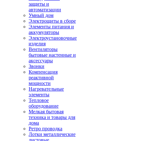
защиты и
автоматизации
Умный дом
Электрощиты в сборе
Элементы питания и
аккумуляторы
Электроустановочные
изделия
Вентиляторы
бытовые настенные и
аксессуары
Звонки
Компенсация
реактивной
мощности
Нагревательные
элементы
Тепловое
оборудование
Мелкая бытовая
техника и товары для
дома
Ретро проводка
Лотки металлические
листовые