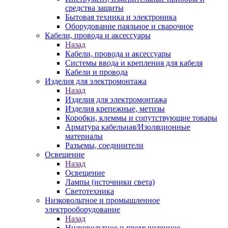
средства защиты
Бытовая техника и электроника
Оборудование паяльное и сварочное
Кабели, провода и аксессуары
Назад
Кабели, провода и аксессуары
Системы ввода и крепления для кабеля
Кабели и провода
Изделия для электромонтажа
Назад
Изделия для электромонтажа
Изделия крепежные, метизы
Коробки, клеммы и сопутствующие товары
Арматура кабельная/Изоляционные
материалы
Разъемы, соединители
Освещение
Назад
Освещение
Лампы (источники света)
Светотехника
Низковольтное и промышленное
электрооборудование
Назад
Низковольтное и промышленное