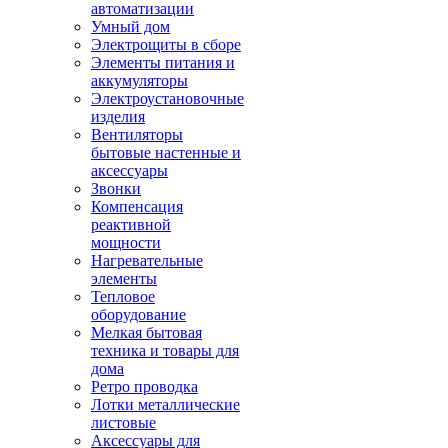
автоматизации
Умный дом
Электрощиты в сборе
Элементы питания и
аккумуляторы
Электроустановочные
изделия
Вентиляторы
бытовые настенные и
аксессуары
Звонки
Компенсация
реактивной
мощности
Нагревательные
элементы
Тепловое
оборудование
Мелкая бытовая
техника и товары для
дома
Ретро проводка
Лотки металлические
листовые
Аксессуары для