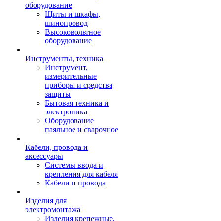
оборудование
Щиты и шкафы,
шинопровод
Высоковольтное
оборудование
Инструменты, техника
Инструмент,
измерительные
приборы и средства
защиты
Бытовая техника и
электроника
Оборудование
паяльное и сварочное
Кабели, провода и
аксессуары
Системы ввода и
крепления для кабеля
Кабели и провода
Изделия для
электромонтажа
Изделия крепежные,