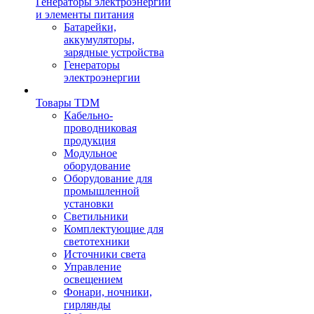
Генераторы электроэнергии
и элементы питания
Батарейки,
аккумуляторы,
зарядные устройства
Генераторы
электроэнергии
Товары TDM
Кабельно-
проводниковая
продукция
Модульное
оборудование
Оборудование для
промышленной
установки
Светильники
Комплектующие для
светотехники
Источники света
Управление
освещением
Фонари, ночники,
гирлянды