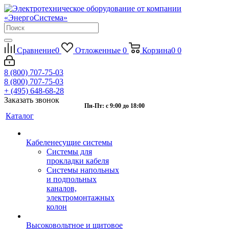
Сравнение
0
Отложенные
0
Корзина
0
0
8 (800) 707-75-03
8 (800) 707-75-03
+ (495) 648-68-28
Заказать звонок
Пн-Пт: с 9:00 до 18:00
Каталог
Кабеленесущие системы
Системы для
прокладки кабеля
Системы напольных
и подпольных
каналов,
электромонтажных
колон
Высоковольтное и щитовое