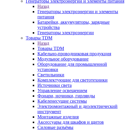
Генераторы электроэнергии и элементы питания
Назад
Генераторы электроэнергии и элементы
питания
Батарейки, аккумуляторы, зарядные
устройства
Генераторы электроэнергии
Товары TDM
Назад
Товары TDM
Кабельно-проводниковая продукция
Модульное оборудование
Оборудование для промышленной
установки
Светильники
Комплектующие для светотехники
Источники света
Управление освещением
Фонари, ночники, гирлянды
Кабеленесущие системы
Электромонтажный и диэлектрический
инструмент
Монтажные изделия
Аксессуары для шкафов и щитов
Силовые разъёмы