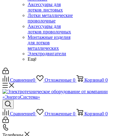
Аксессуары для
лотков листовых
Лотки металлические
проволочные
Аксессуары для
лотков проволочных
Монтажные изделия
для лотков
металлических
Электродвигатели
Ещё
Сравнение
0
Отложенные
0
Корзина
0
0
Сравнение
0
Отложенные
0
Корзина
0
0
Телефоны