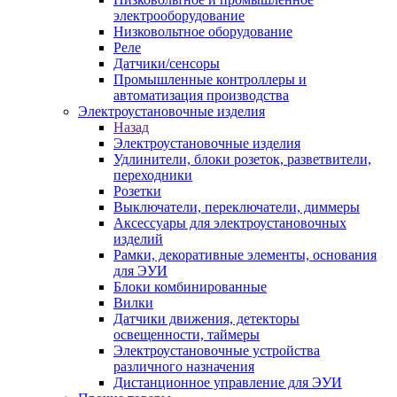
электрооборудование
Низковольтное оборудование
Реле
Датчики/сенсоры
Промышленные контроллеры и
автоматизация производства
Электроустановочные изделия
Назад
Электроустановочные изделия
Удлинители, блоки розеток, разветвители,
переходники
Розетки
Выключатели, переключатели, диммеры
Аксессуары для электроустановочных
изделий
Рамки, декоративные элементы, основания
для ЭУИ
Блоки комбинированные
Вилки
Датчики движения, детекторы
освещенности, таймеры
Электроустановочные устройства
различного назначения
Дистанционное управление для ЭУИ