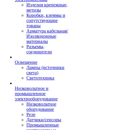
Изделия крепежные,
метизы
Коробки, клеммы и
сопутствующие
товары
Арматура кабельная/
Изоляционные
материалы
Разъемы,
соединители
Освещение
Лампы (источники
света)
Светотехника
Низковольтное и
промышленное
электрооборудование
Низковольтное
оборудование
Реле
Датчики/сенсоры
Промышленные