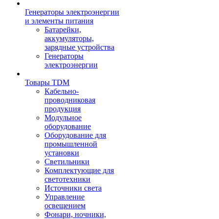
Генераторы электроэнергии
и элементы питания
Батарейки,
аккумуляторы,
зарядные устройства
Генераторы
электроэнергии
Товары TDM
Кабельно-
проводниковая
продукция
Модульное
оборудование
Оборудование для
промышленной
установки
Светильники
Комплектующие для
светотехники
Источники света
Управление
освещением
Фонари, ночники,