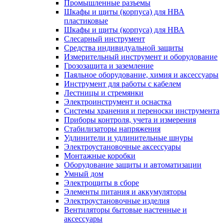
Промышленные разъемы
Шкафы и щиты (корпуса) для НВА
пластиковые
Шкафы и щиты (корпуса) для НВА
Слесарный инструмент
Средства индивидуальной защиты
Измерительный инструмент и оборудование
Грозозащита и заземление
Паяльное оборудование, химия и аксессуары
Инструмент для работы с кабелем
Лестницы и стремянки
Электроинструмент и оснастка
Системы хранения и переноски инструмента
Приборы контроля, учета и измерения
Стабилизаторы напряжения
Удлинители и удлинительные шнуры
Электроустановочные аксессуары
Монтажные коробки
Оборудование защиты и автоматизации
Умный дом
Электрощиты в сборе
Элементы питания и аккумуляторы
Электроустановочные изделия
Вентиляторы бытовые настенные и
аксессуары