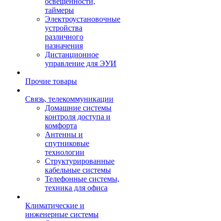
освещенности,
таймеры
Электроустановочные
устройства
различного
назначения
Дистанционное
управление для ЭУИ
Прочие товары
Связь, телекоммуникации
Домашние системы
контроля доступа и
комфорта
Антенны и
спутниковые
технологии
Структурированные
кабельные системы
Телефонные системы,
техника для офиса
Климатические и
инженерные системы