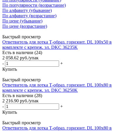
По популярности (возрастание)
По алфавиту (убывание)
По алфавиту (возрастание)
По цене (убывание)
По цене (возрастание)
Быстрый просмотр
Ответвитель для лотка Т-образ. горизонт. DL 100х50 в
комплекте с крепеж. эл. DKC 36235K
Есть в наличии (24)
2 058.62
руб.
/упак
-
+
Купить
Быстрый просмотр
Ответвитель для лотка Т-образ. горизонт. DL 100х80 в
комплекте с крепеж. эл. DKC 36250K
Есть в наличии (28)
2 216.90
руб.
/упак
-
+
Купить
Быстрый просмотр
Ответвитель для лотка Т-образ. горизонт. DL 100х80 в