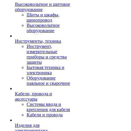
Высоковольтное и щитовое
оборудование
Щиты и шкафы,
шинопровод
Высоковольтное
оборудование
Инструменты, техника
Инструмент,
измерительные
приборы и средства
защиты
Бытовая техника и
электроника
Оборудование
паяльное и сварочное
Кабели, провода и
аксессуары
Системы ввода и
крепления для кабеля
Кабели и провода
Изделия для
электромонтажа