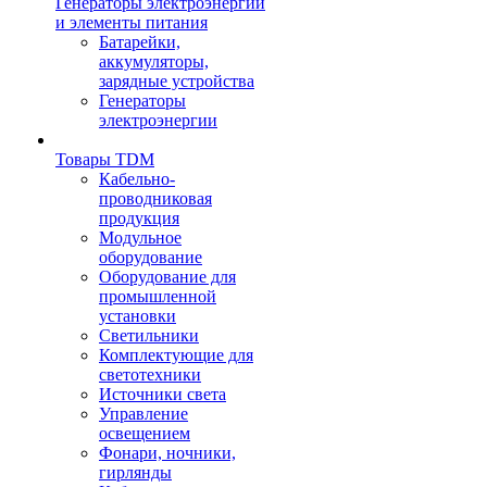
Генераторы электроэнергии
и элементы питания
Батарейки,
аккумуляторы,
зарядные устройства
Генераторы
электроэнергии
Товары TDM
Кабельно-
проводниковая
продукция
Модульное
оборудование
Оборудование для
промышленной
установки
Светильники
Комплектующие для
светотехники
Источники света
Управление
освещением
Фонари, ночники,
гирлянды