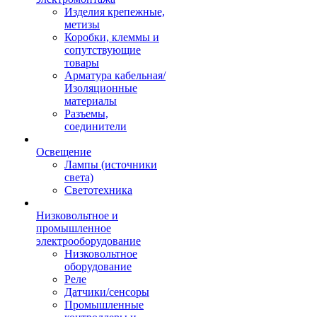
Изделия крепежные,
метизы
Коробки, клеммы и
сопутствующие
товары
Арматура кабельная/
Изоляционные
материалы
Разъемы,
соединители
Освещение
Лампы (источники
света)
Светотехника
Низковольтное и
промышленное
электрооборудование
Низковольтное
оборудование
Реле
Датчики/сенсоры
Промышленные