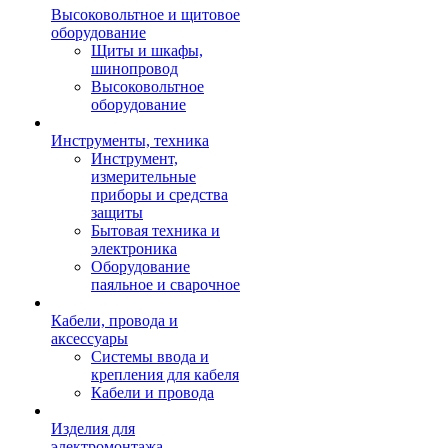
Высоковольтное и щитовое
оборудование
Щиты и шкафы,
шинопровод
Высоковольтное
оборудование
Инструменты, техника
Инструмент,
измерительные
приборы и средства
защиты
Бытовая техника и
электроника
Оборудование
паяльное и сварочное
Кабели, провода и
аксессуары
Системы ввода и
крепления для кабеля
Кабели и провода
Изделия для
электромонтажа