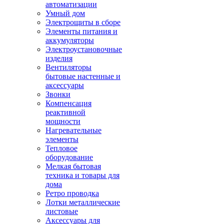
автоматизации
Умный дом
Электрощиты в сборе
Элементы питания и
аккумуляторы
Электроустановочные
изделия
Вентиляторы
бытовые настенные и
аксессуары
Звонки
Компенсация
реактивной
мощности
Нагревательные
элементы
Тепловое
оборудование
Мелкая бытовая
техника и товары для
дома
Ретро проводка
Лотки металлические
листовые
Аксессуары для