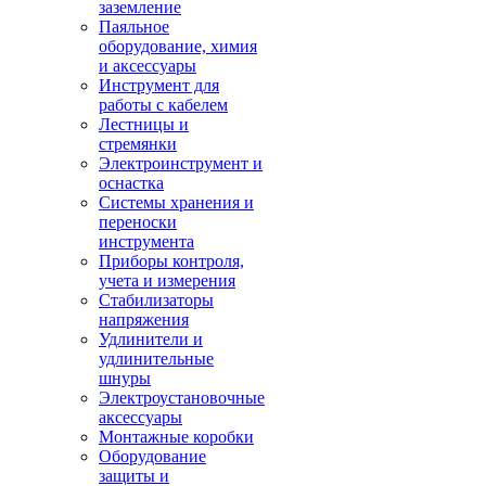
заземление
Паяльное
оборудование, химия
и аксессуары
Инструмент для
работы с кабелем
Лестницы и
стремянки
Электроинструмент и
оснастка
Системы хранения и
переноски
инструмента
Приборы контроля,
учета и измерения
Стабилизаторы
напряжения
Удлинители и
удлинительные
шнуры
Электроустановочные
аксессуары
Монтажные коробки
Оборудование
защиты и