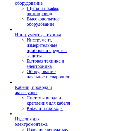
оборудование
Щиты и шкафы,
шинопровод
Высоковольтное
оборудование
Инструменты, техника
Инструмент,
измерительные
приборы и средства
защиты
Бытовая техника и
электроника
Оборудование
паяльное и сварочное
Кабели, провода и
аксессуары
Системы ввода и
крепления для кабеля
Кабели и провода
Изделия для
электромонтажа
Изделия крепежные,