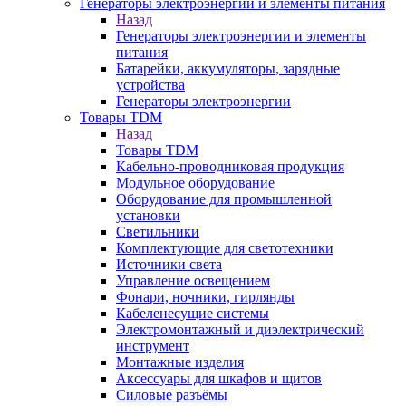
Генераторы электроэнергии и элементы питания
Назад
Генераторы электроэнергии и элементы
питания
Батарейки, аккумуляторы, зарядные
устройства
Генераторы электроэнергии
Товары TDM
Назад
Товары TDM
Кабельно-проводниковая продукция
Модульное оборудование
Оборудование для промышленной
установки
Светильники
Комплектующие для светотехники
Источники света
Управление освещением
Фонари, ночники, гирлянды
Кабеленесущие системы
Электромонтажный и диэлектрический
инструмент
Монтажные изделия
Аксессуары для шкафов и щитов
Силовые разъёмы