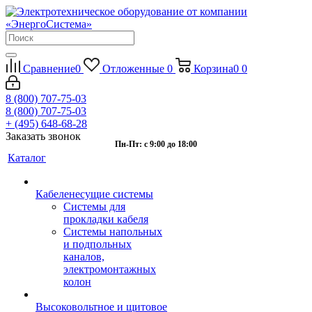
Сравнение
0
Отложенные
0
Корзина
0
0
8 (800) 707-75-03
8 (800) 707-75-03
+ (495) 648-68-28
Заказать звонок
Пн-Пт: с 9:00 до 18:00
Каталог
Кабеленесущие системы
Системы для
прокладки кабеля
Системы напольных
и подпольных
каналов,
электромонтажных
колон
Высоковольтное и щитовое