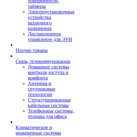
освещенности,
таймеры
Электроустановочные
устройства
различного
назначения
Дистанционное
управление для ЭУИ
Прочие товары
Связь, телекоммуникации
Домашние системы
контроля доступа и
комфорта
Антенны и
спутниковые
технологии
Структурированные
кабельные системы
Телефонные системы,
техника для офиса
Климатические и
инженерные системы