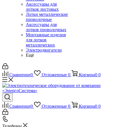
Аксессуары для
лотков листовых
Лотки металлические
проволочные
Аксессуары для
лотков проволочных
Монтажные изделия
для лотков
металлических
Электродвигатели
Ещё
Сравнение
0
Отложенные
0
Корзина
0
0
Сравнение
0
Отложенные
0
Корзина
0
0
Телефоны