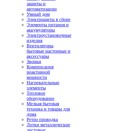
защиты и
автоматизации
Умный дом
Электрощиты в сборе
Элементы питания и
аккумуляторы
Электроустановочные
изделия
Вентиляторы
бытовые настенные и
аксессуары
Звонки
Компенсация
реактивной
мощности
Нагревательные
элементы
Тепловое
оборудование
Мелкая бытовая
техника и товары для
дома
Ретро проводка
Лотки металлические
листовые