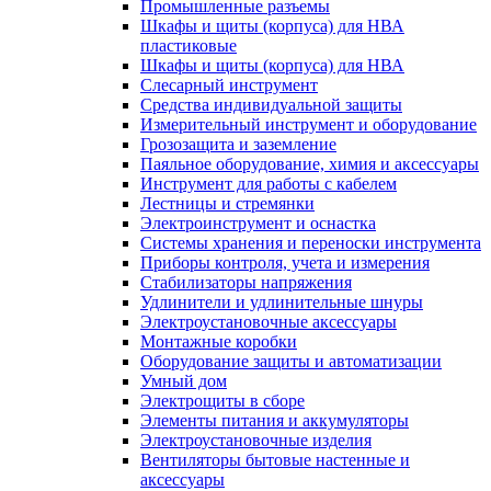
Промышленные разъемы
Шкафы и щиты (корпуса) для НВА
пластиковые
Шкафы и щиты (корпуса) для НВА
Слесарный инструмент
Средства индивидуальной защиты
Измерительный инструмент и оборудование
Грозозащита и заземление
Паяльное оборудование, химия и аксессуары
Инструмент для работы с кабелем
Лестницы и стремянки
Электроинструмент и оснастка
Системы хранения и переноски инструмента
Приборы контроля, учета и измерения
Стабилизаторы напряжения
Удлинители и удлинительные шнуры
Электроустановочные аксессуары
Монтажные коробки
Оборудование защиты и автоматизации
Умный дом
Электрощиты в сборе
Элементы питания и аккумуляторы
Электроустановочные изделия
Вентиляторы бытовые настенные и
аксессуары