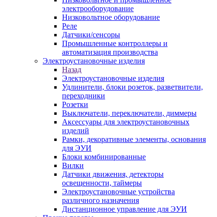
электрооборудование
Низковольтное оборудование
Реле
Датчики/сенсоры
Промышленные контроллеры и
автоматизация производства
Электроустановочные изделия
Назад
Электроустановочные изделия
Удлинители, блоки розеток, разветвители,
переходники
Розетки
Выключатели, переключатели, диммеры
Аксессуары для электроустановочных
изделий
Рамки, декоративные элементы, основания
для ЭУИ
Блоки комбинированные
Вилки
Датчики движения, детекторы
освещенности, таймеры
Электроустановочные устройства
различного назначения
Дистанционное управление для ЭУИ