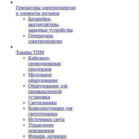
Генераторы электроэнергии
и элементы питания
Батарейки,
аккумуляторы,
зарядные устройства
Генераторы
электроэнергии
Товары TDM
Кабельно-
проводниковая
продукция
Модульное
оборудование
Оборудование для
промышленной
установки
Светильники
Комплектующие для
светотехники
Источники света
Управление
освещением
Фонари, ночники,