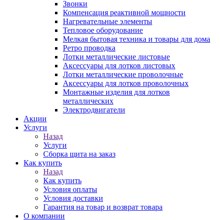
Звонки
Компенсация реактивной мощности
Нагревательные элементы
Тепловое оборудование
Мелкая бытовая техника и товары для дома
Ретро проводка
Лотки металлические листовые
Аксессуары для лотков листовых
Лотки металлические проволочные
Аксессуары для лотков проволочных
Монтажные изделия для лотков
металлических
Электродвигатели
Акции
Услуги
Назад
Услуги
Сборка щита на заказ
Как купить
Назад
Как купить
Условия оплаты
Условия доставки
Гарантия на товар и возврат товара
О компании