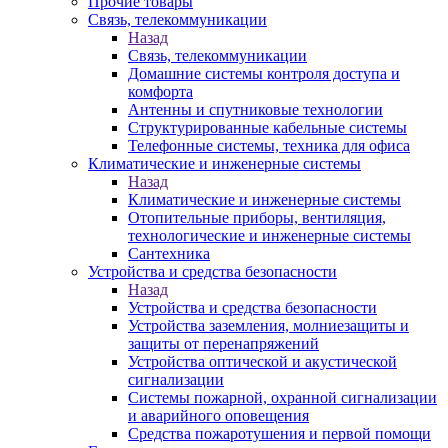
Прочие товары
Связь, телекоммуникации
Назад
Связь, телекоммуникации
Домашние системы контроля доступа и
комфорта
Антенны и спутниковые технологии
Структурированные кабельные системы
Телефонные системы, техника для офиса
Климатические и инженерные системы
Назад
Климатические и инженерные системы
Отопительные приборы, вентиляция,
технологические и инженерные системы
Сантехника
Устройства и средства безопасности
Назад
Устройства и средства безопасности
Устройства заземления, молниезащиты и
защиты от перенапряжений
Устройства оптической и акустической
сигнализации
Системы пожарной, охранной сигнализации
и аварийного оповещения
Средства пожаротушения и первой помощи