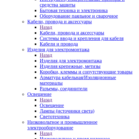
средства защиты
Бытовая техника и электроника
Оборудование паяльное и сварочное
Кабели, провода и аксессуары
Назад
Кабели, провода и аксессуары
Системы ввода и крепления для кабеля
Кабели и провода
Изделия для электромонтажа
Назад
Изделия для электромонтажа
Изделия крепежные, метизы
Коробки, клеммы и сопутствующие товары
Арматура кабельная/Изоляционные
материалы
Разъемы, соединители
Освещение
Назад
Освещение
Лампы (источники света)
Светотехника
Низковольтное и промышленное
электрооборудование
Назад
Низковольтное и промышленное