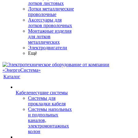
лотков листовых
Лотки металлические
проволочные
Аксессуары для
лотков проволочных
Монтажные изделия
для лотков
металлических
Электродвигатели
Ещё
Каталог
Кабеленесущие системы
Системы для
прокладки кабеля
Системы напольных
и подпольных
каналов,
электромонтажных
колон