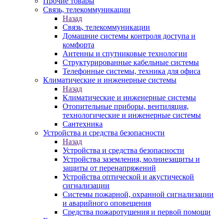
Прочие товары
Связь, телекоммуникации
Назад
Связь, телекоммуникации
Домашние системы контроля доступа и
комфорта
Антенны и спутниковые технологии
Структурированные кабельные системы
Телефонные системы, техника для офиса
Климатические и инженерные системы
Назад
Климатические и инженерные системы
Отопительные приборы, вентиляция,
технологические и инженерные системы
Сантехника
Устройства и средства безопасности
Назад
Устройства и средства безопасности
Устройства заземления, молниезащиты и
защиты от перенапряжений
Устройства оптической и акустической
сигнализации
Системы пожарной, охранной сигнализации
и аварийного оповещения
Средства пожаротушения и первой помощи