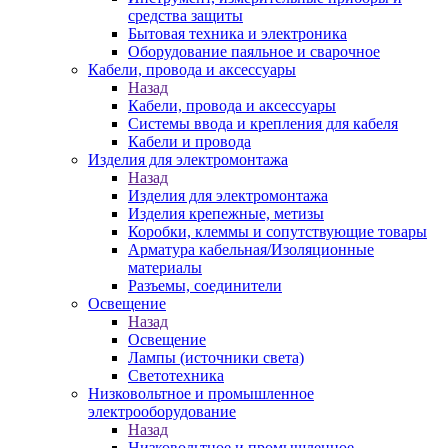
средства защиты
Бытовая техника и электроника
Оборудование паяльное и сварочное
Кабели, провода и аксессуары
Назад
Кабели, провода и аксессуары
Системы ввода и крепления для кабеля
Кабели и провода
Изделия для электромонтажа
Назад
Изделия для электромонтажа
Изделия крепежные, метизы
Коробки, клеммы и сопутствующие товары
Арматура кабельная/Изоляционные
материалы
Разъемы, соединители
Освещение
Назад
Освещение
Лампы (источники света)
Светотехника
Низковольтное и промышленное
электрооборудование
Назад
Низковольтное и промышленное