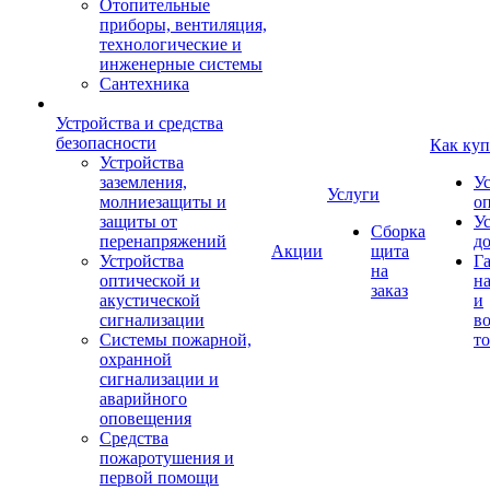
Отопительные
приборы, вентиляция,
технологические и
инженерные системы
Сантехника
Устройства и средства
безопасности
Как куп
Устройства
заземления,
У
Услуги
молниезащиты и
о
защиты от
У
Сборка
перенапряжений
д
Акции
щита
Устройства
Г
на
оптической и
на
заказ
акустической
и
сигнализации
во
Системы пожарной,
то
охранной
сигнализации и
аварийного
оповещения
Средства
пожаротушения и
первой помощи