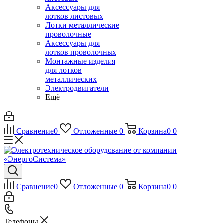
Аксессуары для
лотков листовых
Лотки металлические
проволочные
Аксессуары для
лотков проволочных
Монтажные изделия
для лотков
металлических
Электродвигатели
Ещё
Сравнение
0
Отложенные
0
Корзина
0
0
Сравнение
0
Отложенные
0
Корзина
0
0
Телефоны