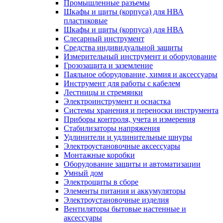
Промышленные разъемы
Шкафы и щиты (корпуса) для НВА
пластиковые
Шкафы и щиты (корпуса) для НВА
Слесарный инструмент
Средства индивидуальной защиты
Измерительный инструмент и оборудование
Грозозащита и заземление
Паяльное оборудование, химия и аксессуары
Инструмент для работы с кабелем
Лестницы и стремянки
Электроинструмент и оснастка
Системы хранения и переноски инструмента
Приборы контроля, учета и измерения
Стабилизаторы напряжения
Удлинители и удлинительные шнуры
Электроустановочные аксессуары
Монтажные коробки
Оборудование защиты и автоматизации
Умный дом
Электрощиты в сборе
Элементы питания и аккумуляторы
Электроустановочные изделия
Вентиляторы бытовые настенные и
аксессуары