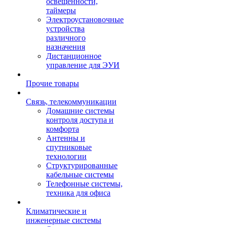
освещенности,
таймеры
Электроустановочные
устройства
различного
назначения
Дистанционное
управление для ЭУИ
Прочие товары
Связь, телекоммуникации
Домашние системы
контроля доступа и
комфорта
Антенны и
спутниковые
технологии
Структурированные
кабельные системы
Телефонные системы,
техника для офиса
Климатические и
инженерные системы