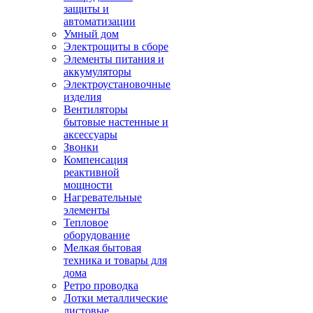
защиты и
автоматизации
Умный дом
Электрощиты в сборе
Элементы питания и
аккумуляторы
Электроустановочные
изделия
Вентиляторы
бытовые настенные и
аксессуары
Звонки
Компенсация
реактивной
мощности
Нагревательные
элементы
Тепловое
оборудование
Мелкая бытовая
техника и товары для
дома
Ретро проводка
Лотки металлические
листовые