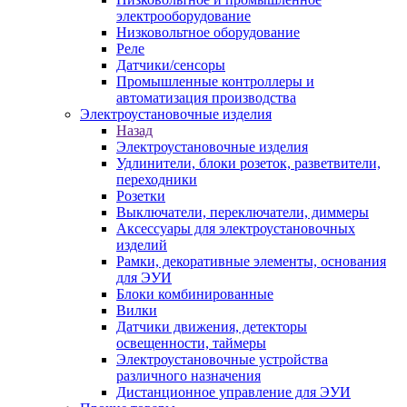
электрооборудование
Низковольтное оборудование
Реле
Датчики/сенсоры
Промышленные контроллеры и
автоматизация производства
Электроустановочные изделия
Назад
Электроустановочные изделия
Удлинители, блоки розеток, разветвители,
переходники
Розетки
Выключатели, переключатели, диммеры
Аксессуары для электроустановочных
изделий
Рамки, декоративные элементы, основания
для ЭУИ
Блоки комбинированные
Вилки
Датчики движения, детекторы
освещенности, таймеры
Электроустановочные устройства
различного назначения
Дистанционное управление для ЭУИ