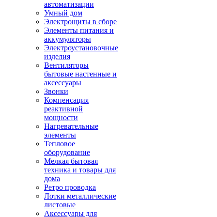
автоматизации
Умный дом
Электрощиты в сборе
Элементы питания и
аккумуляторы
Электроустановочные
изделия
Вентиляторы
бытовые настенные и
аксессуары
Звонки
Компенсация
реактивной
мощности
Нагревательные
элементы
Тепловое
оборудование
Мелкая бытовая
техника и товары для
дома
Ретро проводка
Лотки металлические
листовые
Аксессуары для