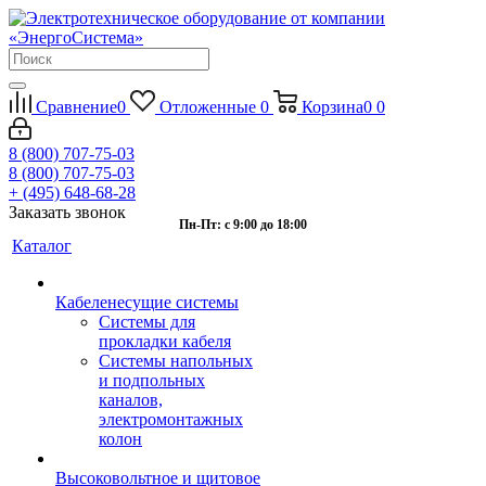
Сравнение
0
Отложенные
0
Корзина
0
0
8 (800) 707-75-03
8 (800) 707-75-03
+ (495) 648-68-28
Заказать звонок
Пн-Пт: с 9:00 до 18:00
Каталог
Кабеленесущие системы
Системы для
прокладки кабеля
Системы напольных
и подпольных
каналов,
электромонтажных
колон
Высоковольтное и щитовое