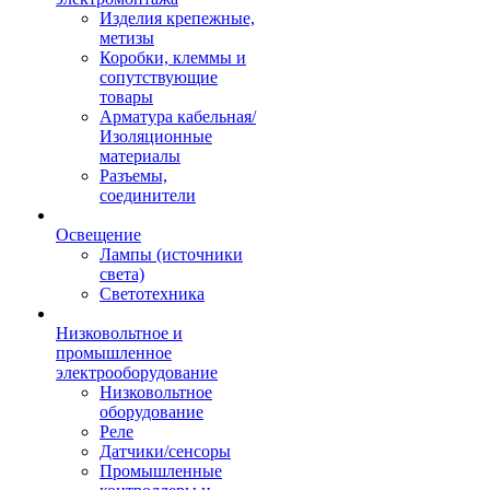
Изделия крепежные,
метизы
Коробки, клеммы и
сопутствующие
товары
Арматура кабельная/
Изоляционные
материалы
Разъемы,
соединители
Освещение
Лампы (источники
света)
Светотехника
Низковольтное и
промышленное
электрооборудование
Низковольтное
оборудование
Реле
Датчики/сенсоры
Промышленные