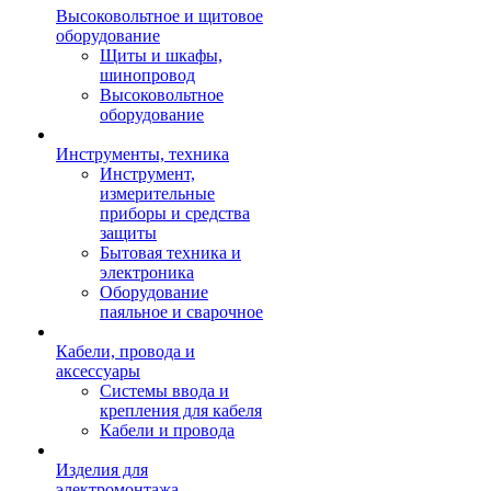
Высоковольтное и щитовое
оборудование
Щиты и шкафы,
шинопровод
Высоковольтное
оборудование
Инструменты, техника
Инструмент,
измерительные
приборы и средства
защиты
Бытовая техника и
электроника
Оборудование
паяльное и сварочное
Кабели, провода и
аксессуары
Системы ввода и
крепления для кабеля
Кабели и провода
Изделия для
электромонтажа