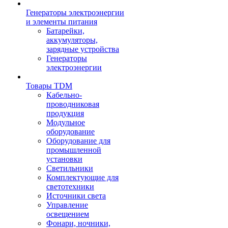
Генераторы электроэнергии
и элементы питания
Батарейки,
аккумуляторы,
зарядные устройства
Генераторы
электроэнергии
Товары TDM
Кабельно-
проводниковая
продукция
Модульное
оборудование
Оборудование для
промышленной
установки
Светильники
Комплектующие для
светотехники
Источники света
Управление
освещением
Фонари, ночники,