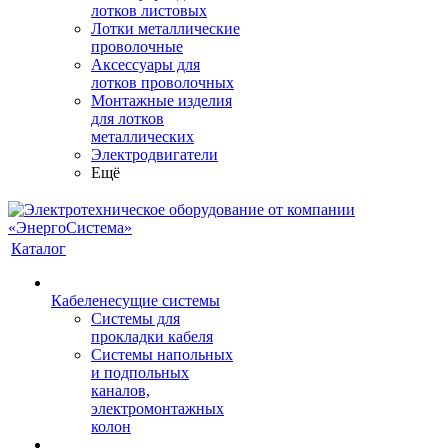
лотков листовых
Лотки металлические
проволочные
Аксессуары для
лотков проволочных
Монтажные изделия
для лотков
металлических
Электродвигатели
Ещё
Каталог
Кабеленесущие системы
Системы для
прокладки кабеля
Системы напольных
и подпольных
каналов,
электромонтажных
колон