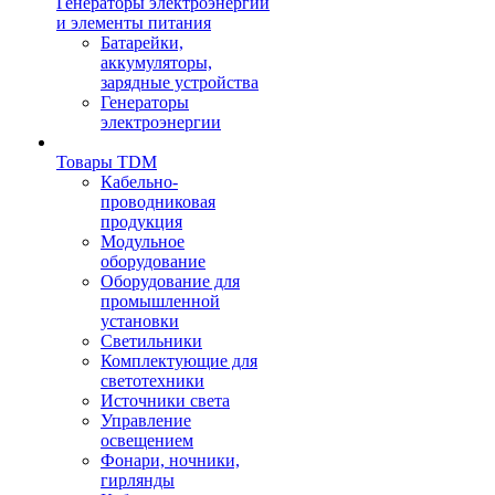
Генераторы электроэнергии
и элементы питания
Батарейки,
аккумуляторы,
зарядные устройства
Генераторы
электроэнергии
Товары TDM
Кабельно-
проводниковая
продукция
Модульное
оборудование
Оборудование для
промышленной
установки
Светильники
Комплектующие для
светотехники
Источники света
Управление
освещением
Фонари, ночники,
гирлянды