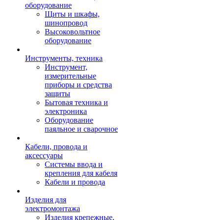
оборудование
Щиты и шкафы,
шинопровод
Высоковольтное
оборудование
Инструменты, техника
Инструмент,
измерительные
приборы и средства
защиты
Бытовая техника и
электроника
Оборудование
паяльное и сварочное
Кабели, провода и
аксессуары
Системы ввода и
крепления для кабеля
Кабели и провода
Изделия для
электромонтажа
Изделия крепежные,