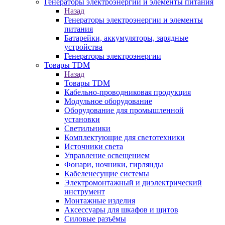
Генераторы электроэнергии и элементы питания
Назад
Генераторы электроэнергии и элементы
питания
Батарейки, аккумуляторы, зарядные
устройства
Генераторы электроэнергии
Товары TDM
Назад
Товары TDM
Кабельно-проводниковая продукция
Модульное оборудование
Оборудование для промышленной
установки
Светильники
Комплектующие для светотехники
Источники света
Управление освещением
Фонари, ночники, гирлянды
Кабеленесущие системы
Электромонтажный и диэлектрический
инструмент
Монтажные изделия
Аксессуары для шкафов и щитов
Силовые разъёмы