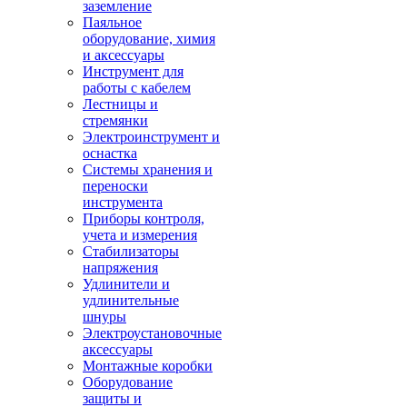
заземление
Паяльное
оборудование, химия
и аксессуары
Инструмент для
работы с кабелем
Лестницы и
стремянки
Электроинструмент и
оснастка
Системы хранения и
переноски
инструмента
Приборы контроля,
учета и измерения
Стабилизаторы
напряжения
Удлинители и
удлинительные
шнуры
Электроустановочные
аксессуары
Монтажные коробки
Оборудование
защиты и