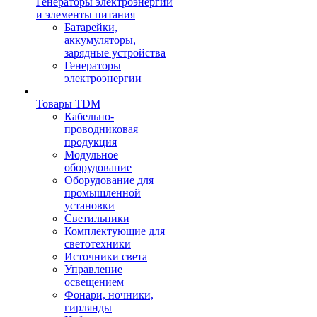
Генераторы электроэнергии
и элементы питания
Батарейки,
аккумуляторы,
зарядные устройства
Генераторы
электроэнергии
Товары TDM
Кабельно-
проводниковая
продукция
Модульное
оборудование
Оборудование для
промышленной
установки
Светильники
Комплектующие для
светотехники
Источники света
Управление
освещением
Фонари, ночники,
гирлянды