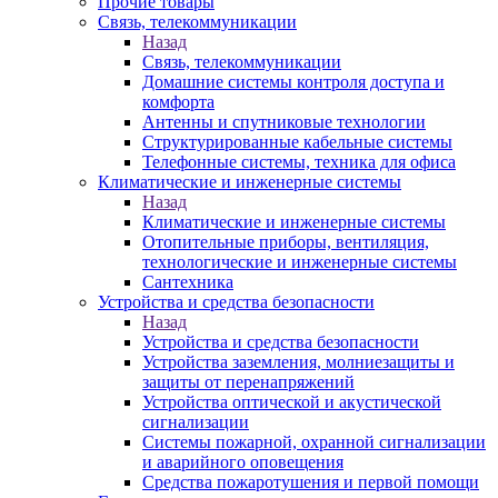
Прочие товары
Связь, телекоммуникации
Назад
Связь, телекоммуникации
Домашние системы контроля доступа и
комфорта
Антенны и спутниковые технологии
Структурированные кабельные системы
Телефонные системы, техника для офиса
Климатические и инженерные системы
Назад
Климатические и инженерные системы
Отопительные приборы, вентиляция,
технологические и инженерные системы
Сантехника
Устройства и средства безопасности
Назад
Устройства и средства безопасности
Устройства заземления, молниезащиты и
защиты от перенапряжений
Устройства оптической и акустической
сигнализации
Системы пожарной, охранной сигнализации
и аварийного оповещения
Средства пожаротушения и первой помощи