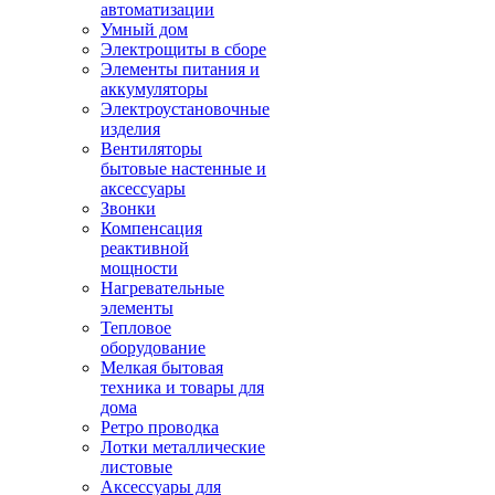
автоматизации
Умный дом
Электрощиты в сборе
Элементы питания и
аккумуляторы
Электроустановочные
изделия
Вентиляторы
бытовые настенные и
аксессуары
Звонки
Компенсация
реактивной
мощности
Нагревательные
элементы
Тепловое
оборудование
Мелкая бытовая
техника и товары для
дома
Ретро проводка
Лотки металлические
листовые
Аксессуары для