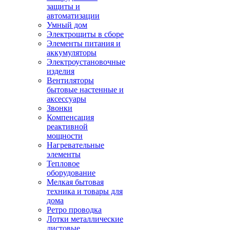
защиты и
автоматизации
Умный дом
Электрощиты в сборе
Элементы питания и
аккумуляторы
Электроустановочные
изделия
Вентиляторы
бытовые настенные и
аксессуары
Звонки
Компенсация
реактивной
мощности
Нагревательные
элементы
Тепловое
оборудование
Мелкая бытовая
техника и товары для
дома
Ретро проводка
Лотки металлические
листовые