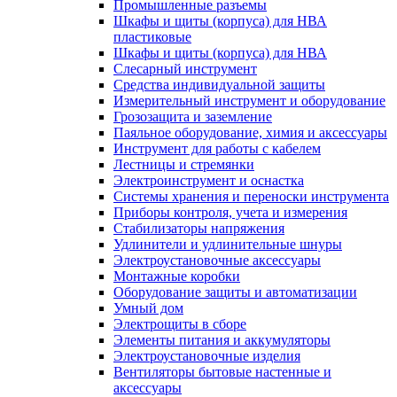
Промышленные разъемы
Шкафы и щиты (корпуса) для НВА
пластиковые
Шкафы и щиты (корпуса) для НВА
Слесарный инструмент
Средства индивидуальной защиты
Измерительный инструмент и оборудование
Грозозащита и заземление
Паяльное оборудование, химия и аксессуары
Инструмент для работы с кабелем
Лестницы и стремянки
Электроинструмент и оснастка
Системы хранения и переноски инструмента
Приборы контроля, учета и измерения
Стабилизаторы напряжения
Удлинители и удлинительные шнуры
Электроустановочные аксессуары
Монтажные коробки
Оборудование защиты и автоматизации
Умный дом
Электрощиты в сборе
Элементы питания и аккумуляторы
Электроустановочные изделия
Вентиляторы бытовые настенные и
аксессуары