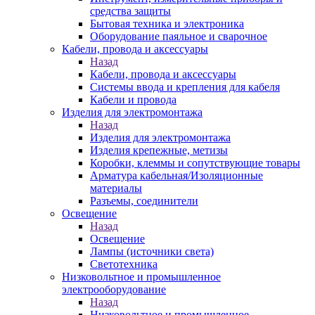
средства защиты
Бытовая техника и электроника
Оборудование паяльное и сварочное
Кабели, провода и аксессуары
Назад
Кабели, провода и аксессуары
Системы ввода и крепления для кабеля
Кабели и провода
Изделия для электромонтажа
Назад
Изделия для электромонтажа
Изделия крепежные, метизы
Коробки, клеммы и сопутствующие товары
Арматура кабельная/Изоляционные
материалы
Разъемы, соединители
Освещение
Назад
Освещение
Лампы (источники света)
Светотехника
Низковольтное и промышленное
электрооборудование
Назад
Низковольтное и промышленное