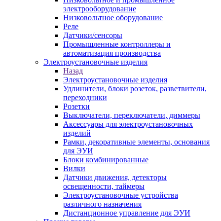
электрооборудование
Низковольтное оборудование
Реле
Датчики/сенсоры
Промышленные контроллеры и
автоматизация производства
Электроустановочные изделия
Назад
Электроустановочные изделия
Удлинители, блоки розеток, разветвители,
переходники
Розетки
Выключатели, переключатели, диммеры
Аксессуары для электроустановочных
изделий
Рамки, декоративные элементы, основания
для ЭУИ
Блоки комбинированные
Вилки
Датчики движения, детекторы
освещенности, таймеры
Электроустановочные устройства
различного назначения
Дистанционное управление для ЭУИ