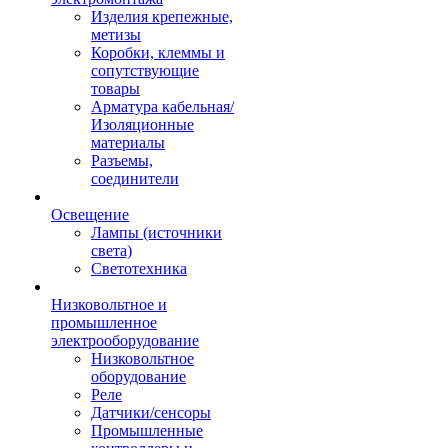
Изделия крепежные,
метизы
Коробки, клеммы и
сопутствующие
товары
Арматура кабельная/
Изоляционные
материалы
Разъемы,
соединители
Освещение
Лампы (источники
света)
Светотехника
Низковольтное и
промышленное
электрооборудование
Низковольтное
оборудование
Реле
Датчики/сенсоры
Промышленные