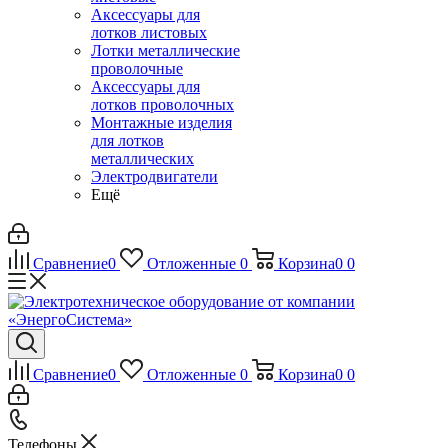
Аксессуары для
лотков листовых
Лотки металлические
проволочные
Аксессуары для
лотков проволочных
Монтажные изделия
для лотков
металлических
Электродвигатели
Ещё
Сравнение
0
Отложенные
0
Корзина
0
0
Сравнение
0
Отложенные
0
Корзина
0
0
Телефоны