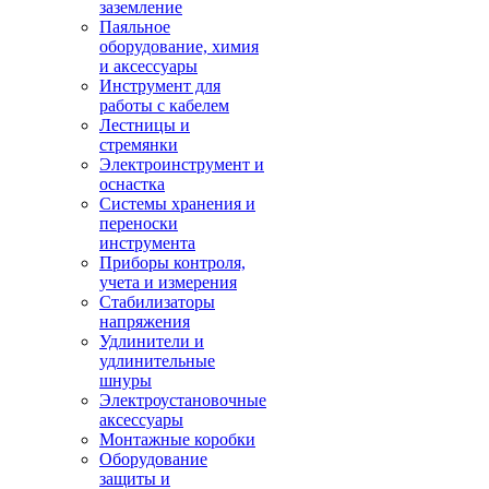
заземление
Паяльное
оборудование, химия
и аксессуары
Инструмент для
работы с кабелем
Лестницы и
стремянки
Электроинструмент и
оснастка
Системы хранения и
переноски
инструмента
Приборы контроля,
учета и измерения
Стабилизаторы
напряжения
Удлинители и
удлинительные
шнуры
Электроустановочные
аксессуары
Монтажные коробки
Оборудование
защиты и