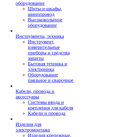
оборудование
Щиты и шкафы,
шинопровод
Высоковольтное
оборудование
Инструменты, техника
Инструмент,
измерительные
приборы и средства
защиты
Бытовая техника и
электроника
Оборудование
паяльное и сварочное
Кабели, провода и
аксессуары
Системы ввода и
крепления для кабеля
Кабели и провода
Изделия для
электромонтажа
Изделия крепежные,