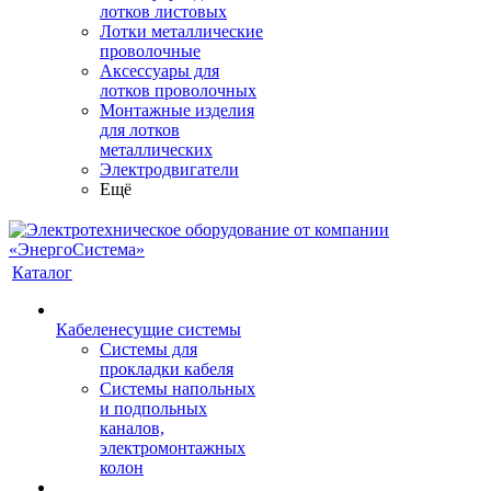
лотков листовых
Лотки металлические
проволочные
Аксессуары для
лотков проволочных
Монтажные изделия
для лотков
металлических
Электродвигатели
Ещё
Каталог
Кабеленесущие системы
Системы для
прокладки кабеля
Системы напольных
и подпольных
каналов,
электромонтажных
колон