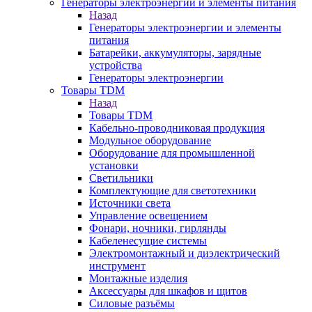
Генераторы электроэнергии и элементы питания
Назад
Генераторы электроэнергии и элементы
питания
Батарейки, аккумуляторы, зарядные
устройства
Генераторы электроэнергии
Товары TDM
Назад
Товары TDM
Кабельно-проводниковая продукция
Модульное оборудование
Оборудование для промышленной
установки
Светильники
Комплектующие для светотехники
Источники света
Управление освещением
Фонари, ночники, гирлянды
Кабеленесущие системы
Электромонтажный и диэлектрический
инструмент
Монтажные изделия
Аксессуары для шкафов и щитов
Силовые разъёмы