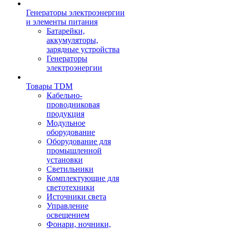
Генераторы электроэнергии
и элементы питания
Батарейки,
аккумуляторы,
зарядные устройства
Генераторы
электроэнергии
Товары TDM
Кабельно-
проводниковая
продукция
Модульное
оборудование
Оборудование для
промышленной
установки
Светильники
Комплектующие для
светотехники
Источники света
Управление
освещением
Фонари, ночники,