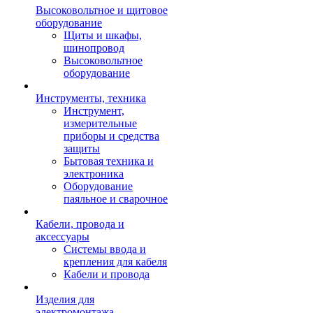
Высоковольтное и щитовое
оборудование
Щиты и шкафы,
шинопровод
Высоковольтное
оборудование
Инструменты, техника
Инструмент,
измерительные
приборы и средства
защиты
Бытовая техника и
электроника
Оборудование
паяльное и сварочное
Кабели, провода и
аксессуары
Системы ввода и
крепления для кабеля
Кабели и провода
Изделия для
электромонтажа