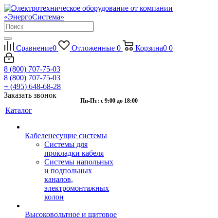
Сравнение
0
Отложенные
0
Корзина
0
0
8 (800) 707-75-03
8 (800) 707-75-03
+ (495) 648-68-28
Заказать звонок
Пн-Пт: с 9:00 до 18:00
Каталог
Кабеленесущие системы
Системы для
прокладки кабеля
Системы напольных
и подпольных
каналов,
электромонтажных
колон
Высоковольтное и щитовое