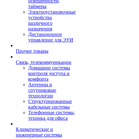
освещенности,
таймеры
Электроустановочные
устройства
различного
назначения
Дистанционное
управление для ЭУИ
Прочие товары
Связь, телекоммуникации
Домашние системы
контроля доступа и
комфорта
Антенны и
спутниковые
технологии
Структурированные
кабельные системы
Телефонные системы,
техника для офиса
Климатические и
инженерные системы