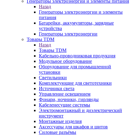
Генераторы электроэнергии и элементы питания
Назад
Генераторы электроэнергии и элементы
питания
Батарейки, аккумуляторы, зарядные
устройства
Генераторы электроэнергии
Товары TDM
Назад
Товары TDM
Кабельно-проводниковая продукция
Модульное оборудование
Оборудование для промышленной
установки
Светильники
Комплектующие для светотехники
Источники света
Управление освещением
Фонари, ночники, гирлянды
Кабеленесущие системы
Электромонтажный и диэлектрический
инструмент
Монтажные изделия
Аксессуары для шкафов и щитов
Силовые разъёмы