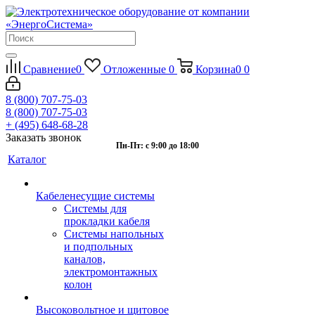
Сравнение
0
Отложенные
0
Корзина
0
0
8 (800) 707-75-03
8 (800) 707-75-03
+ (495) 648-68-28
Заказать звонок
Пн-Пт: с 9:00 до 18:00
Каталог
Кабеленесущие системы
Системы для
прокладки кабеля
Системы напольных
и подпольных
каналов,
электромонтажных
колон
Высоковольтное и щитовое