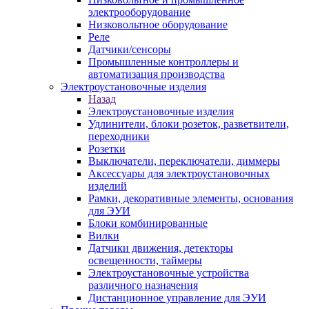
электрооборудование
Низковольтное оборудование
Реле
Датчики/сенсоры
Промышленные контроллеры и
автоматизация производства
Электроустановочные изделия
Назад
Электроустановочные изделия
Удлинители, блоки розеток, разветвители,
переходники
Розетки
Выключатели, переключатели, диммеры
Аксессуары для электроустановочных
изделий
Рамки, декоративные элементы, основания
для ЭУИ
Блоки комбинированные
Вилки
Датчики движения, детекторы
освещенности, таймеры
Электроустановочные устройства
различного назначения
Дистанционное управление для ЭУИ