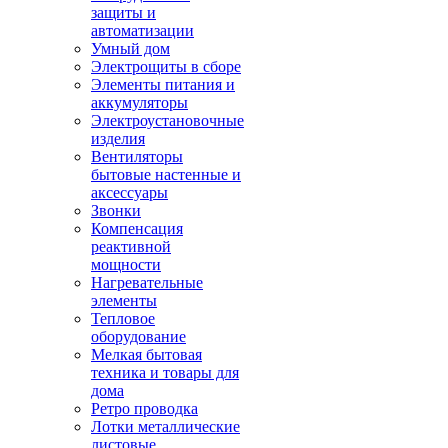
защиты и
автоматизации
Умный дом
Электрощиты в сборе
Элементы питания и
аккумуляторы
Электроустановочные
изделия
Вентиляторы
бытовые настенные и
аксессуары
Звонки
Компенсация
реактивной
мощности
Нагревательные
элементы
Тепловое
оборудование
Мелкая бытовая
техника и товары для
дома
Ретро проводка
Лотки металлические
листовые