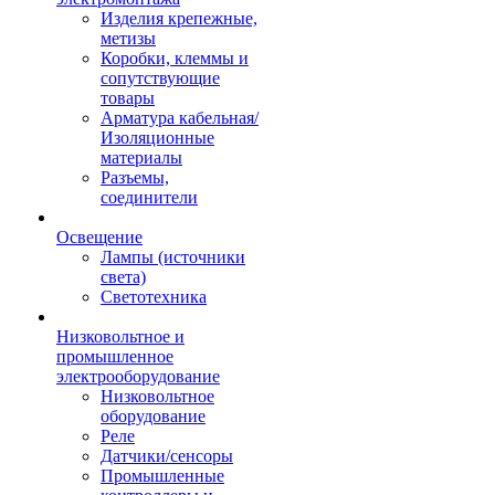
Изделия крепежные,
метизы
Коробки, клеммы и
сопутствующие
товары
Арматура кабельная/
Изоляционные
материалы
Разъемы,
соединители
Освещение
Лампы (источники
света)
Светотехника
Низковольтное и
промышленное
электрооборудование
Низковольтное
оборудование
Реле
Датчики/сенсоры
Промышленные