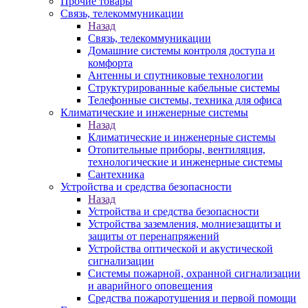
Прочие товары
Связь, телекоммуникации
Назад
Связь, телекоммуникации
Домашние системы контроля доступа и
комфорта
Антенны и спутниковые технологии
Структурированные кабельные системы
Телефонные системы, техника для офиса
Климатические и инженерные системы
Назад
Климатические и инженерные системы
Отопительные приборы, вентиляция,
технологические и инженерные системы
Сантехника
Устройства и средства безопасности
Назад
Устройства и средства безопасности
Устройства заземления, молниезащиты и
защиты от перенапряжений
Устройства оптической и акустической
сигнализации
Системы пожарной, охранной сигнализации
и аварийного оповещения
Средства пожаротушения и первой помощи