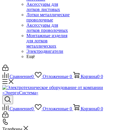
Аксессуары для
лотков листовых
Лотки металлические
проволочные
Аксессуары для
лотков проволочных
Монтажные изделия
для лотков
металлических
Электродвигатели
Ещё
Сравнение
0
Отложенные
0
Корзина
0
0
Сравнение
0
Отложенные
0
Корзина
0
0
Телефоны