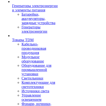
Генераторы электроэнергии
и элементы питания
Батарейки,
аккумуляторы,
зарядные устройства
Генераторы
электроэнергии
Товары TDM
Кабельно-
проводниковая
продукция
Модульное
оборудование
Оборудование для
промышленной
установки
Светильники
Комплектующие для
светотехники
Источники света
Управление
освещением
Фонари, ночники,