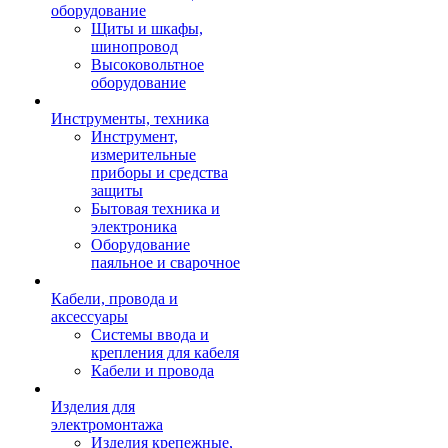
оборудование
Щиты и шкафы,
шинопровод
Высоковольтное
оборудование
Инструменты, техника
Инструмент,
измерительные
приборы и средства
защиты
Бытовая техника и
электроника
Оборудование
паяльное и сварочное
Кабели, провода и
аксессуары
Системы ввода и
крепления для кабеля
Кабели и провода
Изделия для
электромонтажа
Изделия крепежные,