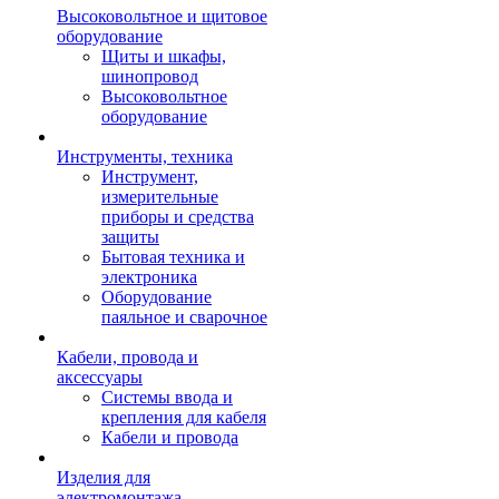
Высоковольтное и щитовое
оборудование
Щиты и шкафы,
шинопровод
Высоковольтное
оборудование
Инструменты, техника
Инструмент,
измерительные
приборы и средства
защиты
Бытовая техника и
электроника
Оборудование
паяльное и сварочное
Кабели, провода и
аксессуары
Системы ввода и
крепления для кабеля
Кабели и провода
Изделия для
электромонтажа