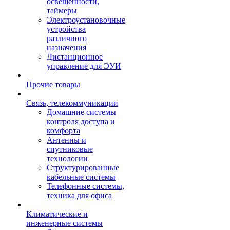
освещенности,
таймеры
Электроустановочные
устройства
различного
назначения
Дистанционное
управление для ЭУИ
Прочие товары
Связь, телекоммуникации
Домашние системы
контроля доступа и
комфорта
Антенны и
спутниковые
технологии
Структурированные
кабельные системы
Телефонные системы,
техника для офиса
Климатические и
инженерные системы