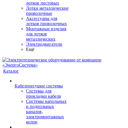
лотков листовых
Лотки металлические
проволочные
Аксессуары для
лотков проволочных
Монтажные изделия
для лотков
металлических
Электродвигатели
Ещё
Каталог
Кабеленесущие системы
Системы для
прокладки кабеля
Системы напольных
и подпольных
каналов,
электромонтажных
колон