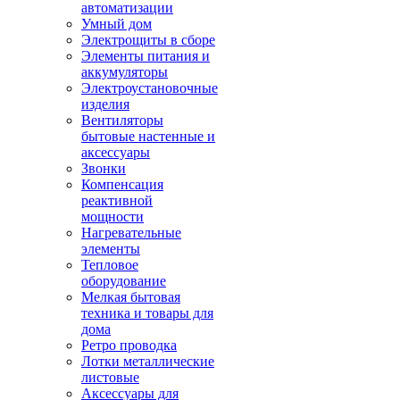
автоматизации
Умный дом
Электрощиты в сборе
Элементы питания и
аккумуляторы
Электроустановочные
изделия
Вентиляторы
бытовые настенные и
аксессуары
Звонки
Компенсация
реактивной
мощности
Нагревательные
элементы
Тепловое
оборудование
Мелкая бытовая
техника и товары для
дома
Ретро проводка
Лотки металлические
листовые
Аксессуары для