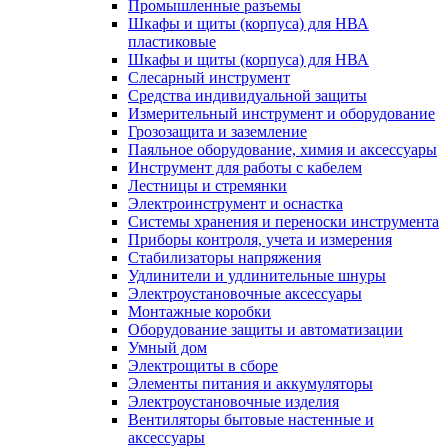
Промышленные разъемы
Шкафы и щиты (корпуса) для НВА
пластиковые
Шкафы и щиты (корпуса) для НВА
Слесарный инструмент
Средства индивидуальной защиты
Измерительный инструмент и оборудование
Грозозащита и заземление
Паяльное оборудование, химия и аксессуары
Инструмент для работы с кабелем
Лестницы и стремянки
Электроинструмент и оснастка
Системы хранения и переноски инструмента
Приборы контроля, учета и измерения
Стабилизаторы напряжения
Удлинители и удлинительные шнуры
Электроустановочные аксессуары
Монтажные коробки
Оборудование защиты и автоматизации
Умный дом
Электрощиты в сборе
Элементы питания и аккумуляторы
Электроустановочные изделия
Вентиляторы бытовые настенные и
аксессуары