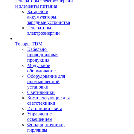
Генераторы электроэнергии
и элементы питания
Батарейки,
аккумуляторы,
зарядные устройства
Генераторы
электроэнергии
Товары TDM
Кабельно-
проводниковая
продукция
Модульное
оборудование
Оборудование для
промышленной
установки
Светильники
Комплектующие для
светотехники
Источники света
Управление
освещением
Фонари, ночники,
гирлянды