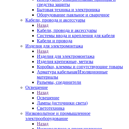
средства защиты
Бытовая техника и электроника
Оборудование паяльное и сварочное
Кабели, провода и аксессуары
Назад
Кабели, провода и аксессуары
Системы ввода и крепления для кабеля
Кабели и провода
Изделия для электромонтажа
Назад
Изделия для электромонтажа
Изделия крепежные, метизы
Коробки, клеммы и сопутствующие товары
Арматура кабельная/Изоляционные
материалы
Разъемы, соединители
Освещение
Назад
Освещение
Лампы (источники света)
Светотехника
Низковольтное и промышленное
электрооборудование
Назад
Низковольтное и промышленное