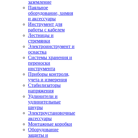
заземление
Паяльное
оборудование, химия
и аксессуары
Инструмент для
работы с кабелем
Лестницы и
стремянки
Электроинструмент и
оснастка
Системы хранения и
переноски
инструмента
Приборы контроля,
учета и измерения
Стабилизаторы
напряжения
Удлинители и
удлинительные
шнуры
Электроустановочные
аксессуары
Монтажные коробки
Оборудование
защиты и