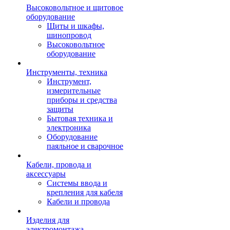
Высоковольтное и щитовое
оборудование
Щиты и шкафы,
шинопровод
Высоковольтное
оборудование
Инструменты, техника
Инструмент,
измерительные
приборы и средства
защиты
Бытовая техника и
электроника
Оборудование
паяльное и сварочное
Кабели, провода и
аксессуары
Системы ввода и
крепления для кабеля
Кабели и провода
Изделия для
электромонтажа