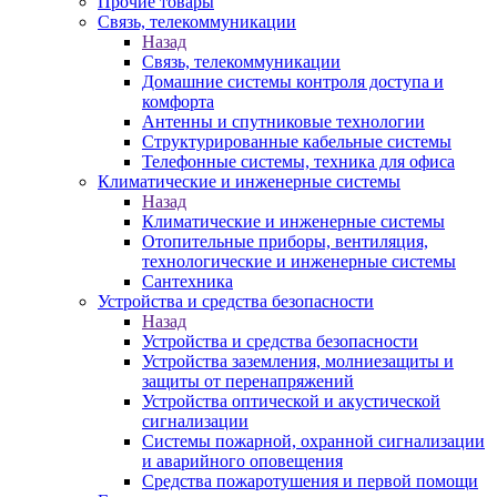
Прочие товары
Связь, телекоммуникации
Назад
Связь, телекоммуникации
Домашние системы контроля доступа и
комфорта
Антенны и спутниковые технологии
Структурированные кабельные системы
Телефонные системы, техника для офиса
Климатические и инженерные системы
Назад
Климатические и инженерные системы
Отопительные приборы, вентиляция,
технологические и инженерные системы
Сантехника
Устройства и средства безопасности
Назад
Устройства и средства безопасности
Устройства заземления, молниезащиты и
защиты от перенапряжений
Устройства оптической и акустической
сигнализации
Системы пожарной, охранной сигнализации
и аварийного оповещения
Средства пожаротушения и первой помощи