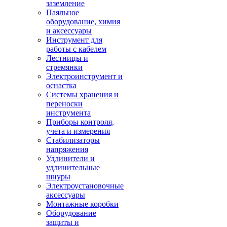
заземление
Паяльное
оборудование, химия
и аксессуары
Инструмент для
работы с кабелем
Лестницы и
стремянки
Электроинструмент и
оснастка
Системы хранения и
переноски
инструмента
Приборы контроля,
учета и измерения
Стабилизаторы
напряжения
Удлинители и
удлинительные
шнуры
Электроустановочные
аксессуары
Монтажные коробки
Оборудование
защиты и