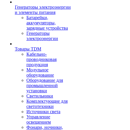
Генераторы электроэнергии
и элементы питания
Батарейки,
аккумуляторы,
зарядные устройства
Генераторы
электроэнергии
Товары TDM
Кабельно-
проводниковая
продукция
Модульное
оборудование
Оборудование для
промышленной
установки
Светильники
Комплектующие для
светотехники
Источники света
Управление
освещением
Фонари, ночники,