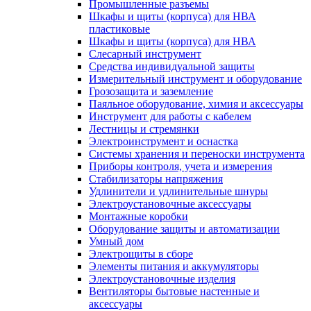
Промышленные разъемы
Шкафы и щиты (корпуса) для НВА
пластиковые
Шкафы и щиты (корпуса) для НВА
Слесарный инструмент
Средства индивидуальной защиты
Измерительный инструмент и оборудование
Грозозащита и заземление
Паяльное оборудование, химия и аксессуары
Инструмент для работы с кабелем
Лестницы и стремянки
Электроинструмент и оснастка
Системы хранения и переноски инструмента
Приборы контроля, учета и измерения
Стабилизаторы напряжения
Удлинители и удлинительные шнуры
Электроустановочные аксессуары
Монтажные коробки
Оборудование защиты и автоматизации
Умный дом
Электрощиты в сборе
Элементы питания и аккумуляторы
Электроустановочные изделия
Вентиляторы бытовые настенные и
аксессуары