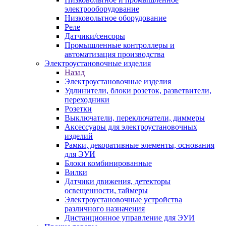
электрооборудование
Низковольтное оборудование
Реле
Датчики/сенсоры
Промышленные контроллеры и
автоматизация производства
Электроустановочные изделия
Назад
Электроустановочные изделия
Удлинители, блоки розеток, разветвители,
переходники
Розетки
Выключатели, переключатели, диммеры
Аксессуары для электроустановочных
изделий
Рамки, декоративные элементы, основания
для ЭУИ
Блоки комбинированные
Вилки
Датчики движения, детекторы
освещенности, таймеры
Электроустановочные устройства
различного назначения
Дистанционное управление для ЭУИ