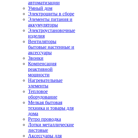
автоматизации
Умный дом
Электрощиты в сборе
Элементы питания и
аккумуляторы
Электроустановочные
изделия
Вентиляторы
бытовые настенные и
аксессуары
Звонки
Компенсация
реактивной
мощности
Нагревательные
элементы
Тепловое
оборудование
Мелкая бытовая
техника и товары для
дома
Ретро проводка
Лотки металлические
листовые
Аксессуары для