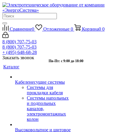
Сравнение
0
Отложенные
0
Корзина
0
0
8 (800) 707-75-03
8 (800) 707-75-03
+ (495) 648-68-28
Заказать звонок
Пн-Пт: с 9:00 до 18:00
Каталог
Кабеленесущие системы
Системы для
прокладки кабеля
Системы напольных
и подпольных
каналов,
электромонтажных
колон
Высоковольтное и щитовое