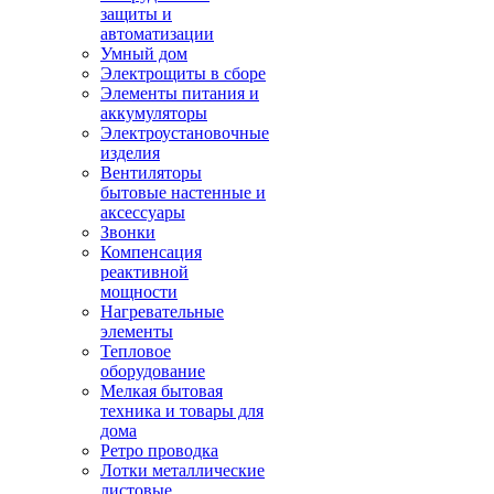
защиты и
автоматизации
Умный дом
Электрощиты в сборе
Элементы питания и
аккумуляторы
Электроустановочные
изделия
Вентиляторы
бытовые настенные и
аксессуары
Звонки
Компенсация
реактивной
мощности
Нагревательные
элементы
Тепловое
оборудование
Мелкая бытовая
техника и товары для
дома
Ретро проводка
Лотки металлические
листовые