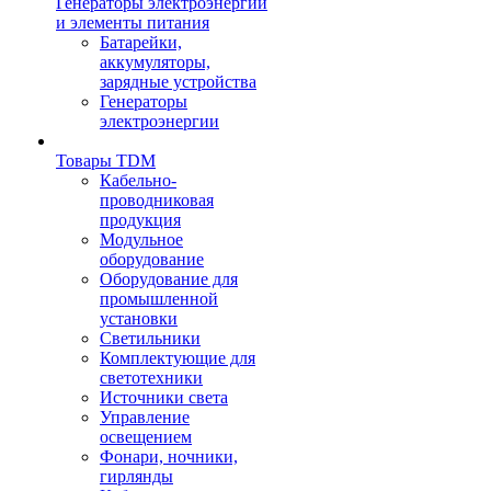
Генераторы электроэнергии
и элементы питания
Батарейки,
аккумуляторы,
зарядные устройства
Генераторы
электроэнергии
Товары TDM
Кабельно-
проводниковая
продукция
Модульное
оборудование
Оборудование для
промышленной
установки
Светильники
Комплектующие для
светотехники
Источники света
Управление
освещением
Фонари, ночники,
гирлянды