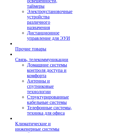
освещенности,
таймеры
Электроустановочные
устройства
различного
назначения
Дистанционное
управление для ЭУИ
Прочие товары
Связь, телекоммуникации
Домашние системы
контроля доступа и
комфорта
Антенны и
спутниковые
технологии
Структурированные
кабельные системы
Телефонные системы,
техника для офиса
Климатические и
инженерные системы