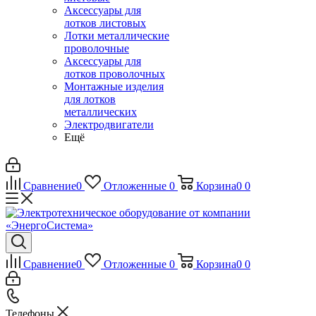
Аксессуары для
лотков листовых
Лотки металлические
проволочные
Аксессуары для
лотков проволочных
Монтажные изделия
для лотков
металлических
Электродвигатели
Ещё
Сравнение
0
Отложенные
0
Корзина
0
0
Сравнение
0
Отложенные
0
Корзина
0
0
Телефоны