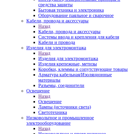
средства защиты
Бытовая техника и электроника
Оборудование паяльное и сварочное
Кабели, провода и аксессуары
Назад
Кабели, провода и аксессуары
Системы ввода и крепления для кабеля
Кабели и провода
Изделия для электромонтажа
Назад
Изделия для электромонтажа
Изделия крепежные, метизы
Коробки, клеммы и сопутствующие товары
Арматура кабельная/Изоляционные
материалы
Разъемы, соединители
Освещение
Назад
Освещение
Лампы (источники света)
Светотехника
Низковольтное и промышленное
электрооборудование
Назад
Низковольтное и промышленное