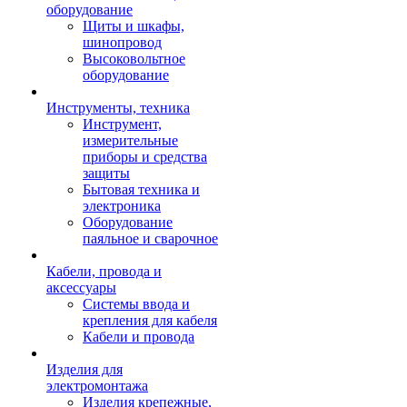
оборудование
Щиты и шкафы,
шинопровод
Высоковольтное
оборудование
Инструменты, техника
Инструмент,
измерительные
приборы и средства
защиты
Бытовая техника и
электроника
Оборудование
паяльное и сварочное
Кабели, провода и
аксессуары
Системы ввода и
крепления для кабеля
Кабели и провода
Изделия для
электромонтажа
Изделия крепежные,