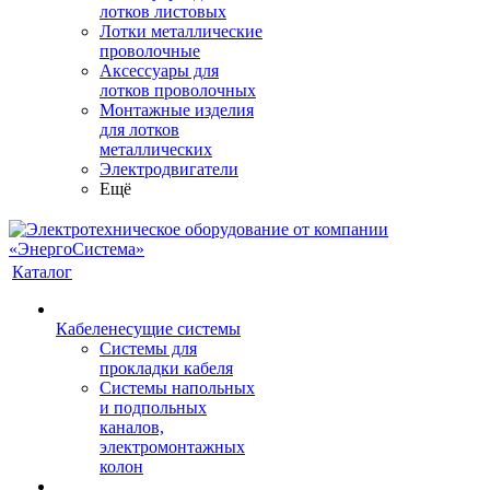
лотков листовых
Лотки металлические
проволочные
Аксессуары для
лотков проволочных
Монтажные изделия
для лотков
металлических
Электродвигатели
Ещё
Каталог
Кабеленесущие системы
Системы для
прокладки кабеля
Системы напольных
и подпольных
каналов,
электромонтажных
колон