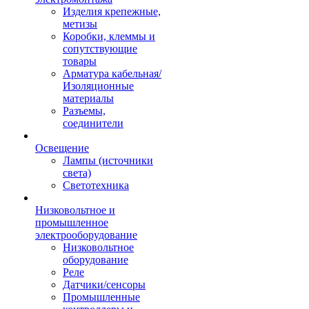
Изделия крепежные,
метизы
Коробки, клеммы и
сопутствующие
товары
Арматура кабельная/
Изоляционные
материалы
Разъемы,
соединители
Освещение
Лампы (источники
света)
Светотехника
Низковольтное и
промышленное
электрооборудование
Низковольтное
оборудование
Реле
Датчики/сенсоры
Промышленные