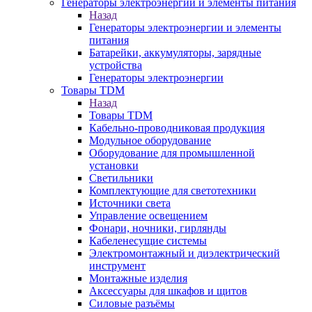
Генераторы электроэнергии и элементы питания
Назад
Генераторы электроэнергии и элементы
питания
Батарейки, аккумуляторы, зарядные
устройства
Генераторы электроэнергии
Товары TDM
Назад
Товары TDM
Кабельно-проводниковая продукция
Модульное оборудование
Оборудование для промышленной
установки
Светильники
Комплектующие для светотехники
Источники света
Управление освещением
Фонари, ночники, гирлянды
Кабеленесущие системы
Электромонтажный и диэлектрический
инструмент
Монтажные изделия
Аксессуары для шкафов и щитов
Силовые разъёмы