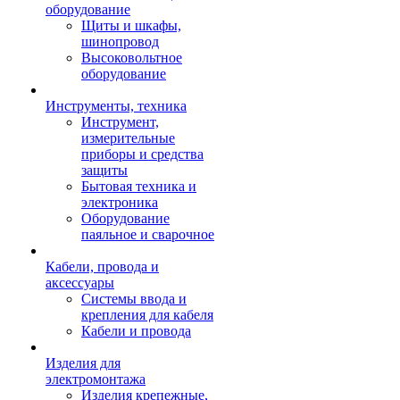
оборудование
Щиты и шкафы,
шинопровод
Высоковольтное
оборудование
Инструменты, техника
Инструмент,
измерительные
приборы и средства
защиты
Бытовая техника и
электроника
Оборудование
паяльное и сварочное
Кабели, провода и
аксессуары
Системы ввода и
крепления для кабеля
Кабели и провода
Изделия для
электромонтажа
Изделия крепежные,