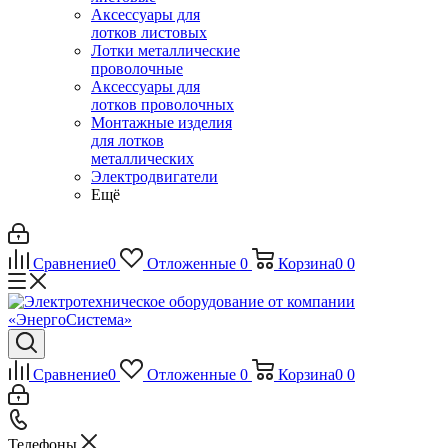
Аксессуары для
лотков листовых
Лотки металлические
проволочные
Аксессуары для
лотков проволочных
Монтажные изделия
для лотков
металлических
Электродвигатели
Ещё
Сравнение
0
Отложенные
0
Корзина
0
0
Сравнение
0
Отложенные
0
Корзина
0
0
Телефоны