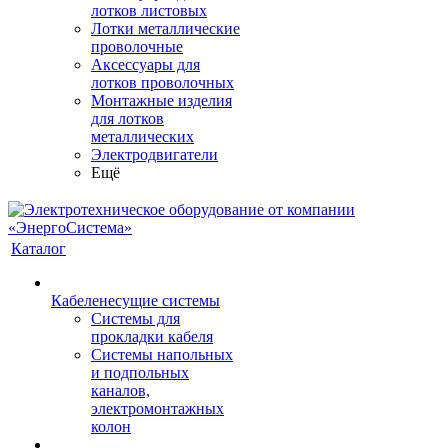
лотков листовых
Лотки металлические
проволочные
Аксессуары для
лотков проволочных
Монтажные изделия
для лотков
металлических
Электродвигатели
Ещё
Каталог
Кабеленесущие системы
Системы для
прокладки кабеля
Системы напольных
и подпольных
каналов,
электромонтажных
колон