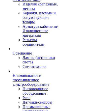
Изделия крепежные,
метизы
Коробки, клеммы и
сопутствующие
товары
Арматура кабельная/
Изоляционные
материалы
Разъемы,
соединители
Освещение
Лампы (источники
света)
Светотехника
Низковольтное и
промышленное
электрооборудование
Низковольтное
оборудование
Реле
Датчики/сенсоры
Промышленные