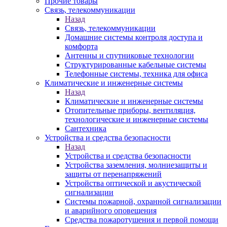
Прочие товары
Связь, телекоммуникации
Назад
Связь, телекоммуникации
Домашние системы контроля доступа и
комфорта
Антенны и спутниковые технологии
Структурированные кабельные системы
Телефонные системы, техника для офиса
Климатические и инженерные системы
Назад
Климатические и инженерные системы
Отопительные приборы, вентиляция,
технологические и инженерные системы
Сантехника
Устройства и средства безопасности
Назад
Устройства и средства безопасности
Устройства заземления, молниезащиты и
защиты от перенапряжений
Устройства оптической и акустической
сигнализации
Системы пожарной, охранной сигнализации
и аварийного оповещения
Средства пожаротушения и первой помощи