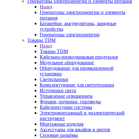
Генераторы электроэнергии и элементы питания
Назад
Генераторы электроэнергии и элементы
питания
Батарейки, аккумуляторы, зарядные
устройства
Генераторы электроэнергии
Товары TDM
Назад
Товары TDM
Кабельно-проводниковая продукция
Модульное оборудование
Оборудование для промышленной
установки
Светильники
Комплектующие для светотехники
Источники света
Управление освещением
Фонари, ночники, гирлянды
Кабеленесущие системы
Электромонтажный и диэлектрический
инструмент
Монтажные изделия
Аксессуары для шкафов и щитов
Силовые разъёмы