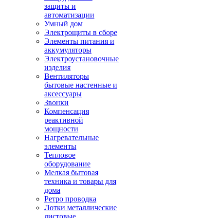
защиты и
автоматизации
Умный дом
Электрощиты в сборе
Элементы питания и
аккумуляторы
Электроустановочные
изделия
Вентиляторы
бытовые настенные и
аксессуары
Звонки
Компенсация
реактивной
мощности
Нагревательные
элементы
Тепловое
оборудование
Мелкая бытовая
техника и товары для
дома
Ретро проводка
Лотки металлические
листовые