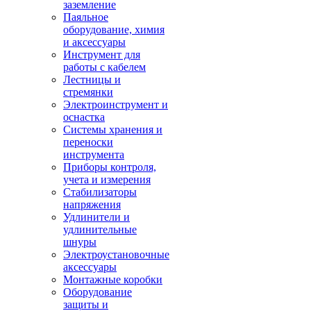
заземление
Паяльное
оборудование, химия
и аксессуары
Инструмент для
работы с кабелем
Лестницы и
стремянки
Электроинструмент и
оснастка
Системы хранения и
переноски
инструмента
Приборы контроля,
учета и измерения
Стабилизаторы
напряжения
Удлинители и
удлинительные
шнуры
Электроустановочные
аксессуары
Монтажные коробки
Оборудование
защиты и