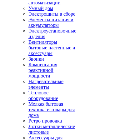
автоматизации
Умный дом
Электрощиты в сборе
Элементы питания и
аккумуляторы
Электроустановочные
изделия
Вентиляторы
бытовые настенные и
аксессуары
Звонки
Компенсация
реактивной
мощности
Нагревательные
элементы
Тепловое
оборудование
Мелкая бытовая
техника и товары для
дома
Ретро проводка
Лотки металлические
листовые
Аксессуары для