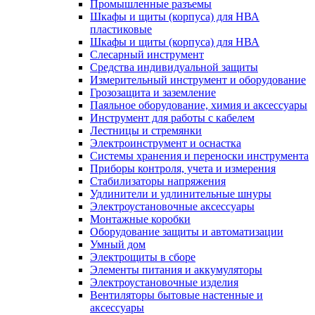
Промышленные разъемы
Шкафы и щиты (корпуса) для НВА
пластиковые
Шкафы и щиты (корпуса) для НВА
Слесарный инструмент
Средства индивидуальной защиты
Измерительный инструмент и оборудование
Грозозащита и заземление
Паяльное оборудование, химия и аксессуары
Инструмент для работы с кабелем
Лестницы и стремянки
Электроинструмент и оснастка
Системы хранения и переноски инструмента
Приборы контроля, учета и измерения
Стабилизаторы напряжения
Удлинители и удлинительные шнуры
Электроустановочные аксессуары
Монтажные коробки
Оборудование защиты и автоматизации
Умный дом
Электрощиты в сборе
Элементы питания и аккумуляторы
Электроустановочные изделия
Вентиляторы бытовые настенные и
аксессуары