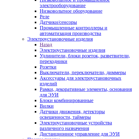
электрооборудование
Низковольтное оборудование
Реле
Датчики/сенсоры
Промышленные контроллеры и
автоматизация производства
Электроустановочные изделия
Назад
Электроустановочные изделия
Удлинители, блоки розеток, разветвители,
переходники
Розетки
Выключатели, переключатели, диммеры
Аксессуары для электроустановочных
изделий
Рамки, декоративные элементы, основания
для ЭУИ
Блоки комбинированные
Вилки
Датчики движения, детекторы
освещенности, таймеры
Электроустановочные устройства
различного назначения
Дистанционное управление для ЭУИ