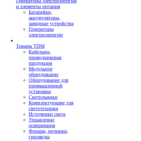
Генераторы электроэнергии
и элементы питания
Батарейки,
аккумуляторы,
зарядные устройства
Генераторы
электроэнергии
Товары TDM
Кабельно-
проводниковая
продукция
Модульное
оборудование
Оборудование для
промышленной
установки
Светильники
Комплектующие для
светотехники
Источники света
Управление
освещением
Фонари, ночники,
гирлянды