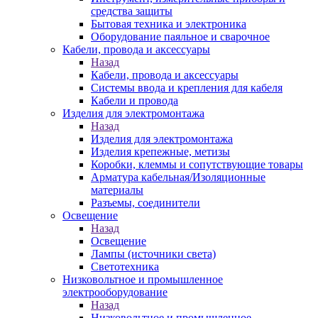
средства защиты
Бытовая техника и электроника
Оборудование паяльное и сварочное
Кабели, провода и аксессуары
Назад
Кабели, провода и аксессуары
Системы ввода и крепления для кабеля
Кабели и провода
Изделия для электромонтажа
Назад
Изделия для электромонтажа
Изделия крепежные, метизы
Коробки, клеммы и сопутствующие товары
Арматура кабельная/Изоляционные
материалы
Разъемы, соединители
Освещение
Назад
Освещение
Лампы (источники света)
Светотехника
Низковольтное и промышленное
электрооборудование
Назад
Низковольтное и промышленное