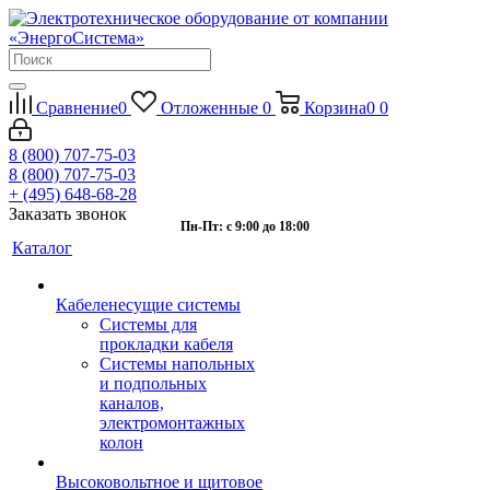
Сравнение
0
Отложенные
0
Корзина
0
0
8 (800) 707-75-03
8 (800) 707-75-03
+ (495) 648-68-28
Заказать звонок
Пн-Пт: с 9:00 до 18:00
Каталог
Кабеленесущие системы
Системы для
прокладки кабеля
Системы напольных
и подпольных
каналов,
электромонтажных
колон
Высоковольтное и щитовое