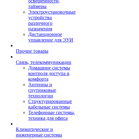
освещенности,
таймеры
Электроустановочные
устройства
различного
назначения
Дистанционное
управление для ЭУИ
Прочие товары
Связь, телекоммуникации
Домашние системы
контроля доступа и
комфорта
Антенны и
спутниковые
технологии
Структурированные
кабельные системы
Телефонные системы,
техника для офиса
Климатические и
инженерные системы