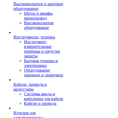
Высоковольтное и щитовое
оборудование
Щиты и шкафы,
шинопровод
Высоковольтное
оборудование
Инструменты, техника
Инструмент,
измерительные
приборы и средства
защиты
Бытовая техника и
электроника
Оборудование
паяльное и сварочное
Кабели, провода и
аксессуары
Системы ввода и
крепления для кабеля
Кабели и провода
Изделия для
электромонтажа