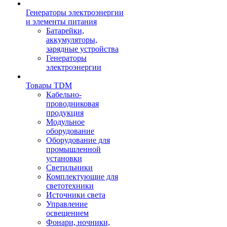
Генераторы электроэнергии
и элементы питания
Батарейки,
аккумуляторы,
зарядные устройства
Генераторы
электроэнергии
Товары TDM
Кабельно-
проводниковая
продукция
Модульное
оборудование
Оборудование для
промышленной
установки
Светильники
Комплектующие для
светотехники
Источники света
Управление
освещением
Фонари, ночники,