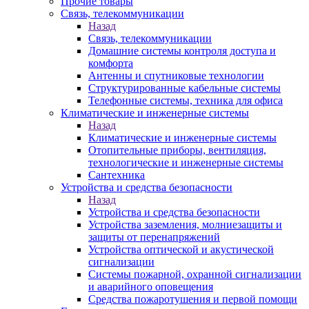
Прочие товары
Связь, телекоммуникации
Назад
Связь, телекоммуникации
Домашние системы контроля доступа и
комфорта
Антенны и спутниковые технологии
Структурированные кабельные системы
Телефонные системы, техника для офиса
Климатические и инженерные системы
Назад
Климатические и инженерные системы
Отопительные приборы, вентиляция,
технологические и инженерные системы
Сантехника
Устройства и средства безопасности
Назад
Устройства и средства безопасности
Устройства заземления, молниезащиты и
защиты от перенапряжений
Устройства оптической и акустической
сигнализации
Системы пожарной, охранной сигнализации
и аварийного оповещения
Средства пожаротушения и первой помощи