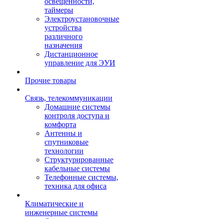
освещенности,
таймеры
Электроустановочные
устройства
различного
назначения
Дистанционное
управление для ЭУИ
Прочие товары
Связь, телекоммуникации
Домашние системы
контроля доступа и
комфорта
Антенны и
спутниковые
технологии
Структурированные
кабельные системы
Телефонные системы,
техника для офиса
Климатические и
инженерные системы