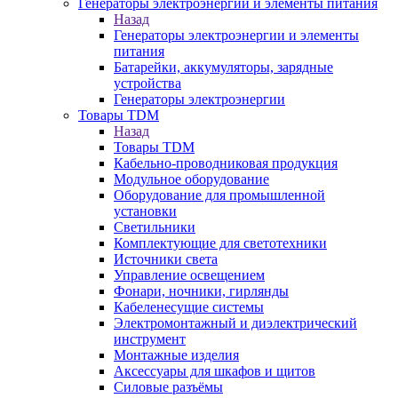
Генераторы электроэнергии и элементы питания
Назад
Генераторы электроэнергии и элементы
питания
Батарейки, аккумуляторы, зарядные
устройства
Генераторы электроэнергии
Товары TDM
Назад
Товары TDM
Кабельно-проводниковая продукция
Модульное оборудование
Оборудование для промышленной
установки
Светильники
Комплектующие для светотехники
Источники света
Управление освещением
Фонари, ночники, гирлянды
Кабеленесущие системы
Электромонтажный и диэлектрический
инструмент
Монтажные изделия
Аксессуары для шкафов и щитов
Силовые разъёмы