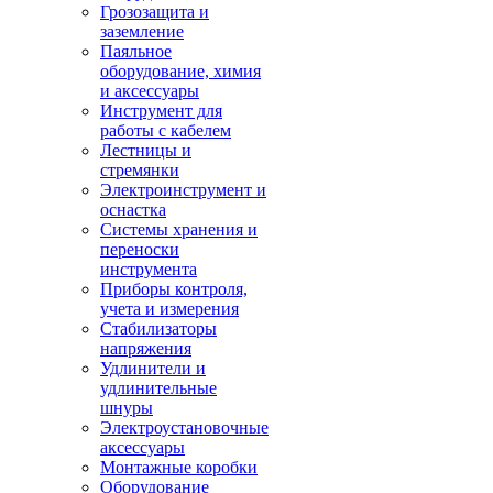
Грозозащита и
заземление
Паяльное
оборудование, химия
и аксессуары
Инструмент для
работы с кабелем
Лестницы и
стремянки
Электроинструмент и
оснастка
Системы хранения и
переноски
инструмента
Приборы контроля,
учета и измерения
Стабилизаторы
напряжения
Удлинители и
удлинительные
шнуры
Электроустановочные
аксессуары
Монтажные коробки
Оборудование