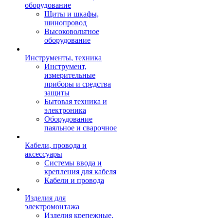
оборудование
Щиты и шкафы,
шинопровод
Высоковольтное
оборудование
Инструменты, техника
Инструмент,
измерительные
приборы и средства
защиты
Бытовая техника и
электроника
Оборудование
паяльное и сварочное
Кабели, провода и
аксессуары
Системы ввода и
крепления для кабеля
Кабели и провода
Изделия для
электромонтажа
Изделия крепежные,