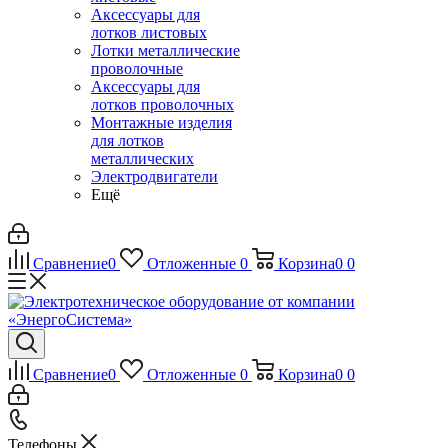
Аксессуары для
лотков листовых
Лотки металлические
проволочные
Аксессуары для
лотков проволочных
Монтажные изделия
для лотков
металлических
Электродвигатели
Ещё
Сравнение
0
Отложенные
0
Корзина
0
0
Сравнение
0
Отложенные
0
Корзина
0
0
Телефоны