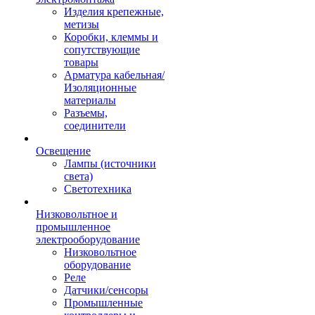
Изделия крепежные,
метизы
Коробки, клеммы и
сопутствующие
товары
Арматура кабельная/
Изоляционные
материалы
Разъемы,
соединители
Освещение
Лампы (источники
света)
Светотехника
Низковольтное и
промышленное
электрооборудование
Низковольтное
оборудование
Реле
Датчики/сенсоры
Промышленные