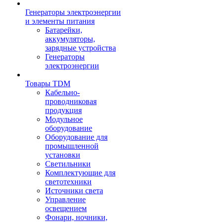
Генераторы электроэнергии
и элементы питания
Батарейки,
аккумуляторы,
зарядные устройства
Генераторы
электроэнергии
Товары TDM
Кабельно-
проводниковая
продукция
Модульное
оборудование
Оборудование для
промышленной
установки
Светильники
Комплектующие для
светотехники
Источники света
Управление
освещением
Фонари, ночники,