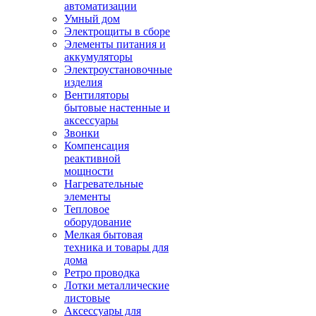
автоматизации
Умный дом
Электрощиты в сборе
Элементы питания и
аккумуляторы
Электроустановочные
изделия
Вентиляторы
бытовые настенные и
аксессуары
Звонки
Компенсация
реактивной
мощности
Нагревательные
элементы
Тепловое
оборудование
Мелкая бытовая
техника и товары для
дома
Ретро проводка
Лотки металлические
листовые
Аксессуары для