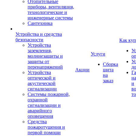
Отопительные
приборы, вентиляция,
технологические и
инженерные системы
Сантехника
Устройства и средства
безопасности
Как куп
Устройства
заземления,
У
Услуги
молниезащиты и
о
защиты от
У
Сборка
перенапряжений
д
Акции
щита
Устройства
Г
на
оптической и
на
заказ
акустической
и
сигнализации
во
Системы пожарной,
то
охранной
сигнализации и
аварийного
оповещения
Средства
пожаротушения и
первой помощи