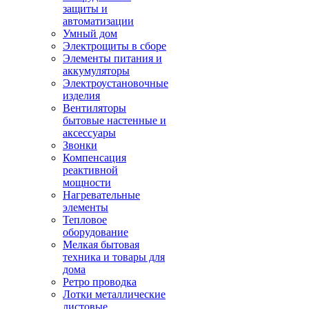
защиты и
автоматизации
Умный дом
Электрощиты в сборе
Элементы питания и
аккумуляторы
Электроустановочные
изделия
Вентиляторы
бытовые настенные и
аксессуары
Звонки
Компенсация
реактивной
мощности
Нагревательные
элементы
Тепловое
оборудование
Мелкая бытовая
техника и товары для
дома
Ретро проводка
Лотки металлические
листовые