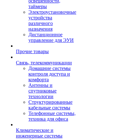
освещенности,
таймеры
Электроустановочные
устройства
различного
назначения
Дистанционное
управление для ЭУИ
Прочие товары
Связь, телекоммуникации
Домашние системы
контроля доступа и
комфорта
Антенны и
спутниковые
технологии
Структурированные
кабельные системы
Телефонные системы,
техника для офиса
Климатические и
инженерные системы