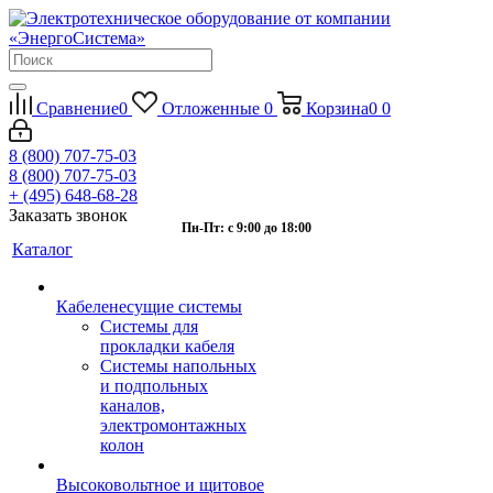
Сравнение
0
Отложенные
0
Корзина
0
0
8 (800) 707-75-03
8 (800) 707-75-03
+ (495) 648-68-28
Заказать звонок
Пн-Пт: с 9:00 до 18:00
Каталог
Кабеленесущие системы
Системы для
прокладки кабеля
Системы напольных
и подпольных
каналов,
электромонтажных
колон
Высоковольтное и щитовое