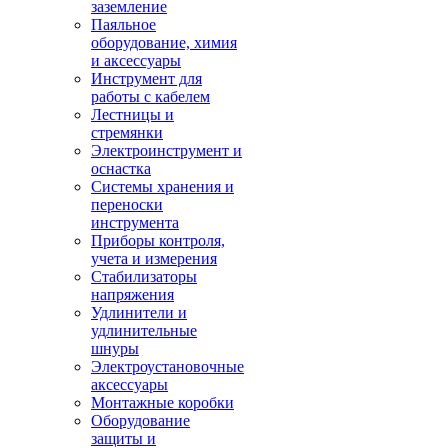
заземление
Паяльное
оборудование, химия
и аксессуары
Инструмент для
работы с кабелем
Лестницы и
стремянки
Электроинструмент и
оснастка
Системы хранения и
переноски
инструмента
Приборы контроля,
учета и измерения
Стабилизаторы
напряжения
Удлинители и
удлинительные
шнуры
Электроустановочные
аксессуары
Монтажные коробки
Оборудование
защиты и