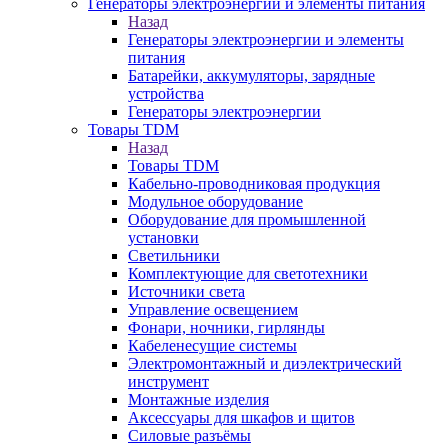
Генераторы электроэнергии и элементы питания
Назад
Генераторы электроэнергии и элементы
питания
Батарейки, аккумуляторы, зарядные
устройства
Генераторы электроэнергии
Товары TDM
Назад
Товары TDM
Кабельно-проводниковая продукция
Модульное оборудование
Оборудование для промышленной
установки
Светильники
Комплектующие для светотехники
Источники света
Управление освещением
Фонари, ночники, гирлянды
Кабеленесущие системы
Электромонтажный и диэлектрический
инструмент
Монтажные изделия
Аксессуары для шкафов и щитов
Силовые разъёмы