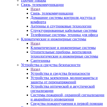
Прочие товары
Связь, телекоммуникации
Назад
Связь, телекоммуникации
Домашние системы контроля доступа и
комфорта
Антенны и спутниковые технологии
Структурированные кабельные системы
Телефонные системы, техника для офиса
Климатические и инженерные системы
Назад
Климатические и инженерные системы
Отопительные приборы, вентиляция,
технологические и инженерные системы
Сантехника
Устройства и средства безопасности
Назад
Устройства и средства безопасности
Устройства заземления, молниезащиты и
защиты от перенапряжений
Устройства оптической и акустической
сигнализации
Системы пожарной, охранной сигнализации
и аварийного оповещения
Средства пожаротушения и первой помощи