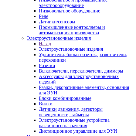
электрооборудование
Низковольтное оборудование
Реле
Датчики/сенсоры
Промышленные контроллеры и
автоматизация производства
Электроустановочные изделия
Назад
Электроустановочные изделия
Удлинители, блоки розеток, разветвители,
переходники
Розетки
Выключатели, переключатели, диммеры
Аксессуары для электроустановочных
изделий
Рамки, декоративные элементы, основания
для ЭУИ
Блоки комбинированные
Вилки
Датчики движения, детекторы
освещенности, таймеры
Электроустановочные устройства
различного назначения
Дистанционное управление для ЭУИ