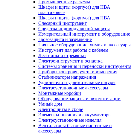
Промышленные разъемы
Шкафы и щиты (корпуса) для НВА
пластиковые
Шкафы и щиты (корпуса) для НВА
Слесарный инструмент
Средства индивидуальной защиты
Измерительный инструмент и оборудование
Грозозащита и заземление
Паяльное оборудование, химия и аксессуары
Инструмент для работы с кабелем
Лестницы и стремянки
Электроинструмент и оснастка
Системы хранения и переноски инструмента
Приборы контроля, учета и измерения
Стабилизаторы напряжения
Удлинители и удлинительные шнуры
Электроустановочные аксессуары
Монтажные коробки
Оборудование защиты и автоматизации
Умный дом
Электрощиты в сборе
Элементы питания и аккумуляторы
Электроустановочные изделия
Вентиляторы бытовые настенные и
аксессуары