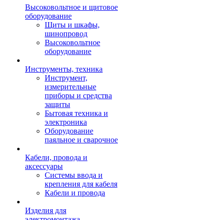
Высоковольтное и щитовое
оборудование
Щиты и шкафы,
шинопровод
Высоковольтное
оборудование
Инструменты, техника
Инструмент,
измерительные
приборы и средства
защиты
Бытовая техника и
электроника
Оборудование
паяльное и сварочное
Кабели, провода и
аксессуары
Системы ввода и
крепления для кабеля
Кабели и провода
Изделия для
электромонтажа