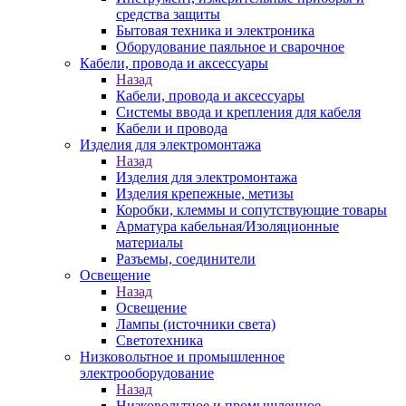
средства защиты
Бытовая техника и электроника
Оборудование паяльное и сварочное
Кабели, провода и аксессуары
Назад
Кабели, провода и аксессуары
Системы ввода и крепления для кабеля
Кабели и провода
Изделия для электромонтажа
Назад
Изделия для электромонтажа
Изделия крепежные, метизы
Коробки, клеммы и сопутствующие товары
Арматура кабельная/Изоляционные
материалы
Разъемы, соединители
Освещение
Назад
Освещение
Лампы (источники света)
Светотехника
Низковольтное и промышленное
электрооборудование
Назад
Низковольтное и промышленное