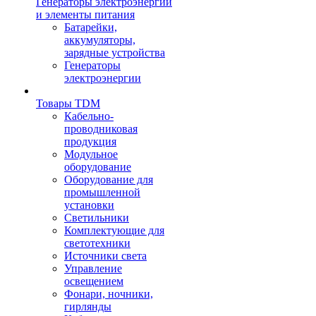
Генераторы электроэнергии
и элементы питания
Батарейки,
аккумуляторы,
зарядные устройства
Генераторы
электроэнергии
Товары TDM
Кабельно-
проводниковая
продукция
Модульное
оборудование
Оборудование для
промышленной
установки
Светильники
Комплектующие для
светотехники
Источники света
Управление
освещением
Фонари, ночники,
гирлянды