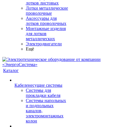
лотков листовых
Лотки металлические
проволочные
Аксессуары для
лотков проволочных
Монтажные изделия
для лотков
металлических
Электродвигатели
Ещё
Каталог
Кабеленесущие системы
Системы для
прокладки кабеля
Системы напольных
и подпольных
каналов,
электромонтажных
колон