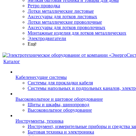
Мелкая бытовая техника и товары для дома
Ретро проводка
Лотки металлические листовые
Аксессуары для лотков листовых
Лотки металлические проволочные
Аксессуары для лотков проволочных
Монтажные изделия для лотков металлических
Электродвигатели
Ещё
Каталог
Кабеленесущие системы
Системы для прокладки кабеля
Системы напольных и подпольных каналов, элект
Высоковольтное и щитовое оборудование
Щиты и шкафы, шинопровод
Высоковольтное оборудование
Инструменты, техника
Инструмент, измерительные приборы и средства з
Бытовая техника и электроника