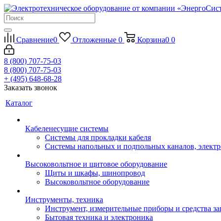
Сравнение
0
Отложенные
0
Корзина
0
0
8 (800) 707-75-03
8 (800) 707-75-03
+ (495) 648-68-28
Заказать звонок
Каталог
Кабеленесущие системы
Системы для прокладки кабеля
Системы напольных и подпольных каналов, элект
Высоковольтное и щитовое оборудование
Щиты и шкафы, шинопровод
Высоковольтное оборудование
Инструменты, техника
Инструмент, измерительные приборы и средства з
Бытовая техника и электроника