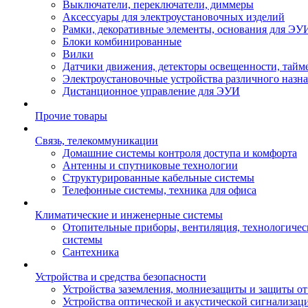
Выключатели, переключатели, диммеры
Аксессуары для электроустановочных изделий
Рамки, декоративные элементы, основания для ЭУ
Блоки комбинированные
Вилки
Датчики движения, детекторы освещенности, тайм
Электроустановочные устройства различного назн
Дистанционное управление для ЭУИ
Прочие товары
Связь, телекоммуникации
Домашние системы контроля доступа и комфорта
Антенны и спутниковые технологии
Структурированные кабельные системы
Телефонные системы, техника для офиса
Климатические и инженерные системы
Отопительные приборы, вентиляция, технологиче
системы
Сантехника
Устройства и средства безопасности
Устройства заземления, молниезащиты и защиты о
Устройства оптической и акустической сигнализац