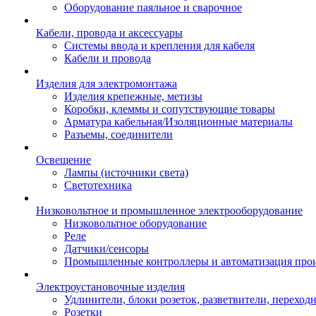
Оборудование паяльное и сварочное
Кабели, провода и аксессуары
Системы ввода и крепления для кабеля
Кабели и провода
Изделия для электромонтажа
Изделия крепежные, метизы
Коробки, клеммы и сопутствующие товары
Арматура кабельная/Изоляционные материалы
Разъемы, соединители
Освещение
Лампы (источники света)
Светотехника
Низковольтное и промышленное электрооборудование
Низковольтное оборудование
Реле
Датчики/сенсоры
Промышленные контроллеры и автоматизация прои
Электроустановочные изделия
Удлинители, блоки розеток, разветвители, переход
Розетки