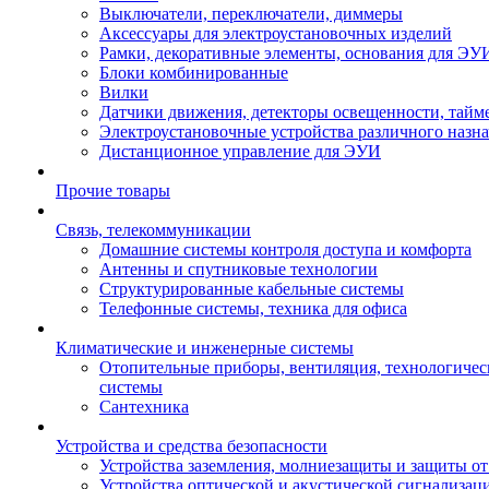
Выключатели, переключатели, диммеры
Аксессуары для электроустановочных изделий
Рамки, декоративные элементы, основания для ЭУ
Блоки комбинированные
Вилки
Датчики движения, детекторы освещенности, тайм
Электроустановочные устройства различного назн
Дистанционное управление для ЭУИ
Прочие товары
Связь, телекоммуникации
Домашние системы контроля доступа и комфорта
Антенны и спутниковые технологии
Структурированные кабельные системы
Телефонные системы, техника для офиса
Климатические и инженерные системы
Отопительные приборы, вентиляция, технологиче
системы
Сантехника
Устройства и средства безопасности
Устройства заземления, молниезащиты и защиты о
Устройства оптической и акустической сигнализац