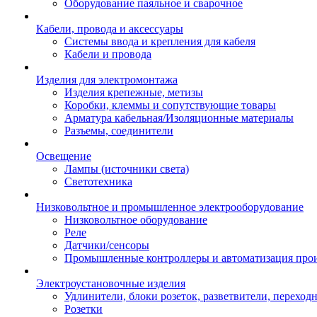
Оборудование паяльное и сварочное
Кабели, провода и аксессуары
Системы ввода и крепления для кабеля
Кабели и провода
Изделия для электромонтажа
Изделия крепежные, метизы
Коробки, клеммы и сопутствующие товары
Арматура кабельная/Изоляционные материалы
Разъемы, соединители
Освещение
Лампы (источники света)
Светотехника
Низковольтное и промышленное электрооборудование
Низковольтное оборудование
Реле
Датчики/сенсоры
Промышленные контроллеры и автоматизация прои
Электроустановочные изделия
Удлинители, блоки розеток, разветвители, переход
Розетки