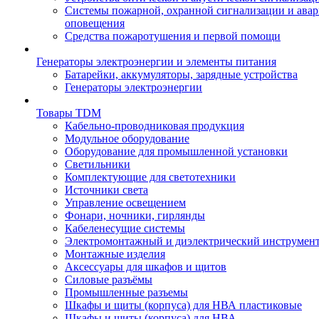
Системы пожарной, охранной сигнализации и ава
оповещения
Средства пожаротушения и первой помощи
Генераторы электроэнергии и элементы питания
Батарейки, аккумуляторы, зарядные устройства
Генераторы электроэнергии
Товары TDM
Кабельно-проводниковая продукция
Модульное оборудование
Оборудование для промышленной установки
Светильники
Комплектующие для светотехники
Источники света
Управление освещением
Фонари, ночники, гирлянды
Кабеленесущие системы
Электромонтажный и диэлектрический инструмен
Монтажные изделия
Аксессуары для шкафов и щитов
Силовые разъёмы
Промышленные разъемы
Шкафы и щиты (корпуса) для НВА пластиковые
Шкафы и щиты (корпуса) для НВА