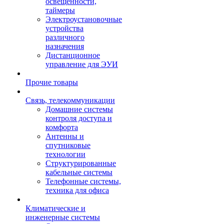
освещенности,
таймеры
Электроустановочные
устройства
различного
назначения
Дистанционное
управление для ЭУИ
Прочие товары
Связь, телекоммуникации
Домашние системы
контроля доступа и
комфорта
Антенны и
спутниковые
технологии
Структурированные
кабельные системы
Телефонные системы,
техника для офиса
Климатические и
инженерные системы