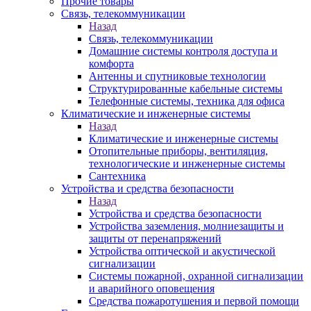
Прочие товары
Связь, телекоммуникации
Назад
Связь, телекоммуникации
Домашние системы контроля доступа и
комфорта
Антенны и спутниковые технологии
Структурированные кабельные системы
Телефонные системы, техника для офиса
Климатические и инженерные системы
Назад
Климатические и инженерные системы
Отопительные приборы, вентиляция,
технологические и инженерные системы
Сантехника
Устройства и средства безопасности
Назад
Устройства и средства безопасности
Устройства заземления, молниезащиты и
защиты от перенапряжений
Устройства оптической и акустической
сигнализации
Системы пожарной, охранной сигнализации
и аварийного оповещения
Средства пожаротушения и первой помощи