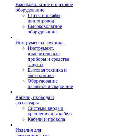
Высоковольтное и щитовое
оборудование
Щиты и шкафы,
шинопровод
Высоковольтное
оборудование
Инструменты, техника
Инструмент,
измерительные
приборы и средства
защиты
Бытовая техника и
электроника
Оборудование
паяльное и сварочное
Кабели, провода и
аксессуары
Системы ввода и
крепления для кабеля
Кабели и провода
Изделия для
электромонтажа