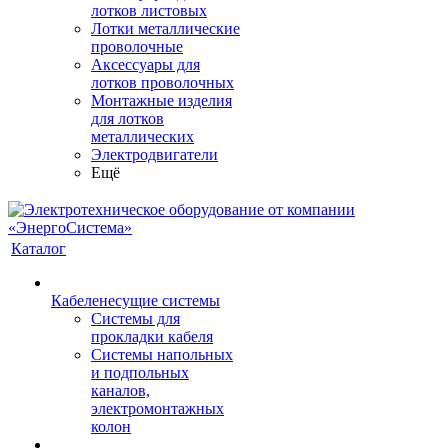
лотков листовых
Лотки металлические
проволочные
Аксессуары для
лотков проволочных
Монтажные изделия
для лотков
металлических
Электродвигатели
Ещё
Каталог
Кабеленесущие системы
Системы для
прокладки кабеля
Системы напольных
и подпольных
каналов,
электромонтажных
колон