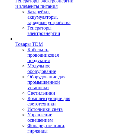
Генераторы электроэнергии
и элементы питания
Батарейки,
аккумуляторы,
зарядные устройства
Генераторы
электроэнергии
Товары TDM
Кабельно-
проводниковая
продукция
Модульное
оборудование
Оборудование для
промышленной
установки
Светильники
Комплектующие для
светотехники
Источники света
Управление
освещением
Фонари, ночники,
гирлянды