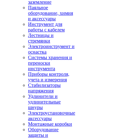
заземление
Паяльное
оборудование, химия
и аксессуары
Инструмент для
работы с кабелем
Лестницы и
стремянки
Электроинструмент и
оснастка
Системы хранения и
переноски
инструмента
Приборы контроля,
учета и измерения
Стабилизаторы
напряжения
Удлинители и
удлинительные
шнуры
Электроустановочные
аксессуары
Монтажные коробки
Оборудование
защиты и