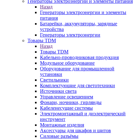
Генераторы электроэнергии и элементы питания
Назад
Генераторы электроэнергии и элементы
питания
Батарейки, аккумуляторы, зарядные
устройства
Генераторы электроэнергии
Товары TDM
Назад
Товары TDM
Кабельно-проводниковая продукция
Модульное оборудование
Оборудование для промышленной
установки
Светильники
Комплектующие для светотехники
Источники света
Управление освещением
Фонари, ночники, гирлянды
Кабеленесущие системы
Электромонтажный и диэлектрический
инструмент
Монтажные изделия
Аксессуары для шкафов и щитов
Силовые разъёмы