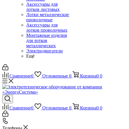
Аксессуары для
лотков листовых
Лотки металлические
проволочные
Аксессуары для
лотков проволочных
Монтажные изделия
для лотков
металлических
Электродвигатели
Ещё
Сравнение
0
Отложенные
0
Корзина
0
0
Сравнение
0
Отложенные
0
Корзина
0
0
Телефоны