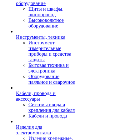
оборудование
Щиты и шкафы,
шинопровод
Высоковольтное
оборудование
Инструменты, техника
Инструмент,
измерительные
приборы и средства
защиты
Бытовая техника и
электроника
Оборудование
паяльное и сварочное
Кабели, провода и
аксессуары
Системы ввода и
крепления для кабеля
Кабели и провода
Изделия для
электромонтажа
Изделия крепежные,