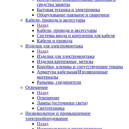
средства защиты
Бытовая техника и электроника
Оборудование паяльное и сварочное
Кабели, провода и аксессуары
Назад
Кабели, провода и аксессуары
Системы ввода и крепления для кабеля
Кабели и провода
Изделия для электромонтажа
Назад
Изделия для электромонтажа
Изделия крепежные, метизы
Коробки, клеммы и сопутствующие товары
Арматура кабельная/Изоляционные
материалы
Разъемы, соединители
Освещение
Назад
Освещение
Лампы (источники света)
Светотехника
Низковольтное и промышленное
электрооборудование
Назад
Низковольтное и промышленное