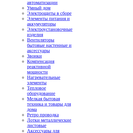
автоматизации
Умный дом
Электрощиты в сборе
Элементы питания и
аккумуляторы
Электроустановочные
изделия
Вентиляторы
бытовые настенные и
аксессуары
Звонки
Компенсация
реактивной
мощности
Нагревательные
элементы
Тепловое
оборудование
Мелкая бытовая
техника и товары для
дома
Ретро проводка
Лотки металлические
листовые
Аксессуары для