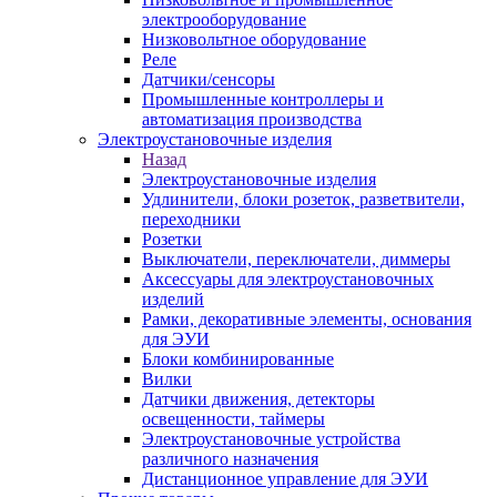
электрооборудование
Низковольтное оборудование
Реле
Датчики/сенсоры
Промышленные контроллеры и
автоматизация производства
Электроустановочные изделия
Назад
Электроустановочные изделия
Удлинители, блоки розеток, разветвители,
переходники
Розетки
Выключатели, переключатели, диммеры
Аксессуары для электроустановочных
изделий
Рамки, декоративные элементы, основания
для ЭУИ
Блоки комбинированные
Вилки
Датчики движения, детекторы
освещенности, таймеры
Электроустановочные устройства
различного назначения
Дистанционное управление для ЭУИ