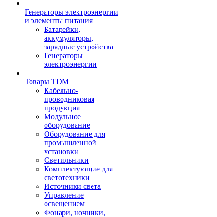
Генераторы электроэнергии
и элементы питания
Батарейки,
аккумуляторы,
зарядные устройства
Генераторы
электроэнергии
Товары TDM
Кабельно-
проводниковая
продукция
Модульное
оборудование
Оборудование для
промышленной
установки
Светильники
Комплектующие для
светотехники
Источники света
Управление
освещением
Фонари, ночники,