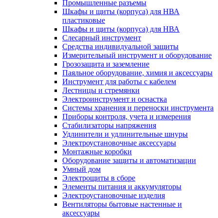
Промышленные разъемы
Шкафы и щиты (корпуса) для НВА
пластиковые
Шкафы и щиты (корпуса) для НВА
Слесарный инструмент
Средства индивидуальной защиты
Измерительный инструмент и оборудование
Грозозащита и заземление
Паяльное оборудование, химия и аксессуары
Инструмент для работы с кабелем
Лестницы и стремянки
Электроинструмент и оснастка
Системы хранения и переноски инструмента
Приборы контроля, учета и измерения
Стабилизаторы напряжения
Удлинители и удлинительные шнуры
Электроустановочные аксессуары
Монтажные коробки
Оборудование защиты и автоматизации
Умный дом
Электрощиты в сборе
Элементы питания и аккумуляторы
Электроустановочные изделия
Вентиляторы бытовые настенные и
аксессуары