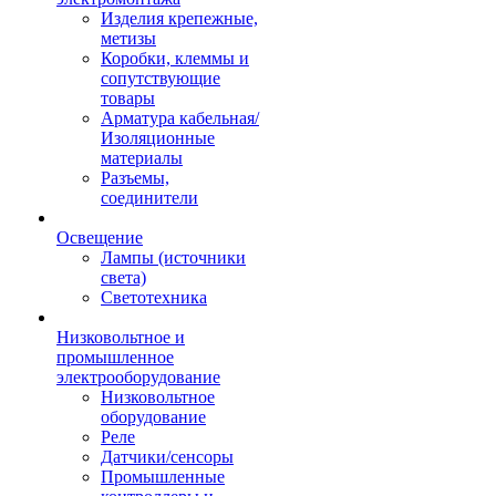
Изделия крепежные,
метизы
Коробки, клеммы и
сопутствующие
товары
Арматура кабельная/
Изоляционные
материалы
Разъемы,
соединители
Освещение
Лампы (источники
света)
Светотехника
Низковольтное и
промышленное
электрооборудование
Низковольтное
оборудование
Реле
Датчики/сенсоры
Промышленные