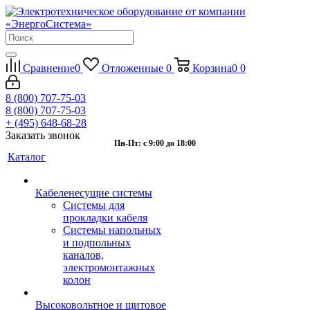
Сравнение
0
Отложенные
0
Корзина
0
0
8 (800) 707-75-03
8 (800) 707-75-03
+ (495) 648-68-28
Заказать звонок
Пн-Пт: с 9:00 до 18:00
Каталог
Кабеленесущие системы
Системы для
прокладки кабеля
Системы напольных
и подпольных
каналов,
электромонтажных
колон
Высоковольтное и щитовое