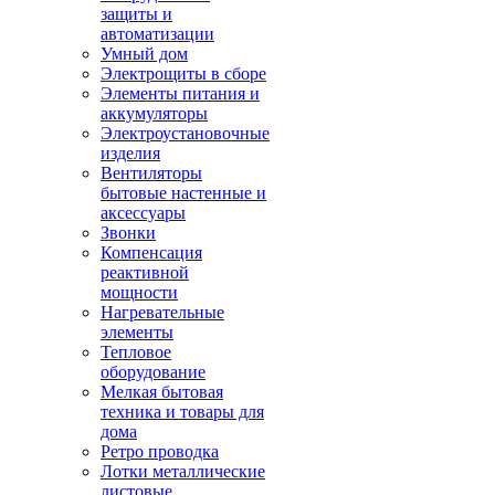
защиты и
автоматизации
Умный дом
Электрощиты в сборе
Элементы питания и
аккумуляторы
Электроустановочные
изделия
Вентиляторы
бытовые настенные и
аксессуары
Звонки
Компенсация
реактивной
мощности
Нагревательные
элементы
Тепловое
оборудование
Мелкая бытовая
техника и товары для
дома
Ретро проводка
Лотки металлические
листовые