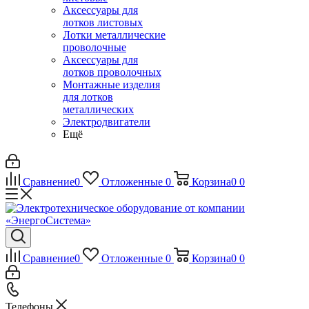
Аксессуары для
лотков листовых
Лотки металлические
проволочные
Аксессуары для
лотков проволочных
Монтажные изделия
для лотков
металлических
Электродвигатели
Ещё
Сравнение
0
Отложенные
0
Корзина
0
0
Сравнение
0
Отложенные
0
Корзина
0
0
Телефоны