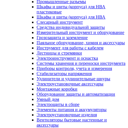
Промышленные разъемы
Шкафы и щиты (корпуса) для НВА
пластиковые
Шкафы и щиты (корпуса) для НВА
Слесарный инструмент
Средства индивидуальной защиты
Измерительный инструмент и оборудование
Грозозащита и заземление
Паяльное оборудование, химия и аксессуары
Инструмент для работы с кабелем
Лестницы и стремянки
Электроинструмент и оснастка
Системы хранения и переноски инструмента
Приборы контроля, учета и измерения
Стабилизаторы напряжения
Удлинители и удлинительные шнуры
Электроустановочные аксессуары
Монтажные коробки
Оборудование защиты и автоматизации
Умный дом
Электрощиты в сборе
Элементы питания и аккумуляторы
Электроустановочные изделия
Вентиляторы бытовые настенные и
аксессуары