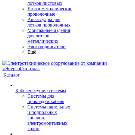
лотков листовых
Лотки металлические
проволочные
Аксессуары для
лотков проволочных
Монтажные изделия
для лотков
металлических
Электродвигатели
Ещё
Каталог
Кабеленесущие системы
Системы для
прокладки кабеля
Системы напольных
и подпольных
каналов,
электромонтажных
колон