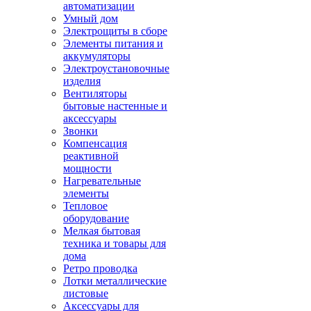
автоматизации
Умный дом
Электрощиты в сборе
Элементы питания и
аккумуляторы
Электроустановочные
изделия
Вентиляторы
бытовые настенные и
аксессуары
Звонки
Компенсация
реактивной
мощности
Нагревательные
элементы
Тепловое
оборудование
Мелкая бытовая
техника и товары для
дома
Ретро проводка
Лотки металлические
листовые
Аксессуары для