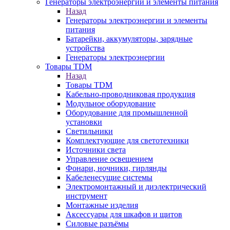
Генераторы электроэнергии и элементы питания
Назад
Генераторы электроэнергии и элементы
питания
Батарейки, аккумуляторы, зарядные
устройства
Генераторы электроэнергии
Товары TDM
Назад
Товары TDM
Кабельно-проводниковая продукция
Модульное оборудование
Оборудование для промышленной
установки
Светильники
Комплектующие для светотехники
Источники света
Управление освещением
Фонари, ночники, гирлянды
Кабеленесущие системы
Электромонтажный и диэлектрический
инструмент
Монтажные изделия
Аксессуары для шкафов и щитов
Силовые разъёмы