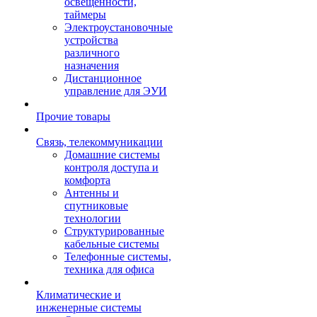
освещенности,
таймеры
Электроустановочные
устройства
различного
назначения
Дистанционное
управление для ЭУИ
Прочие товары
Связь, телекоммуникации
Домашние системы
контроля доступа и
комфорта
Антенны и
спутниковые
технологии
Структурированные
кабельные системы
Телефонные системы,
техника для офиса
Климатические и
инженерные системы