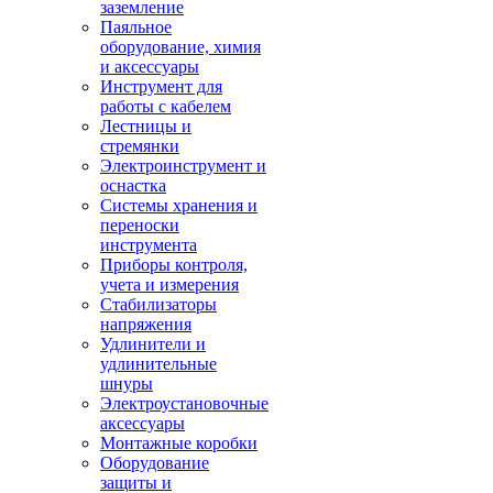
заземление
Паяльное
оборудование, химия
и аксессуары
Инструмент для
работы с кабелем
Лестницы и
стремянки
Электроинструмент и
оснастка
Системы хранения и
переноски
инструмента
Приборы контроля,
учета и измерения
Стабилизаторы
напряжения
Удлинители и
удлинительные
шнуры
Электроустановочные
аксессуары
Монтажные коробки
Оборудование
защиты и