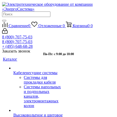
Сравнение
0
Отложенные
0
Корзина
0
0
8 (800) 707-75-03
8 (800) 707-75-03
+ (495) 648-68-28
Заказать звонок
Пн-Пт: с 9:00 до 18:00
Каталог
Кабеленесущие системы
Системы для
прокладки кабеля
Системы напольных
и подпольных
каналов,
электромонтажных
колон
Высоковольтное и щитовое