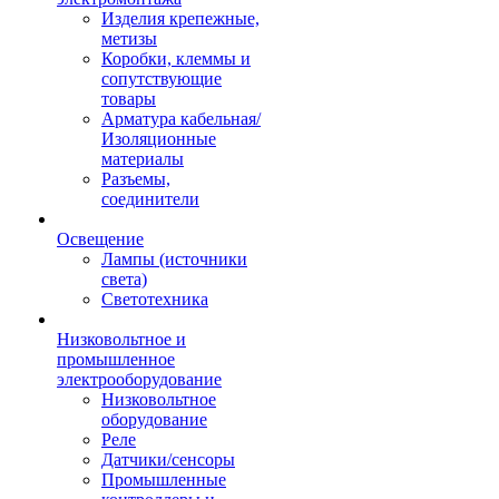
Изделия крепежные,
метизы
Коробки, клеммы и
сопутствующие
товары
Арматура кабельная/
Изоляционные
материалы
Разъемы,
соединители
Освещение
Лампы (источники
света)
Светотехника
Низковольтное и
промышленное
электрооборудование
Низковольтное
оборудование
Реле
Датчики/сенсоры
Промышленные