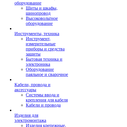
оборудование
Щиты и шкафы,
шинопровод
Высоковольтное
оборудование
Инструменты, техника
Инструмент,
измерительные
приборы и средства
защиты
Бытовая техника и
электроника
Оборудование
паяльное и сварочное
Кабели, провода и
аксессуары
Системы ввода и
крепления для кабеля
Кабели и провода
Изделия для
электромонтажа
Изделия крепежные,