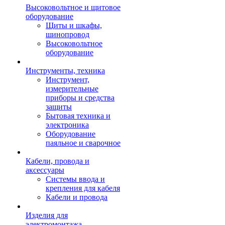
Высоковольтное и щитовое
оборудование
Щиты и шкафы,
шинопровод
Высоковольтное
оборудование
Инструменты, техника
Инструмент,
измерительные
приборы и средства
защиты
Бытовая техника и
электроника
Оборудование
паяльное и сварочное
Кабели, провода и
аксессуары
Системы ввода и
крепления для кабеля
Кабели и провода
Изделия для
электромонтажа