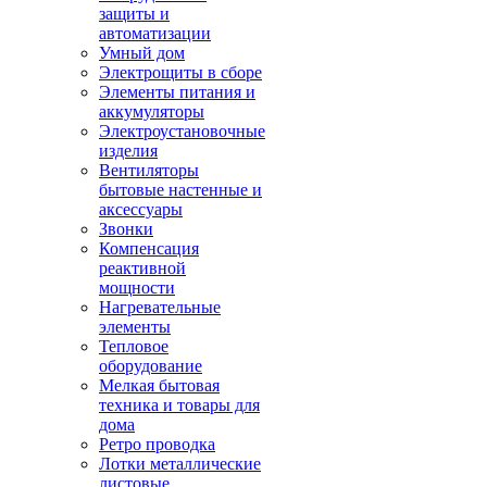
защиты и
автоматизации
Умный дом
Электрощиты в сборе
Элементы питания и
аккумуляторы
Электроустановочные
изделия
Вентиляторы
бытовые настенные и
аксессуары
Звонки
Компенсация
реактивной
мощности
Нагревательные
элементы
Тепловое
оборудование
Мелкая бытовая
техника и товары для
дома
Ретро проводка
Лотки металлические
листовые