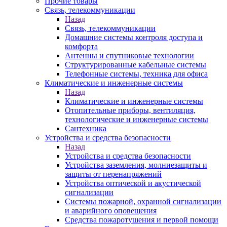
Прочие товары
Связь, телекоммуникации
Назад
Связь, телекоммуникации
Домашние системы контроля доступа и
комфорта
Антенны и спутниковые технологии
Структурированные кабельные системы
Телефонные системы, техника для офиса
Климатические и инженерные системы
Назад
Климатические и инженерные системы
Отопительные приборы, вентиляция,
технологические и инженерные системы
Сантехника
Устройства и средства безопасности
Назад
Устройства и средства безопасности
Устройства заземления, молниезащиты и
защиты от перенапряжений
Устройства оптической и акустической
сигнализации
Системы пожарной, охранной сигнализации
и аварийного оповещения
Средства пожаротушения и первой помощи