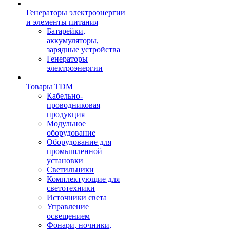
Генераторы электроэнергии
и элементы питания
Батарейки,
аккумуляторы,
зарядные устройства
Генераторы
электроэнергии
Товары TDM
Кабельно-
проводниковая
продукция
Модульное
оборудование
Оборудование для
промышленной
установки
Светильники
Комплектующие для
светотехники
Источники света
Управление
освещением
Фонари, ночники,