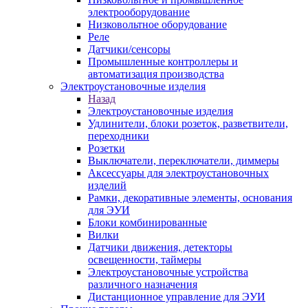
электрооборудование
Низковольтное оборудование
Реле
Датчики/сенсоры
Промышленные контроллеры и
автоматизация производства
Электроустановочные изделия
Назад
Электроустановочные изделия
Удлинители, блоки розеток, разветвители,
переходники
Розетки
Выключатели, переключатели, диммеры
Аксессуары для электроустановочных
изделий
Рамки, декоративные элементы, основания
для ЭУИ
Блоки комбинированные
Вилки
Датчики движения, детекторы
освещенности, таймеры
Электроустановочные устройства
различного назначения
Дистанционное управление для ЭУИ