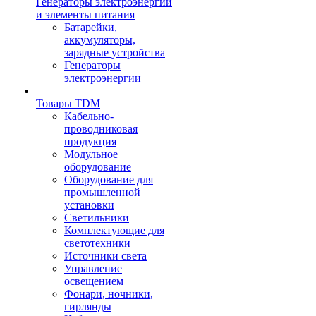
Генераторы электроэнергии
и элементы питания
Батарейки,
аккумуляторы,
зарядные устройства
Генераторы
электроэнергии
Товары TDM
Кабельно-
проводниковая
продукция
Модульное
оборудование
Оборудование для
промышленной
установки
Светильники
Комплектующие для
светотехники
Источники света
Управление
освещением
Фонари, ночники,
гирлянды