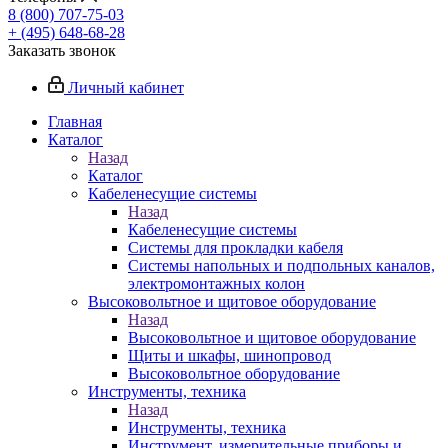
8 (800) 707-75-03
+ (495) 648-68-28
Заказать звонок
Личный кабинет
Главная
Каталог
Назад
Каталог
Кабеленесущие системы
Назад
Кабеленесущие системы
Системы для прокладки кабеля
Системы напольных и подпольных каналов,
электромонтажных колон
Высоковольтное и щитовое оборудование
Назад
Высоковольтное и щитовое оборудование
Щиты и шкафы, шинопровод
Высоковольтное оборудование
Инструменты, техника
Назад
Инструменты, техника
Инструмент, измерительные приборы и