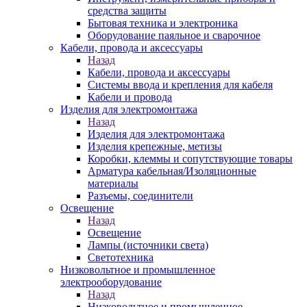
средства защиты
Бытовая техника и электроника
Оборудование паяльное и сварочное
Кабели, провода и аксессуары
Назад
Кабели, провода и аксессуары
Системы ввода и крепления для кабеля
Кабели и провода
Изделия для электромонтажа
Назад
Изделия для электромонтажа
Изделия крепежные, метизы
Коробки, клеммы и сопутствующие товары
Арматура кабельная/Изоляционные
материалы
Разъемы, соединители
Освещение
Назад
Освещение
Лампы (источники света)
Светотехника
Низковольтное и промышленное
электрооборудование
Назад
Низковольтное и промышленное