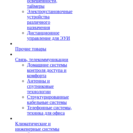
освещенности,
таймеры
Электроустановочные
устройства
различного
назначения
Дистанционное
управление для ЭУИ
Прочие товары
Связь, телекоммуникации
Домашние системы
контроля доступа и
комфорта
Антенны и
спутниковые
технологии
Структурированные
кабельные системы
Телефонные системы,
техника для офиса
Климатические и
инженерные системы