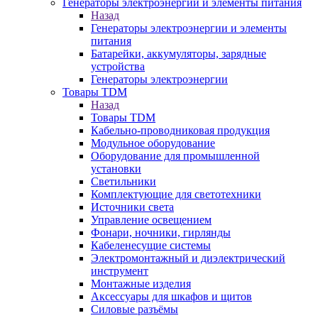
Генераторы электроэнергии и элементы питания
Назад
Генераторы электроэнергии и элементы
питания
Батарейки, аккумуляторы, зарядные
устройства
Генераторы электроэнергии
Товары TDM
Назад
Товары TDM
Кабельно-проводниковая продукция
Модульное оборудование
Оборудование для промышленной
установки
Светильники
Комплектующие для светотехники
Источники света
Управление освещением
Фонари, ночники, гирлянды
Кабеленесущие системы
Электромонтажный и диэлектрический
инструмент
Монтажные изделия
Аксессуары для шкафов и щитов
Силовые разъёмы