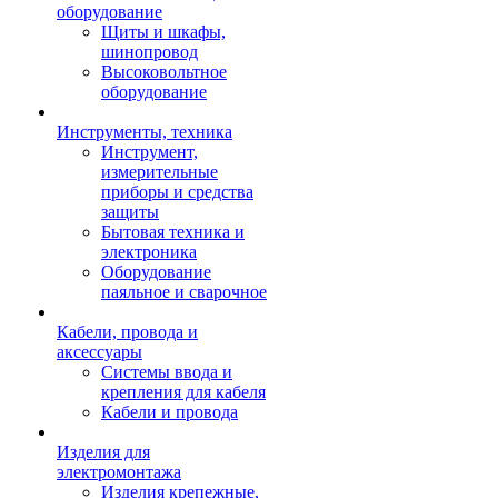
оборудование
Щиты и шкафы,
шинопровод
Высоковольтное
оборудование
Инструменты, техника
Инструмент,
измерительные
приборы и средства
защиты
Бытовая техника и
электроника
Оборудование
паяльное и сварочное
Кабели, провода и
аксессуары
Системы ввода и
крепления для кабеля
Кабели и провода
Изделия для
электромонтажа
Изделия крепежные,