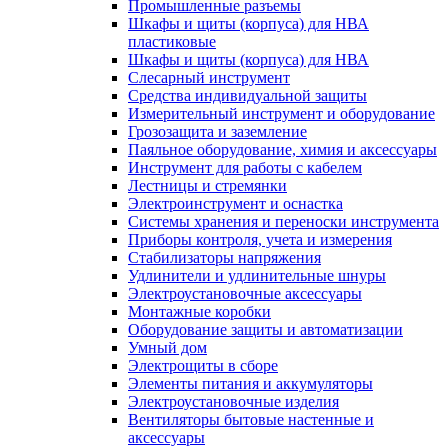
Промышленные разъемы
Шкафы и щиты (корпуса) для НВА
пластиковые
Шкафы и щиты (корпуса) для НВА
Слесарный инструмент
Средства индивидуальной защиты
Измерительный инструмент и оборудование
Грозозащита и заземление
Паяльное оборудование, химия и аксессуары
Инструмент для работы с кабелем
Лестницы и стремянки
Электроинструмент и оснастка
Системы хранения и переноски инструмента
Приборы контроля, учета и измерения
Стабилизаторы напряжения
Удлинители и удлинительные шнуры
Электроустановочные аксессуары
Монтажные коробки
Оборудование защиты и автоматизации
Умный дом
Электрощиты в сборе
Элементы питания и аккумуляторы
Электроустановочные изделия
Вентиляторы бытовые настенные и
аксессуары