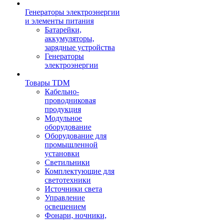
Генераторы электроэнергии
и элементы питания
Батарейки,
аккумуляторы,
зарядные устройства
Генераторы
электроэнергии
Товары TDM
Кабельно-
проводниковая
продукция
Модульное
оборудование
Оборудование для
промышленной
установки
Светильники
Комплектующие для
светотехники
Источники света
Управление
освещением
Фонари, ночники,