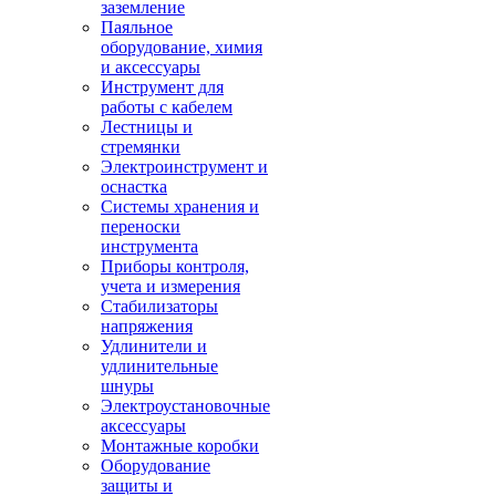
заземление
Паяльное
оборудование, химия
и аксессуары
Инструмент для
работы с кабелем
Лестницы и
стремянки
Электроинструмент и
оснастка
Системы хранения и
переноски
инструмента
Приборы контроля,
учета и измерения
Стабилизаторы
напряжения
Удлинители и
удлинительные
шнуры
Электроустановочные
аксессуары
Монтажные коробки
Оборудование
защиты и