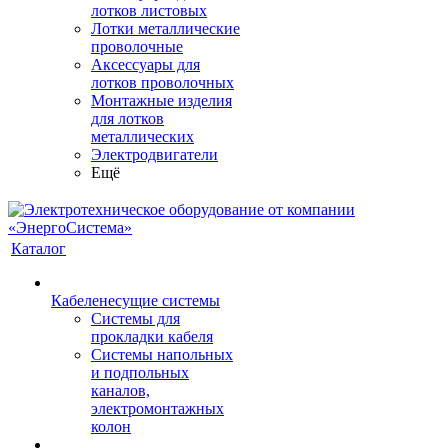
лотков листовых
Лотки металлические
проволочные
Аксессуары для
лотков проволочных
Монтажные изделия
для лотков
металлических
Электродвигатели
Ещё
Каталог
Кабеленесущие системы
Системы для
прокладки кабеля
Системы напольных
и подпольных
каналов,
электромонтажных
колон