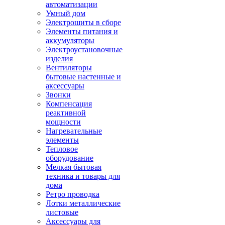
автоматизации
Умный дом
Электрощиты в сборе
Элементы питания и
аккумуляторы
Электроустановочные
изделия
Вентиляторы
бытовые настенные и
аксессуары
Звонки
Компенсация
реактивной
мощности
Нагревательные
элементы
Тепловое
оборудование
Мелкая бытовая
техника и товары для
дома
Ретро проводка
Лотки металлические
листовые
Аксессуары для