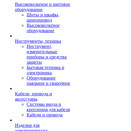
Высоковольтное и щитовое
оборудование
Щиты и шкафы,
шинопровод
Высоковольтное
оборудование
Инструменты, техника
Инструмент,
измерительные
приборы и средства
защиты
Бытовая техника и
электроника
Оборудование
паяльное и сварочное
Кабели, провода и
аксессуары
Системы ввода и
крепления для кабеля
Кабели и провода
Изделия для
электромонтажа