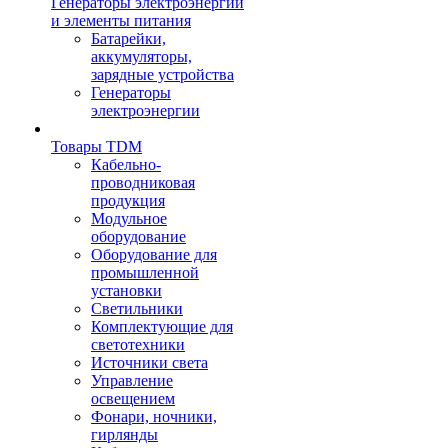
Генераторы электроэнергии
и элементы питания
Батарейки,
аккумуляторы,
зарядные устройства
Генераторы
электроэнергии
Товары TDM
Кабельно-
проводниковая
продукция
Модульное
оборудование
Оборудование для
промышленной
установки
Светильники
Комплектующие для
светотехники
Источники света
Управление
освещением
Фонари, ночники,
гирлянды