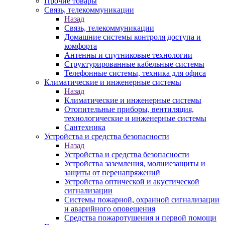
Прочие товары
Связь, телекоммуникации
Назад
Связь, телекоммуникации
Домашние системы контроля доступа и
комфорта
Антенны и спутниковые технологии
Структурированные кабельные системы
Телефонные системы, техника для офиса
Климатические и инженерные системы
Назад
Климатические и инженерные системы
Отопительные приборы, вентиляция,
технологические и инженерные системы
Сантехника
Устройства и средства безопасности
Назад
Устройства и средства безопасности
Устройства заземления, молниезащиты и
защиты от перенапряжений
Устройства оптической и акустической
сигнализации
Системы пожарной, охранной сигнализации
и аварийного оповещения
Средства пожаротушения и первой помощи