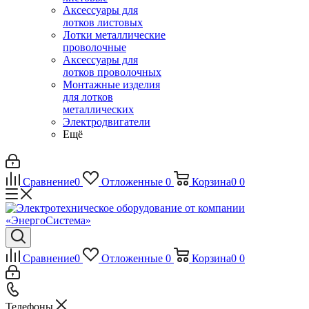
Аксессуары для
лотков листовых
Лотки металлические
проволочные
Аксессуары для
лотков проволочных
Монтажные изделия
для лотков
металлических
Электродвигатели
Ещё
Сравнение
0
Отложенные
0
Корзина
0
0
Сравнение
0
Отложенные
0
Корзина
0
0
Телефоны