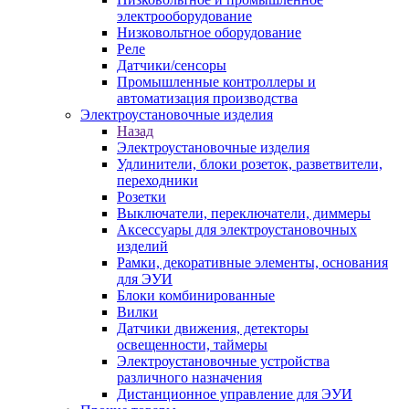
электрооборудование
Низковольтное оборудование
Реле
Датчики/сенсоры
Промышленные контроллеры и
автоматизация производства
Электроустановочные изделия
Назад
Электроустановочные изделия
Удлинители, блоки розеток, разветвители,
переходники
Розетки
Выключатели, переключатели, диммеры
Аксессуары для электроустановочных
изделий
Рамки, декоративные элементы, основания
для ЭУИ
Блоки комбинированные
Вилки
Датчики движения, детекторы
освещенности, таймеры
Электроустановочные устройства
различного назначения
Дистанционное управление для ЭУИ