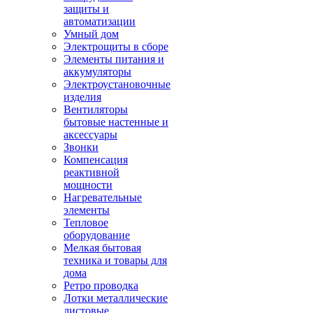
защиты и
автоматизации
Умный дом
Электрощиты в сборе
Элементы питания и
аккумуляторы
Электроустановочные
изделия
Вентиляторы
бытовые настенные и
аксессуары
Звонки
Компенсация
реактивной
мощности
Нагревательные
элементы
Тепловое
оборудование
Мелкая бытовая
техника и товары для
дома
Ретро проводка
Лотки металлические
листовые