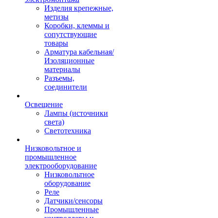
Изделия крепежные,
метизы
Коробки, клеммы и
сопутствующие
товары
Арматура кабельная/
Изоляционные
материалы
Разъемы,
соединители
Освещение
Лампы (источники
света)
Светотехника
Низковольтное и
промышленное
электрооборудование
Низковольтное
оборудование
Реле
Датчики/сенсоры
Промышленные