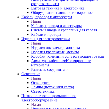
средства защиты
Бытовая техника и электроника
Оборудование паяльное и сварочное
Кабели, провода и аксессуары
Назад
Кабели, провода и аксессуары
Системы ввода и крепления для кабеля
Кабели и провода
Изделия для электромонтажа
Назад
Изделия для электромонтажа
Изделия крепежные, метизы
Коробки, клеммы и сопутствующие товары
Арматура кабельная/Изоляционные
материалы
Разъемы, соединители
Освещение
Назад
Освещение
Лампы (источники света)
Светотехника
Низковольтное и промышленное
электрооборудование
Назад
Низковольтное и промышленное