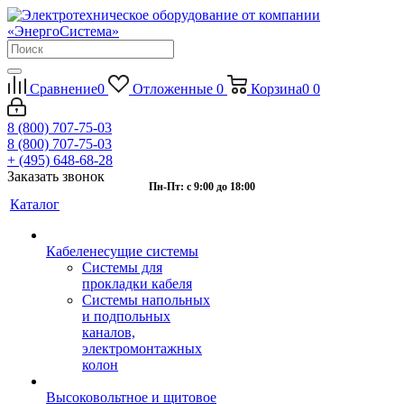
Сравнение
0
Отложенные
0
Корзина
0
0
8 (800) 707-75-03
8 (800) 707-75-03
+ (495) 648-68-28
Заказать звонок
Пн-Пт: с 9:00 до 18:00
Каталог
Кабеленесущие системы
Системы для
прокладки кабеля
Системы напольных
и подпольных
каналов,
электромонтажных
колон
Высоковольтное и щитовое