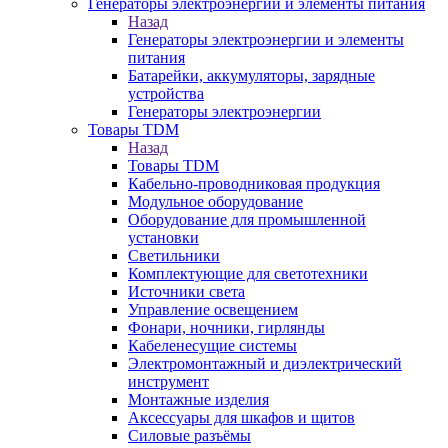
Генераторы электроэнергии и элементы питания
Назад
Генераторы электроэнергии и элементы
питания
Батарейки, аккумуляторы, зарядные
устройства
Генераторы электроэнергии
Товары TDM
Назад
Товары TDM
Кабельно-проводниковая продукция
Модульное оборудование
Оборудование для промышленной
установки
Светильники
Комплектующие для светотехники
Источники света
Управление освещением
Фонари, ночники, гирлянды
Кабеленесущие системы
Электромонтажный и диэлектрический
инструмент
Монтажные изделия
Аксессуары для шкафов и щитов
Силовые разъёмы