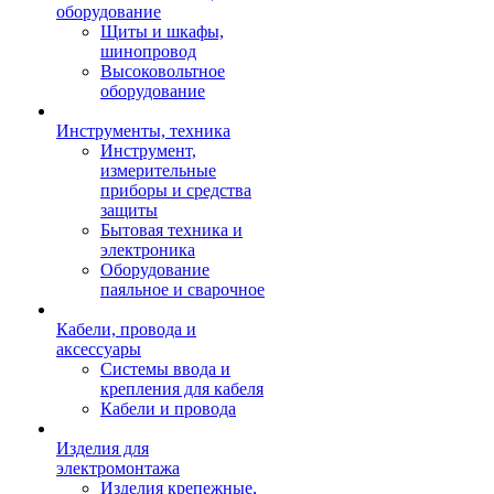
оборудование
Щиты и шкафы,
шинопровод
Высоковольтное
оборудование
Инструменты, техника
Инструмент,
измерительные
приборы и средства
защиты
Бытовая техника и
электроника
Оборудование
паяльное и сварочное
Кабели, провода и
аксессуары
Системы ввода и
крепления для кабеля
Кабели и провода
Изделия для
электромонтажа
Изделия крепежные,