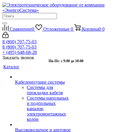
Сравнение
0
Отложенные
0
Корзина
0
0
8 (800) 707-75-03
8 (800) 707-75-03
+ (495) 648-68-28
Заказать звонок
Пн-Пт: с 9:00 до 18:00
Каталог
Кабеленесущие системы
Системы для
прокладки кабеля
Системы напольных
и подпольных
каналов,
электромонтажных
колон
Высоковольтное и щитовое