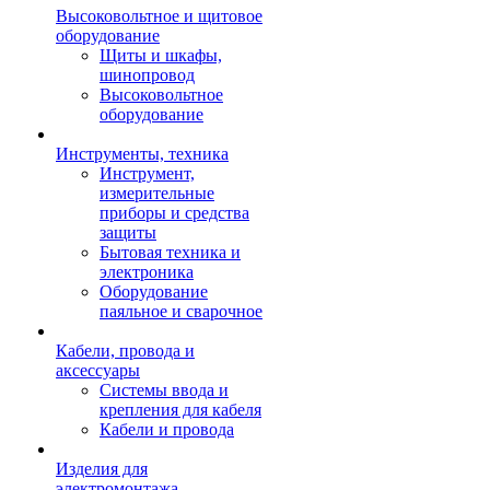
Высоковольтное и щитовое
оборудование
Щиты и шкафы,
шинопровод
Высоковольтное
оборудование
Инструменты, техника
Инструмент,
измерительные
приборы и средства
защиты
Бытовая техника и
электроника
Оборудование
паяльное и сварочное
Кабели, провода и
аксессуары
Системы ввода и
крепления для кабеля
Кабели и провода
Изделия для
электромонтажа