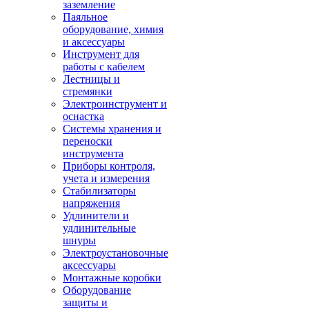
заземление
Паяльное
оборудование, химия
и аксессуары
Инструмент для
работы с кабелем
Лестницы и
стремянки
Электроинструмент и
оснастка
Системы хранения и
переноски
инструмента
Приборы контроля,
учета и измерения
Стабилизаторы
напряжения
Удлинители и
удлинительные
шнуры
Электроустановочные
аксессуары
Монтажные коробки
Оборудование
защиты и