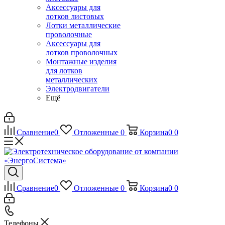
Аксессуары для
лотков листовых
Лотки металлические
проволочные
Аксессуары для
лотков проволочных
Монтажные изделия
для лотков
металлических
Электродвигатели
Ещё
Сравнение
0
Отложенные
0
Корзина
0
0
Сравнение
0
Отложенные
0
Корзина
0
0
Телефоны