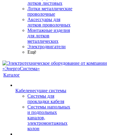
лотков листовых
Лотки металлические
проволочные
Аксессуары для
лотков проволочных
Монтажные изделия
для лотков
металлических
Электродвигатели
Ещё
Каталог
Кабеленесущие системы
Системы для
прокладки кабеля
Системы напольных
и подпольных
каналов,
электромонтажных
колон