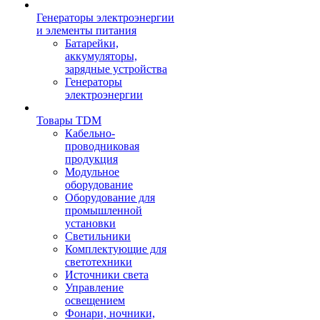
Генераторы электроэнергии
и элементы питания
Батарейки,
аккумуляторы,
зарядные устройства
Генераторы
электроэнергии
Товары TDM
Кабельно-
проводниковая
продукция
Модульное
оборудование
Оборудование для
промышленной
установки
Светильники
Комплектующие для
светотехники
Источники света
Управление
освещением
Фонари, ночники,