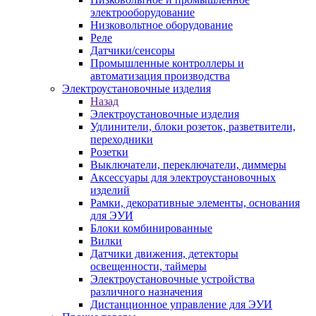
электрооборудование
Низковольтное оборудование
Реле
Датчики/сенсоры
Промышленные контроллеры и
автоматизация производства
Электроустановочные изделия
Назад
Электроустановочные изделия
Удлинители, блоки розеток, разветвители,
переходники
Розетки
Выключатели, переключатели, диммеры
Аксессуары для электроустановочных
изделий
Рамки, декоративные элементы, основания
для ЭУИ
Блоки комбинированные
Вилки
Датчики движения, детекторы
освещенности, таймеры
Электроустановочные устройства
различного назначения
Дистанционное управление для ЭУИ