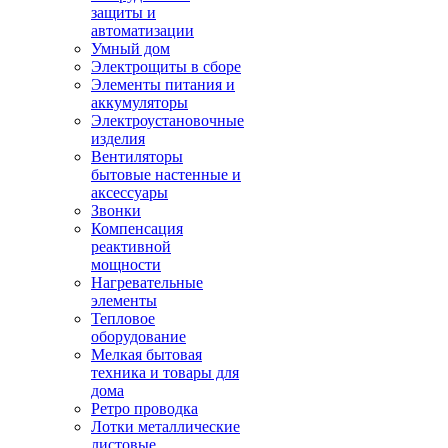
защиты и
автоматизации
Умный дом
Электрощиты в сборе
Элементы питания и
аккумуляторы
Электроустановочные
изделия
Вентиляторы
бытовые настенные и
аксессуары
Звонки
Компенсация
реактивной
мощности
Нагревательные
элементы
Тепловое
оборудование
Мелкая бытовая
техника и товары для
дома
Ретро проводка
Лотки металлические
листовые