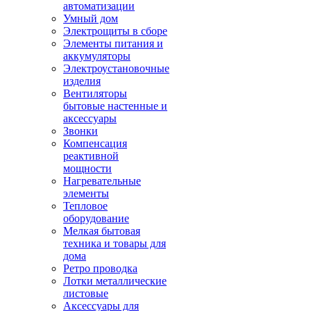
автоматизации
Умный дом
Электрощиты в сборе
Элементы питания и
аккумуляторы
Электроустановочные
изделия
Вентиляторы
бытовые настенные и
аксессуары
Звонки
Компенсация
реактивной
мощности
Нагревательные
элементы
Тепловое
оборудование
Мелкая бытовая
техника и товары для
дома
Ретро проводка
Лотки металлические
листовые
Аксессуары для