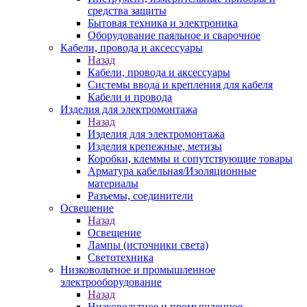
средства защиты
Бытовая техника и электроника
Оборудование паяльное и сварочное
Кабели, провода и аксессуары
Назад
Кабели, провода и аксессуары
Системы ввода и крепления для кабеля
Кабели и провода
Изделия для электромонтажа
Назад
Изделия для электромонтажа
Изделия крепежные, метизы
Коробки, клеммы и сопутствующие товары
Арматура кабельная/Изоляционные
материалы
Разъемы, соединители
Освещение
Назад
Освещение
Лампы (источники света)
Светотехника
Низковольтное и промышленное
электрооборудование
Назад
Низковольтное и промышленное