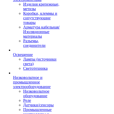
Изделия крепежные,
метизы
Коробки, клеммы и
сопутствующие
товары
Арматура кабельная/
Изоляционные
материалы
Разъемы,
соединители
Освещение
Лампы (источники
света)
Светотехника
Низковольтное и
промышленное
электрооборудование
Низковольтное
оборудование
Реле
Датчики/сенсоры
Промышленные