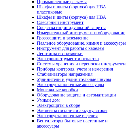
Промышленные разъемы
Шкафы и щиты (корпуса) для НВА
пластиковые
Шкафы и щиты (корпуса) для НВА
Слесарный инструмент
Средства индивидуальной защиты
Измерительный инструмент и оборудование
Грозозащита и заземление
Паяльное оборудование, химия и аксессуары
Инструмент для работы с кабелем
Лестницы и стремянки
Электроинструмент и оснастка
Системы хранения и переноски инструмента
Приборы контроля, учета и измерения
Стабилизаторы напряжения
Удлинители и удлинительные шнуры
Электроустановочные аксессуары
Монтажные коробки
Оборудование защиты и автоматизации
Умный дом
Электрощиты в сборе
Элементы питания и аккумуляторы
Электроустановочные изделия
Вентиляторы бытовые настенные и
аксессуары