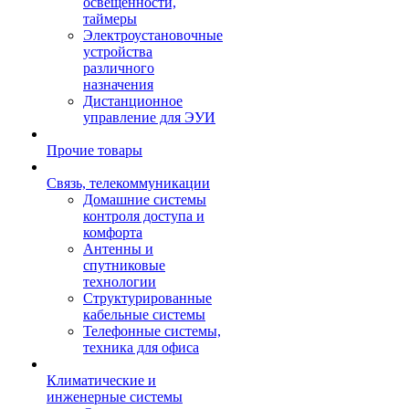
освещенности,
таймеры
Электроустановочные
устройства
различного
назначения
Дистанционное
управление для ЭУИ
Прочие товары
Связь, телекоммуникации
Домашние системы
контроля доступа и
комфорта
Антенны и
спутниковые
технологии
Структурированные
кабельные системы
Телефонные системы,
техника для офиса
Климатические и
инженерные системы