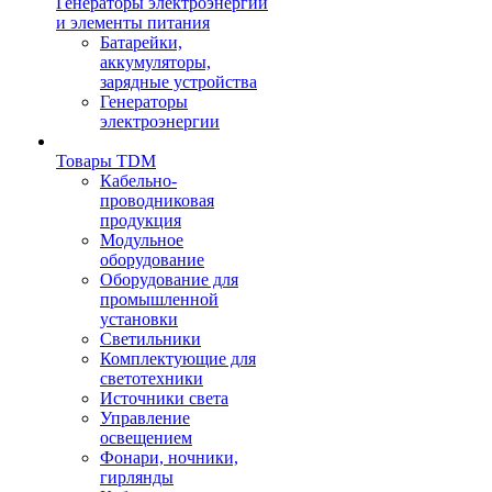
Генераторы электроэнергии
и элементы питания
Батарейки,
аккумуляторы,
зарядные устройства
Генераторы
электроэнергии
Товары TDM
Кабельно-
проводниковая
продукция
Модульное
оборудование
Оборудование для
промышленной
установки
Светильники
Комплектующие для
светотехники
Источники света
Управление
освещением
Фонари, ночники,
гирлянды