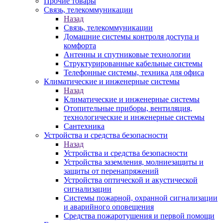
Прочие товары
Связь, телекоммуникации
Назад
Связь, телекоммуникации
Домашние системы контроля доступа и
комфорта
Антенны и спутниковые технологии
Структурированные кабельные системы
Телефонные системы, техника для офиса
Климатические и инженерные системы
Назад
Климатические и инженерные системы
Отопительные приборы, вентиляция,
технологические и инженерные системы
Сантехника
Устройства и средства безопасности
Назад
Устройства и средства безопасности
Устройства заземления, молниезащиты и
защиты от перенапряжений
Устройства оптической и акустической
сигнализации
Системы пожарной, охранной сигнализации
и аварийного оповещения
Средства пожаротушения и первой помощи