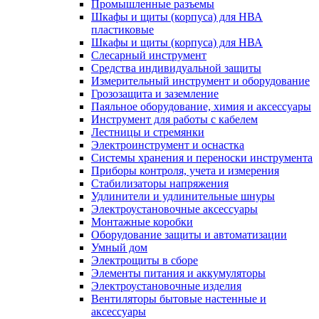
Промышленные разъемы
Шкафы и щиты (корпуса) для НВА
пластиковые
Шкафы и щиты (корпуса) для НВА
Слесарный инструмент
Средства индивидуальной защиты
Измерительный инструмент и оборудование
Грозозащита и заземление
Паяльное оборудование, химия и аксессуары
Инструмент для работы с кабелем
Лестницы и стремянки
Электроинструмент и оснастка
Системы хранения и переноски инструмента
Приборы контроля, учета и измерения
Стабилизаторы напряжения
Удлинители и удлинительные шнуры
Электроустановочные аксессуары
Монтажные коробки
Оборудование защиты и автоматизации
Умный дом
Электрощиты в сборе
Элементы питания и аккумуляторы
Электроустановочные изделия
Вентиляторы бытовые настенные и
аксессуары