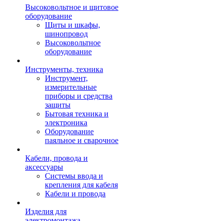
Высоковольтное и щитовое
оборудование
Щиты и шкафы,
шинопровод
Высоковольтное
оборудование
Инструменты, техника
Инструмент,
измерительные
приборы и средства
защиты
Бытовая техника и
электроника
Оборудование
паяльное и сварочное
Кабели, провода и
аксессуары
Системы ввода и
крепления для кабеля
Кабели и провода
Изделия для
электромонтажа