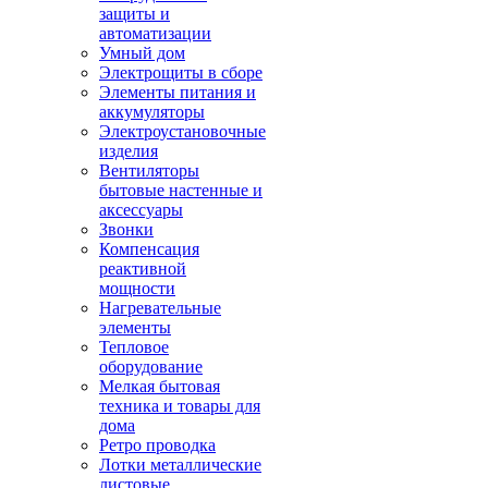
защиты и
автоматизации
Умный дом
Электрощиты в сборе
Элементы питания и
аккумуляторы
Электроустановочные
изделия
Вентиляторы
бытовые настенные и
аксессуары
Звонки
Компенсация
реактивной
мощности
Нагревательные
элементы
Тепловое
оборудование
Мелкая бытовая
техника и товары для
дома
Ретро проводка
Лотки металлические
листовые