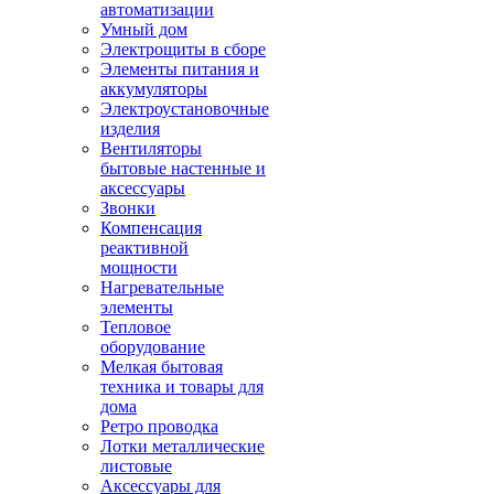
автоматизации
Умный дом
Электрощиты в сборе
Элементы питания и
аккумуляторы
Электроустановочные
изделия
Вентиляторы
бытовые настенные и
аксессуары
Звонки
Компенсация
реактивной
мощности
Нагревательные
элементы
Тепловое
оборудование
Мелкая бытовая
техника и товары для
дома
Ретро проводка
Лотки металлические
листовые
Аксессуары для