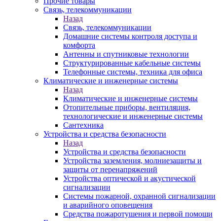
Прочие товары
Связь, телекоммуникации
Назад
Связь, телекоммуникации
Домашние системы контроля доступа и
комфорта
Антенны и спутниковые технологии
Структурированные кабельные системы
Телефонные системы, техника для офиса
Климатические и инженерные системы
Назад
Климатические и инженерные системы
Отопительные приборы, вентиляция,
технологические и инженерные системы
Сантехника
Устройства и средства безопасности
Назад
Устройства и средства безопасности
Устройства заземления, молниезащиты и
защиты от перенапряжений
Устройства оптической и акустической
сигнализации
Системы пожарной, охранной сигнализации
и аварийного оповещения
Средства пожаротушения и первой помощи