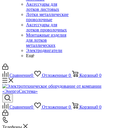
Аксессуары для
лотков листовых
Лотки металлические
проволочные
Аксессуары для
лотков проволочных
Монтажные изделия
для лотков
металлических
Электродвигатели
Ещё
Сравнение
0
Отложенные
0
Корзина
0
0
Сравнение
0
Отложенные
0
Корзина
0
0
Телефоны