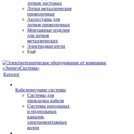
лотков листовых
Лотки металлические
проволочные
Аксессуары для
лотков проволочных
Монтажные изделия
для лотков
металлических
Электродвигатели
Ещё
Каталог
Кабеленесущие системы
Системы для
прокладки кабеля
Системы напольных
и подпольных
каналов,
электромонтажных
колон