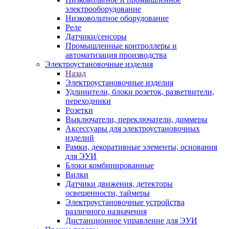
электрооборудование
Низковольтное оборудование
Реле
Датчики/сенсоры
Промышленные контроллеры и
автоматизация производства
Электроустановочные изделия
Назад
Электроустановочные изделия
Удлинители, блоки розеток, разветвители,
переходники
Розетки
Выключатели, переключатели, диммеры
Аксессуары для электроустановочных
изделий
Рамки, декоративные элементы, основания
для ЭУИ
Блоки комбинированные
Вилки
Датчики движения, детекторы
освещенности, таймеры
Электроустановочные устройства
различного назначения
Дистанционное управление для ЭУИ