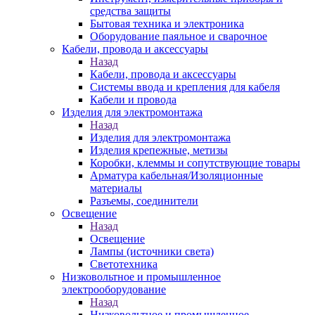
средства защиты
Бытовая техника и электроника
Оборудование паяльное и сварочное
Кабели, провода и аксессуары
Назад
Кабели, провода и аксессуары
Системы ввода и крепления для кабеля
Кабели и провода
Изделия для электромонтажа
Назад
Изделия для электромонтажа
Изделия крепежные, метизы
Коробки, клеммы и сопутствующие товары
Арматура кабельная/Изоляционные
материалы
Разъемы, соединители
Освещение
Назад
Освещение
Лампы (источники света)
Светотехника
Низковольтное и промышленное
электрооборудование
Назад
Низковольтное и промышленное