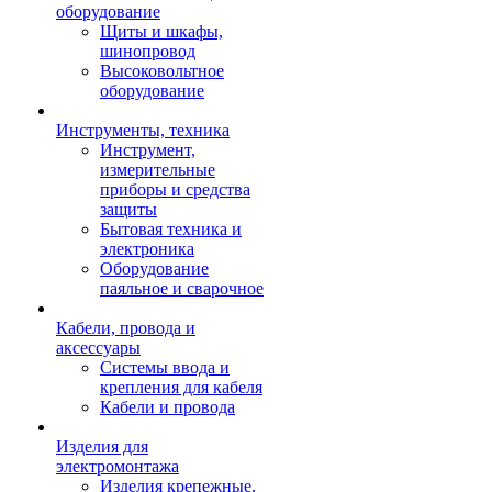
оборудование
Щиты и шкафы,
шинопровод
Высоковольтное
оборудование
Инструменты, техника
Инструмент,
измерительные
приборы и средства
защиты
Бытовая техника и
электроника
Оборудование
паяльное и сварочное
Кабели, провода и
аксессуары
Системы ввода и
крепления для кабеля
Кабели и провода
Изделия для
электромонтажа
Изделия крепежные,