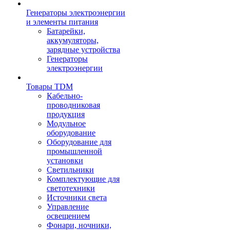
Генераторы электроэнергии
и элементы питания
Батарейки,
аккумуляторы,
зарядные устройства
Генераторы
электроэнергии
Товары TDM
Кабельно-
проводниковая
продукция
Модульное
оборудование
Оборудование для
промышленной
установки
Светильники
Комплектующие для
светотехники
Источники света
Управление
освещением
Фонари, ночники,