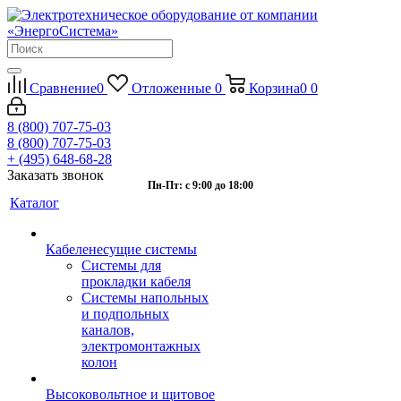
Сравнение
0
Отложенные
0
Корзина
0
0
8 (800) 707-75-03
8 (800) 707-75-03
+ (495) 648-68-28
Заказать звонок
Пн-Пт: с 9:00 до 18:00
Каталог
Кабеленесущие системы
Системы для
прокладки кабеля
Системы напольных
и подпольных
каналов,
электромонтажных
колон
Высоковольтное и щитовое