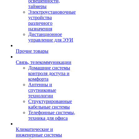
освещенности,
таймеры
Электроустановочные
устройства
различного
назначения
Дистанционное
управление для ЭУИ
Прочие товары
Связь, телекоммуникации
Домашние системы
контроля доступа и
комфорта
Антенны и
спутниковые
технологии
Структурированные
кабельные системы
Телефонные системы,
техника для офиса
Климатические и
инженерные системы