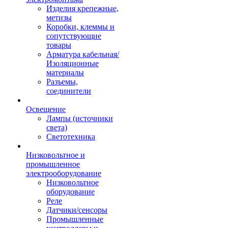
Изделия крепежные,
метизы
Коробки, клеммы и
сопутствующие
товары
Арматура кабельная/
Изоляционные
материалы
Разъемы,
соединители
Освещение
Лампы (источники
света)
Светотехника
Низковольтное и
промышленное
электрооборудование
Низковольтное
оборудование
Реле
Датчики/сенсоры
Промышленные