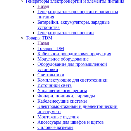
Генераторы электроэнергии и элементы питания
Назад
Генераторы электроэнергии и элементы
питания
Батарейки, аккумуляторы, зарядные
устройства
Генераторы электроэнергии
Товары TDM
Назад
Товары TDM
Кабельно-проводниковая продукция
Модульное оборудование
Оборудование для промышленной
установки
Светильники
Комплектующие для светотехники
Источники света
Управление освещением
Фонари, ночники, гирлянды
Кабеленесущие системы
Электромонтажный и диэлектрический
инструмент
Монтажные изделия
Аксессуары для шкафов и щитов
Силовые разъёмы