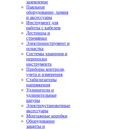
заземление
Паяльное
оборудование, химия
и аксессуары
Инструмент для
работы с кабелем
Лестницы и
стремянки
Электроинструмент и
оснастка
Системы хранения и
переноски
инструмента
Приборы контроля,
учета и измерения
Стабилизаторы
напряжения
Удлинители и
удлинительные
шнуры
Электроустановочные
аксессуары
Монтажные коробки
Оборудование
защиты и