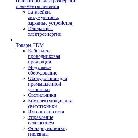
Генераторы электроэнергии
и элементы питания
Батарейки,
аккумуляторы,
зарядные устройства
Генераторы
электроэнергии
Товары TDM
Кабельно-
проводниковая
продукция
Модульное
оборудование
Оборудование для
промышленной
установки
Светильники
Комплектующие для
светотехники
Источники света
Управление
освещением
Фонари, ночники,
гирлянды