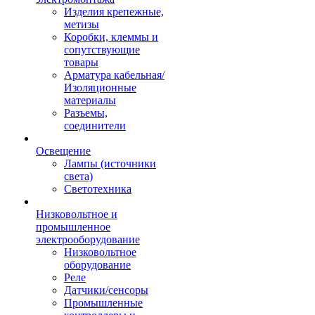
Изделия крепежные,
метизы
Коробки, клеммы и
сопутствующие
товары
Арматура кабельная/
Изоляционные
материалы
Разъемы,
соединители
Освещение
Лампы (источники
света)
Светотехника
Низковольтное и
промышленное
электрооборудование
Низковольтное
оборудование
Реле
Датчики/сенсоры
Промышленные