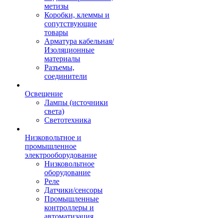
метизы
Коробки, клеммы и
сопутствующие
товары
Арматура кабельная/
Изоляционные
материалы
Разъемы,
соединители
Освещение
Лампы (источники
света)
Светотехника
Низковольтное и
промышленное
электрооборудование
Низковольтное
оборудование
Реле
Датчики/сенсоры
Промышленные
контроллеры и
автоматизация