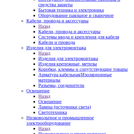
средства защиты
Бытовая техника и электроника
Оборудование паяльное и сварочное
Кабели, провода и аксессуары
Назад
Кабели, провода и аксессуары
Системы ввода и крепления для кабеля
Кабели и провода
Изделия для электромонтажа
Назад
Изделия для электромонтажа
Изделия крепежные, метизы
Коробки, клеммы и сопутствующие товары
Арматура кабельная/Изоляционные
материалы
Разъемы, соединители
Освещение
Назад
Освещение
Лампы (источники света)
Светотехника
Низковольтное и промышленное
электрооборудование
Назад
Низковольтное и промышленное