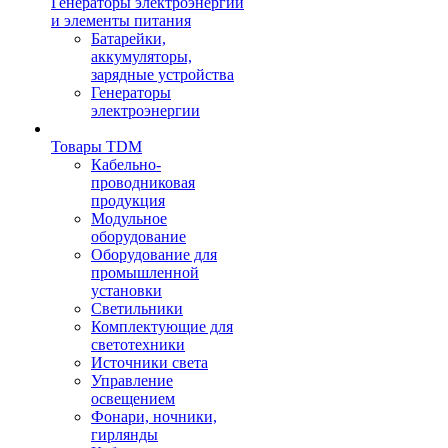
Генераторы электроэнергии
и элементы питания
Батарейки,
аккумуляторы,
зарядные устройства
Генераторы
электроэнергии
Товары TDM
Кабельно-
проводниковая
продукция
Модульное
оборудование
Оборудование для
промышленной
установки
Светильники
Комплектующие для
светотехники
Источники света
Управление
освещением
Фонари, ночники,
гирлянды