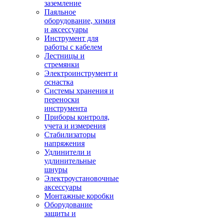
заземление
Паяльное
оборудование, химия
и аксессуары
Инструмент для
работы с кабелем
Лестницы и
стремянки
Электроинструмент и
оснастка
Системы хранения и
переноски
инструмента
Приборы контроля,
учета и измерения
Стабилизаторы
напряжения
Удлинители и
удлинительные
шнуры
Электроустановочные
аксессуары
Монтажные коробки
Оборудование
защиты и