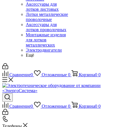
Аксессуары для
лотков листовых
Лотки металлические
проволочные
Аксессуары для
лотков проволочных
Монтажные изделия
для лотков
металлических
Электродвигатели
Ещё
Сравнение
0
Отложенные
0
Корзина
0
0
Сравнение
0
Отложенные
0
Корзина
0
0
Телефоны