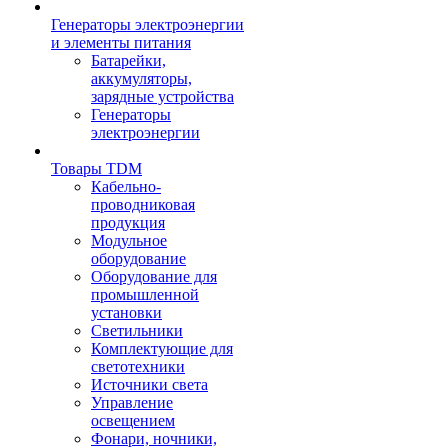
Генераторы электроэнергии
и элементы питания
Батарейки,
аккумуляторы,
зарядные устройства
Генераторы
электроэнергии
Товары TDM
Кабельно-
проводниковая
продукция
Модульное
оборудование
Оборудование для
промышленной
установки
Светильники
Комплектующие для
светотехники
Источники света
Управление
освещением
Фонари, ночники,