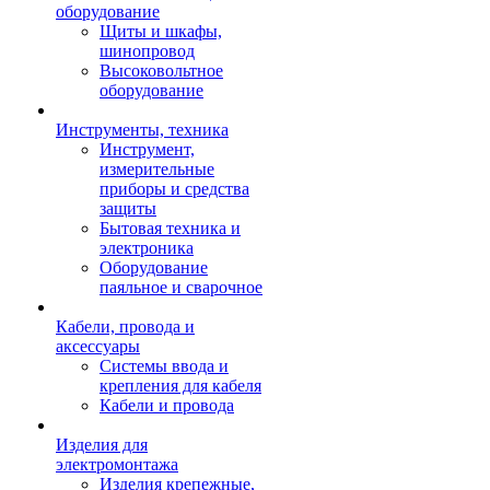
оборудование
Щиты и шкафы,
шинопровод
Высоковольтное
оборудование
Инструменты, техника
Инструмент,
измерительные
приборы и средства
защиты
Бытовая техника и
электроника
Оборудование
паяльное и сварочное
Кабели, провода и
аксессуары
Системы ввода и
крепления для кабеля
Кабели и провода
Изделия для
электромонтажа
Изделия крепежные,