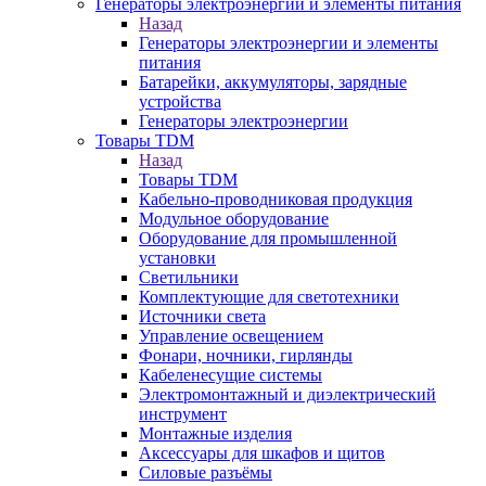
Генераторы электроэнергии и элементы питания
Назад
Генераторы электроэнергии и элементы
питания
Батарейки, аккумуляторы, зарядные
устройства
Генераторы электроэнергии
Товары TDM
Назад
Товары TDM
Кабельно-проводниковая продукция
Модульное оборудование
Оборудование для промышленной
установки
Светильники
Комплектующие для светотехники
Источники света
Управление освещением
Фонари, ночники, гирлянды
Кабеленесущие системы
Электромонтажный и диэлектрический
инструмент
Монтажные изделия
Аксессуары для шкафов и щитов
Силовые разъёмы