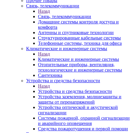
Прочие товары
Связь, телекоммуникации
Назад
Связь, телекоммуникации
Домашние системы контроля доступа и
комфорта
Антенны и спутниковые технологии
Структурированные кабельные системы
Телефонные системы, техника для офиса
Климатические и инженерные системы
Назад
Климатические и инженерные системы
Отопительные приборы, вентиляция,
технологические и инженерные системы
Сантехника
Устройства и средства безопасности
Назад
Устройства и средства безопасности
Устройства заземления, молниезащиты и
защиты от перенапряжений
Устройства оптической и акустической
сигнализации
Системы пожарной, охранной сигнализации
и аварийного оповещения
Средства пожаротушения и первой помощи