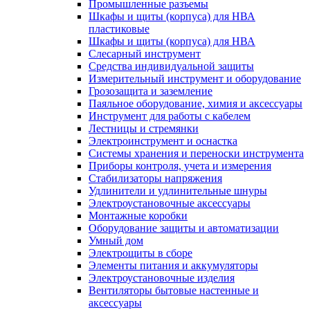
Промышленные разъемы
Шкафы и щиты (корпуса) для НВА
пластиковые
Шкафы и щиты (корпуса) для НВА
Слесарный инструмент
Средства индивидуальной защиты
Измерительный инструмент и оборудование
Грозозащита и заземление
Паяльное оборудование, химия и аксессуары
Инструмент для работы с кабелем
Лестницы и стремянки
Электроинструмент и оснастка
Системы хранения и переноски инструмента
Приборы контроля, учета и измерения
Стабилизаторы напряжения
Удлинители и удлинительные шнуры
Электроустановочные аксессуары
Монтажные коробки
Оборудование защиты и автоматизации
Умный дом
Электрощиты в сборе
Элементы питания и аккумуляторы
Электроустановочные изделия
Вентиляторы бытовые настенные и
аксессуары