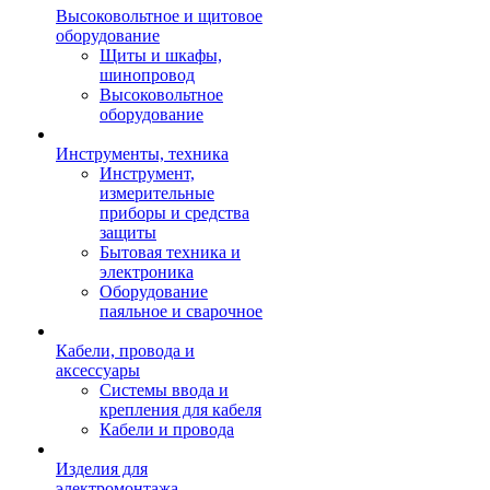
Высоковольтное и щитовое
оборудование
Щиты и шкафы,
шинопровод
Высоковольтное
оборудование
Инструменты, техника
Инструмент,
измерительные
приборы и средства
защиты
Бытовая техника и
электроника
Оборудование
паяльное и сварочное
Кабели, провода и
аксессуары
Системы ввода и
крепления для кабеля
Кабели и провода
Изделия для
электромонтажа