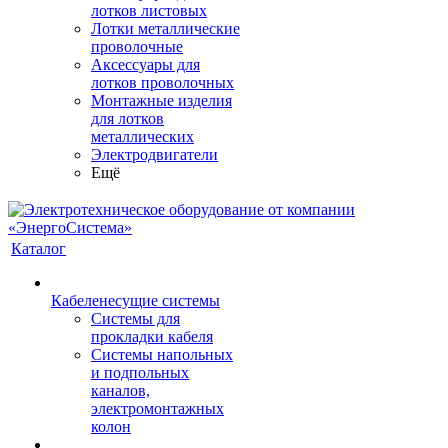
лотков листовых
Лотки металлические
проволочные
Аксессуары для
лотков проволочных
Монтажные изделия
для лотков
металлических
Электродвигатели
Ещё
Каталог
Кабеленесущие системы
Системы для
прокладки кабеля
Системы напольных
и подпольных
каналов,
электромонтажных
колон