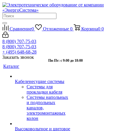
Сравнение
0
Отложенные
0
Корзина
0
0
8 (800) 707-75-03
8 (800) 707-75-03
+ (495) 648-68-28
Заказать звонок
Пн-Пт: с 9:00 до 18:00
Каталог
Кабеленесущие системы
Системы для
прокладки кабеля
Системы напольных
и подпольных
каналов,
электромонтажных
колон
Высоковольтное и щитовое