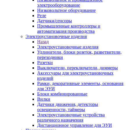
электрооборудование
Низковольтное оборудование
Реле
Датчики/сенсоры
Промышленные контроллеры и
автоматизация производства
Электроустановочные изделия
Назад
Электроустановочные изделия
Удлинители, блоки розеток, разветвители,
переходники
Розетки
Выключатели, переключатели, диммеры
Аксессуары для электроустановочных
изделий
Рамки, декоративные элементы, основания
для ЭУИ
Блоки комбинированные
Вилки
Датчики движения, детекторы
освещенности, таймеры
Электроустановочные устройства
различного назначения
Дистанционное управление для ЭУИ