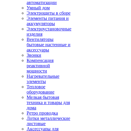
автоматизации
Умный дом
Электрощиты в сборе
Элементы питания и
аккумуляторы
Электроустановочные
изделия
Вентиляторы
бытовые настенные и
аксессуары
Звонки
Компенсация
реактивной
мощности
Нагревательные
элементы
Тепловое
оборудование
Мелкая бытовая
техника и товары для
дома
Ретро проводка
Лотки металлические
листовые
Аксессуары для