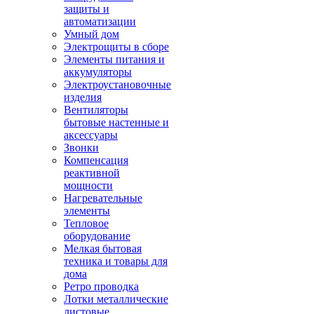
защиты и
автоматизации
Умный дом
Электрощиты в сборе
Элементы питания и
аккумуляторы
Электроустановочные
изделия
Вентиляторы
бытовые настенные и
аксессуары
Звонки
Компенсация
реактивной
мощности
Нагревательные
элементы
Тепловое
оборудование
Мелкая бытовая
техника и товары для
дома
Ретро проводка
Лотки металлические
листовые