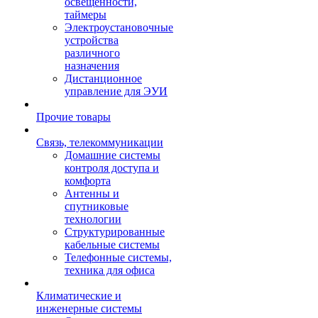
освещенности,
таймеры
Электроустановочные
устройства
различного
назначения
Дистанционное
управление для ЭУИ
Прочие товары
Связь, телекоммуникации
Домашние системы
контроля доступа и
комфорта
Антенны и
спутниковые
технологии
Структурированные
кабельные системы
Телефонные системы,
техника для офиса
Климатические и
инженерные системы