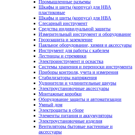
Промышленные разъемы
Шкафы и щиты (корпуса) для НВА
пластиковые
Шкафы и щиты (корпуса) для НВА
Слесарный инструмент
Средства индивидуальной защиты
Измерительный инструмент и оборудование
Грозозащита и заземление
Паяльное оборудование, химия и аксессуары
Инструмент для работы с кабелем
Лестницы и стремянки
Электроинструмент и оснастка
Системы хранения и переноски инструмента
Приборы контроля, учета и измерения
Стабилизаторы напряжения
Удлинители и удлинительные шнуры
Электроустановочные аксессуары
Монтажные коробки
Оборудование защиты и автоматизации
Умный дом
Электрощиты в сборе
Элементы питания и аккумуляторы
Электроустановочные изделия
Вентиляторы бытовые настенные и
аксессуары