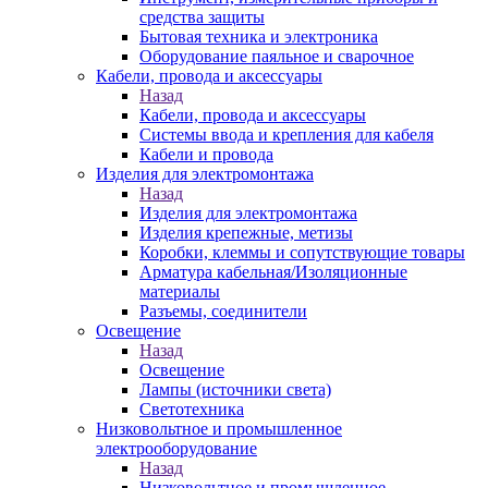
средства защиты
Бытовая техника и электроника
Оборудование паяльное и сварочное
Кабели, провода и аксессуары
Назад
Кабели, провода и аксессуары
Системы ввода и крепления для кабеля
Кабели и провода
Изделия для электромонтажа
Назад
Изделия для электромонтажа
Изделия крепежные, метизы
Коробки, клеммы и сопутствующие товары
Арматура кабельная/Изоляционные
материалы
Разъемы, соединители
Освещение
Назад
Освещение
Лампы (источники света)
Светотехника
Низковольтное и промышленное
электрооборудование
Назад
Низковольтное и промышленное