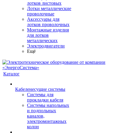
лотков листовых
Лотки металлические
проволочные
Аксессуары для
лотков проволочных
Монтажные изделия
для лотков
металлических
Электродвигатели
Ещё
Каталог
Кабеленесущие системы
Системы для
прокладки кабеля
Системы напольных
и подпольных
каналов,
электромонтажных
колон