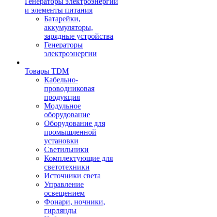
Генераторы электроэнергии
и элементы питания
Батарейки,
аккумуляторы,
зарядные устройства
Генераторы
электроэнергии
Товары TDM
Кабельно-
проводниковая
продукция
Модульное
оборудование
Оборудование для
промышленной
установки
Светильники
Комплектующие для
светотехники
Источники света
Управление
освещением
Фонари, ночники,
гирлянды