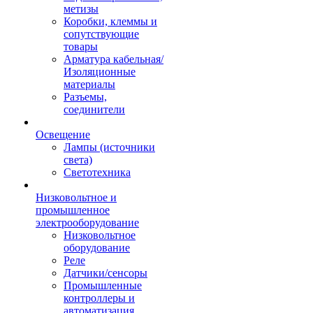
метизы
Коробки, клеммы и
сопутствующие
товары
Арматура кабельная/
Изоляционные
материалы
Разъемы,
соединители
Освещение
Лампы (источники
света)
Светотехника
Низковольтное и
промышленное
электрооборудование
Низковольтное
оборудование
Реле
Датчики/сенсоры
Промышленные
контроллеры и
автоматизация