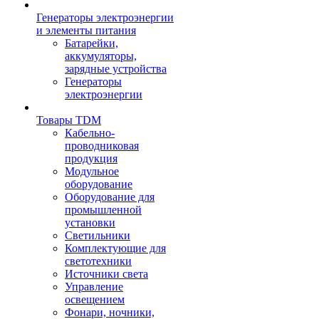
Генераторы электроэнергии
и элементы питания
Батарейки,
аккумуляторы,
зарядные устройства
Генераторы
электроэнергии
Товары TDM
Кабельно-
проводниковая
продукция
Модульное
оборудование
Оборудование для
промышленной
установки
Светильники
Комплектующие для
светотехники
Источники света
Управление
освещением
Фонари, ночники,