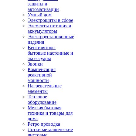
защиты и
автоматизации
Умный дом
Электрощиты в сборе
Элементы питания и
аккумуляторы
Электроустановочные
изделия
Вентиляторы
бытовые настенные и
аксессуары
Звонки
Компенсация
реактивной
мощности
Нагревательные
элементы
Тепловое
оборудование
Мелкая бытовая
техника и товары для
дома
Ретро проводка
Лотки металлические
листовые