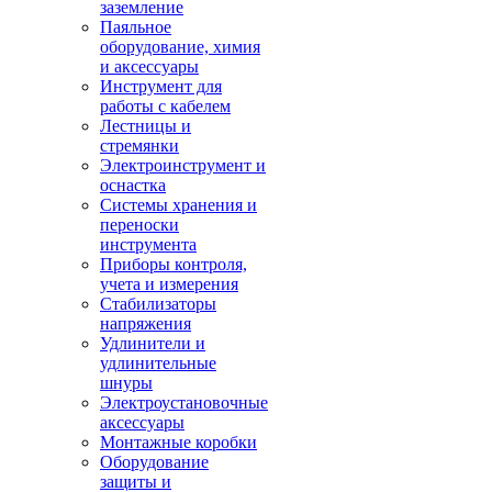
заземление
Паяльное
оборудование, химия
и аксессуары
Инструмент для
работы с кабелем
Лестницы и
стремянки
Электроинструмент и
оснастка
Системы хранения и
переноски
инструмента
Приборы контроля,
учета и измерения
Стабилизаторы
напряжения
Удлинители и
удлинительные
шнуры
Электроустановочные
аксессуары
Монтажные коробки
Оборудование
защиты и