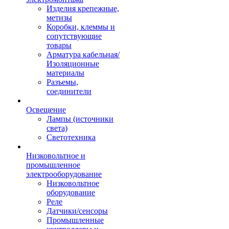
Изделия крепежные,
метизы
Коробки, клеммы и
сопутствующие
товары
Арматура кабельная/
Изоляционные
материалы
Разъемы,
соединители
Освещение
Лампы (источники
света)
Светотехника
Низковольтное и
промышленное
электрооборудование
Низковольтное
оборудование
Реле
Датчики/сенсоры
Промышленные