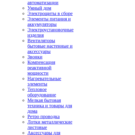
автоматизации
Умный дом
Электрощиты в сборе
Элементы питания и
аккумуляторы
Электроустановочные
изделия
Вентиляторы
бытовые настенные и
аксессуары
Звонки
Компенсация
реактивной
мощности
Нагревательные
элементы
Тепловое
оборудование
Мелкая бытовая
техника и товары для
дома
Ретро проводка
Лотки металлические
листовые
Аксессуары для