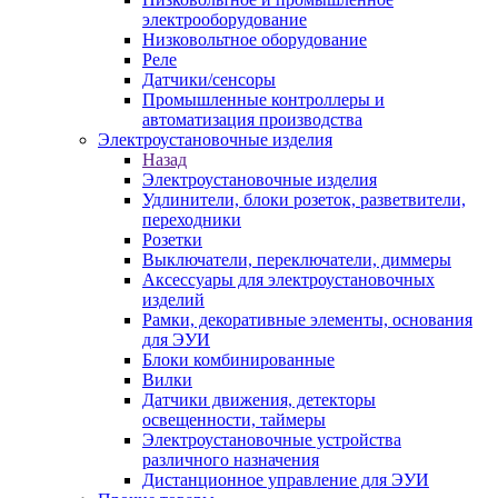
электрооборудование
Низковольтное оборудование
Реле
Датчики/сенсоры
Промышленные контроллеры и
автоматизация производства
Электроустановочные изделия
Назад
Электроустановочные изделия
Удлинители, блоки розеток, разветвители,
переходники
Розетки
Выключатели, переключатели, диммеры
Аксессуары для электроустановочных
изделий
Рамки, декоративные элементы, основания
для ЭУИ
Блоки комбинированные
Вилки
Датчики движения, детекторы
освещенности, таймеры
Электроустановочные устройства
различного назначения
Дистанционное управление для ЭУИ