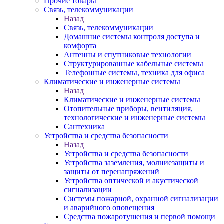
Прочие товары
Связь, телекоммуникации
Назад
Связь, телекоммуникации
Домашние системы контроля доступа и
комфорта
Антенны и спутниковые технологии
Структурированные кабельные системы
Телефонные системы, техника для офиса
Климатические и инженерные системы
Назад
Климатические и инженерные системы
Отопительные приборы, вентиляция,
технологические и инженерные системы
Сантехника
Устройства и средства безопасности
Назад
Устройства и средства безопасности
Устройства заземления, молниезащиты и
защиты от перенапряжений
Устройства оптической и акустической
сигнализации
Системы пожарной, охранной сигнализации
и аварийного оповещения
Средства пожаротушения и первой помощи