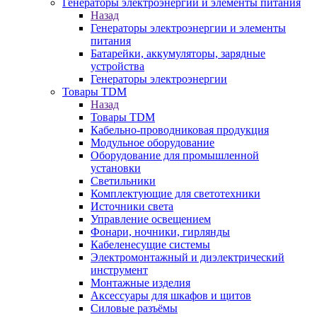
Генераторы электроэнергии и элементы питания
Назад
Генераторы электроэнергии и элементы
питания
Батарейки, аккумуляторы, зарядные
устройства
Генераторы электроэнергии
Товары TDM
Назад
Товары TDM
Кабельно-проводниковая продукция
Модульное оборудование
Оборудование для промышленной
установки
Светильники
Комплектующие для светотехники
Источники света
Управление освещением
Фонари, ночники, гирлянды
Кабеленесущие системы
Электромонтажный и диэлектрический
инструмент
Монтажные изделия
Аксессуары для шкафов и щитов
Силовые разъёмы