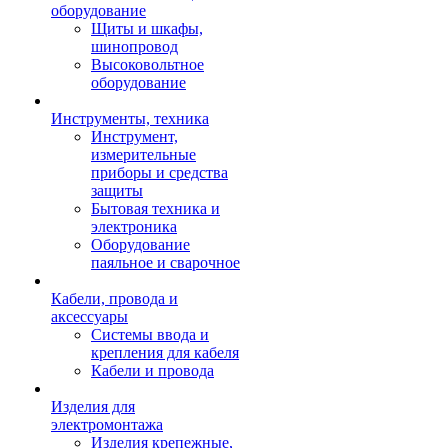
оборудование
Щиты и шкафы,
шинопровод
Высоковольтное
оборудование
Инструменты, техника
Инструмент,
измерительные
приборы и средства
защиты
Бытовая техника и
электроника
Оборудование
паяльное и сварочное
Кабели, провода и
аксессуары
Системы ввода и
крепления для кабеля
Кабели и провода
Изделия для
электромонтажа
Изделия крепежные,