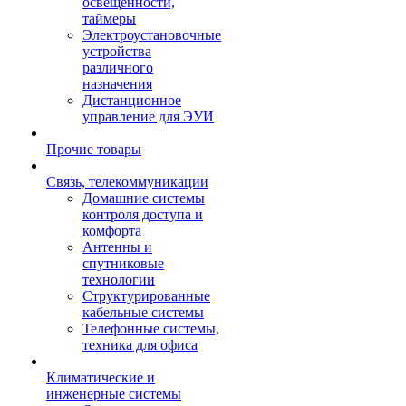
освещенности,
таймеры
Электроустановочные
устройства
различного
назначения
Дистанционное
управление для ЭУИ
Прочие товары
Связь, телекоммуникации
Домашние системы
контроля доступа и
комфорта
Антенны и
спутниковые
технологии
Структурированные
кабельные системы
Телефонные системы,
техника для офиса
Климатические и
инженерные системы