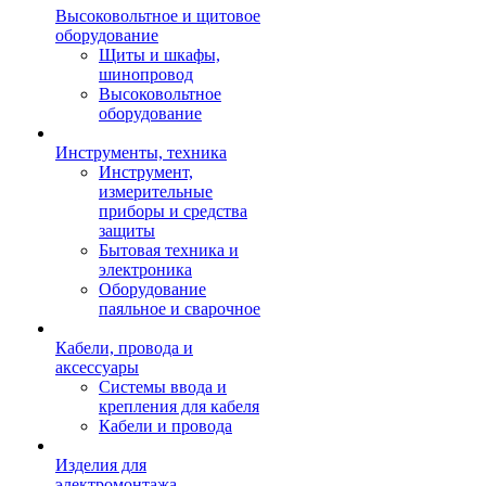
Высоковольтное и щитовое
оборудование
Щиты и шкафы,
шинопровод
Высоковольтное
оборудование
Инструменты, техника
Инструмент,
измерительные
приборы и средства
защиты
Бытовая техника и
электроника
Оборудование
паяльное и сварочное
Кабели, провода и
аксессуары
Системы ввода и
крепления для кабеля
Кабели и провода
Изделия для
электромонтажа