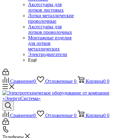
Аксессуары для
лотков листовых
Лотки металлические
проволочные
Аксессуары для
лотков проволочных
Монтажные изделия
для лотков
металлических
Электродвигатели
Ещё
Сравнение
0
Отложенные
0
Корзина
0
0
Сравнение
0
Отложенные
0
Корзина
0
0
Телефоны