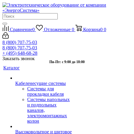
Сравнение
0
Отложенные
0
Корзина
0
0
8 (800) 707-75-03
8 (800) 707-75-03
+ (495) 648-68-28
Заказать звонок
Пн-Пт: с 9:00 до 18:00
Каталог
Кабеленесущие системы
Системы для
прокладки кабеля
Системы напольных
и подпольных
каналов,
электромонтажных
колон
Высоковольтное и щитовое