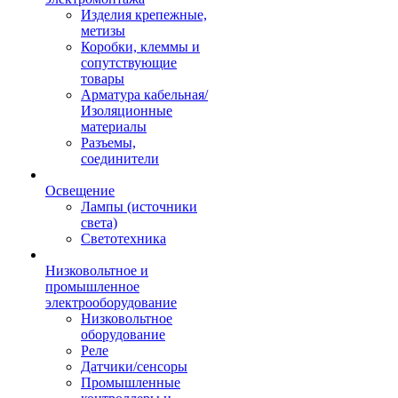
Изделия крепежные,
метизы
Коробки, клеммы и
сопутствующие
товары
Арматура кабельная/
Изоляционные
материалы
Разъемы,
соединители
Освещение
Лампы (источники
света)
Светотехника
Низковольтное и
промышленное
электрооборудование
Низковольтное
оборудование
Реле
Датчики/сенсоры
Промышленные