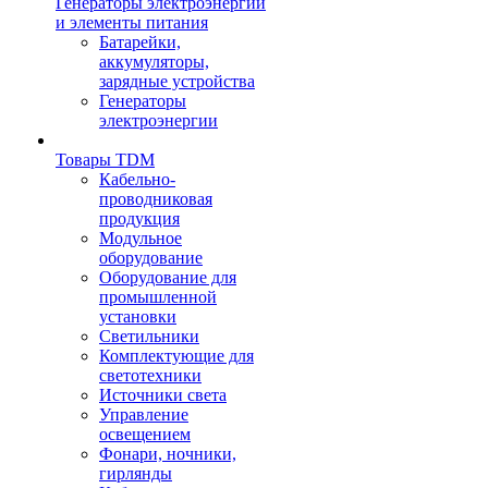
Генераторы электроэнергии
и элементы питания
Батарейки,
аккумуляторы,
зарядные устройства
Генераторы
электроэнергии
Товары TDM
Кабельно-
проводниковая
продукция
Модульное
оборудование
Оборудование для
промышленной
установки
Светильники
Комплектующие для
светотехники
Источники света
Управление
освещением
Фонари, ночники,
гирлянды