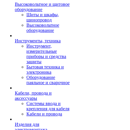
Высоковольтное и щитовое
оборудование
Щиты и шкафы,
шинопровод
Высоковольтное
оборудование
Инструменты, техника
Инструмент,
измерительные
приборы и средства
защиты
Бытовая техника и
электроника
Оборудование
паяльное и сварочное
Кабели, провода и
аксессуары
Системы ввода и
крепления для кабеля
Кабели и провода
Изделия для
электромонтажа