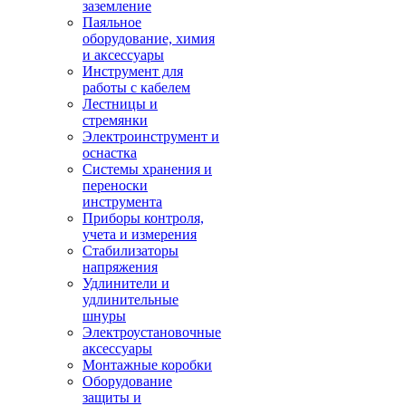
заземление
Паяльное
оборудование, химия
и аксессуары
Инструмент для
работы с кабелем
Лестницы и
стремянки
Электроинструмент и
оснастка
Системы хранения и
переноски
инструмента
Приборы контроля,
учета и измерения
Стабилизаторы
напряжения
Удлинители и
удлинительные
шнуры
Электроустановочные
аксессуары
Монтажные коробки
Оборудование
защиты и