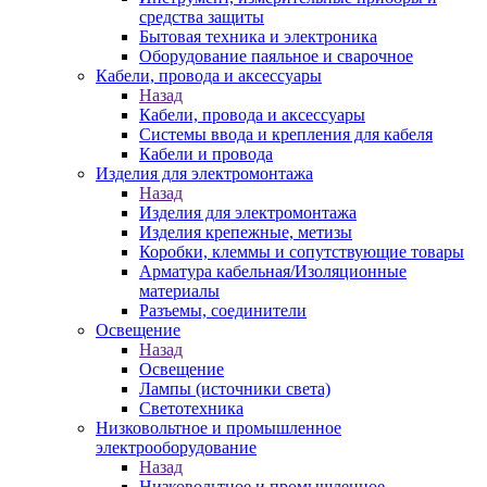
средства защиты
Бытовая техника и электроника
Оборудование паяльное и сварочное
Кабели, провода и аксессуары
Назад
Кабели, провода и аксессуары
Системы ввода и крепления для кабеля
Кабели и провода
Изделия для электромонтажа
Назад
Изделия для электромонтажа
Изделия крепежные, метизы
Коробки, клеммы и сопутствующие товары
Арматура кабельная/Изоляционные
материалы
Разъемы, соединители
Освещение
Назад
Освещение
Лампы (источники света)
Светотехника
Низковольтное и промышленное
электрооборудование
Назад
Низковольтное и промышленное