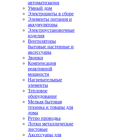
автоматизации
Умный дом
Электрощиты в сборе
Элементы питания и
аккумуляторы
Электроустановочные
изделия
Вентиляторы
бытовые настенные и
аксессуары
Звонки
Компенсация
реактивной
мощности
Нагревательные
элементы
Тепловое
оборудование
Мелкая бытовая
техника и товары для
дома
Ретро проводка
Лотки металлические
листовые
Аксессуары для