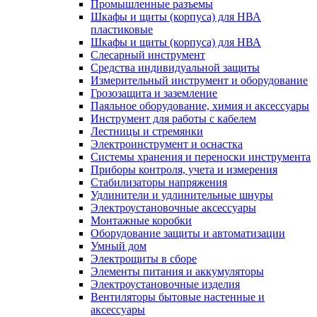
Промышленные разъемы
Шкафы и щиты (корпуса) для НВА
пластиковые
Шкафы и щиты (корпуса) для НВА
Слесарный инструмент
Средства индивидуальной защиты
Измерительный инструмент и оборудование
Грозозащита и заземление
Паяльное оборудование, химия и аксессуары
Инструмент для работы с кабелем
Лестницы и стремянки
Электроинструмент и оснастка
Системы хранения и переноски инструмента
Приборы контроля, учета и измерения
Стабилизаторы напряжения
Удлинители и удлинительные шнуры
Электроустановочные аксессуары
Монтажные коробки
Оборудование защиты и автоматизации
Умный дом
Электрощиты в сборе
Элементы питания и аккумуляторы
Электроустановочные изделия
Вентиляторы бытовые настенные и
аксессуары