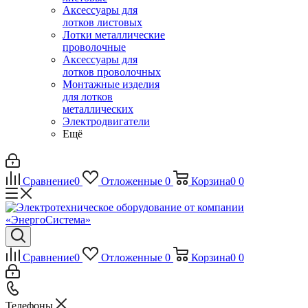
Аксессуары для
лотков листовых
Лотки металлические
проволочные
Аксессуары для
лотков проволочных
Монтажные изделия
для лотков
металлических
Электродвигатели
Ещё
Сравнение
0
Отложенные
0
Корзина
0
0
Сравнение
0
Отложенные
0
Корзина
0
0
Телефоны