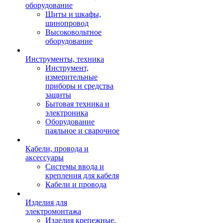
оборудование
Щиты и шкафы,
шинопровод
Высоковольтное
оборудование
Инструменты, техника
Инструмент,
измерительные
приборы и средства
защиты
Бытовая техника и
электроника
Оборудование
паяльное и сварочное
Кабели, провода и
аксессуары
Системы ввода и
крепления для кабеля
Кабели и провода
Изделия для
электромонтажа
Изделия крепежные,