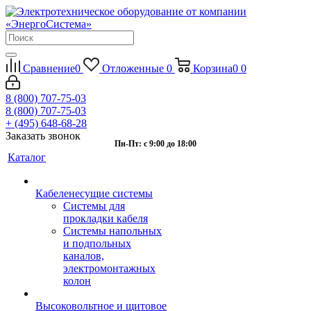
Сравнение
0
Отложенные
0
Корзина
0
0
8 (800) 707-75-03
8 (800) 707-75-03
+ (495) 648-68-28
Заказать звонок
Пн-Пт: с 9:00 до 18:00
Каталог
Кабеленесущие системы
Системы для
прокладки кабеля
Системы напольных
и подпольных
каналов,
электромонтажных
колон
Высоковольтное и щитовое