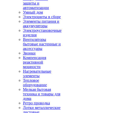
защиты и
автоматизации
Умный дом
Электрощиты в сборе
Элементы питания и
аккумуляторы
Электроустановочные
изделия
Вентиляторы
бытовые настенные и
аксессуары
Звонки
Компенсация
реактивной
мощности
Нагревательные
элементы
Тепловое
оборудование
Мелкая бытовая
техника и товары для
дома
Ретро проводка
Лотки металлические
листовые