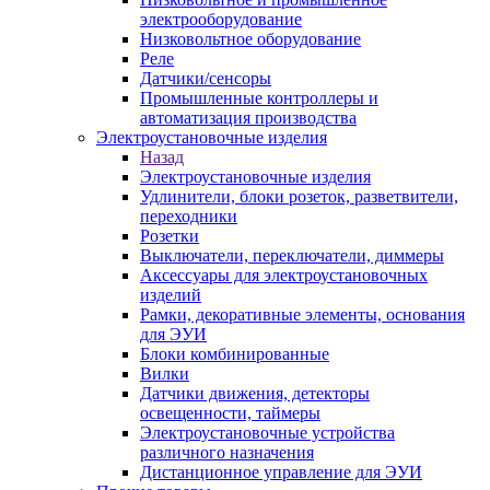
электрооборудование
Низковольтное оборудование
Реле
Датчики/сенсоры
Промышленные контроллеры и
автоматизация производства
Электроустановочные изделия
Назад
Электроустановочные изделия
Удлинители, блоки розеток, разветвители,
переходники
Розетки
Выключатели, переключатели, диммеры
Аксессуары для электроустановочных
изделий
Рамки, декоративные элементы, основания
для ЭУИ
Блоки комбинированные
Вилки
Датчики движения, детекторы
освещенности, таймеры
Электроустановочные устройства
различного назначения
Дистанционное управление для ЭУИ