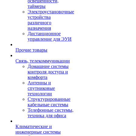
освещенности,
таймеры
Электроустановочные
устройства
различного
назначения
Дистанционное
управление для ЭУИ
Прочие товары
Связь, телекоммуникации
Домашние системы
контроля доступа и
комфорта
Антенны и
спутниковые
технологии
Структурированные
кабельные системы
Телефонные системы,
техника для офиса
Климатические и
инженерные системы