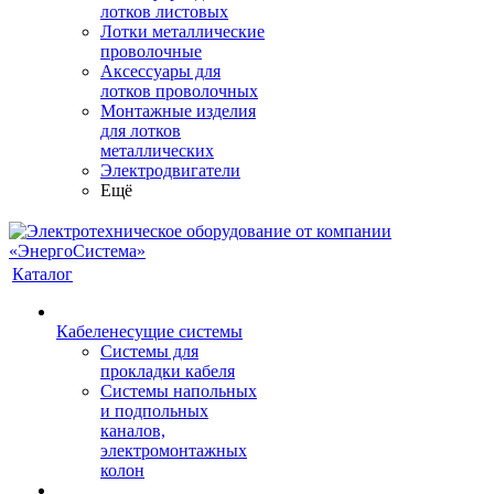
лотков листовых
Лотки металлические
проволочные
Аксессуары для
лотков проволочных
Монтажные изделия
для лотков
металлических
Электродвигатели
Ещё
Каталог
Кабеленесущие системы
Системы для
прокладки кабеля
Системы напольных
и подпольных
каналов,
электромонтажных
колон