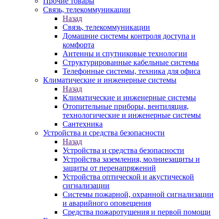
Прочие товары
Связь, телекоммуникации
Назад
Связь, телекоммуникации
Домашние системы контроля доступа и
комфорта
Антенны и спутниковые технологии
Структурированные кабельные системы
Телефонные системы, техника для офиса
Климатические и инженерные системы
Назад
Климатические и инженерные системы
Отопительные приборы, вентиляция,
технологические и инженерные системы
Сантехника
Устройства и средства безопасности
Назад
Устройства и средства безопасности
Устройства заземления, молниезащиты и
защиты от перенапряжений
Устройства оптической и акустической
сигнализации
Системы пожарной, охранной сигнализации
и аварийного оповещения
Средства пожаротушения и первой помощи