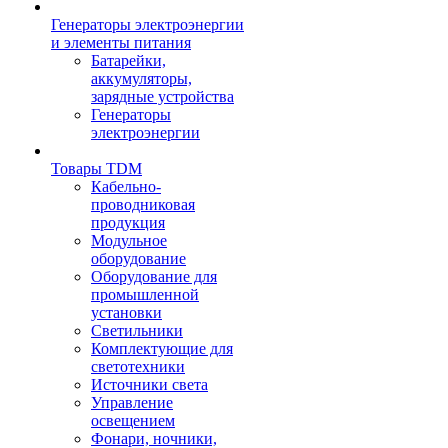
Генераторы электроэнергии
и элементы питания
Батарейки,
аккумуляторы,
зарядные устройства
Генераторы
электроэнергии
Товары TDM
Кабельно-
проводниковая
продукция
Модульное
оборудование
Оборудование для
промышленной
установки
Светильники
Комплектующие для
светотехники
Источники света
Управление
освещением
Фонари, ночники,