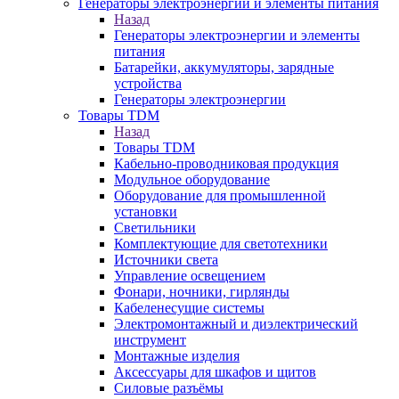
Генераторы электроэнергии и элементы питания
Назад
Генераторы электроэнергии и элементы
питания
Батарейки, аккумуляторы, зарядные
устройства
Генераторы электроэнергии
Товары TDM
Назад
Товары TDM
Кабельно-проводниковая продукция
Модульное оборудование
Оборудование для промышленной
установки
Светильники
Комплектующие для светотехники
Источники света
Управление освещением
Фонари, ночники, гирлянды
Кабеленесущие системы
Электромонтажный и диэлектрический
инструмент
Монтажные изделия
Аксессуары для шкафов и щитов
Силовые разъёмы