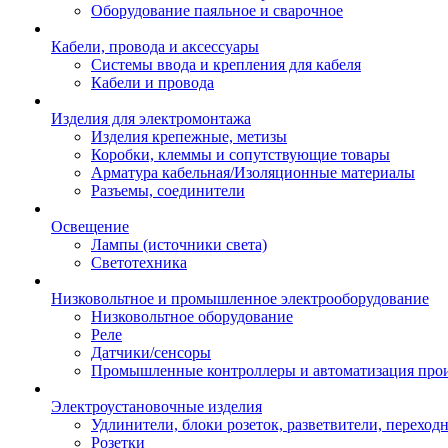
Оборудование паяльное и сварочное
Кабели, провода и аксессуары
Системы ввода и крепления для кабеля
Кабели и провода
Изделия для электромонтажа
Изделия крепежные, метизы
Коробки, клеммы и сопутствующие товары
Арматура кабельная/Изоляционные материалы
Разъемы, соединители
Освещение
Лампы (источники света)
Светотехника
Низковольтное и промышленное электрооборудование
Низковольтное оборудование
Реле
Датчики/сенсоры
Промышленные контроллеры и автоматизация прои
Электроустановочные изделия
Удлинители, блоки розеток, разветвители, переход
Розетки