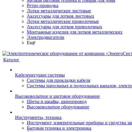
Мелкая бытовая техника и товары для дома
Ретро проводка
Лотки металлические листовые
Аксессуары для лотков листовых
Лотки металлические проволочные
Аксессуары для лотков проволочных
Монтажные изделия для лотков металлических
Электродвигатели
Ещё
Каталог
Кабеленесущие системы
Системы для прокладки кабеля
Системы напольных и подпольных каналов, элект
Высоковольтное и щитовое оборудование
Щиты и шкафы, шинопровод
Высоковольтное оборудование
Инструменты, техника
Инструмент, измерительные приборы и средства з
Бытовая техника и электроника