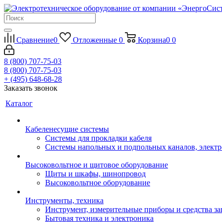
Сравнение
0
Отложенные
0
Корзина
0
0
8 (800) 707-75-03
8 (800) 707-75-03
+ (495) 648-68-28
Заказать звонок
Каталог
Кабеленесущие системы
Системы для прокладки кабеля
Системы напольных и подпольных каналов, элект
Высоковольтное и щитовое оборудование
Щиты и шкафы, шинопровод
Высоковольтное оборудование
Инструменты, техника
Инструмент, измерительные приборы и средства з
Бытовая техника и электроника