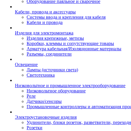
Оборудование паяльное и сварочное
Кабели, провода и аксессуары
Системы ввода и крепления для кабеля
Кабели и провода
Изделия для электромонтажа
Изделия крепежные, метизы
Коробки, клеммы и сопутствующие товары
Арматура кабельная/Изоляционные материалы
Разъемы, соединители
Освещение
Лампы (источники света)
Светотехника
Низковольтное и промышленное электрооборудование
Низковольтное оборудование
Реле
Датчики/сенсоры
Промышленные контроллеры и автоматизация прои
Электроустановочные изделия
Удлинители, блоки розеток, разветвители, переход
Розетки