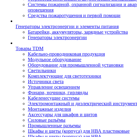
Системы пожарной, охранной сигнализации и ава
оповещения
Средства пожаротушения и первой помощи
Генераторы электроэнергии и элементы питания
Батарейки, аккумуляторы, зарядные устройства
Генераторы электроэнергии
Товары TDM
Кабельно-проводниковая продукция
Модульное оборудование
Оборудование для промышленной установки
Светильники
Комплектующие для светотехники
Источники света
Управление освещением
Фонари, ночники, гирлянды
Кабеленесущие системы
Электромонтажный и диэлектрический инструмен
Монтажные изделия
Аксессуары для шкафов и щитов
Силовые разъёмы
Промышленные разъемы
Шкафы и щиты (корпуса) для НВА пластиковые
Шкафы и щиты (корпуса) для НВА