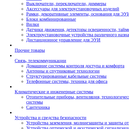
Выключатели, переключатели, диммеры
Аксессуары для электроустановочных изделий
Рамки, декоративные элементы, основания для ЭУ
Блоки комбинированные
Вилки
Датчики движения, детекторы освещенности, тайм
Электроустановочные устройства различного назн
Дистанционное управление для ЭУИ
Прочие товары
Связь, телекоммуникации
Домашние системы контроля доступа и комфорта
Антенны и спутниковые технологии
Структурированные кабельные системы
Телефонные системы, техника для офиса
Климатические и инженерные системы
Отопительные приборы, вентиляция, технологиче
системы
Сантехника
Устройства и средства безопасности
Устройства заземления, молниезащиты и защиты о
Устройства оптической и акустической сигнализац