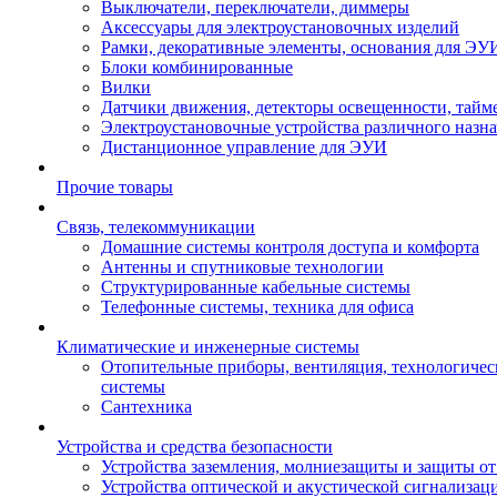
Выключатели, переключатели, диммеры
Аксессуары для электроустановочных изделий
Рамки, декоративные элементы, основания для ЭУ
Блоки комбинированные
Вилки
Датчики движения, детекторы освещенности, тайм
Электроустановочные устройства различного назн
Дистанционное управление для ЭУИ
Прочие товары
Связь, телекоммуникации
Домашние системы контроля доступа и комфорта
Антенны и спутниковые технологии
Структурированные кабельные системы
Телефонные системы, техника для офиса
Климатические и инженерные системы
Отопительные приборы, вентиляция, технологиче
системы
Сантехника
Устройства и средства безопасности
Устройства заземления, молниезащиты и защиты о
Устройства оптической и акустической сигнализац