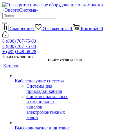
Сравнение
0
Отложенные
0
Корзина
0
0
8 (800) 707-75-03
8 (800) 707-75-03
+ (495) 648-68-28
Заказать звонок
Пн-Пт: с 9:00 до 18:00
Каталог
Кабеленесущие системы
Системы для
прокладки кабеля
Системы напольных
и подпольных
каналов,
электромонтажных
колон
Высоковольтное и щитовое