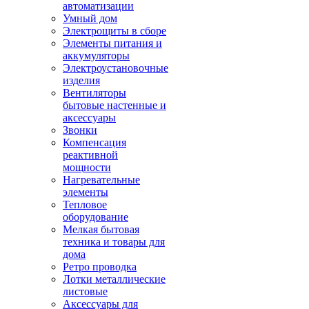
автоматизации
Умный дом
Электрощиты в сборе
Элементы питания и
аккумуляторы
Электроустановочные
изделия
Вентиляторы
бытовые настенные и
аксессуары
Звонки
Компенсация
реактивной
мощности
Нагревательные
элементы
Тепловое
оборудование
Мелкая бытовая
техника и товары для
дома
Ретро проводка
Лотки металлические
листовые
Аксессуары для