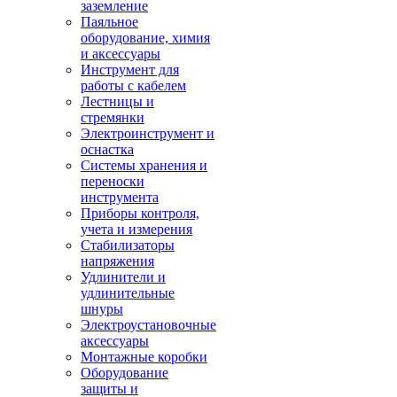
заземление
Паяльное
оборудование, химия
и аксессуары
Инструмент для
работы с кабелем
Лестницы и
стремянки
Электроинструмент и
оснастка
Системы хранения и
переноски
инструмента
Приборы контроля,
учета и измерения
Стабилизаторы
напряжения
Удлинители и
удлинительные
шнуры
Электроустановочные
аксессуары
Монтажные коробки
Оборудование
защиты и