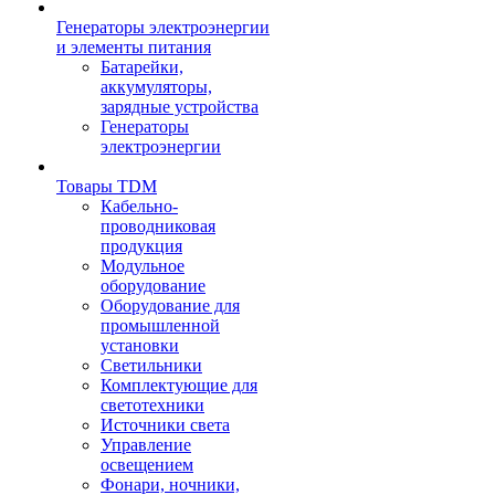
Генераторы электроэнергии
и элементы питания
Батарейки,
аккумуляторы,
зарядные устройства
Генераторы
электроэнергии
Товары TDM
Кабельно-
проводниковая
продукция
Модульное
оборудование
Оборудование для
промышленной
установки
Светильники
Комплектующие для
светотехники
Источники света
Управление
освещением
Фонари, ночники,