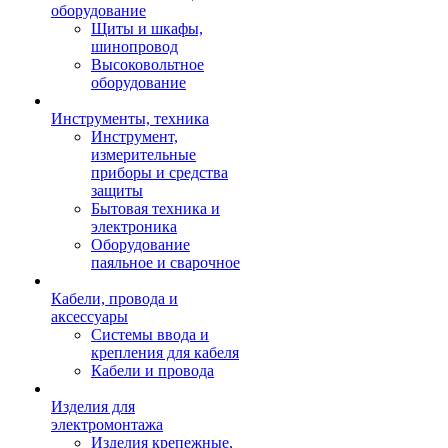
оборудование
Щиты и шкафы,
шинопровод
Высоковольтное
оборудование
Инструменты, техника
Инструмент,
измерительные
приборы и средства
защиты
Бытовая техника и
электроника
Оборудование
паяльное и сварочное
Кабели, провода и
аксессуары
Системы ввода и
крепления для кабеля
Кабели и провода
Изделия для
электромонтажа
Изделия крепежные,