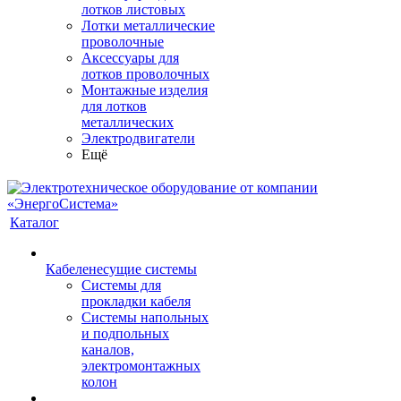
лотков листовых
Лотки металлические
проволочные
Аксессуары для
лотков проволочных
Монтажные изделия
для лотков
металлических
Электродвигатели
Ещё
Каталог
Кабеленесущие системы
Системы для
прокладки кабеля
Системы напольных
и подпольных
каналов,
электромонтажных
колон