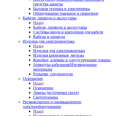
средства защиты
Бытовая техника и электроника
Оборудование паяльное и сварочное
Кабели, провода и аксессуары
Назад
Кабели, провода и аксессуары
Системы ввода и крепления для кабеля
Кабели и провода
Изделия для электромонтажа
Назад
Изделия для электромонтажа
Изделия крепежные, метизы
Коробки, клеммы и сопутствующие товары
Арматура кабельная/Изоляционные
материалы
Разъемы, соединители
Освещение
Назад
Освещение
Лампы (источники света)
Светотехника
Низковольтное и промышленное
электрооборудование
Назад
Низковольтное и промышленное