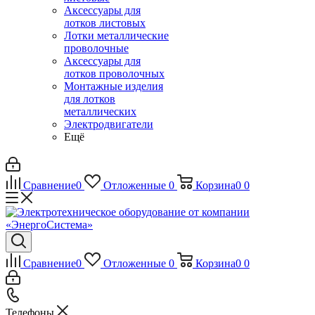
Аксессуары для
лотков листовых
Лотки металлические
проволочные
Аксессуары для
лотков проволочных
Монтажные изделия
для лотков
металлических
Электродвигатели
Ещё
Сравнение
0
Отложенные
0
Корзина
0
0
Сравнение
0
Отложенные
0
Корзина
0
0
Телефоны