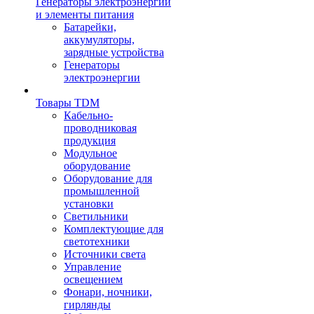
Генераторы электроэнергии
и элементы питания
Батарейки,
аккумуляторы,
зарядные устройства
Генераторы
электроэнергии
Товары TDM
Кабельно-
проводниковая
продукция
Модульное
оборудование
Оборудование для
промышленной
установки
Светильники
Комплектующие для
светотехники
Источники света
Управление
освещением
Фонари, ночники,
гирлянды