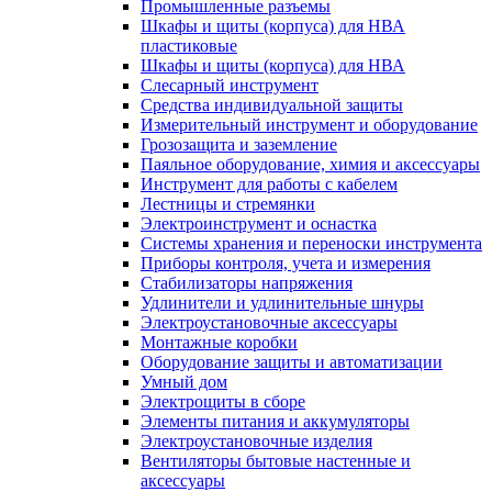
Промышленные разъемы
Шкафы и щиты (корпуса) для НВА
пластиковые
Шкафы и щиты (корпуса) для НВА
Слесарный инструмент
Средства индивидуальной защиты
Измерительный инструмент и оборудование
Грозозащита и заземление
Паяльное оборудование, химия и аксессуары
Инструмент для работы с кабелем
Лестницы и стремянки
Электроинструмент и оснастка
Системы хранения и переноски инструмента
Приборы контроля, учета и измерения
Стабилизаторы напряжения
Удлинители и удлинительные шнуры
Электроустановочные аксессуары
Монтажные коробки
Оборудование защиты и автоматизации
Умный дом
Электрощиты в сборе
Элементы питания и аккумуляторы
Электроустановочные изделия
Вентиляторы бытовые настенные и
аксессуары