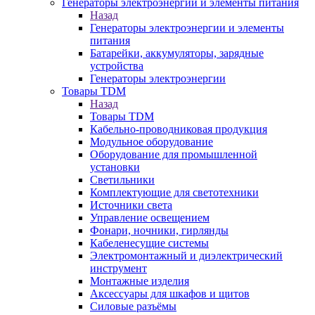
Генераторы электроэнергии и элементы питания
Назад
Генераторы электроэнергии и элементы
питания
Батарейки, аккумуляторы, зарядные
устройства
Генераторы электроэнергии
Товары TDM
Назад
Товары TDM
Кабельно-проводниковая продукция
Модульное оборудование
Оборудование для промышленной
установки
Светильники
Комплектующие для светотехники
Источники света
Управление освещением
Фонари, ночники, гирлянды
Кабеленесущие системы
Электромонтажный и диэлектрический
инструмент
Монтажные изделия
Аксессуары для шкафов и щитов
Силовые разъёмы