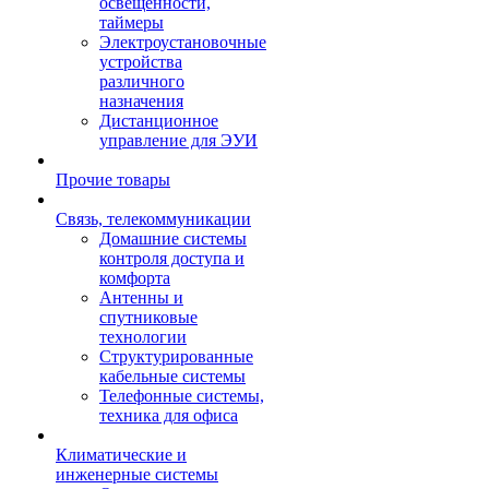
освещенности,
таймеры
Электроустановочные
устройства
различного
назначения
Дистанционное
управление для ЭУИ
Прочие товары
Связь, телекоммуникации
Домашние системы
контроля доступа и
комфорта
Антенны и
спутниковые
технологии
Структурированные
кабельные системы
Телефонные системы,
техника для офиса
Климатические и
инженерные системы