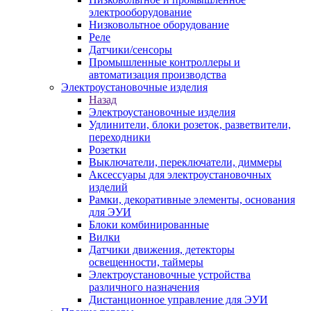
электрооборудование
Низковольтное оборудование
Реле
Датчики/сенсоры
Промышленные контроллеры и
автоматизация производства
Электроустановочные изделия
Назад
Электроустановочные изделия
Удлинители, блоки розеток, разветвители,
переходники
Розетки
Выключатели, переключатели, диммеры
Аксессуары для электроустановочных
изделий
Рамки, декоративные элементы, основания
для ЭУИ
Блоки комбинированные
Вилки
Датчики движения, детекторы
освещенности, таймеры
Электроустановочные устройства
различного назначения
Дистанционное управление для ЭУИ