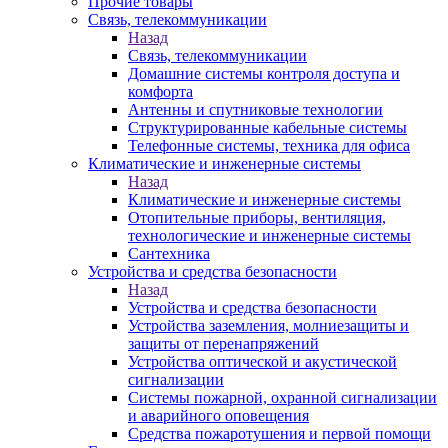
Прочие товары
Связь, телекоммуникации
Назад
Связь, телекоммуникации
Домашние системы контроля доступа и
комфорта
Антенны и спутниковые технологии
Структурированные кабельные системы
Телефонные системы, техника для офиса
Климатические и инженерные системы
Назад
Климатические и инженерные системы
Отопительные приборы, вентиляция,
технологические и инженерные системы
Сантехника
Устройства и средства безопасности
Назад
Устройства и средства безопасности
Устройства заземления, молниезащиты и
защиты от перенапряжений
Устройства оптической и акустической
сигнализации
Системы пожарной, охранной сигнализации
и аварийного оповещения
Средства пожаротушения и первой помощи