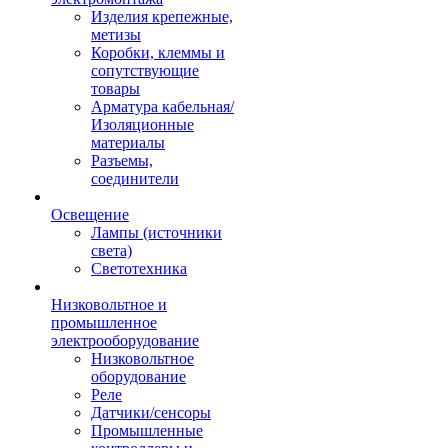
Изделия крепежные,
метизы
Коробки, клеммы и
сопутствующие
товары
Арматура кабельная/
Изоляционные
материалы
Разъемы,
соединители
Освещение
Лампы (источники
света)
Светотехника
Низковольтное и
промышленное
электрооборудование
Низковольтное
оборудование
Реле
Датчики/сенсоры
Промышленные