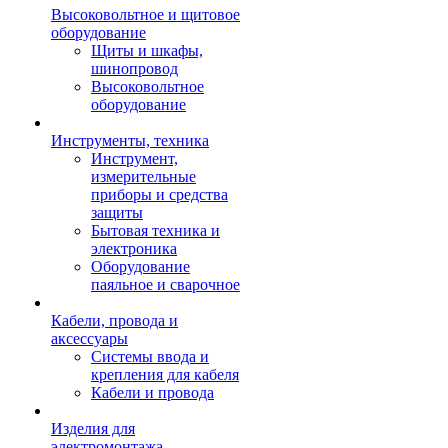
Высоковольтное и щитовое
оборудование
Щиты и шкафы,
шинопровод
Высоковольтное
оборудование
Инструменты, техника
Инструмент,
измерительные
приборы и средства
защиты
Бытовая техника и
электроника
Оборудование
паяльное и сварочное
Кабели, провода и
аксессуары
Системы ввода и
крепления для кабеля
Кабели и провода
Изделия для
электромонтажа