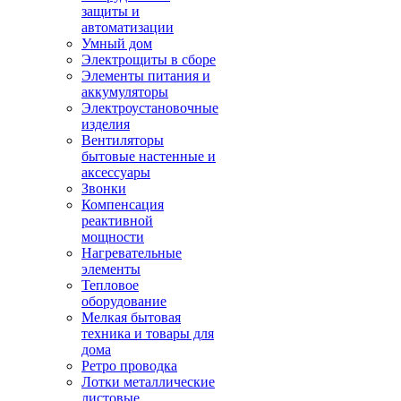
защиты и
автоматизации
Умный дом
Электрощиты в сборе
Элементы питания и
аккумуляторы
Электроустановочные
изделия
Вентиляторы
бытовые настенные и
аксессуары
Звонки
Компенсация
реактивной
мощности
Нагревательные
элементы
Тепловое
оборудование
Мелкая бытовая
техника и товары для
дома
Ретро проводка
Лотки металлические
листовые