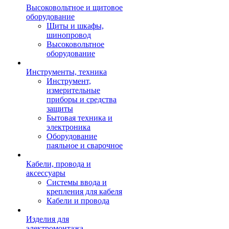
Высоковольтное и щитовое
оборудование
Щиты и шкафы,
шинопровод
Высоковольтное
оборудование
Инструменты, техника
Инструмент,
измерительные
приборы и средства
защиты
Бытовая техника и
электроника
Оборудование
паяльное и сварочное
Кабели, провода и
аксессуары
Системы ввода и
крепления для кабеля
Кабели и провода
Изделия для
электромонтажа