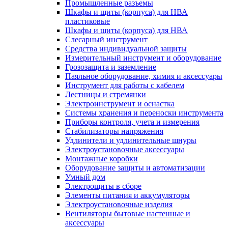
Промышленные разъемы
Шкафы и щиты (корпуса) для НВА
пластиковые
Шкафы и щиты (корпуса) для НВА
Слесарный инструмент
Средства индивидуальной защиты
Измерительный инструмент и оборудование
Грозозащита и заземление
Паяльное оборудование, химия и аксессуары
Инструмент для работы с кабелем
Лестницы и стремянки
Электроинструмент и оснастка
Системы хранения и переноски инструмента
Приборы контроля, учета и измерения
Стабилизаторы напряжения
Удлинители и удлинительные шнуры
Электроустановочные аксессуары
Монтажные коробки
Оборудование защиты и автоматизации
Умный дом
Электрощиты в сборе
Элементы питания и аккумуляторы
Электроустановочные изделия
Вентиляторы бытовые настенные и
аксессуары