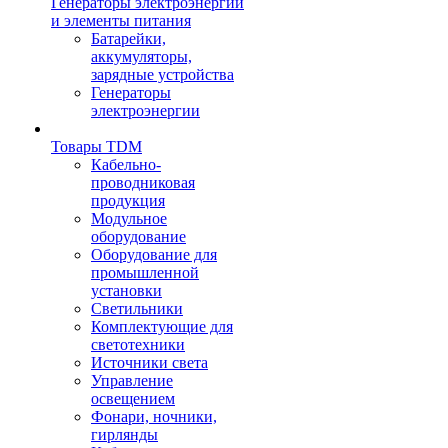
Генераторы электроэнергии
и элементы питания
Батарейки,
аккумуляторы,
зарядные устройства
Генераторы
электроэнергии
Товары TDM
Кабельно-
проводниковая
продукция
Модульное
оборудование
Оборудование для
промышленной
установки
Светильники
Комплектующие для
светотехники
Источники света
Управление
освещением
Фонари, ночники,
гирлянды