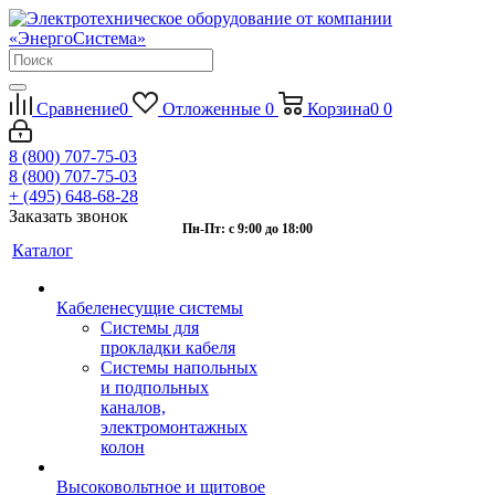
Сравнение
0
Отложенные
0
Корзина
0
0
8 (800) 707-75-03
8 (800) 707-75-03
+ (495) 648-68-28
Заказать звонок
Пн-Пт: с 9:00 до 18:00
Каталог
Кабеленесущие системы
Системы для
прокладки кабеля
Системы напольных
и подпольных
каналов,
электромонтажных
колон
Высоковольтное и щитовое