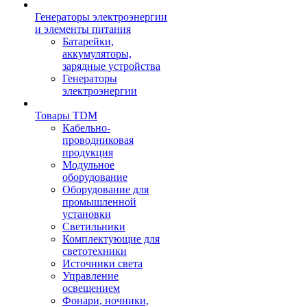
Генераторы электроэнергии
и элементы питания
Батарейки,
аккумуляторы,
зарядные устройства
Генераторы
электроэнергии
Товары TDM
Кабельно-
проводниковая
продукция
Модульное
оборудование
Оборудование для
промышленной
установки
Светильники
Комплектующие для
светотехники
Источники света
Управление
освещением
Фонари, ночники,