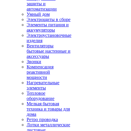
защиты и
автоматизации
Умный дом
Электрощиты в сборе
Элементы питания и
аккумуляторы
Электроустановочные
изделия
Вентиляторы
бытовые настенные и
аксессуары
Звонки
Компенсация
реактивной
мощности
Нагревательные
элементы
Тепловое
оборудование
Мелкая бытовая
техника и товары для
дома
Ретро проводка
Лотки металлические
листовые