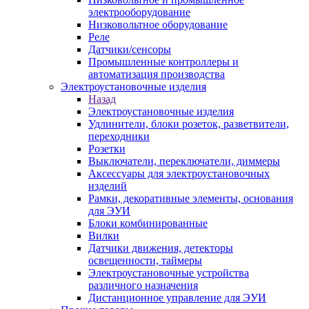
электрооборудование
Низковольтное оборудование
Реле
Датчики/сенсоры
Промышленные контроллеры и
автоматизация производства
Электроустановочные изделия
Назад
Электроустановочные изделия
Удлинители, блоки розеток, разветвители,
переходники
Розетки
Выключатели, переключатели, диммеры
Аксессуары для электроустановочных
изделий
Рамки, декоративные элементы, основания
для ЭУИ
Блоки комбинированные
Вилки
Датчики движения, детекторы
освещенности, таймеры
Электроустановочные устройства
различного назначения
Дистанционное управление для ЭУИ