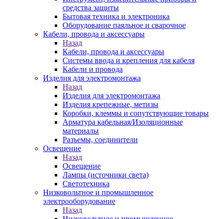
средства защиты
Бытовая техника и электроника
Оборудование паяльное и сварочное
Кабели, провода и аксессуары
Назад
Кабели, провода и аксессуары
Системы ввода и крепления для кабеля
Кабели и провода
Изделия для электромонтажа
Назад
Изделия для электромонтажа
Изделия крепежные, метизы
Коробки, клеммы и сопутствующие товары
Арматура кабельная/Изоляционные
материалы
Разъемы, соединители
Освещение
Назад
Освещение
Лампы (источники света)
Светотехника
Низковольтное и промышленное
электрооборудование
Назад
Низковольтное и промышленное