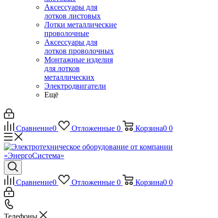
Аксессуары для
лотков листовых
Лотки металлические
проволочные
Аксессуары для
лотков проволочных
Монтажные изделия
для лотков
металлических
Электродвигатели
Ещё
Сравнение
0
Отложенные
0
Корзина
0
0
Сравнение
0
Отложенные
0
Корзина
0
0
Телефоны