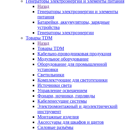
Генераторы электроэнергии и элементы питания
Назад
Генераторы электроэнергии и элементы
питания
Батарейки, аккумуляторы, зарядные
устройства
Генераторы электроэнергии
Товары TDM
Назад
Товары TDM
Кабельно-проводниковая продукция
Модульное оборудование
Оборудование для промышленной
установки
Светильники
Комплектующие для светотехники
Источники света
Управление освещением
Фонари, ночники, гирлянды
Кабеленесущие системы
Электромонтажный и диэлектрический
инструмент
Монтажные изделия
Аксессуары для шкафов и щитов
Силовые разъёмы