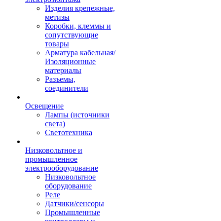
Изделия крепежные,
метизы
Коробки, клеммы и
сопутствующие
товары
Арматура кабельная/
Изоляционные
материалы
Разъемы,
соединители
Освещение
Лампы (источники
света)
Светотехника
Низковольтное и
промышленное
электрооборудование
Низковольтное
оборудование
Реле
Датчики/сенсоры
Промышленные