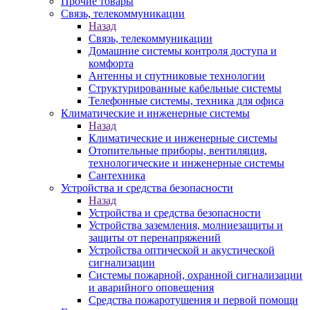
Прочие товары
Связь, телекоммуникации
Назад
Связь, телекоммуникации
Домашние системы контроля доступа и
комфорта
Антенны и спутниковые технологии
Структурированные кабельные системы
Телефонные системы, техника для офиса
Климатические и инженерные системы
Назад
Климатические и инженерные системы
Отопительные приборы, вентиляция,
технологические и инженерные системы
Сантехника
Устройства и средства безопасности
Назад
Устройства и средства безопасности
Устройства заземления, молниезащиты и
защиты от перенапряжений
Устройства оптической и акустической
сигнализации
Системы пожарной, охранной сигнализации
и аварийного оповещения
Средства пожаротушения и первой помощи