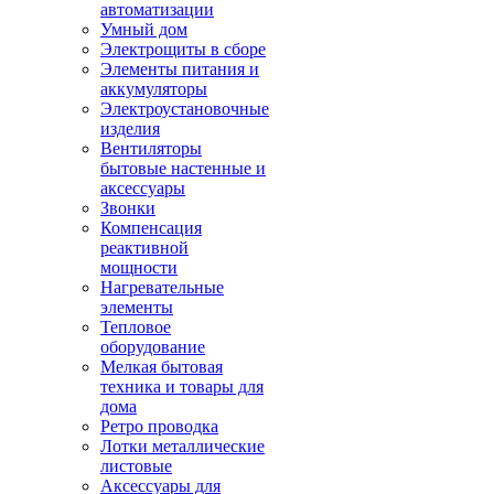
автоматизации
Умный дом
Электрощиты в сборе
Элементы питания и
аккумуляторы
Электроустановочные
изделия
Вентиляторы
бытовые настенные и
аксессуары
Звонки
Компенсация
реактивной
мощности
Нагревательные
элементы
Тепловое
оборудование
Мелкая бытовая
техника и товары для
дома
Ретро проводка
Лотки металлические
листовые
Аксессуары для