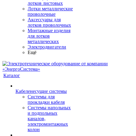
лотков листовых
Лотки металлические
проволочные
Аксессуары для
лотков проволочных
Монтажные изделия
для лотков
металлических
Электродвигатели
Ещё
Каталог
Кабеленесущие системы
Системы для
прокладки кабеля
Системы напольных
и подпольных
каналов,
электромонтажных
колон