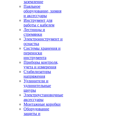
заземление
Паяльное
оборудование, химия
и аксессуары
Инструмент для
работы с кабелем
Лестницы и
стремянки
Электроинструмент и
оснастка
Системы хранения и
переноски
инструмента
Приборы контроля,
учета и измерения
Стабилизаторы
напряжения
Удлинители и
удлинительные
шнуры
Электроустановочные
аксессуары
Монтажные коробки
Оборудование
защиты и