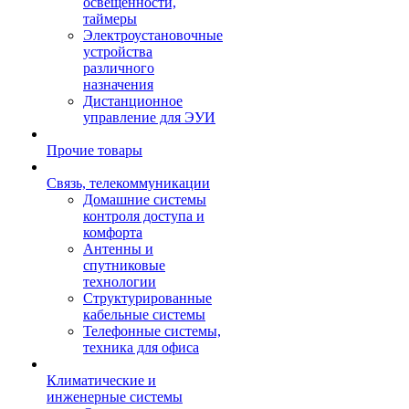
освещенности,
таймеры
Электроустановочные
устройства
различного
назначения
Дистанционное
управление для ЭУИ
Прочие товары
Связь, телекоммуникации
Домашние системы
контроля доступа и
комфорта
Антенны и
спутниковые
технологии
Структурированные
кабельные системы
Телефонные системы,
техника для офиса
Климатические и
инженерные системы