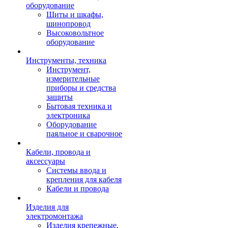
оборудование
Щиты и шкафы,
шинопровод
Высоковольтное
оборудование
Инструменты, техника
Инструмент,
измерительные
приборы и средства
защиты
Бытовая техника и
электроника
Оборудование
паяльное и сварочное
Кабели, провода и
аксессуары
Системы ввода и
крепления для кабеля
Кабели и провода
Изделия для
электромонтажа
Изделия крепежные,