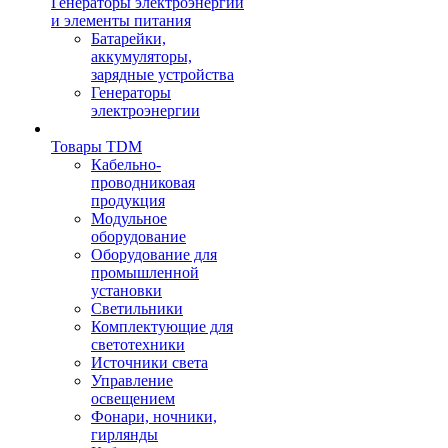
Генераторы электроэнергии
и элементы питания
Батарейки,
аккумуляторы,
зарядные устройства
Генераторы
электроэнергии
Товары TDM
Кабельно-
проводниковая
продукция
Модульное
оборудование
Оборудование для
промышленной
установки
Светильники
Комплектующие для
светотехники
Источники света
Управление
освещением
Фонари, ночники,
гирлянды