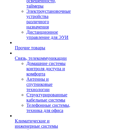
освещенности,
таймеры
Электроустановочные
устройства
различного
назначения
Дистанционное
управление для ЭУИ
Прочие товары
Связь, телекоммуникации
Домашние системы
контроля доступа и
комфорта
Антенны и
спутниковые
технологии
Структурированные
кабельные системы
Телефонные системы,
техника для офиса
Климатические и
инженерные системы