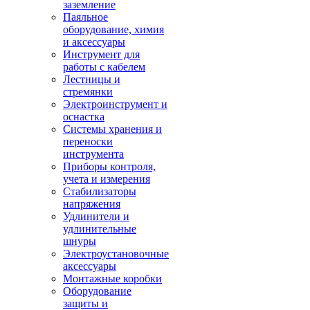
заземление
Паяльное
оборудование, химия
и аксессуары
Инструмент для
работы с кабелем
Лестницы и
стремянки
Электроинструмент и
оснастка
Системы хранения и
переноски
инструмента
Приборы контроля,
учета и измерения
Стабилизаторы
напряжения
Удлинители и
удлинительные
шнуры
Электроустановочные
аксессуары
Монтажные коробки
Оборудование
защиты и