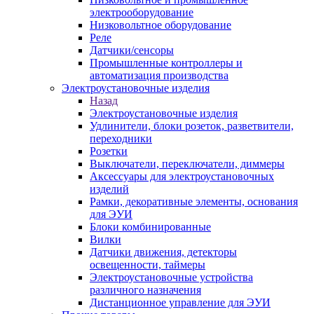
электрооборудование
Низковольтное оборудование
Реле
Датчики/сенсоры
Промышленные контроллеры и
автоматизация производства
Электроустановочные изделия
Назад
Электроустановочные изделия
Удлинители, блоки розеток, разветвители,
переходники
Розетки
Выключатели, переключатели, диммеры
Аксессуары для электроустановочных
изделий
Рамки, декоративные элементы, основания
для ЭУИ
Блоки комбинированные
Вилки
Датчики движения, детекторы
освещенности, таймеры
Электроустановочные устройства
различного назначения
Дистанционное управление для ЭУИ