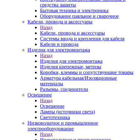
средства защиты
Бытовая техника и электроника
Оборудование паяльное и сварочное
Кабели, провода и аксессуары
Назад
Кабели, провода и аксессуары
Системы ввода и крепления для кабеля
Кабели и провода
Изделия для электромонтажа
Назад
Изделия для электромонтажа
Изделия крепежные, метизы
Коробки, клеммы и сопутствующие товары
Арматура кабельная/Изоляционные
материалы
Разъемы, соединители
Освещение
Назад
Освещение
Лампы (источники света)
Светотехника
Низковольтное и промышленное
электрооборудование
Назад
Низковольтное и промышленное