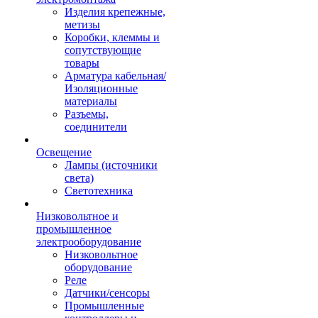
Изделия крепежные,
метизы
Коробки, клеммы и
сопутствующие
товары
Арматура кабельная/
Изоляционные
материалы
Разъемы,
соединители
Освещение
Лампы (источники
света)
Светотехника
Низковольтное и
промышленное
электрооборудование
Низковольтное
оборудование
Реле
Датчики/сенсоры
Промышленные