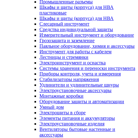
Промышленные разъемы
Шкафы и щиты (корпуса) для НВА
пластиковые
Шкафы и щиты (корпуса) для НВА
Слесарный инструмент
Средства индивидуальной защиты
Измерительный инструмент и оборудование
Грозозащита и заземление
Паяльное оборудование, химия и аксессуары
Инструмент для работы с кабелем
Лестницы и стремянки
Электроинструмент и оснастка
Системы хранения и переноски инструмента
Приборы контроля, учета и измерения
Стабилизаторы напряжения
Удлинители и удлинительные шнуры
Электроустановочные аксессуары
Монтажные коробки
Оборудование защиты и автоматизации
Умный дом
Электрощиты в сборе
Элементы питания и аккумуляторы
Электроустановочные изделия
Вентиляторы бытовые настенные и
аксессуары