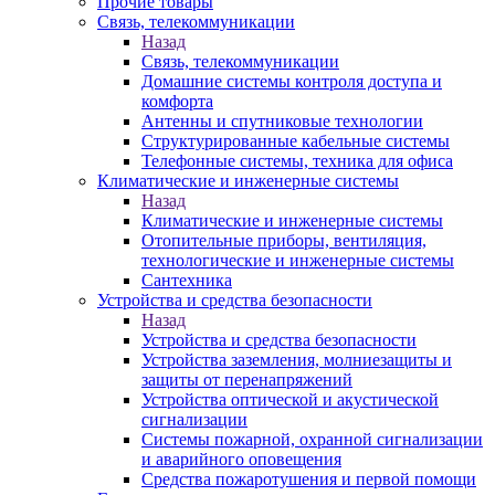
Прочие товары
Связь, телекоммуникации
Назад
Связь, телекоммуникации
Домашние системы контроля доступа и
комфорта
Антенны и спутниковые технологии
Структурированные кабельные системы
Телефонные системы, техника для офиса
Климатические и инженерные системы
Назад
Климатические и инженерные системы
Отопительные приборы, вентиляция,
технологические и инженерные системы
Сантехника
Устройства и средства безопасности
Назад
Устройства и средства безопасности
Устройства заземления, молниезащиты и
защиты от перенапряжений
Устройства оптической и акустической
сигнализации
Системы пожарной, охранной сигнализации
и аварийного оповещения
Средства пожаротушения и первой помощи