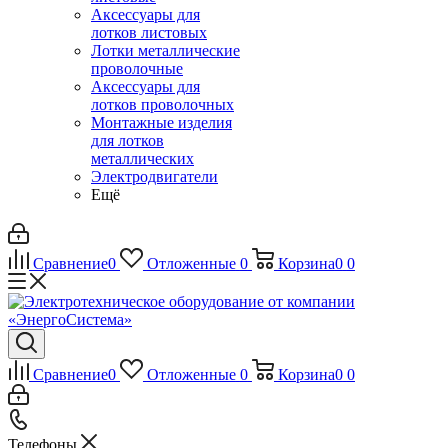
Аксессуары для
лотков листовых
Лотки металлические
проволочные
Аксессуары для
лотков проволочных
Монтажные изделия
для лотков
металлических
Электродвигатели
Ещё
Сравнение
0
Отложенные
0
Корзина
0
0
Сравнение
0
Отложенные
0
Корзина
0
0
Телефоны