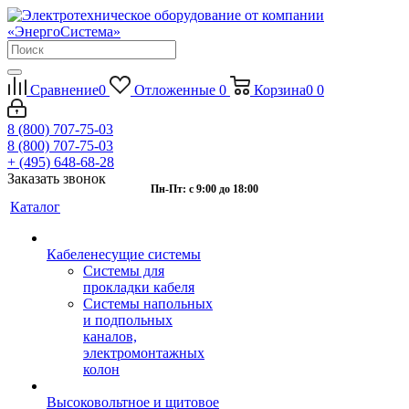
Сравнение
0
Отложенные
0
Корзина
0
0
8 (800) 707-75-03
8 (800) 707-75-03
+ (495) 648-68-28
Заказать звонок
Пн-Пт: с 9:00 до 18:00
Каталог
Кабеленесущие системы
Системы для
прокладки кабеля
Системы напольных
и подпольных
каналов,
электромонтажных
колон
Высоковольтное и щитовое