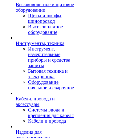
Высоковольтное и щитовое
оборудование
Щиты и шкафы,
шинопровод
Высоковольтное
оборудование
Инструменты, техника
Инструмент,
измерительные
приборы и средства
защиты
Бытовая техника и
электроника
Оборудование
паяльное и сварочное
Кабели, провода и
аксессуары
Системы ввода и
крепления для кабеля
Кабели и провода
Изделия для
электромонтажа