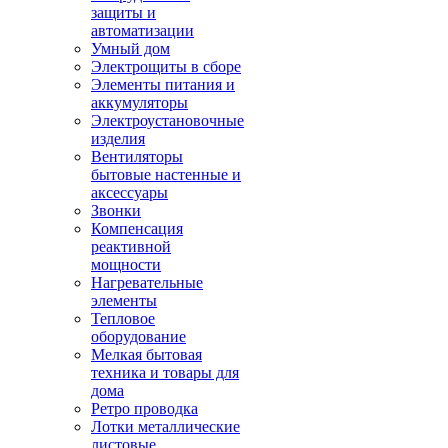
защиты и
автоматизации
Умный дом
Электрощиты в сборе
Элементы питания и
аккумуляторы
Электроустановочные
изделия
Вентиляторы
бытовые настенные и
аксессуары
Звонки
Компенсация
реактивной
мощности
Нагревательные
элементы
Тепловое
оборудование
Мелкая бытовая
техника и товары для
дома
Ретро проводка
Лотки металлические
листовые