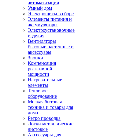
автоматизации
Умный дом
Электрощиты в сборе
Элементы питания и
аккумуляторы
Электроустановочные
изделия
Вентиляторы
бытовые настенные и
аксессуары
Звонки
Компенсация
реактивной
мощности
Нагревательные
элементы
Тепловое
оборудование
Мелкая бытовая
техника и товары для
дома
Ретро проводка
Лотки металлические
листовые
Аксессуары для