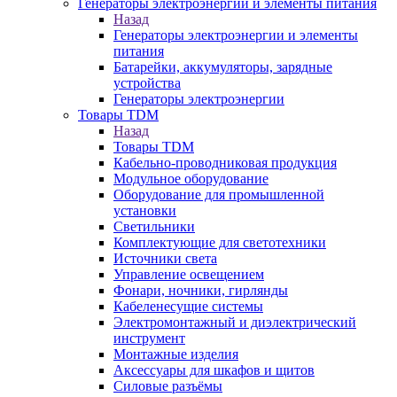
Генераторы электроэнергии и элементы питания
Назад
Генераторы электроэнергии и элементы
питания
Батарейки, аккумуляторы, зарядные
устройства
Генераторы электроэнергии
Товары TDM
Назад
Товары TDM
Кабельно-проводниковая продукция
Модульное оборудование
Оборудование для промышленной
установки
Светильники
Комплектующие для светотехники
Источники света
Управление освещением
Фонари, ночники, гирлянды
Кабеленесущие системы
Электромонтажный и диэлектрический
инструмент
Монтажные изделия
Аксессуары для шкафов и щитов
Силовые разъёмы