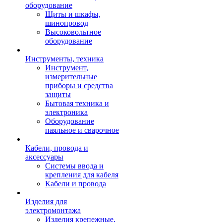
оборудование
Щиты и шкафы,
шинопровод
Высоковольтное
оборудование
Инструменты, техника
Инструмент,
измерительные
приборы и средства
защиты
Бытовая техника и
электроника
Оборудование
паяльное и сварочное
Кабели, провода и
аксессуары
Системы ввода и
крепления для кабеля
Кабели и провода
Изделия для
электромонтажа
Изделия крепежные,