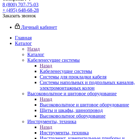
8 (800) 707-75-03
+ (495) 648-68-28
Заказать звонок
Личный кабинет
Главная
Каталог
Назад
Каталог
Кабеленесущие системы
Назад
Кабеленесущие системы
Системы для прокладки кабеля
Системы напольных и подпольных каналов,
электромонтажных колон
Высоковольтное и щитовое оборудование
Назад
Высоковольтное и щитовое оборудование
Щиты и шкафы, шинопровод
Высоковольтное оборудование
Инструменты, техника
Назад
Инструменты, техника
Инструмент, измерительные приборы и