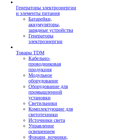
Генераторы электроэнергии
и элементы питания
Батарейки,
аккумуляторы,
зарядные устройства
Генераторы
электроэнергии
Товары TDM
Кабельно-
проводниковая
продукция
Модульное
оборудование
Оборудование для
промышленной
установки
Светильники
Комплектующие для
светотехники
Источники света
Управление
освещением
Фонари, ночники,