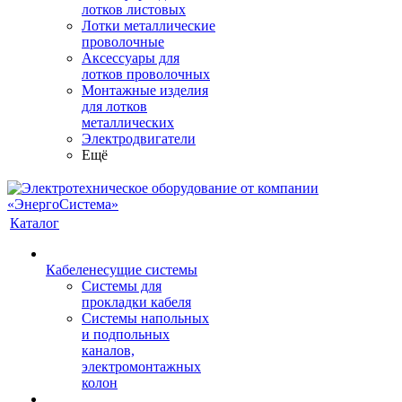
лотков листовых
Лотки металлические
проволочные
Аксессуары для
лотков проволочных
Монтажные изделия
для лотков
металлических
Электродвигатели
Ещё
Каталог
Кабеленесущие системы
Системы для
прокладки кабеля
Системы напольных
и подпольных
каналов,
электромонтажных
колон