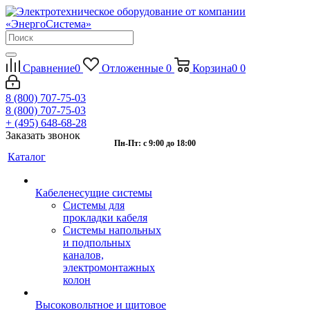
Сравнение
0
Отложенные
0
Корзина
0
0
8 (800) 707-75-03
8 (800) 707-75-03
+ (495) 648-68-28
Заказать звонок
Пн-Пт: с 9:00 до 18:00
Каталог
Кабеленесущие системы
Системы для
прокладки кабеля
Системы напольных
и подпольных
каналов,
электромонтажных
колон
Высоковольтное и щитовое