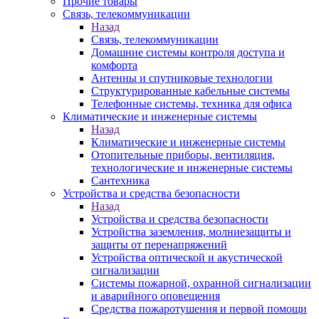
Прочие товары
Связь, телекоммуникации
Назад
Связь, телекоммуникации
Домашние системы контроля доступа и
комфорта
Антенны и спутниковые технологии
Структурированные кабельные системы
Телефонные системы, техника для офиса
Климатические и инженерные системы
Назад
Климатические и инженерные системы
Отопительные приборы, вентиляция,
технологические и инженерные системы
Сантехника
Устройства и средства безопасности
Назад
Устройства и средства безопасности
Устройства заземления, молниезащиты и
защиты от перенапряжений
Устройства оптической и акустической
сигнализации
Системы пожарной, охранной сигнализации
и аварийного оповещения
Средства пожаротушения и первой помощи