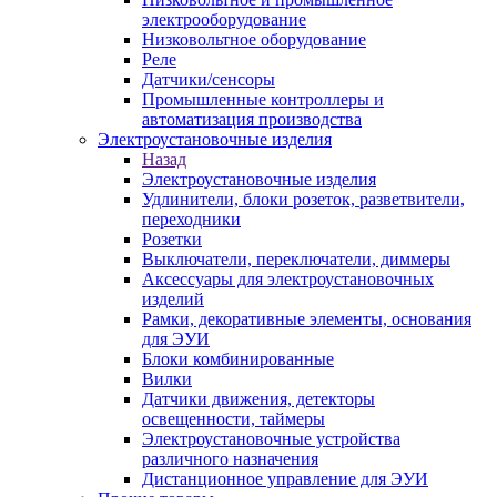
электрооборудование
Низковольтное оборудование
Реле
Датчики/сенсоры
Промышленные контроллеры и
автоматизация производства
Электроустановочные изделия
Назад
Электроустановочные изделия
Удлинители, блоки розеток, разветвители,
переходники
Розетки
Выключатели, переключатели, диммеры
Аксессуары для электроустановочных
изделий
Рамки, декоративные элементы, основания
для ЭУИ
Блоки комбинированные
Вилки
Датчики движения, детекторы
освещенности, таймеры
Электроустановочные устройства
различного назначения
Дистанционное управление для ЭУИ