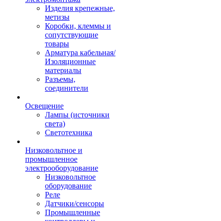
Изделия крепежные,
метизы
Коробки, клеммы и
сопутствующие
товары
Арматура кабельная/
Изоляционные
материалы
Разъемы,
соединители
Освещение
Лампы (источники
света)
Светотехника
Низковольтное и
промышленное
электрооборудование
Низковольтное
оборудование
Реле
Датчики/сенсоры
Промышленные