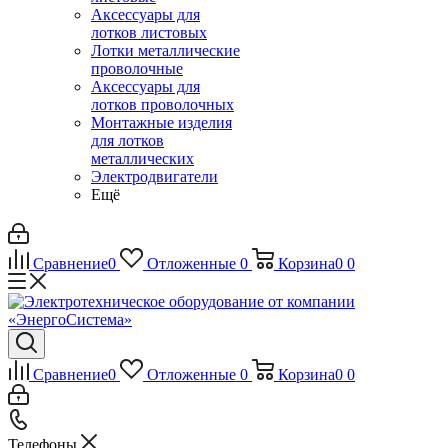
Аксессуары для
лотков листовых
Лотки металлические
проволочные
Аксессуары для
лотков проволочных
Монтажные изделия
для лотков
металлических
Электродвигатели
Ещё
Сравнение
0
Отложенные
0
Корзина
0
0
Сравнение
0
Отложенные
0
Корзина
0
0
Телефоны