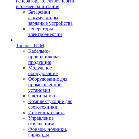
Генераторы электроэнергии
и элементы питания
Батарейки,
аккумуляторы,
зарядные устройства
Генераторы
электроэнергии
Товары TDM
Кабельно-
проводниковая
продукция
Модульное
оборудование
Оборудование для
промышленной
установки
Светильники
Комплектующие для
светотехники
Источники света
Управление
освещением
Фонари, ночники,
гирлянды