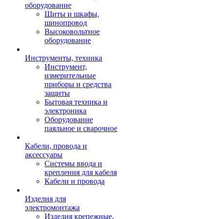
оборудование
Щиты и шкафы,
шинопровод
Высоковольтное
оборудование
Инструменты, техника
Инструмент,
измерительные
приборы и средства
защиты
Бытовая техника и
электроника
Оборудование
паяльное и сварочное
Кабели, провода и
аксессуары
Системы ввода и
крепления для кабеля
Кабели и провода
Изделия для
электромонтажа
Изделия крепежные,