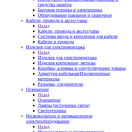
средства защиты
Бытовая техника и электроника
Оборудование паяльное и сварочное
Кабели, провода и аксессуары
Назад
Кабели, провода и аксессуары
Системы ввода и крепления для кабеля
Кабели и провода
Изделия для электромонтажа
Назад
Изделия для электромонтажа
Изделия крепежные, метизы
Коробки, клеммы и сопутствующие товары
Арматура кабельная/Изоляционные
материалы
Разъемы, соединители
Освещение
Назад
Освещение
Лампы (источники света)
Светотехника
Низковольтное и промышленное
электрооборудование
Назад
Низковольтное и промышленное