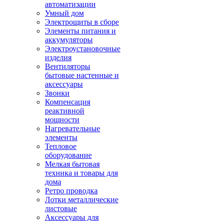
автоматизации
Умный дом
Электрощиты в сборе
Элементы питания и
аккумуляторы
Электроустановочные
изделия
Вентиляторы
бытовые настенные и
аксессуары
Звонки
Компенсация
реактивной
мощности
Нагревательные
элементы
Тепловое
оборудование
Мелкая бытовая
техника и товары для
дома
Ретро проводка
Лотки металлические
листовые
Аксессуары для