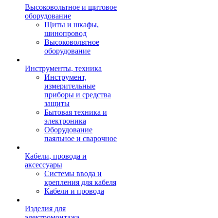
Высоковольтное и щитовое
оборудование
Щиты и шкафы,
шинопровод
Высоковольтное
оборудование
Инструменты, техника
Инструмент,
измерительные
приборы и средства
защиты
Бытовая техника и
электроника
Оборудование
паяльное и сварочное
Кабели, провода и
аксессуары
Системы ввода и
крепления для кабеля
Кабели и провода
Изделия для
электромонтажа