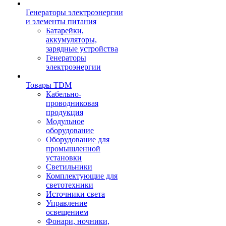
Генераторы электроэнергии
и элементы питания
Батарейки,
аккумуляторы,
зарядные устройства
Генераторы
электроэнергии
Товары TDM
Кабельно-
проводниковая
продукция
Модульное
оборудование
Оборудование для
промышленной
установки
Светильники
Комплектующие для
светотехники
Источники света
Управление
освещением
Фонари, ночники,