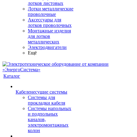
лотков листовых
Лотки металлические
проволочные
Аксессуары для
лотков проволочных
Монтажные изделия
для лотков
металлических
Электродвигатели
Ещё
Каталог
Кабеленесущие системы
Системы для
прокладки кабеля
Системы напольных
и подпольных
каналов,
электромонтажных
колон