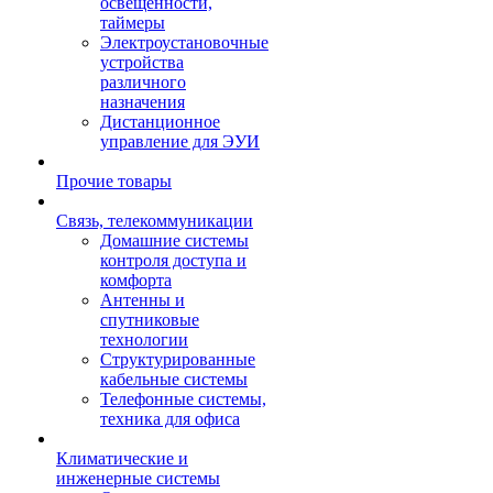
освещенности,
таймеры
Электроустановочные
устройства
различного
назначения
Дистанционное
управление для ЭУИ
Прочие товары
Связь, телекоммуникации
Домашние системы
контроля доступа и
комфорта
Антенны и
спутниковые
технологии
Структурированные
кабельные системы
Телефонные системы,
техника для офиса
Климатические и
инженерные системы