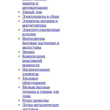
защиты и
автоматизации
Умный дом
Электрощиты в сборе
Элементы питания и
аккумуляторы
Электроустановочные
изделия
Вентиляторы
бытовые настенные и
аксессуары
Звонки
Компенсация
реактивной
мощности
Нагревательные
элементы
Тепловое
оборудование
Мелкая бытовая
техника и товары для
дома
Ретро проводка
Лотки металлические
листовые