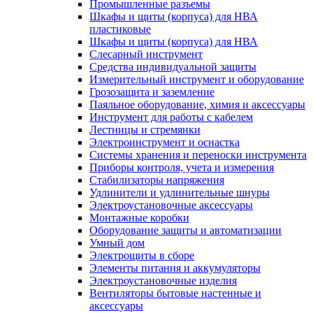
Промышленные разъемы
Шкафы и щиты (корпуса) для НВА
пластиковые
Шкафы и щиты (корпуса) для НВА
Слесарный инструмент
Средства индивидуальной защиты
Измерительный инструмент и оборудование
Грозозащита и заземление
Паяльное оборудование, химия и аксессуары
Инструмент для работы с кабелем
Лестницы и стремянки
Электроинструмент и оснастка
Системы хранения и переноски инструмента
Приборы контроля, учета и измерения
Стабилизаторы напряжения
Удлинители и удлинительные шнуры
Электроустановочные аксессуары
Монтажные коробки
Оборудование защиты и автоматизации
Умный дом
Электрощиты в сборе
Элементы питания и аккумуляторы
Электроустановочные изделия
Вентиляторы бытовые настенные и
аксессуары