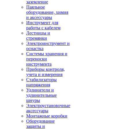
заземление
Паяльное
оборудование, химия
и аксессуары
Инструмент для
работы с кабелем
Лестницы и
стремянки
Электроинструмент и
оснастка
Системы хранения и
переноски
инструмента
Приборы контроля,
учета и измерения
Стабилизаторы
напряжения
Удлинители и
удлинительные
шнуры
Электроустановочные
аксессуары
Монтажные коробки
Оборудование
защиты и