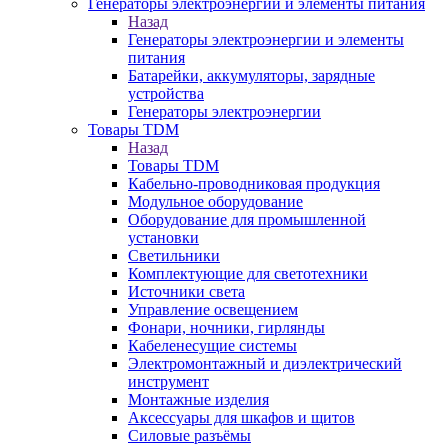
Генераторы электроэнергии и элементы питания
Назад
Генераторы электроэнергии и элементы
питания
Батарейки, аккумуляторы, зарядные
устройства
Генераторы электроэнергии
Товары TDM
Назад
Товары TDM
Кабельно-проводниковая продукция
Модульное оборудование
Оборудование для промышленной
установки
Светильники
Комплектующие для светотехники
Источники света
Управление освещением
Фонари, ночники, гирлянды
Кабеленесущие системы
Электромонтажный и диэлектрический
инструмент
Монтажные изделия
Аксессуары для шкафов и щитов
Силовые разъёмы