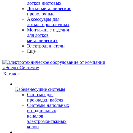
лотков листовых
Лотки металлические
проволочные
Аксессуары для
лотков проволочных
Монтажные изделия
для лотков
металлических
Электродвигатели
Ещё
Каталог
Кабеленесущие системы
Системы для
прокладки кабеля
Системы напольных
и подпольных
каналов,
электромонтажных
колон