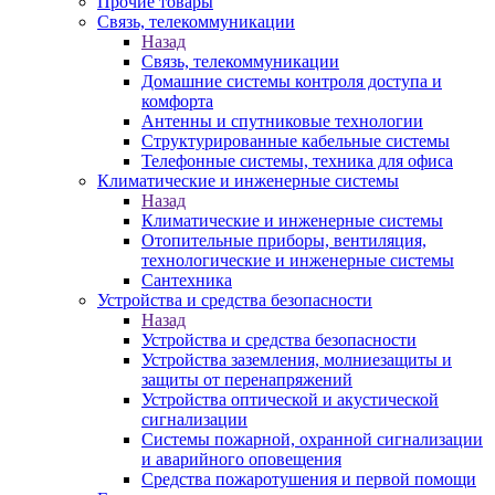
Прочие товары
Связь, телекоммуникации
Назад
Связь, телекоммуникации
Домашние системы контроля доступа и
комфорта
Антенны и спутниковые технологии
Структурированные кабельные системы
Телефонные системы, техника для офиса
Климатические и инженерные системы
Назад
Климатические и инженерные системы
Отопительные приборы, вентиляция,
технологические и инженерные системы
Сантехника
Устройства и средства безопасности
Назад
Устройства и средства безопасности
Устройства заземления, молниезащиты и
защиты от перенапряжений
Устройства оптической и акустической
сигнализации
Системы пожарной, охранной сигнализации
и аварийного оповещения
Средства пожаротушения и первой помощи