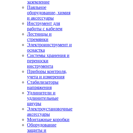
заземление
Паяльное
оборудование, химия
и аксессуары
Инструмент для
работы с кабелем
Лестницы и
стремянки
Электроинструмент и
оснастка
Системы хранения и
переноски
инструмента
Приборы контроля,
учета и измерения
Стабилизаторы
напряжения
Удлинители и
удлинительные
шнуры
Электроустановочные
аксессуары
Монтажные коробки
Оборудование
защиты и