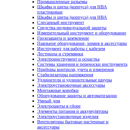
Промышленные разъемы
Шкафы и щиты (корпуса) для НВА
пластиковые
Шкафы и щиты (корпуса) для НВА
Слесарный инструмент
Средства индивидуальной защиты
Измерительный инструмент и оборудование
Грозозащита и заземление
Паяльное оборудование, химия и аксессуары
Инструмент для работы с кабелем
Лестницы и стремянки
Электроинструмент и оснастка
Системы хранения и переноски инструмента
Приборы контроля, учета и измерения
Стабилизаторы напряжения
Удлинители и удлинительные шнуры
Электроустановочные аксессуары
Монтажные коробки
Оборудование защиты и автоматизации
Умный дом
Электрощиты в сборе
Элементы питания и аккумуляторы
Электроустановочные изделия
Вентиляторы бытовые настенные и
аксессуары