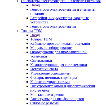
Генераторы электроэнергии и элементы питания
Назад
Генераторы электроэнергии и элементы
питания
Батарейки, аккумуляторы, зарядные
устройства
Генераторы электроэнергии
Товары TDM
Назад
Товары TDM
Кабельно-проводниковая продукция
Модульное оборудование
Оборудование для промышленной
установки
Светильники
Комплектующие для светотехники
Источники света
Управление освещением
Фонари, ночники, гирлянды
Кабеленесущие системы
Электромонтажный и диэлектрический
инструмент
Монтажные изделия
Аксессуары для шкафов и щитов
Силовые разъёмы