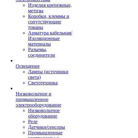
Изделия крепежные,
метизы
Коробки, клеммы и
сопутствующие
товары
Арматура кабельная/
Изоляционные
материалы
Разъемы,
соединители
Освещение
Лампы (источники
света)
Светотехника
Низковольтное и
промышленное
электрооборудование
Низковольтное
оборудование
Реле
Датчики/сенсоры
Промышленные