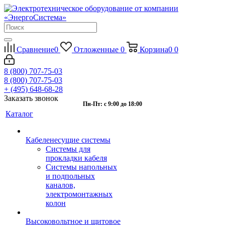
Сравнение
0
Отложенные
0
Корзина
0
0
8 (800) 707-75-03
8 (800) 707-75-03
+ (495) 648-68-28
Заказать звонок
Пн-Пт: с 9:00 до 18:00
Каталог
Кабеленесущие системы
Системы для
прокладки кабеля
Системы напольных
и подпольных
каналов,
электромонтажных
колон
Высоковольтное и щитовое