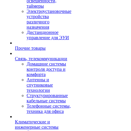
освещенности,
таймеры
Электроустановочные
устройства
различного
назначения
Дистанционное
управление для ЭУИ
Прочие товары
Связь, телекоммуникации
Домашние системы
контроля доступа и
комфорта
Антенны и
спутниковые
технологии
Структурированные
кабельные системы
Телефонные системы,
техника для офиса
Климатические и
инженерные системы