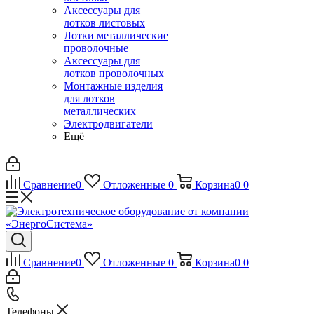
Аксессуары для
лотков листовых
Лотки металлические
проволочные
Аксессуары для
лотков проволочных
Монтажные изделия
для лотков
металлических
Электродвигатели
Ещё
Сравнение
0
Отложенные
0
Корзина
0
0
Сравнение
0
Отложенные
0
Корзина
0
0
Телефоны