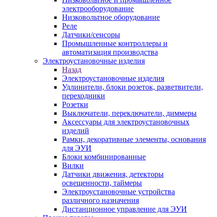
электрооборудование
Низковольтное оборудование
Реле
Датчики/сенсоры
Промышленные контроллеры и
автоматизация производства
Электроустановочные изделия
Назад
Электроустановочные изделия
Удлинители, блоки розеток, разветвители,
переходники
Розетки
Выключатели, переключатели, диммеры
Аксессуары для электроустановочных
изделий
Рамки, декоративные элементы, основания
для ЭУИ
Блоки комбинированные
Вилки
Датчики движения, детекторы
освещенности, таймеры
Электроустановочные устройства
различного назначения
Дистанционное управление для ЭУИ