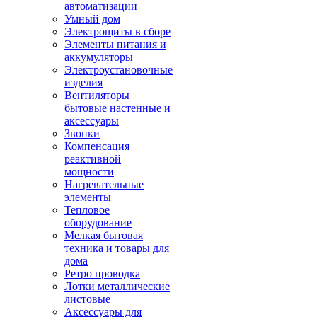
автоматизации
Умный дом
Электрощиты в сборе
Элементы питания и
аккумуляторы
Электроустановочные
изделия
Вентиляторы
бытовые настенные и
аксессуары
Звонки
Компенсация
реактивной
мощности
Нагревательные
элементы
Тепловое
оборудование
Мелкая бытовая
техника и товары для
дома
Ретро проводка
Лотки металлические
листовые
Аксессуары для