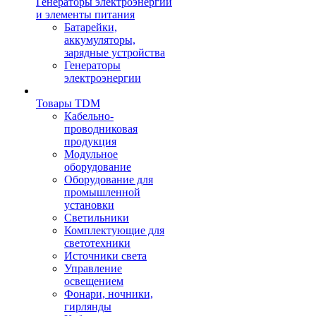
Генераторы электроэнергии
и элементы питания
Батарейки,
аккумуляторы,
зарядные устройства
Генераторы
электроэнергии
Товары TDM
Кабельно-
проводниковая
продукция
Модульное
оборудование
Оборудование для
промышленной
установки
Светильники
Комплектующие для
светотехники
Источники света
Управление
освещением
Фонари, ночники,
гирлянды