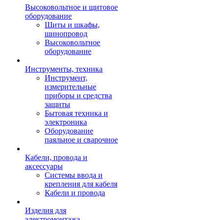
Высоковольтное и щитовое
оборудование
Щиты и шкафы,
шинопровод
Высоковольтное
оборудование
Инструменты, техника
Инструмент,
измерительные
приборы и средства
защиты
Бытовая техника и
электроника
Оборудование
паяльное и сварочное
Кабели, провода и
аксессуары
Системы ввода и
крепления для кабеля
Кабели и провода
Изделия для
электромонтажа