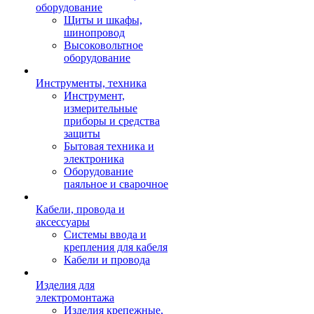
оборудование
Щиты и шкафы,
шинопровод
Высоковольтное
оборудование
Инструменты, техника
Инструмент,
измерительные
приборы и средства
защиты
Бытовая техника и
электроника
Оборудование
паяльное и сварочное
Кабели, провода и
аксессуары
Системы ввода и
крепления для кабеля
Кабели и провода
Изделия для
электромонтажа
Изделия крепежные,