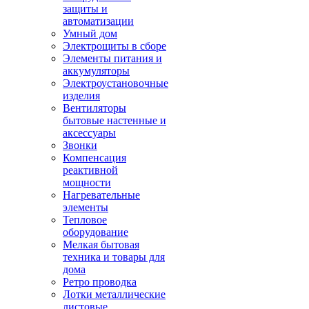
защиты и
автоматизации
Умный дом
Электрощиты в сборе
Элементы питания и
аккумуляторы
Электроустановочные
изделия
Вентиляторы
бытовые настенные и
аксессуары
Звонки
Компенсация
реактивной
мощности
Нагревательные
элементы
Тепловое
оборудование
Мелкая бытовая
техника и товары для
дома
Ретро проводка
Лотки металлические
листовые