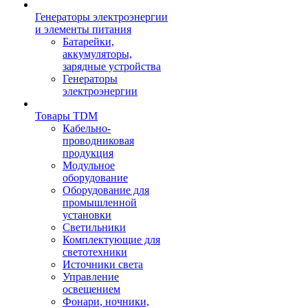
Генераторы электроэнергии
и элементы питания
Батарейки,
аккумуляторы,
зарядные устройства
Генераторы
электроэнергии
Товары TDM
Кабельно-
проводниковая
продукция
Модульное
оборудование
Оборудование для
промышленной
установки
Светильники
Комплектующие для
светотехники
Источники света
Управление
освещением
Фонари, ночники,