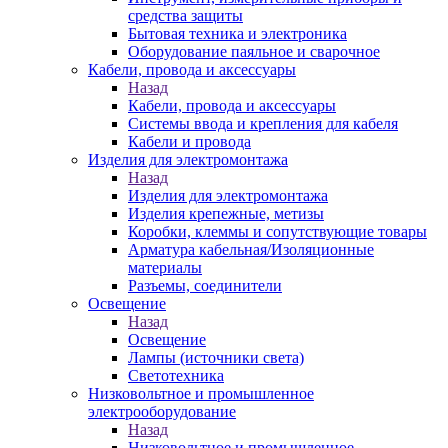
средства защиты
Бытовая техника и электроника
Оборудование паяльное и сварочное
Кабели, провода и аксессуары
Назад
Кабели, провода и аксессуары
Системы ввода и крепления для кабеля
Кабели и провода
Изделия для электромонтажа
Назад
Изделия для электромонтажа
Изделия крепежные, метизы
Коробки, клеммы и сопутствующие товары
Арматура кабельная/Изоляционные
материалы
Разъемы, соединители
Освещение
Назад
Освещение
Лампы (источники света)
Светотехника
Низковольтное и промышленное
электрооборудование
Назад
Низковольтное и промышленное