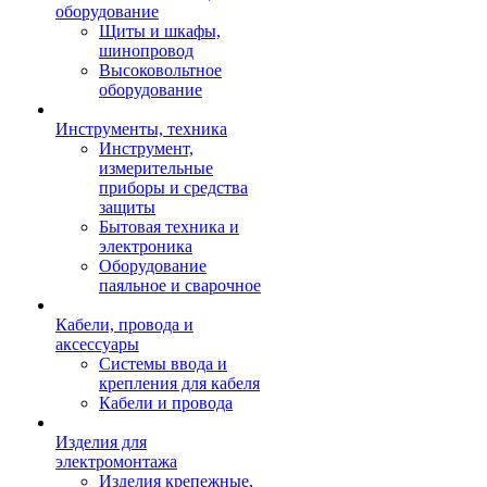
оборудование
Щиты и шкафы,
шинопровод
Высоковольтное
оборудование
Инструменты, техника
Инструмент,
измерительные
приборы и средства
защиты
Бытовая техника и
электроника
Оборудование
паяльное и сварочное
Кабели, провода и
аксессуары
Системы ввода и
крепления для кабеля
Кабели и провода
Изделия для
электромонтажа
Изделия крепежные,