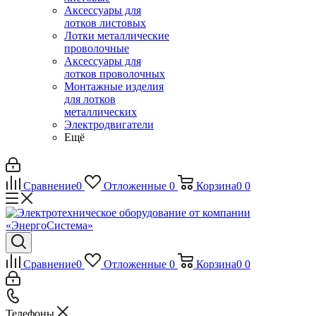
Аксессуары для
лотков листовых
Лотки металлические
проволочные
Аксессуары для
лотков проволочных
Монтажные изделия
для лотков
металлических
Электродвигатели
Ещё
Сравнение
0
Отложенные
0
Корзина
0
0
Сравнение
0
Отложенные
0
Корзина
0
0
Телефоны