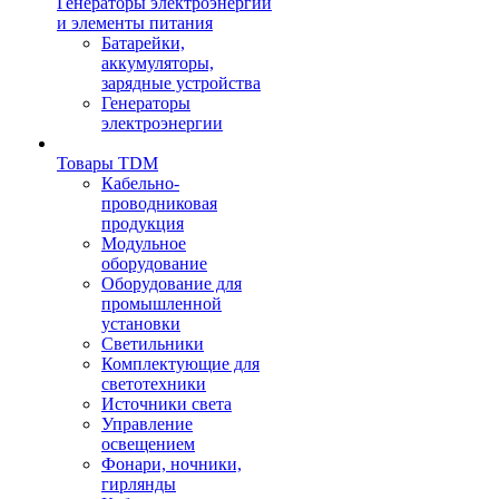
Генераторы электроэнергии
и элементы питания
Батарейки,
аккумуляторы,
зарядные устройства
Генераторы
электроэнергии
Товары TDM
Кабельно-
проводниковая
продукция
Модульное
оборудование
Оборудование для
промышленной
установки
Светильники
Комплектующие для
светотехники
Источники света
Управление
освещением
Фонари, ночники,
гирлянды