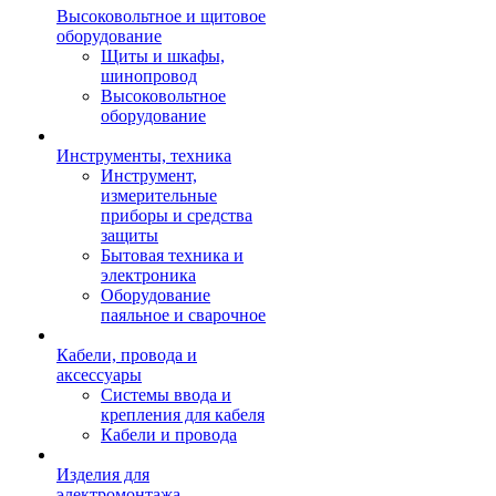
Высоковольтное и щитовое
оборудование
Щиты и шкафы,
шинопровод
Высоковольтное
оборудование
Инструменты, техника
Инструмент,
измерительные
приборы и средства
защиты
Бытовая техника и
электроника
Оборудование
паяльное и сварочное
Кабели, провода и
аксессуары
Системы ввода и
крепления для кабеля
Кабели и провода
Изделия для
электромонтажа