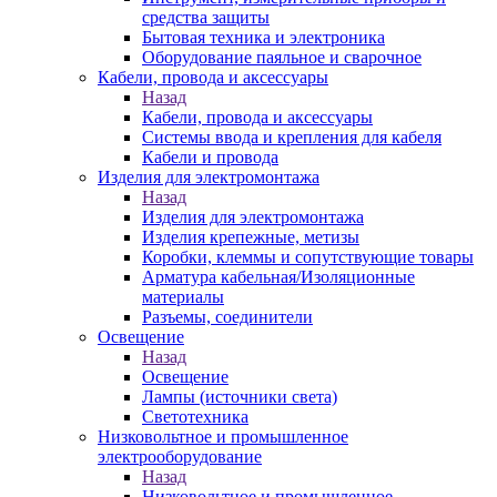
средства защиты
Бытовая техника и электроника
Оборудование паяльное и сварочное
Кабели, провода и аксессуары
Назад
Кабели, провода и аксессуары
Системы ввода и крепления для кабеля
Кабели и провода
Изделия для электромонтажа
Назад
Изделия для электромонтажа
Изделия крепежные, метизы
Коробки, клеммы и сопутствующие товары
Арматура кабельная/Изоляционные
материалы
Разъемы, соединители
Освещение
Назад
Освещение
Лампы (источники света)
Светотехника
Низковольтное и промышленное
электрооборудование
Назад
Низковольтное и промышленное