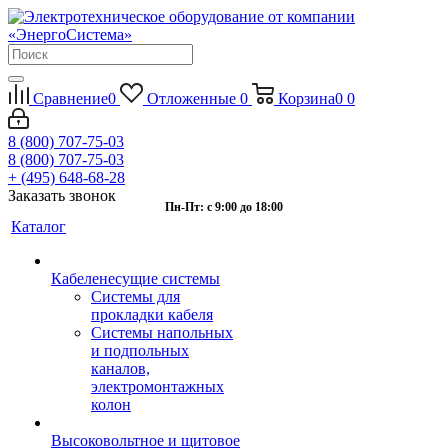
Сравнение
0
Отложенные
0
Корзина
0
0
8 (800) 707-75-03
8 (800) 707-75-03
+ (495) 648-68-28
Заказать звонок
Пн-Пт: с 9:00 до 18:00
Каталог
Кабеленесущие системы
Системы для
прокладки кабеля
Системы напольных
и подпольных
каналов,
электромонтажных
колон
Высоковольтное и щитовое