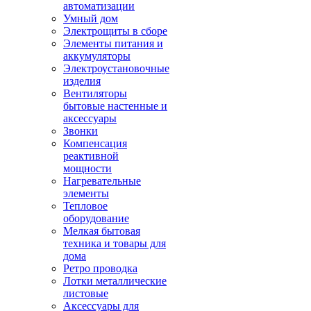
автоматизации
Умный дом
Электрощиты в сборе
Элементы питания и
аккумуляторы
Электроустановочные
изделия
Вентиляторы
бытовые настенные и
аксессуары
Звонки
Компенсация
реактивной
мощности
Нагревательные
элементы
Тепловое
оборудование
Мелкая бытовая
техника и товары для
дома
Ретро проводка
Лотки металлические
листовые
Аксессуары для