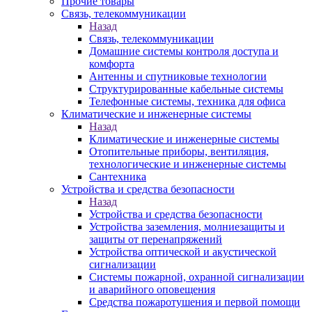
Прочие товары
Связь, телекоммуникации
Назад
Связь, телекоммуникации
Домашние системы контроля доступа и
комфорта
Антенны и спутниковые технологии
Структурированные кабельные системы
Телефонные системы, техника для офиса
Климатические и инженерные системы
Назад
Климатические и инженерные системы
Отопительные приборы, вентиляция,
технологические и инженерные системы
Сантехника
Устройства и средства безопасности
Назад
Устройства и средства безопасности
Устройства заземления, молниезащиты и
защиты от перенапряжений
Устройства оптической и акустической
сигнализации
Системы пожарной, охранной сигнализации
и аварийного оповещения
Средства пожаротушения и первой помощи