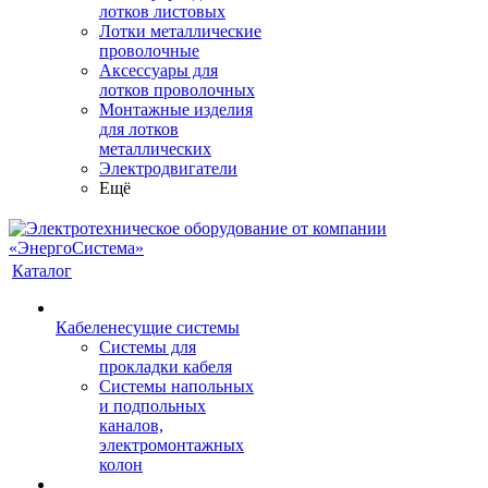
лотков листовых
Лотки металлические
проволочные
Аксессуары для
лотков проволочных
Монтажные изделия
для лотков
металлических
Электродвигатели
Ещё
Каталог
Кабеленесущие системы
Системы для
прокладки кабеля
Системы напольных
и подпольных
каналов,
электромонтажных
колон