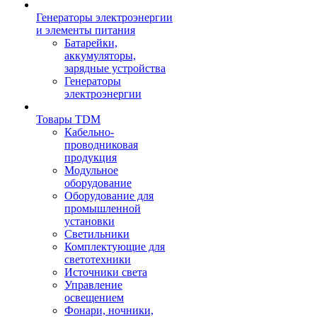
Генераторы электроэнергии
и элементы питания
Батарейки,
аккумуляторы,
зарядные устройства
Генераторы
электроэнергии
Товары TDM
Кабельно-
проводниковая
продукция
Модульное
оборудование
Оборудование для
промышленной
установки
Светильники
Комплектующие для
светотехники
Источники света
Управление
освещением
Фонари, ночники,