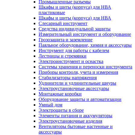
Промышленные разъемы
Шкафы и щиты (корпуса) для НВА
пластиковые
Шкафы и щиты (корпуса) для НВА
Слесарный инструмент
Средства индивидуальной защиты
Измерительный инструмент и оборудование
Грозозащита и заземление
Паяльное оборудование, химия и аксессуары
Инструмент для работы с кабелем
Лестницы и стремянки
Электроинструмент и оснастка
Системы хранения и переноски инструмента
Приборы контроля, учета и измерения
Стабилизаторы напряжения
Удлинители и удлинительные шнуры
Электроустановочные аксессуары
Монтажные коробки
Оборудование защиты и автоматизации
Умный дом
Электрощиты в сборе
Элементы питания и аккумуляторы
Электроустановочные изделия
Вентиляторы бытовые настенные и
аксессуары