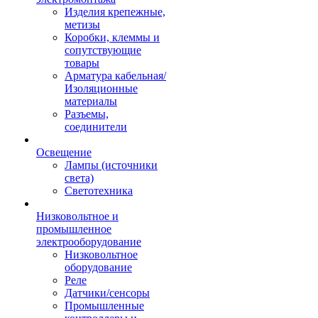
Изделия крепежные,
метизы
Коробки, клеммы и
сопутствующие
товары
Арматура кабельная/
Изоляционные
материалы
Разъемы,
соединители
Освещение
Лампы (источники
света)
Светотехника
Низковольтное и
промышленное
электрооборудование
Низковольтное
оборудование
Реле
Датчики/сенсоры
Промышленные