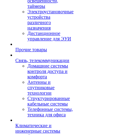
освещенности,
таймеры
Электроустановочные
устройства
различного
назначения
Дистанционное
управление для ЭУИ
Прочие товары
Связь, телекоммуникации
Домашние системы
контроля доступа и
комфорта
Антенны и
спутниковые
технологии
Структурированные
кабельные системы
Телефонные системы,
техника для офиса
Климатические и
инженерные системы