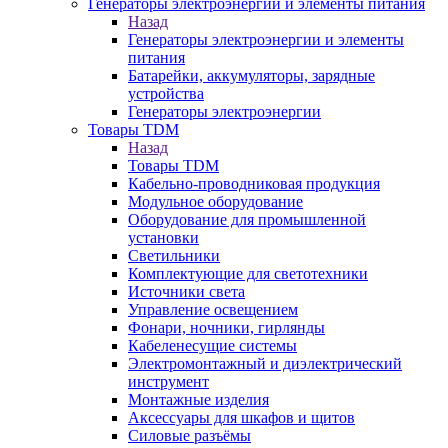
Генераторы электроэнергии и элементы питания
Назад
Генераторы электроэнергии и элементы
питания
Батарейки, аккумуляторы, зарядные
устройства
Генераторы электроэнергии
Товары TDM
Назад
Товары TDM
Кабельно-проводниковая продукция
Модульное оборудование
Оборудование для промышленной
установки
Светильники
Комплектующие для светотехники
Источники света
Управление освещением
Фонари, ночники, гирлянды
Кабеленесущие системы
Электромонтажный и диэлектрический
инструмент
Монтажные изделия
Аксессуары для шкафов и щитов
Силовые разъёмы