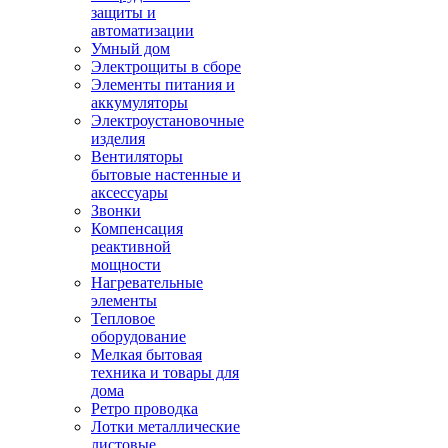
защиты и
автоматизации
Умный дом
Электрощиты в сборе
Элементы питания и
аккумуляторы
Электроустановочные
изделия
Вентиляторы
бытовые настенные и
аксессуары
Звонки
Компенсация
реактивной
мощности
Нагревательные
элементы
Тепловое
оборудование
Мелкая бытовая
техника и товары для
дома
Ретро проводка
Лотки металлические
листовые