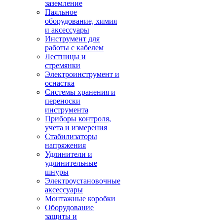
заземление
Паяльное
оборудование, химия
и аксессуары
Инструмент для
работы с кабелем
Лестницы и
стремянки
Электроинструмент и
оснастка
Системы хранения и
переноски
инструмента
Приборы контроля,
учета и измерения
Стабилизаторы
напряжения
Удлинители и
удлинительные
шнуры
Электроустановочные
аксессуары
Монтажные коробки
Оборудование
защиты и