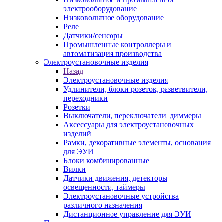
электрооборудование
Низковольтное оборудование
Реле
Датчики/сенсоры
Промышленные контроллеры и
автоматизация производства
Электроустановочные изделия
Назад
Электроустановочные изделия
Удлинители, блоки розеток, разветвители,
переходники
Розетки
Выключатели, переключатели, диммеры
Аксессуары для электроустановочных
изделий
Рамки, декоративные элементы, основания
для ЭУИ
Блоки комбинированные
Вилки
Датчики движения, детекторы
освещенности, таймеры
Электроустановочные устройства
различного назначения
Дистанционное управление для ЭУИ