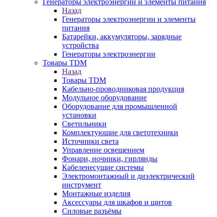
Генераторы электроэнергии и элементы питания
Назад
Генераторы электроэнергии и элементы
питания
Батарейки, аккумуляторы, зарядные
устройства
Генераторы электроэнергии
Товары TDM
Назад
Товары TDM
Кабельно-проводниковая продукция
Модульное оборудование
Оборудование для промышленной
установки
Светильники
Комплектующие для светотехники
Источники света
Управление освещением
Фонари, ночники, гирлянды
Кабеленесущие системы
Электромонтажный и диэлектрический
инструмент
Монтажные изделия
Аксессуары для шкафов и щитов
Силовые разъёмы