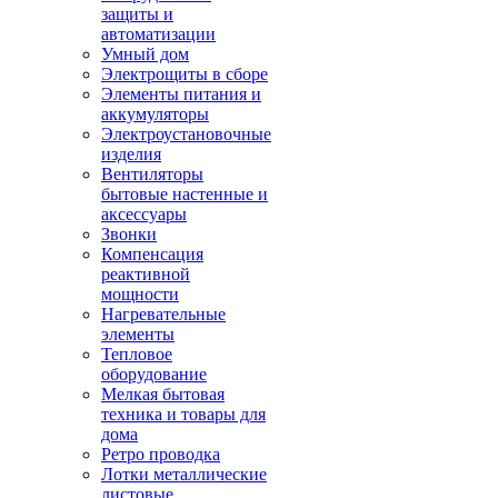
защиты и
автоматизации
Умный дом
Электрощиты в сборе
Элементы питания и
аккумуляторы
Электроустановочные
изделия
Вентиляторы
бытовые настенные и
аксессуары
Звонки
Компенсация
реактивной
мощности
Нагревательные
элементы
Тепловое
оборудование
Мелкая бытовая
техника и товары для
дома
Ретро проводка
Лотки металлические
листовые