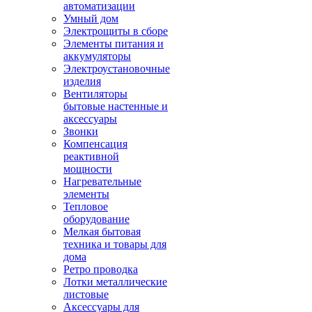
автоматизации
Умный дом
Электрощиты в сборе
Элементы питания и
аккумуляторы
Электроустановочные
изделия
Вентиляторы
бытовые настенные и
аксессуары
Звонки
Компенсация
реактивной
мощности
Нагревательные
элементы
Тепловое
оборудование
Мелкая бытовая
техника и товары для
дома
Ретро проводка
Лотки металлические
листовые
Аксессуары для