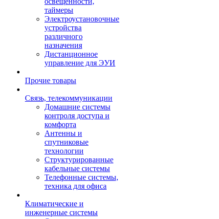
освещенности,
таймеры
Электроустановочные
устройства
различного
назначения
Дистанционное
управление для ЭУИ
Прочие товары
Связь, телекоммуникации
Домашние системы
контроля доступа и
комфорта
Антенны и
спутниковые
технологии
Структурированные
кабельные системы
Телефонные системы,
техника для офиса
Климатические и
инженерные системы