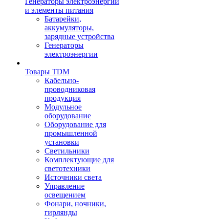
Генераторы электроэнергии
и элементы питания
Батарейки,
аккумуляторы,
зарядные устройства
Генераторы
электроэнергии
Товары TDM
Кабельно-
проводниковая
продукция
Модульное
оборудование
Оборудование для
промышленной
установки
Светильники
Комплектующие для
светотехники
Источники света
Управление
освещением
Фонари, ночники,
гирлянды