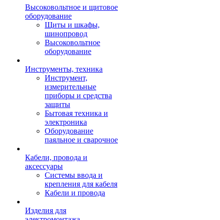
Высоковольтное и щитовое
оборудование
Щиты и шкафы,
шинопровод
Высоковольтное
оборудование
Инструменты, техника
Инструмент,
измерительные
приборы и средства
защиты
Бытовая техника и
электроника
Оборудование
паяльное и сварочное
Кабели, провода и
аксессуары
Системы ввода и
крепления для кабеля
Кабели и провода
Изделия для
электромонтажа