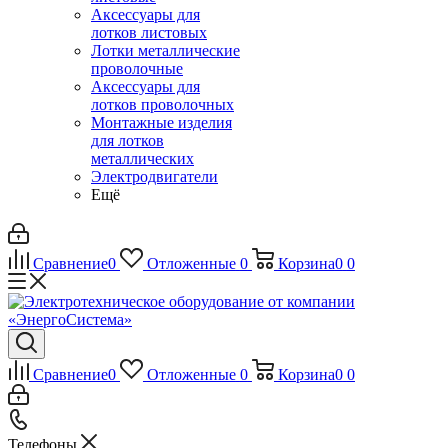
Аксессуары для
лотков листовых
Лотки металлические
проволочные
Аксессуары для
лотков проволочных
Монтажные изделия
для лотков
металлических
Электродвигатели
Ещё
Сравнение
0
Отложенные
0
Корзина
0
0
Сравнение
0
Отложенные
0
Корзина
0
0
Телефоны