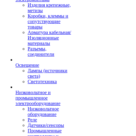
Изделия крепежные,
метизы
Коробки, клеммы и
сопутствующие
товары
Арматура кабельная/
Изоляционные
материалы
Разъемы,
соединители
Освещение
Лампы (источники
света)
Светотехника
Низковольтное и
промышленное
электрооборудование
Низковольтное
оборудование
Реле
Датчики/сенсоры
Промышленные