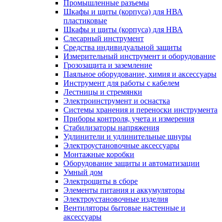
Промышленные разъемы
Шкафы и щиты (корпуса) для НВА
пластиковые
Шкафы и щиты (корпуса) для НВА
Слесарный инструмент
Средства индивидуальной защиты
Измерительный инструмент и оборудование
Грозозащита и заземление
Паяльное оборудование, химия и аксессуары
Инструмент для работы с кабелем
Лестницы и стремянки
Электроинструмент и оснастка
Системы хранения и переноски инструмента
Приборы контроля, учета и измерения
Стабилизаторы напряжения
Удлинители и удлинительные шнуры
Электроустановочные аксессуары
Монтажные коробки
Оборудование защиты и автоматизации
Умный дом
Электрощиты в сборе
Элементы питания и аккумуляторы
Электроустановочные изделия
Вентиляторы бытовые настенные и
аксессуары