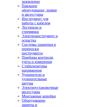
заземление
Паяльное
оборудование, химия
и аксессуары
Инструмент для
работы с кабелем
Лестницы и
стремянки
Электроинструмент и
оснастка
Системы хранения и
переноски
инструмента
Приборы контроля,
учета и измерения
Стабилизаторы
напряжения
Удлинители и
удлинительные
шнуры
Электроустановочные
аксессуары
Монтажные коробки
Оборудование
защиты и