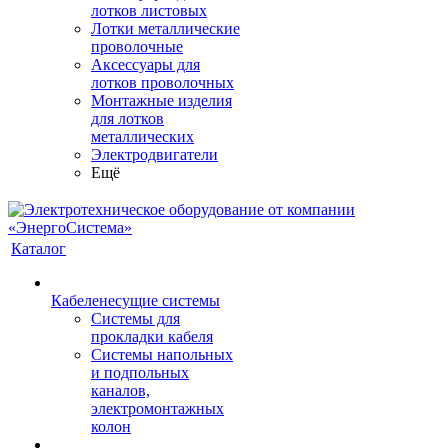
лотков листовых
Лотки металлические
проволочные
Аксессуары для
лотков проволочных
Монтажные изделия
для лотков
металлических
Электродвигатели
Ещё
Каталог
Кабеленесущие системы
Системы для
прокладки кабеля
Системы напольных
и подпольных
каналов,
электромонтажных
колон