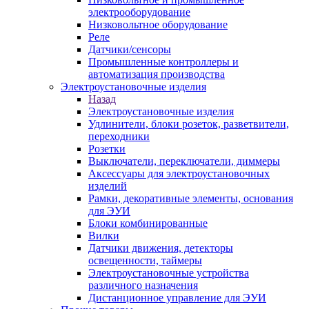
электрооборудование
Низковольтное оборудование
Реле
Датчики/сенсоры
Промышленные контроллеры и
автоматизация производства
Электроустановочные изделия
Назад
Электроустановочные изделия
Удлинители, блоки розеток, разветвители,
переходники
Розетки
Выключатели, переключатели, диммеры
Аксессуары для электроустановочных
изделий
Рамки, декоративные элементы, основания
для ЭУИ
Блоки комбинированные
Вилки
Датчики движения, детекторы
освещенности, таймеры
Электроустановочные устройства
различного назначения
Дистанционное управление для ЭУИ