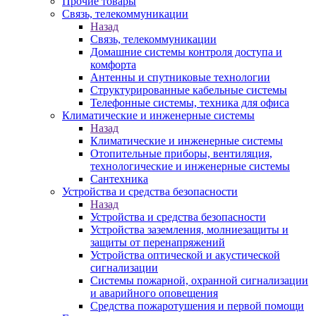
Прочие товары
Связь, телекоммуникации
Назад
Связь, телекоммуникации
Домашние системы контроля доступа и
комфорта
Антенны и спутниковые технологии
Структурированные кабельные системы
Телефонные системы, техника для офиса
Климатические и инженерные системы
Назад
Климатические и инженерные системы
Отопительные приборы, вентиляция,
технологические и инженерные системы
Сантехника
Устройства и средства безопасности
Назад
Устройства и средства безопасности
Устройства заземления, молниезащиты и
защиты от перенапряжений
Устройства оптической и акустической
сигнализации
Системы пожарной, охранной сигнализации
и аварийного оповещения
Средства пожаротушения и первой помощи