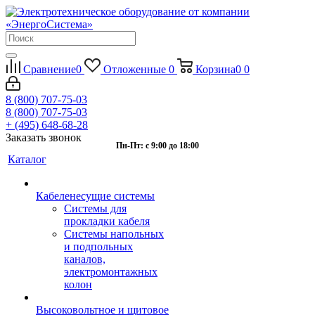
Сравнение
0
Отложенные
0
Корзина
0
0
8 (800) 707-75-03
8 (800) 707-75-03
+ (495) 648-68-28
Заказать звонок
Пн-Пт: с 9:00 до 18:00
Каталог
Кабеленесущие системы
Системы для
прокладки кабеля
Системы напольных
и подпольных
каналов,
электромонтажных
колон
Высоковольтное и щитовое