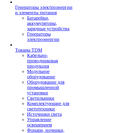
Генераторы электроэнергии
и элементы питания
Батарейки,
аккумуляторы,
зарядные устройства
Генераторы
электроэнергии
Товары TDM
Кабельно-
проводниковая
продукция
Модульное
оборудование
Оборудование для
промышленной
установки
Светильники
Комплектующие для
светотехники
Источники света
Управление
освещением
Фонари, ночники,