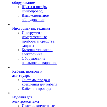
оборудование
Щиты и шкафы,
шинопровод
Высоковольтное
оборудование
Инструменты, техника
Инструмент,
измерительные
приборы и средства
защиты
Бытовая техника и
электроника
Оборудование
паяльное и сварочное
Кабели, провода и
аксессуары
Системы ввода и
крепления для кабеля
Кабели и провода
Изделия для
электромонтажа
Изделия крепежные,