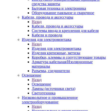
средства защиты
Бытовая техника и электроника
Оборудование паяльное и сварочное
Кабели, провода и аксессуары
Назад
Кабели, провода и аксессуары
Системы ввода и крепления для кабеля
Кабели и провода
Изделия для электромонтажа
Назад
Изделия для электромонтажа
Изделия крепежные, метизы
Коробки, клеммы и сопутствующие товары
Арматура кабельная/Изоляционные
материалы
Разъемы, соединители
Освещение
Назад
Освещение
Лампы (источники света)
Светотехника
Низковольтное и промышленное
электрооборудование
Назад
Низковольтное и промышленное