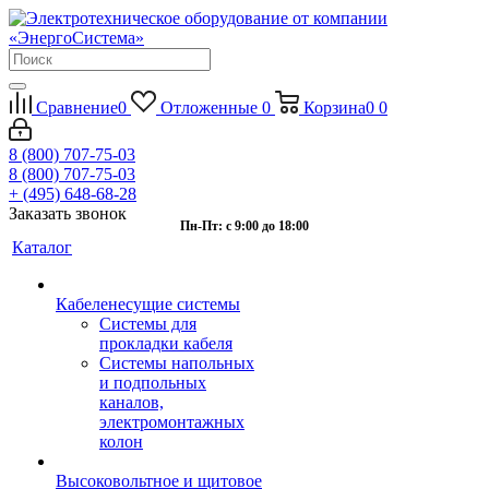
Сравнение
0
Отложенные
0
Корзина
0
0
8 (800) 707-75-03
8 (800) 707-75-03
+ (495) 648-68-28
Заказать звонок
Пн-Пт: с 9:00 до 18:00
Каталог
Кабеленесущие системы
Системы для
прокладки кабеля
Системы напольных
и подпольных
каналов,
электромонтажных
колон
Высоковольтное и щитовое