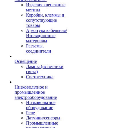
Изделия крепежные,
метизы
Коробки, клеммы и
сопутствующие
товары
Арматура кабельная/
Изоляционные
материалы
Разъемы,
соединители
Освещение
Лампы (источники
света)
Светотехника
Низковольтное и
промышленное
электрооборудование
Низковольтное
оборудование
Реле
Датчики/сенсоры
Промышленные