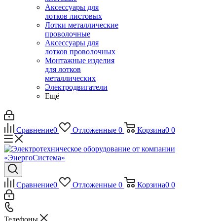
Аксессуары для
лотков листовых
Лотки металлические
проволочные
Аксессуары для
лотков проволочных
Монтажные изделия
для лотков
металлических
Электродвигатели
Ещё
Сравнение
0
Отложенные
0
Корзина
0
0
Сравнение
0
Отложенные
0
Корзина
0
0
Телефоны