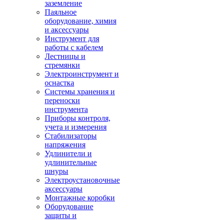
заземление
Паяльное
оборудование, химия
и аксессуары
Инструмент для
работы с кабелем
Лестницы и
стремянки
Электроинструмент и
оснастка
Системы хранения и
переноски
инструмента
Приборы контроля,
учета и измерения
Стабилизаторы
напряжения
Удлинители и
удлинительные
шнуры
Электроустановочные
аксессуары
Монтажные коробки
Оборудование
защиты и