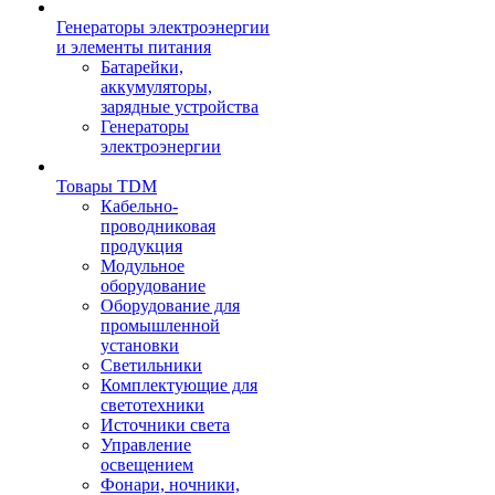
Генераторы электроэнергии
и элементы питания
Батарейки,
аккумуляторы,
зарядные устройства
Генераторы
электроэнергии
Товары TDM
Кабельно-
проводниковая
продукция
Модульное
оборудование
Оборудование для
промышленной
установки
Светильники
Комплектующие для
светотехники
Источники света
Управление
освещением
Фонари, ночники,