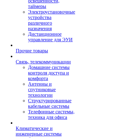
освещенности,
таймеры
Электроустановочные
устройства
различного
назначения
Дистанционное
управление для ЭУИ
Прочие товары
Связь, телекоммуникации
Домашние системы
контроля доступа и
комфорта
Антенны и
спутниковые
технологии
Структурированные
кабельные системы
Телефонные системы,
техника для офиса
Климатические и
инженерные системы