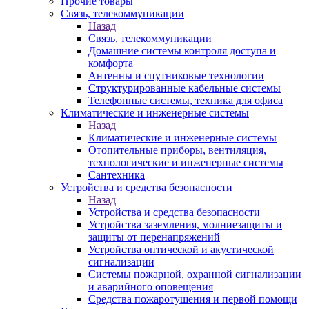
Прочие товары
Связь, телекоммуникации
Назад
Связь, телекоммуникации
Домашние системы контроля доступа и
комфорта
Антенны и спутниковые технологии
Структурированные кабельные системы
Телефонные системы, техника для офиса
Климатические и инженерные системы
Назад
Климатические и инженерные системы
Отопительные приборы, вентиляция,
технологические и инженерные системы
Сантехника
Устройства и средства безопасности
Назад
Устройства и средства безопасности
Устройства заземления, молниезащиты и
защиты от перенапряжений
Устройства оптической и акустической
сигнализации
Системы пожарной, охранной сигнализации
и аварийного оповещения
Средства пожаротушения и первой помощи