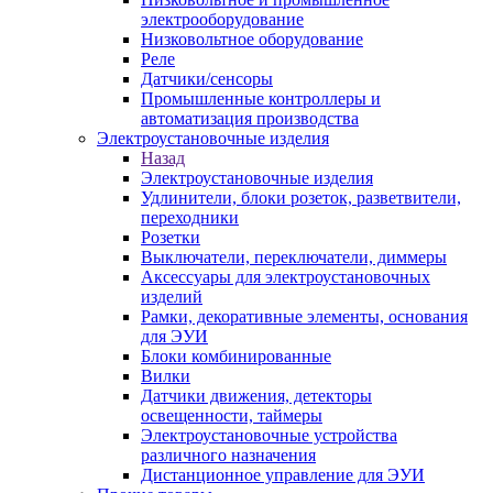
электрооборудование
Низковольтное оборудование
Реле
Датчики/сенсоры
Промышленные контроллеры и
автоматизация производства
Электроустановочные изделия
Назад
Электроустановочные изделия
Удлинители, блоки розеток, разветвители,
переходники
Розетки
Выключатели, переключатели, диммеры
Аксессуары для электроустановочных
изделий
Рамки, декоративные элементы, основания
для ЭУИ
Блоки комбинированные
Вилки
Датчики движения, детекторы
освещенности, таймеры
Электроустановочные устройства
различного назначения
Дистанционное управление для ЭУИ