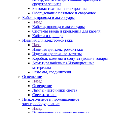
средства защиты
Бытовая техника и электроника
Оборудование паяльное и сварочное
Кабели, провода и аксессуары
Назад
Кабели, провода и аксессуары
Системы ввода и крепления для кабеля
Кабели и провода
Изделия для электромонтажа
Назад
Изделия для электромонтажа
Изделия крепежные, метизы
Коробки, клеммы и сопутствующие товары
Арматура кабельная/Изоляционные
материалы
Разъемы, соединители
Освещение
Назад
Освещение
Лампы (источники света)
Светотехника
Низковольтное и промышленное
электрооборудование
Назад
Низковольтное и промышленное