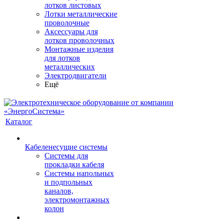
лотков листовых
Лотки металлические
проволочные
Аксессуары для
лотков проволочных
Монтажные изделия
для лотков
металлических
Электродвигатели
Ещё
Каталог
Кабеленесущие системы
Системы для
прокладки кабеля
Системы напольных
и подпольных
каналов,
электромонтажных
колон