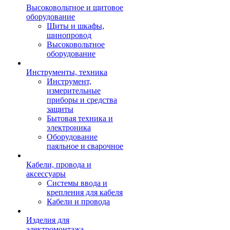
Высоковольтное и щитовое
оборудование
Щиты и шкафы,
шинопровод
Высоковольтное
оборудование
Инструменты, техника
Инструмент,
измерительные
приборы и средства
защиты
Бытовая техника и
электроника
Оборудование
паяльное и сварочное
Кабели, провода и
аксессуары
Системы ввода и
крепления для кабеля
Кабели и провода
Изделия для
электромонтажа