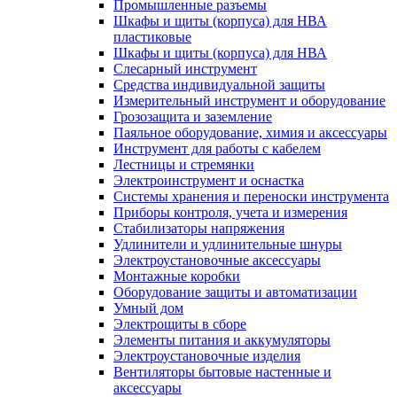
Промышленные разъемы
Шкафы и щиты (корпуса) для НВА
пластиковые
Шкафы и щиты (корпуса) для НВА
Слесарный инструмент
Средства индивидуальной защиты
Измерительный инструмент и оборудование
Грозозащита и заземление
Паяльное оборудование, химия и аксессуары
Инструмент для работы с кабелем
Лестницы и стремянки
Электроинструмент и оснастка
Системы хранения и переноски инструмента
Приборы контроля, учета и измерения
Стабилизаторы напряжения
Удлинители и удлинительные шнуры
Электроустановочные аксессуары
Монтажные коробки
Оборудование защиты и автоматизации
Умный дом
Электрощиты в сборе
Элементы питания и аккумуляторы
Электроустановочные изделия
Вентиляторы бытовые настенные и
аксессуары