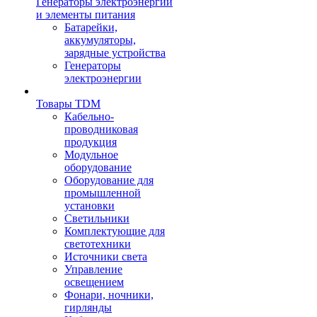
Генераторы электроэнергии
и элементы питания
Батарейки,
аккумуляторы,
зарядные устройства
Генераторы
электроэнергии
Товары TDM
Кабельно-
проводниковая
продукция
Модульное
оборудование
Оборудование для
промышленной
установки
Светильники
Комплектующие для
светотехники
Источники света
Управление
освещением
Фонари, ночники,
гирлянды