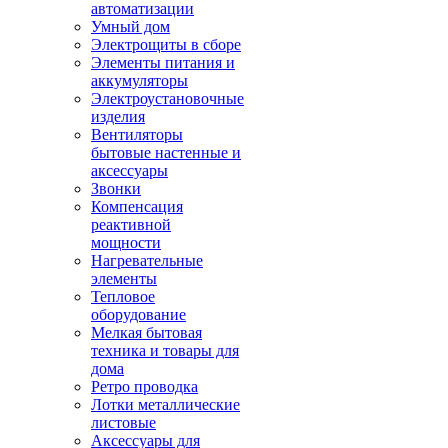
автоматизации
Умный дом
Электрощиты в сборе
Элементы питания и
аккумуляторы
Электроустановочные
изделия
Вентиляторы
бытовые настенные и
аксессуары
Звонки
Компенсация
реактивной
мощности
Нагревательные
элементы
Тепловое
оборудование
Мелкая бытовая
техника и товары для
дома
Ретро проводка
Лотки металлические
листовые
Аксессуары для