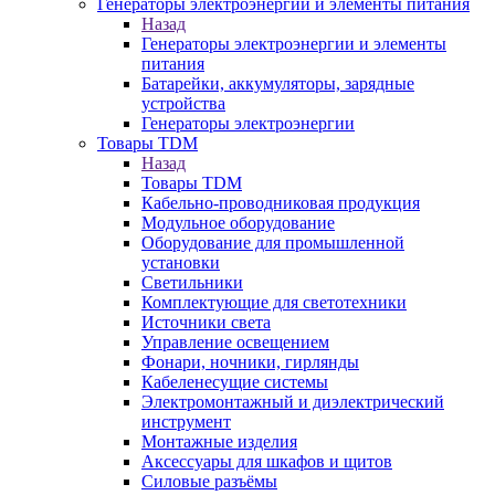
Генераторы электроэнергии и элементы питания
Назад
Генераторы электроэнергии и элементы
питания
Батарейки, аккумуляторы, зарядные
устройства
Генераторы электроэнергии
Товары TDM
Назад
Товары TDM
Кабельно-проводниковая продукция
Модульное оборудование
Оборудование для промышленной
установки
Светильники
Комплектующие для светотехники
Источники света
Управление освещением
Фонари, ночники, гирлянды
Кабеленесущие системы
Электромонтажный и диэлектрический
инструмент
Монтажные изделия
Аксессуары для шкафов и щитов
Силовые разъёмы