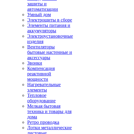
защиты и
автоматизации
Умный дом
Электрощиты в сборе
Элементы питания и
аккумуляторы
Электроустановочные
изделия
Вентиляторы
бытовые настенные и
аксессуары
Звонки
Компенсация
реактивной
мощности
Нагревательные
элементы
Тепловое
оборудование
Мелкая бытовая
техника и товары для
дома
Ретро проводка
Лотки металлические
листовые