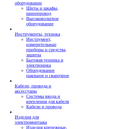
оборудование
Щиты и шкафы,
шинопровод
Высоковольтное
оборудование
Инструменты, техника
Инструмент,
измерительные
приборы и средства
защиты
Бытовая техника и
электроника
Оборудование
паяльное и сварочное
Кабели, провода и
аксессуары
Системы ввода и
крепления для кабеля
Кабели и провода
Изделия для
электромонтажа
Изделия крепежные,