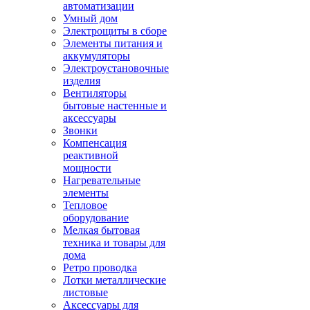
автоматизации
Умный дом
Электрощиты в сборе
Элементы питания и
аккумуляторы
Электроустановочные
изделия
Вентиляторы
бытовые настенные и
аксессуары
Звонки
Компенсация
реактивной
мощности
Нагревательные
элементы
Тепловое
оборудование
Мелкая бытовая
техника и товары для
дома
Ретро проводка
Лотки металлические
листовые
Аксессуары для