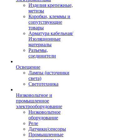
Изделия крепежные,
метизы
Коробки, клеммы и
сопутствующие
товары
Арматура кабельная/
Изоляционные
материалы
Разъемы,
соединители
Освещение
Лампы (источники
света)
Светотехника
Низковольтное и
промышленное
электрооборудование
Низковольтное
оборудование
Реле
Датчики/сенсоры
Промышленные