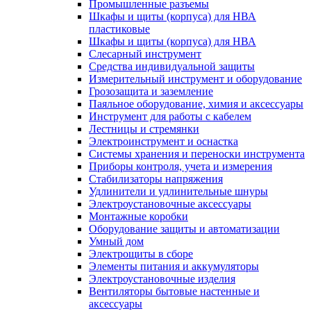
Промышленные разъемы
Шкафы и щиты (корпуса) для НВА
пластиковые
Шкафы и щиты (корпуса) для НВА
Слесарный инструмент
Средства индивидуальной защиты
Измерительный инструмент и оборудование
Грозозащита и заземление
Паяльное оборудование, химия и аксессуары
Инструмент для работы с кабелем
Лестницы и стремянки
Электроинструмент и оснастка
Системы хранения и переноски инструмента
Приборы контроля, учета и измерения
Стабилизаторы напряжения
Удлинители и удлинительные шнуры
Электроустановочные аксессуары
Монтажные коробки
Оборудование защиты и автоматизации
Умный дом
Электрощиты в сборе
Элементы питания и аккумуляторы
Электроустановочные изделия
Вентиляторы бытовые настенные и
аксессуары