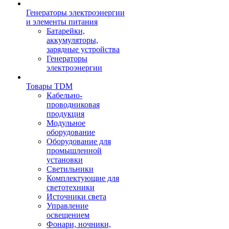
Генераторы электроэнергии
и элементы питания
Батарейки,
аккумуляторы,
зарядные устройства
Генераторы
электроэнергии
Товары TDM
Кабельно-
проводниковая
продукция
Модульное
оборудование
Оборудование для
промышленной
установки
Светильники
Комплектующие для
светотехники
Источники света
Управление
освещением
Фонари, ночники,