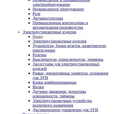
электрооборудование
Низковольтное оборудование
Реле
Датчики/сенсоры
Промышленные контроллеры и
автоматизация производства
Электроустановочные изделия
Назад
Электроустановочные изделия
Удлинители, блоки розеток, разветвители,
переходники
Розетки
Выключатели, переключатели, диммеры
Аксессуары для электроустановочных
изделий
Рамки, декоративные элементы, основания
для ЭУИ
Блоки комбинированные
Вилки
Датчики движения, детекторы
освещенности, таймеры
Электроустановочные устройства
различного назначения
Дистанционное управление для ЭУИ