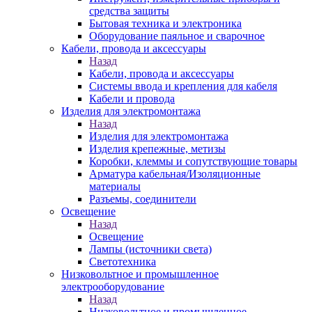
средства защиты
Бытовая техника и электроника
Оборудование паяльное и сварочное
Кабели, провода и аксессуары
Назад
Кабели, провода и аксессуары
Системы ввода и крепления для кабеля
Кабели и провода
Изделия для электромонтажа
Назад
Изделия для электромонтажа
Изделия крепежные, метизы
Коробки, клеммы и сопутствующие товары
Арматура кабельная/Изоляционные
материалы
Разъемы, соединители
Освещение
Назад
Освещение
Лампы (источники света)
Светотехника
Низковольтное и промышленное
электрооборудование
Назад
Низковольтное и промышленное