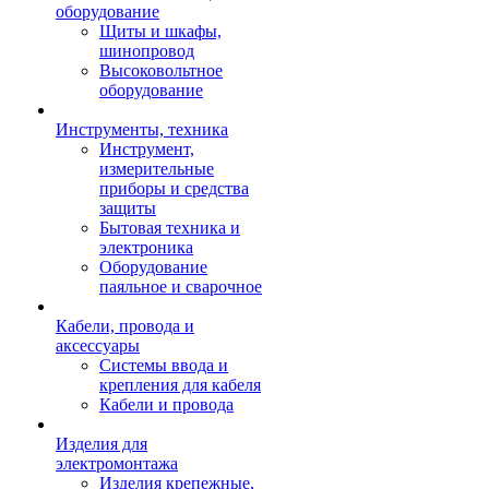
оборудование
Щиты и шкафы,
шинопровод
Высоковольтное
оборудование
Инструменты, техника
Инструмент,
измерительные
приборы и средства
защиты
Бытовая техника и
электроника
Оборудование
паяльное и сварочное
Кабели, провода и
аксессуары
Системы ввода и
крепления для кабеля
Кабели и провода
Изделия для
электромонтажа
Изделия крепежные,