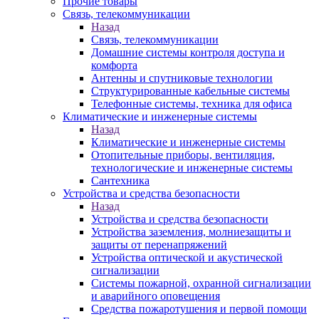
Прочие товары
Связь, телекоммуникации
Назад
Связь, телекоммуникации
Домашние системы контроля доступа и
комфорта
Антенны и спутниковые технологии
Структурированные кабельные системы
Телефонные системы, техника для офиса
Климатические и инженерные системы
Назад
Климатические и инженерные системы
Отопительные приборы, вентиляция,
технологические и инженерные системы
Сантехника
Устройства и средства безопасности
Назад
Устройства и средства безопасности
Устройства заземления, молниезащиты и
защиты от перенапряжений
Устройства оптической и акустической
сигнализации
Системы пожарной, охранной сигнализации
и аварийного оповещения
Средства пожаротушения и первой помощи