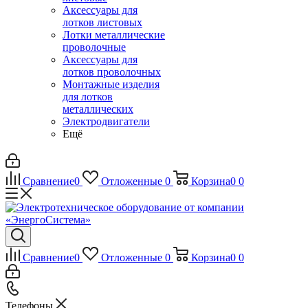
Аксессуары для
лотков листовых
Лотки металлические
проволочные
Аксессуары для
лотков проволочных
Монтажные изделия
для лотков
металлических
Электродвигатели
Ещё
Сравнение
0
Отложенные
0
Корзина
0
0
Сравнение
0
Отложенные
0
Корзина
0
0
Телефоны