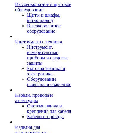
Высоковольтное и щитовое
оборудование
Щиты и шкафы,
шинопровод
Высоковольтное
оборудование
Инструменты, техника
Инструмент,
измерительные
приборы и средства
защиты
Бытовая техника и
электроника
Оборудование
паяльное и сварочное
Кабели, провода и
аксессуары
Системы ввода и
крепления для кабеля
Кабели и провода
Изделия для
электромонтажа