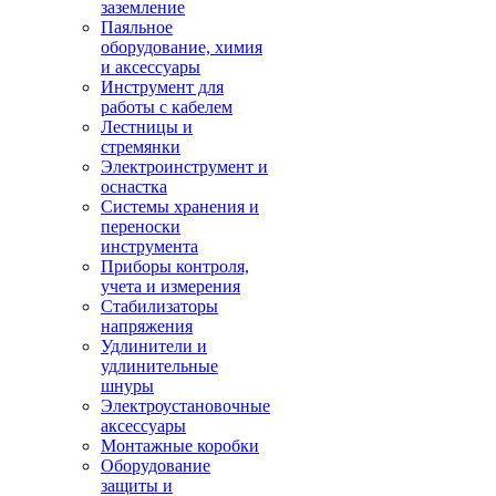
заземление
Паяльное
оборудование, химия
и аксессуары
Инструмент для
работы с кабелем
Лестницы и
стремянки
Электроинструмент и
оснастка
Системы хранения и
переноски
инструмента
Приборы контроля,
учета и измерения
Стабилизаторы
напряжения
Удлинители и
удлинительные
шнуры
Электроустановочные
аксессуары
Монтажные коробки
Оборудование
защиты и