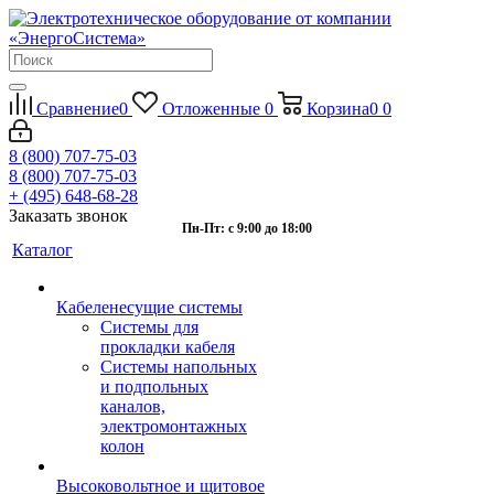
Сравнение
0
Отложенные
0
Корзина
0
0
8 (800) 707-75-03
8 (800) 707-75-03
+ (495) 648-68-28
Заказать звонок
Пн-Пт: с 9:00 до 18:00
Каталог
Кабеленесущие системы
Системы для
прокладки кабеля
Системы напольных
и подпольных
каналов,
электромонтажных
колон
Высоковольтное и щитовое