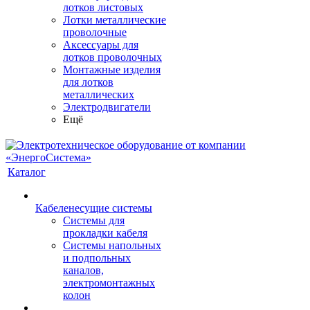
лотков листовых
Лотки металлические
проволочные
Аксессуары для
лотков проволочных
Монтажные изделия
для лотков
металлических
Электродвигатели
Ещё
Каталог
Кабеленесущие системы
Системы для
прокладки кабеля
Системы напольных
и подпольных
каналов,
электромонтажных
колон