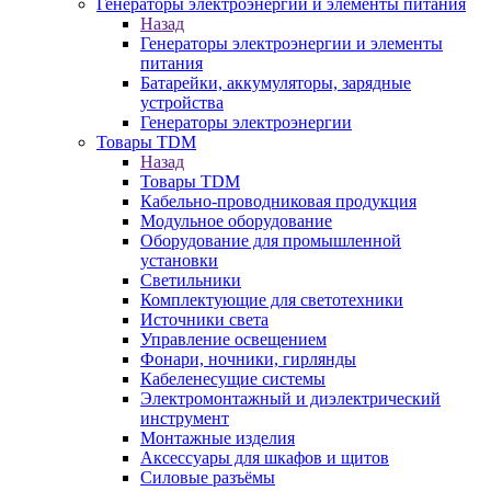
Генераторы электроэнергии и элементы питания
Назад
Генераторы электроэнергии и элементы
питания
Батарейки, аккумуляторы, зарядные
устройства
Генераторы электроэнергии
Товары TDM
Назад
Товары TDM
Кабельно-проводниковая продукция
Модульное оборудование
Оборудование для промышленной
установки
Светильники
Комплектующие для светотехники
Источники света
Управление освещением
Фонари, ночники, гирлянды
Кабеленесущие системы
Электромонтажный и диэлектрический
инструмент
Монтажные изделия
Аксессуары для шкафов и щитов
Силовые разъёмы