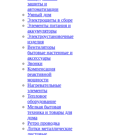
защиты и
автоматизации
Умный дом
Электрощиты в сборе
Элементы питания и
аккумуляторы
Электроустановочные
изделия
Вентиляторы
бытовые настенные и
аксессуары
Звонки
Компенсация
реактивной
мощности
Нагревательные
элементы
Тепловое
оборудование
Мелкая бытовая
техника и товары для
дома
Ретро проводка
Лотки металлические
листовые