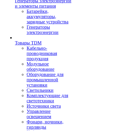
Генераторы электроэнергии
и элементы питания
Батарейки,
аккумуляторы,
зарядные устройства
Генераторы
электроэнергии
Товары TDM
Кабельно-
проводниковая
продукция
Модульное
оборудование
Оборудование для
промышленной
установки
Светильники
Комплектующие для
светотехники
Источники света
Управление
освещением
Фонари, ночники,
гирлянды