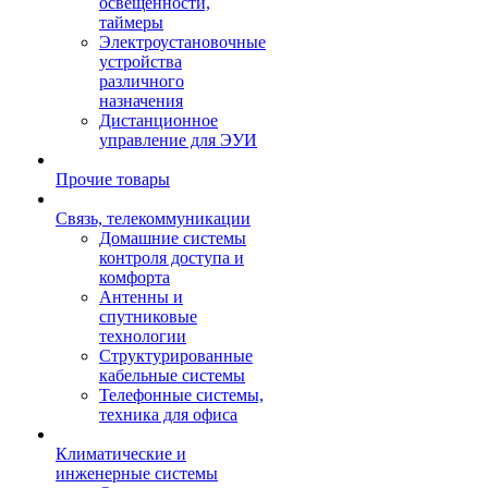
освещенности,
таймеры
Электроустановочные
устройства
различного
назначения
Дистанционное
управление для ЭУИ
Прочие товары
Связь, телекоммуникации
Домашние системы
контроля доступа и
комфорта
Антенны и
спутниковые
технологии
Структурированные
кабельные системы
Телефонные системы,
техника для офиса
Климатические и
инженерные системы