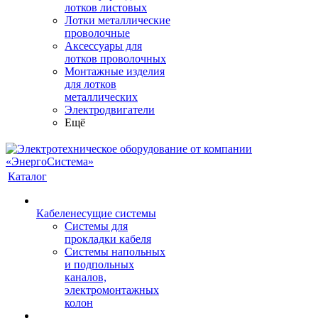
лотков листовых
Лотки металлические
проволочные
Аксессуары для
лотков проволочных
Монтажные изделия
для лотков
металлических
Электродвигатели
Ещё
Каталог
Кабеленесущие системы
Системы для
прокладки кабеля
Системы напольных
и подпольных
каналов,
электромонтажных
колон