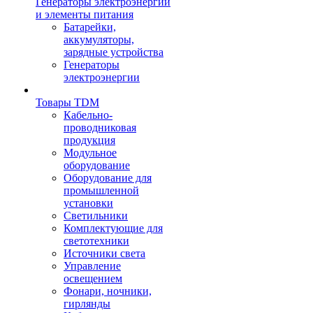
Генераторы электроэнергии
и элементы питания
Батарейки,
аккумуляторы,
зарядные устройства
Генераторы
электроэнергии
Товары TDM
Кабельно-
проводниковая
продукция
Модульное
оборудование
Оборудование для
промышленной
установки
Светильники
Комплектующие для
светотехники
Источники света
Управление
освещением
Фонари, ночники,
гирлянды