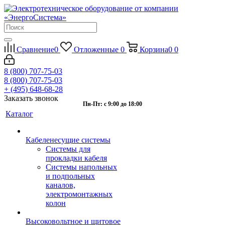
Сравнение
0
Отложенные
0
Корзина
0
0
8 (800) 707-75-03
8 (800) 707-75-03
+ (495) 648-68-28
Заказать звонок
Пн-Пт: с 9:00 до 18:00
Каталог
Кабеленесущие системы
Системы для
прокладки кабеля
Системы напольных
и подпольных
каналов,
электромонтажных
колон
Высоковольтное и щитовое