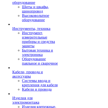
оборудование
Щиты и шкафы,
шинопровод
Высоковольтное
оборудование
Инструменты, техника
Инструмент,
измерительные
приборы и средства
защиты
Бытовая техника и
электроника
Оборудование
паяльное и сварочное
Кабели, провода и
аксессуары
Системы ввода и
крепления для кабеля
Кабели и провода
Изделия для
электромонтажа
Изделия крепежные,