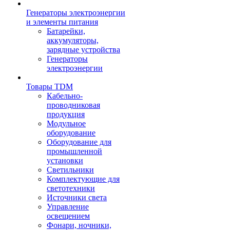
Генераторы электроэнергии
и элементы питания
Батарейки,
аккумуляторы,
зарядные устройства
Генераторы
электроэнергии
Товары TDM
Кабельно-
проводниковая
продукция
Модульное
оборудование
Оборудование для
промышленной
установки
Светильники
Комплектующие для
светотехники
Источники света
Управление
освещением
Фонари, ночники,