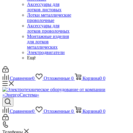
Аксессуары для
лотков листовых
Лотки металлические
проволочные
Аксессуары для
лотков проволочных
Монтажные изделия
для лотков
металлических
Электродвигатели
Ещё
Сравнение
0
Отложенные
0
Корзина
0
0
Сравнение
0
Отложенные
0
Корзина
0
0
Телефоны