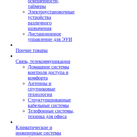
освещенности,
таймеры
Электроустановочные
устройства
различного
назначения
Дистанционное
управление для ЭУИ
Прочие товары
Связь, телекоммуникации
Домашние системы
контроля доступа и
комфорта
Антенны и
спутниковые
технологии
Структурированные
кабельные системы
Телефонные системы,
техника для офиса
Климатические и
инженерные системы