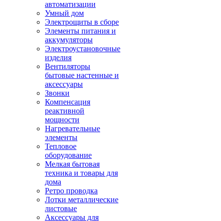
автоматизации
Умный дом
Электрощиты в сборе
Элементы питания и
аккумуляторы
Электроустановочные
изделия
Вентиляторы
бытовые настенные и
аксессуары
Звонки
Компенсация
реактивной
мощности
Нагревательные
элементы
Тепловое
оборудование
Мелкая бытовая
техника и товары для
дома
Ретро проводка
Лотки металлические
листовые
Аксессуары для