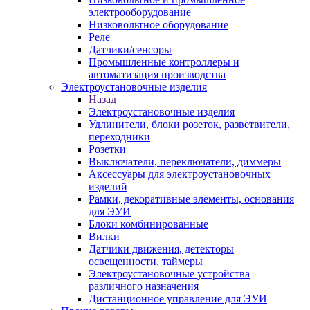
электрооборудование
Низковольтное оборудование
Реле
Датчики/сенсоры
Промышленные контроллеры и
автоматизация производства
Электроустановочные изделия
Назад
Электроустановочные изделия
Удлинители, блоки розеток, разветвители,
переходники
Розетки
Выключатели, переключатели, диммеры
Аксессуары для электроустановочных
изделий
Рамки, декоративные элементы, основания
для ЭУИ
Блоки комбинированные
Вилки
Датчики движения, детекторы
освещенности, таймеры
Электроустановочные устройства
различного назначения
Дистанционное управление для ЭУИ