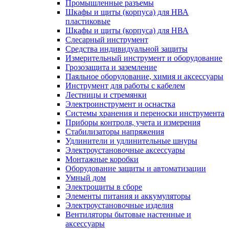
Промышленные разъемы
Шкафы и щиты (корпуса) для НВА
пластиковые
Шкафы и щиты (корпуса) для НВА
Слесарный инструмент
Средства индивидуальной защиты
Измерительный инструмент и оборудование
Грозозащита и заземление
Паяльное оборудование, химия и аксессуары
Инструмент для работы с кабелем
Лестницы и стремянки
Электроинструмент и оснастка
Системы хранения и переноски инструмента
Приборы контроля, учета и измерения
Стабилизаторы напряжения
Удлинители и удлинительные шнуры
Электроустановочные аксессуары
Монтажные коробки
Оборудование защиты и автоматизации
Умный дом
Электрощиты в сборе
Элементы питания и аккумуляторы
Электроустановочные изделия
Вентиляторы бытовые настенные и
аксессуары