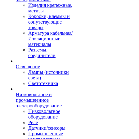
Изделия крепежные,
метизы
Коробки, клеммы и
сопутствующие
товары
Арматура кабельная/
Изоляционные
материалы
Разъемы,
соединители
Освещение
Лампы (источники
света)
Светотехника
Низковольтное и
промышленное
электрооборудование
Низковольтное
оборудование
Реле
Датчики/сенсоры
Промышленные