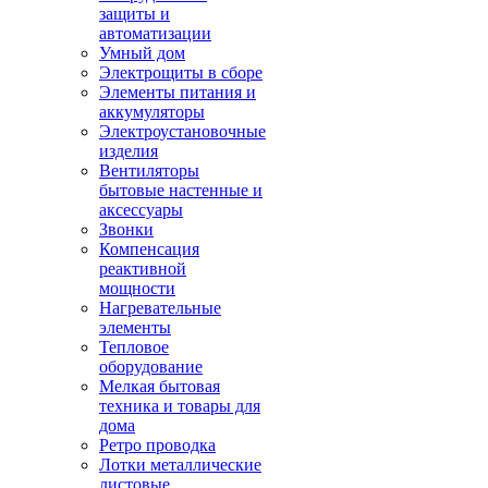
защиты и
автоматизации
Умный дом
Электрощиты в сборе
Элементы питания и
аккумуляторы
Электроустановочные
изделия
Вентиляторы
бытовые настенные и
аксессуары
Звонки
Компенсация
реактивной
мощности
Нагревательные
элементы
Тепловое
оборудование
Мелкая бытовая
техника и товары для
дома
Ретро проводка
Лотки металлические
листовые