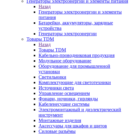
Генераторы электроэнергии и элементы питания
Назад
Генераторы электроэнергии и элементы
питания
Батарейки, аккумуляторы, зарядные
устройства
Генераторы электроэнергии
Товары TDM
Назад
Товары TDM
Кабельно-проводниковая продукция
Модульное оборудование
Оборудование для промышленной
установки
Светильники
Комплектующие для светотехники
Источники света
Управление освещением
Фонари, ночники, гирлянды
Кабеленесущие системы
Электромонтажный и диэлектрический
инструмент
Монтажные изделия
Аксессуары для шкафов и щитов
Силовые разъёмы