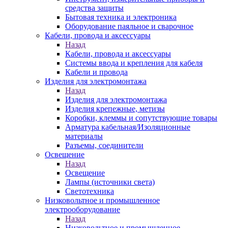
средства защиты
Бытовая техника и электроника
Оборудование паяльное и сварочное
Кабели, провода и аксессуары
Назад
Кабели, провода и аксессуары
Системы ввода и крепления для кабеля
Кабели и провода
Изделия для электромонтажа
Назад
Изделия для электромонтажа
Изделия крепежные, метизы
Коробки, клеммы и сопутствующие товары
Арматура кабельная/Изоляционные
материалы
Разъемы, соединители
Освещение
Назад
Освещение
Лампы (источники света)
Светотехника
Низковольтное и промышленное
электрооборудование
Назад
Низковольтное и промышленное