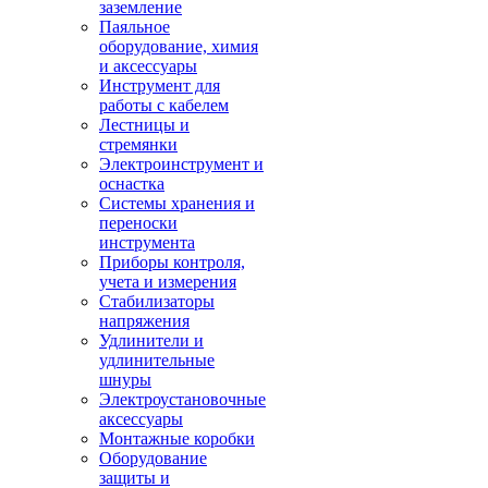
заземление
Паяльное
оборудование, химия
и аксессуары
Инструмент для
работы с кабелем
Лестницы и
стремянки
Электроинструмент и
оснастка
Системы хранения и
переноски
инструмента
Приборы контроля,
учета и измерения
Стабилизаторы
напряжения
Удлинители и
удлинительные
шнуры
Электроустановочные
аксессуары
Монтажные коробки
Оборудование
защиты и