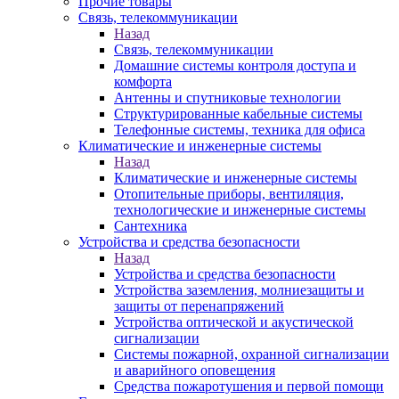
Прочие товары
Связь, телекоммуникации
Назад
Связь, телекоммуникации
Домашние системы контроля доступа и
комфорта
Антенны и спутниковые технологии
Структурированные кабельные системы
Телефонные системы, техника для офиса
Климатические и инженерные системы
Назад
Климатические и инженерные системы
Отопительные приборы, вентиляция,
технологические и инженерные системы
Сантехника
Устройства и средства безопасности
Назад
Устройства и средства безопасности
Устройства заземления, молниезащиты и
защиты от перенапряжений
Устройства оптической и акустической
сигнализации
Системы пожарной, охранной сигнализации
и аварийного оповещения
Средства пожаротушения и первой помощи