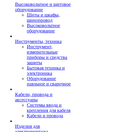
Высоковольтное и щитовое
оборудование
Щиты и шкафы,
шинопровод
Высоковольтное
оборудование
Инструменты, техника
Инструмент,
измерительные
приборы и средства
защиты
Бытовая техника и
электроника
Оборудование
паяльное и сварочное
Кабели, провода и
аксессуары
Системы ввода и
крепления для кабеля
Кабели и провода
Изделия для
электромонтажа