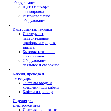
оборудование
Щиты и шкафы,
шинопровод
Высоковольтное
оборудование
Инструменты, техника
Инструмент,
измерительные
приборы и средства
защиты
Бытовая техника и
электроника
Оборудование
паяльное и сварочное
Кабели, провода и
аксессуары
Системы ввода и
крепления для кабеля
Кабели и провода
Изделия для
электромонтажа
Изделия крепежные,