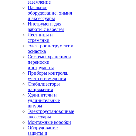
заземление
Паяльное
оборудование, химия
и аксессуары
Инструмент для
работы с кабелем
Лестницы и
стремянки
Электроинструмент и
оснастка
Системы хранения и
переноски
инструмента
Приборы контроля,
учета и измерения
Стабилизаторы
напряжения
Удлинители и
удлинительные
шнуры
Электроустановочные
аксессуары
Монтажные коробки
Оборудование
защиты и