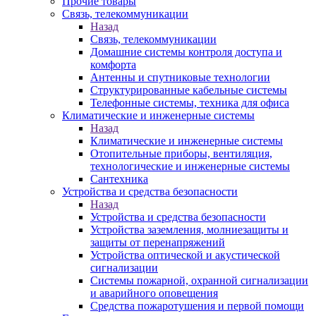
Прочие товары
Связь, телекоммуникации
Назад
Связь, телекоммуникации
Домашние системы контроля доступа и
комфорта
Антенны и спутниковые технологии
Структурированные кабельные системы
Телефонные системы, техника для офиса
Климатические и инженерные системы
Назад
Климатические и инженерные системы
Отопительные приборы, вентиляция,
технологические и инженерные системы
Сантехника
Устройства и средства безопасности
Назад
Устройства и средства безопасности
Устройства заземления, молниезащиты и
защиты от перенапряжений
Устройства оптической и акустической
сигнализации
Системы пожарной, охранной сигнализации
и аварийного оповещения
Средства пожаротушения и первой помощи