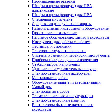
Промышленные разъемы
Шкафы и щиты (корпуса) для НВА
пластиковые
Шкафы и щиты (корпуса) для НВА
Слесарный инструмент
Средства индивидуальной защиты
Измерительный инструмент и оборудование
Грозозащита и заземление
Паяльное оборудование, химия и аксессуары
Инструмент для работы с кабелем
Лестницы и стремянки
Электроинструмент и оснастка
Системы хранения и переноски инструмента
Приборы контроля, учета и измерения
Стабилизаторы напряжения
Удлинители и удлинительные шнуры
Электроустановочные аксессуары
Монтажные коробки
Оборудование защиты и автоматизации
Умный дом
Электрощиты в сборе
Элементы питания и аккумуляторы
Электроустановочные изделия
Вентиляторы бытовые настенные и
аксессуары