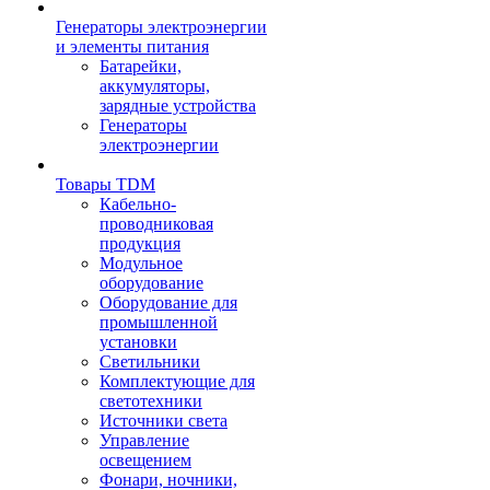
Генераторы электроэнергии
и элементы питания
Батарейки,
аккумуляторы,
зарядные устройства
Генераторы
электроэнергии
Товары TDM
Кабельно-
проводниковая
продукция
Модульное
оборудование
Оборудование для
промышленной
установки
Светильники
Комплектующие для
светотехники
Источники света
Управление
освещением
Фонари, ночники,