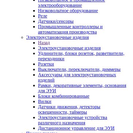
электрооборудование
Низковольтное оборудование
Реле
Датчики/сенсоры
Промышленные контроллеры и
автоматизация производства
Электроустановочные изделия
Назад
Электроустановочные изделия
Удлинители, блоки розеток, разветвители,
переходники
Розетки
Выключатели, переключатели, диммеры
Аксессуары для электроустановочных
изделий
Рамки, декоративные элементы, основания
для ЭУИ
Блоки комбинированные
Вилки
Датчики движения, детекторы
освещенности, таймеры
Электроустановочные устройства
различного назначения
Дистанционное управление для ЭУИ