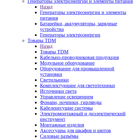
Генераторы электроэнергии и элементы питания
Назад
Генераторы электроэнергии и элементы
питания
Батарейки, аккумуляторы, зарядные
устройства
Генераторы электроэнергии
Товары TDM
Назад
Товары TDM
Кабельно-проводниковая продукция
Модульное оборудование
Оборудование для промышленной
установки
Светильники
Комплектующие для светотехники
Источники света
Управление освещением
Фонари, ночники, гирлянды
Кабеленесущие системы
Электромонтажный и диэлектрический
инструмент
Монтажные изделия
Аксессуары для шкафов и щитов
Силовые разъёмы