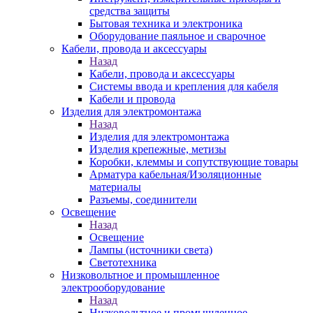
средства защиты
Бытовая техника и электроника
Оборудование паяльное и сварочное
Кабели, провода и аксессуары
Назад
Кабели, провода и аксессуары
Системы ввода и крепления для кабеля
Кабели и провода
Изделия для электромонтажа
Назад
Изделия для электромонтажа
Изделия крепежные, метизы
Коробки, клеммы и сопутствующие товары
Арматура кабельная/Изоляционные
материалы
Разъемы, соединители
Освещение
Назад
Освещение
Лампы (источники света)
Светотехника
Низковольтное и промышленное
электрооборудование
Назад
Низковольтное и промышленное