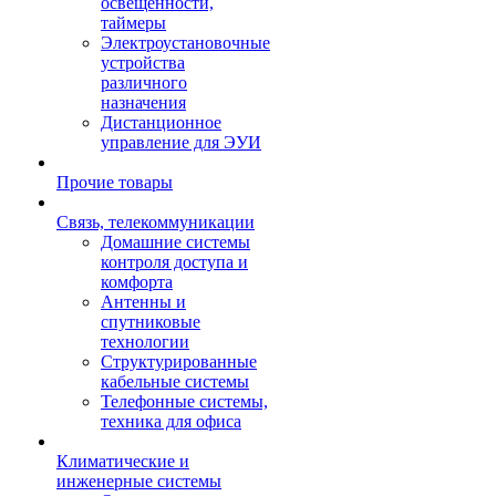
освещенности,
таймеры
Электроустановочные
устройства
различного
назначения
Дистанционное
управление для ЭУИ
Прочие товары
Связь, телекоммуникации
Домашние системы
контроля доступа и
комфорта
Антенны и
спутниковые
технологии
Структурированные
кабельные системы
Телефонные системы,
техника для офиса
Климатические и
инженерные системы