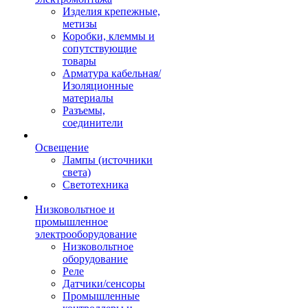
Изделия крепежные,
метизы
Коробки, клеммы и
сопутствующие
товары
Арматура кабельная/
Изоляционные
материалы
Разъемы,
соединители
Освещение
Лампы (источники
света)
Светотехника
Низковольтное и
промышленное
электрооборудование
Низковольтное
оборудование
Реле
Датчики/сенсоры
Промышленные