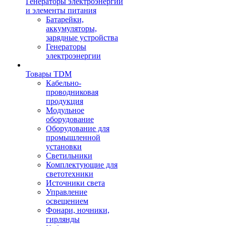
Генераторы электроэнергии
и элементы питания
Батарейки,
аккумуляторы,
зарядные устройства
Генераторы
электроэнергии
Товары TDM
Кабельно-
проводниковая
продукция
Модульное
оборудование
Оборудование для
промышленной
установки
Светильники
Комплектующие для
светотехники
Источники света
Управление
освещением
Фонари, ночники,
гирлянды