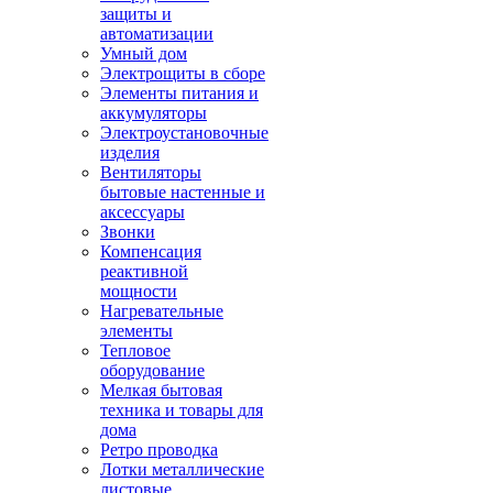
защиты и
автоматизации
Умный дом
Электрощиты в сборе
Элементы питания и
аккумуляторы
Электроустановочные
изделия
Вентиляторы
бытовые настенные и
аксессуары
Звонки
Компенсация
реактивной
мощности
Нагревательные
элементы
Тепловое
оборудование
Мелкая бытовая
техника и товары для
дома
Ретро проводка
Лотки металлические
листовые