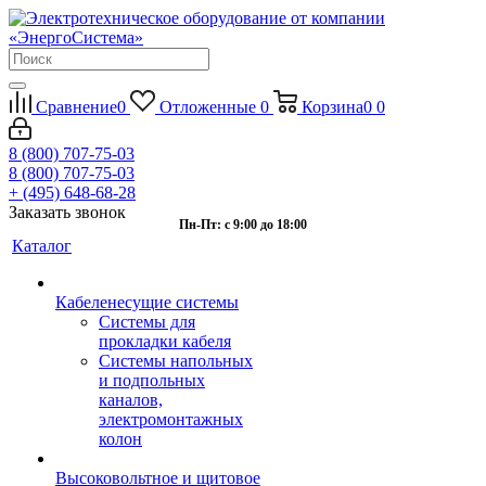
Сравнение
0
Отложенные
0
Корзина
0
0
8 (800) 707-75-03
8 (800) 707-75-03
+ (495) 648-68-28
Заказать звонок
Пн-Пт: с 9:00 до 18:00
Каталог
Кабеленесущие системы
Системы для
прокладки кабеля
Системы напольных
и подпольных
каналов,
электромонтажных
колон
Высоковольтное и щитовое