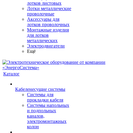
лотков листовых
Лотки металлические
проволочные
Аксессуары для
лотков проволочных
Монтажные изделия
для лотков
металлических
Электродвигатели
Ещё
Каталог
Кабеленесущие системы
Системы для
прокладки кабеля
Системы напольных
и подпольных
каналов,
электромонтажных
колон