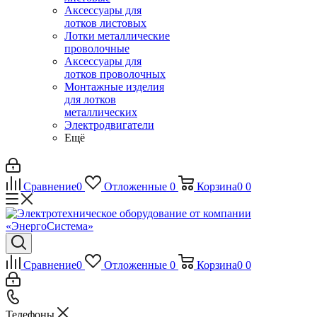
Аксессуары для
лотков листовых
Лотки металлические
проволочные
Аксессуары для
лотков проволочных
Монтажные изделия
для лотков
металлических
Электродвигатели
Ещё
Сравнение
0
Отложенные
0
Корзина
0
0
Сравнение
0
Отложенные
0
Корзина
0
0
Телефоны