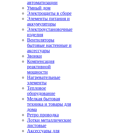
автоматизации
Умный дом
Электрощиты в сборе
Элементы питания и
аккумуляторы
Электроустановочные
изделия
Вентиляторы
бытовые настенные и
аксессуары
Звонки
Компенсация
реактивной
мощности
Нагревательные
элементы
Тепловое
оборудование
Мелкая бытовая
техника и товары для
дома
Ретро проводка
Лотки металлические
листовые
Аксессуары для