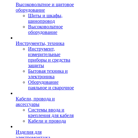
Высоковольтное и щитовое
оборудование
Щиты и шкафы,
шинопровод
Высоковольтное
оборудование
Инструменты, техника
Инструмент,
измерительные
приборы и средства
защиты
Бытовая техника и
электроника
Оборудование
паяльное и сварочное
Кабели, провода и
аксессуары
Системы ввода и
крепления для кабеля
Кабели и провода
Изделия для
электромонтажа