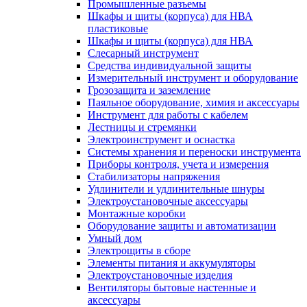
Промышленные разъемы
Шкафы и щиты (корпуса) для НВА
пластиковые
Шкафы и щиты (корпуса) для НВА
Слесарный инструмент
Средства индивидуальной защиты
Измерительный инструмент и оборудование
Грозозащита и заземление
Паяльное оборудование, химия и аксессуары
Инструмент для работы с кабелем
Лестницы и стремянки
Электроинструмент и оснастка
Системы хранения и переноски инструмента
Приборы контроля, учета и измерения
Стабилизаторы напряжения
Удлинители и удлинительные шнуры
Электроустановочные аксессуары
Монтажные коробки
Оборудование защиты и автоматизации
Умный дом
Электрощиты в сборе
Элементы питания и аккумуляторы
Электроустановочные изделия
Вентиляторы бытовые настенные и
аксессуары