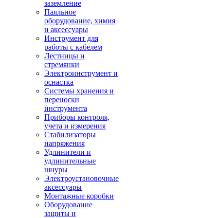
заземление
Паяльное
оборудование, химия
и аксессуары
Инструмент для
работы с кабелем
Лестницы и
стремянки
Электроинструмент и
оснастка
Системы хранения и
переноски
инструмента
Приборы контроля,
учета и измерения
Стабилизаторы
напряжения
Удлинители и
удлинительные
шнуры
Электроустановочные
аксессуары
Монтажные коробки
Оборудование
защиты и