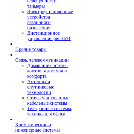
освещенности,
таймеры
Электроустановочные
устройства
различного
назначения
Дистанционное
управление для ЭУИ
Прочие товары
Связь, телекоммуникации
Домашние системы
контроля доступа и
комфорта
Антенны и
спутниковые
технологии
Структурированные
кабельные системы
Телефонные системы,
техника для офиса
Климатические и
инженерные системы