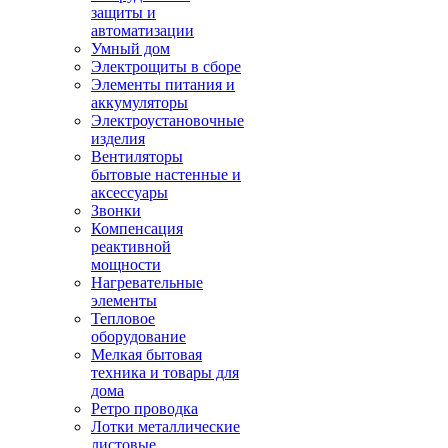
защиты и
автоматизации
Умный дом
Электрощиты в сборе
Элементы питания и
аккумуляторы
Электроустановочные
изделия
Вентиляторы
бытовые настенные и
аксессуары
Звонки
Компенсация
реактивной
мощности
Нагревательные
элементы
Тепловое
оборудование
Мелкая бытовая
техника и товары для
дома
Ретро проводка
Лотки металлические
листовые