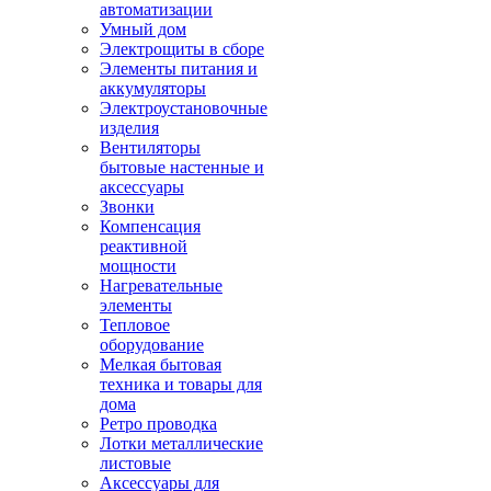
автоматизации
Умный дом
Электрощиты в сборе
Элементы питания и
аккумуляторы
Электроустановочные
изделия
Вентиляторы
бытовые настенные и
аксессуары
Звонки
Компенсация
реактивной
мощности
Нагревательные
элементы
Тепловое
оборудование
Мелкая бытовая
техника и товары для
дома
Ретро проводка
Лотки металлические
листовые
Аксессуары для