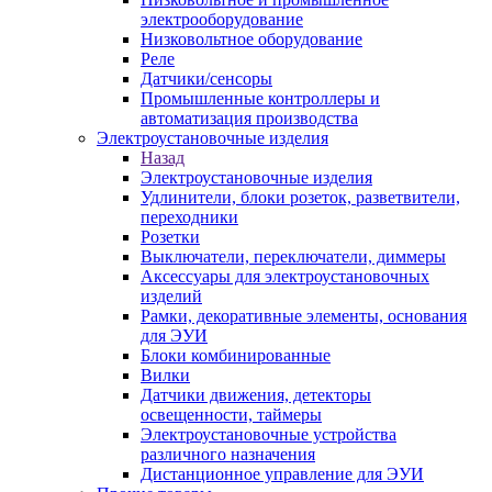
электрооборудование
Низковольтное оборудование
Реле
Датчики/сенсоры
Промышленные контроллеры и
автоматизация производства
Электроустановочные изделия
Назад
Электроустановочные изделия
Удлинители, блоки розеток, разветвители,
переходники
Розетки
Выключатели, переключатели, диммеры
Аксессуары для электроустановочных
изделий
Рамки, декоративные элементы, основания
для ЭУИ
Блоки комбинированные
Вилки
Датчики движения, детекторы
освещенности, таймеры
Электроустановочные устройства
различного назначения
Дистанционное управление для ЭУИ