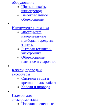
оборудование
Щиты и шкафы,
шинопровод
Высоковольтное
оборудование
Инструменты, техника
Инструмент,
измерительные
приборы и средства
защиты
Бытовая техника и
электроника
Оборудование
паяльное и сварочное
Кабели, провода и
аксессуары
Системы ввода и
крепления для кабеля
Кабели и провода
Изделия для
электромонтажа
Изделия крепежные,