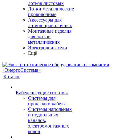
лотков листовых
Лотки металлические
проволочные
Аксессуары для
лотков проволочных
Монтажные изделия
для лотков
металлических
Электродвигатели
Ещё
Каталог
Кабеленесущие системы
Системы для
прокладки кабеля
Системы напольных
и подпольных
каналов,
электромонтажных
колон