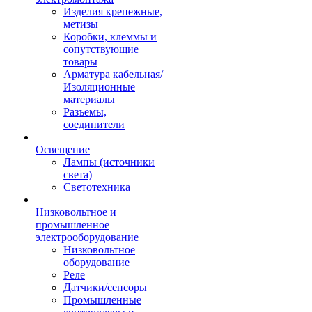
Изделия крепежные,
метизы
Коробки, клеммы и
сопутствующие
товары
Арматура кабельная/
Изоляционные
материалы
Разъемы,
соединители
Освещение
Лампы (источники
света)
Светотехника
Низковольтное и
промышленное
электрооборудование
Низковольтное
оборудование
Реле
Датчики/сенсоры
Промышленные