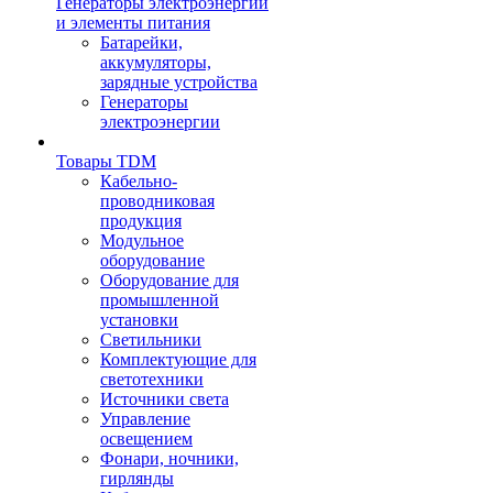
Генераторы электроэнергии
и элементы питания
Батарейки,
аккумуляторы,
зарядные устройства
Генераторы
электроэнергии
Товары TDM
Кабельно-
проводниковая
продукция
Модульное
оборудование
Оборудование для
промышленной
установки
Светильники
Комплектующие для
светотехники
Источники света
Управление
освещением
Фонари, ночники,
гирлянды