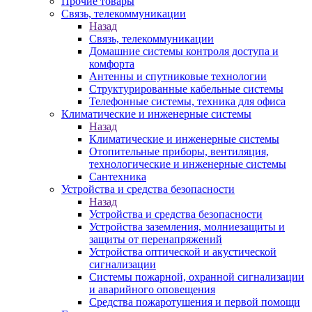
Прочие товары
Связь, телекоммуникации
Назад
Связь, телекоммуникации
Домашние системы контроля доступа и
комфорта
Антенны и спутниковые технологии
Структурированные кабельные системы
Телефонные системы, техника для офиса
Климатические и инженерные системы
Назад
Климатические и инженерные системы
Отопительные приборы, вентиляция,
технологические и инженерные системы
Сантехника
Устройства и средства безопасности
Назад
Устройства и средства безопасности
Устройства заземления, молниезащиты и
защиты от перенапряжений
Устройства оптической и акустической
сигнализации
Системы пожарной, охранной сигнализации
и аварийного оповещения
Средства пожаротушения и первой помощи