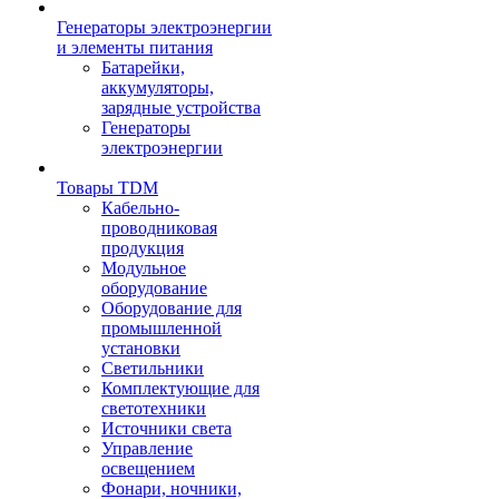
Генераторы электроэнергии
и элементы питания
Батарейки,
аккумуляторы,
зарядные устройства
Генераторы
электроэнергии
Товары TDM
Кабельно-
проводниковая
продукция
Модульное
оборудование
Оборудование для
промышленной
установки
Светильники
Комплектующие для
светотехники
Источники света
Управление
освещением
Фонари, ночники,