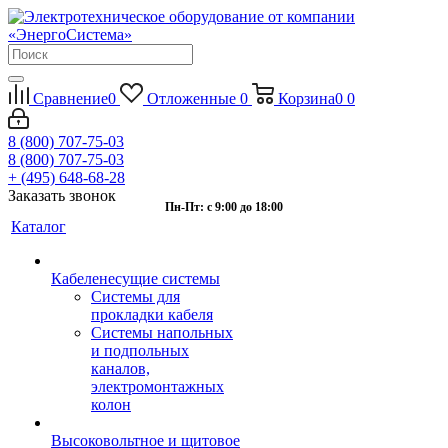
Сравнение
0
Отложенные
0
Корзина
0
0
8 (800) 707-75-03
8 (800) 707-75-03
+ (495) 648-68-28
Заказать звонок
Пн-Пт: с 9:00 до 18:00
Каталог
Кабеленесущие системы
Системы для
прокладки кабеля
Системы напольных
и подпольных
каналов,
электромонтажных
колон
Высоковольтное и щитовое