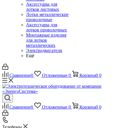
Аксессуары для
лотков листовых
Лотки металлические
проволочные
Аксессуары для
лотков проволочных
Монтажные изделия
для лотков
металлических
Электродвигатели
Ещё
Сравнение
0
Отложенные
0
Корзина
0
0
Сравнение
0
Отложенные
0
Корзина
0
0
Телефоны