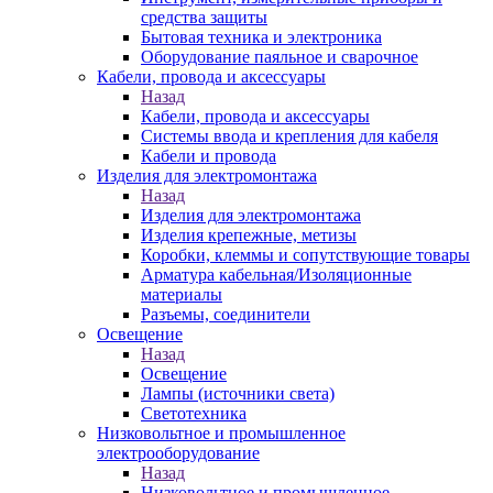
средства защиты
Бытовая техника и электроника
Оборудование паяльное и сварочное
Кабели, провода и аксессуары
Назад
Кабели, провода и аксессуары
Системы ввода и крепления для кабеля
Кабели и провода
Изделия для электромонтажа
Назад
Изделия для электромонтажа
Изделия крепежные, метизы
Коробки, клеммы и сопутствующие товары
Арматура кабельная/Изоляционные
материалы
Разъемы, соединители
Освещение
Назад
Освещение
Лампы (источники света)
Светотехника
Низковольтное и промышленное
электрооборудование
Назад
Низковольтное и промышленное