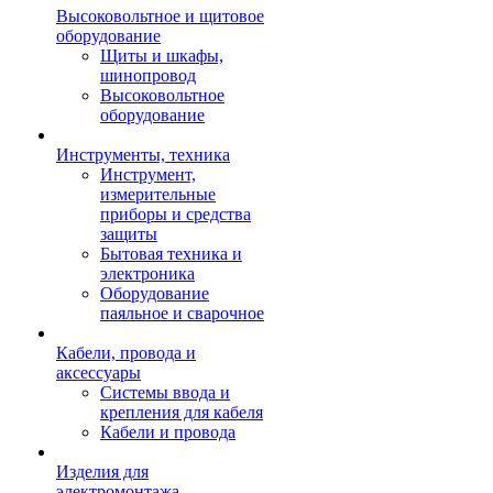
Высоковольтное и щитовое
оборудование
Щиты и шкафы,
шинопровод
Высоковольтное
оборудование
Инструменты, техника
Инструмент,
измерительные
приборы и средства
защиты
Бытовая техника и
электроника
Оборудование
паяльное и сварочное
Кабели, провода и
аксессуары
Системы ввода и
крепления для кабеля
Кабели и провода
Изделия для
электромонтажа