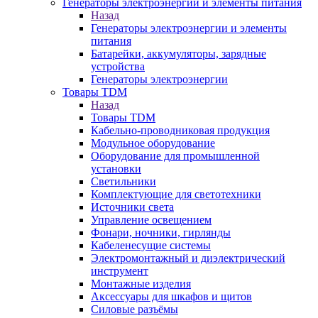
Генераторы электроэнергии и элементы питания
Назад
Генераторы электроэнергии и элементы
питания
Батарейки, аккумуляторы, зарядные
устройства
Генераторы электроэнергии
Товары TDM
Назад
Товары TDM
Кабельно-проводниковая продукция
Модульное оборудование
Оборудование для промышленной
установки
Светильники
Комплектующие для светотехники
Источники света
Управление освещением
Фонари, ночники, гирлянды
Кабеленесущие системы
Электромонтажный и диэлектрический
инструмент
Монтажные изделия
Аксессуары для шкафов и щитов
Силовые разъёмы