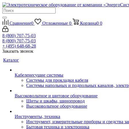
Сравнение
0
Отложенные
0
Корзина
0
0
8 (800) 707-75-03
8 (800) 707-75-03
+ (495) 648-68-28
Заказать звонок
Каталог
Кабеленесущие системы
Системы для прокладки кабеля
Системы напольных и подпольных каналов, элект
Высоковольтное и щитовое оборудование
Щиты и шкафы, шинопровод
Высоковольтное оборудование
Инструменты, техника
Инструмент, измерительные приборы и средства з
Бытовая техника и электроника