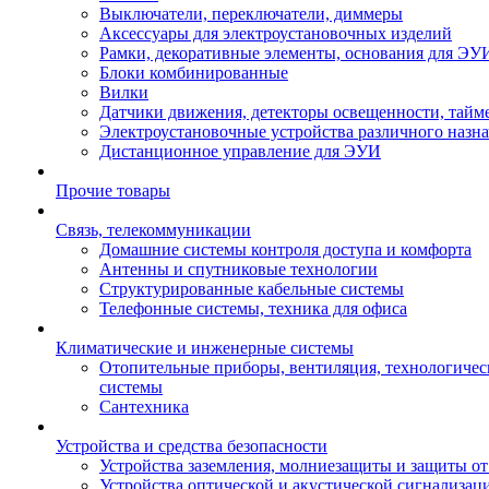
Выключатели, переключатели, диммеры
Аксессуары для электроустановочных изделий
Рамки, декоративные элементы, основания для ЭУ
Блоки комбинированные
Вилки
Датчики движения, детекторы освещенности, тайм
Электроустановочные устройства различного назн
Дистанционное управление для ЭУИ
Прочие товары
Связь, телекоммуникации
Домашние системы контроля доступа и комфорта
Антенны и спутниковые технологии
Структурированные кабельные системы
Телефонные системы, техника для офиса
Климатические и инженерные системы
Отопительные приборы, вентиляция, технологиче
системы
Сантехника
Устройства и средства безопасности
Устройства заземления, молниезащиты и защиты о
Устройства оптической и акустической сигнализац