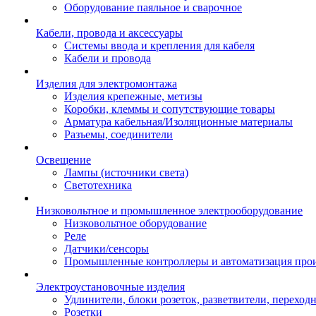
Оборудование паяльное и сварочное
Кабели, провода и аксессуары
Системы ввода и крепления для кабеля
Кабели и провода
Изделия для электромонтажа
Изделия крепежные, метизы
Коробки, клеммы и сопутствующие товары
Арматура кабельная/Изоляционные материалы
Разъемы, соединители
Освещение
Лампы (источники света)
Светотехника
Низковольтное и промышленное электрооборудование
Низковольтное оборудование
Реле
Датчики/сенсоры
Промышленные контроллеры и автоматизация прои
Электроустановочные изделия
Удлинители, блоки розеток, разветвители, переход
Розетки