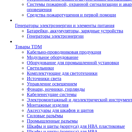
Системы пожарной, охранной сигнализации и ава
оповещения
Средства пожаротушения и первой помощи
Генераторы электроэнергии и элементы питания
Батарейки, аккумуляторы, зарядные устройства
Генераторы электроэнергии
Товары TDM
Кабельно-проводниковая продукция
Модульное оборудование
Оборудование для промышленной установки
Светильники
Комплектующие для светотехники
Источники света
Управление освещением
Фонари, ночники, гирлянды
Кабеленесущие системы
Электромонтажный и диэлектрический инструмен
Монтажные изделия
Аксессуары для шкафов и щитов
Силовые разъёмы
Промышленные разъемы
Шкафы и щиты (корпуса) для НВА пластиковые
Шкафы и щиты (корпуса) для НВА