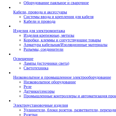
Оборудование паяльное и сварочное
Кабели, провода и аксессуары
Системы ввода и крепления для кабеля
Кабели и провода
Изделия для электромонтажа
Изделия крепежные, метизы
Коробки, клеммы и сопутствующие товары
Арматура кабельная/Изоляционные материалы
Разъемы, соединители
Освещение
Лампы (источники света)
Светотехника
Низковольтное и промышленное электрооборудование
Низковольтное оборудование
Реле
Датчики/сенсоры
Промышленные контроллеры и автоматизация прои
Электроустановочные изделия
Удлинители, блоки розеток, разветвители, переход
Розетки