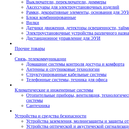
Выключатели, переключатели, диммеры
Аксессуары для электроустановочных изделий
Рамки, декоративные элементы, основания для ЭУ
Блоки комбинированные
Вилки
Датчики движения, детекторы освещенности, тайм
Электроустановочные устройства различного назн
Дистанционное управление для ЭУИ
Прочие товары
Связь, телекоммуникации
Домашние системы контроля доступа и комфорта
Антенны и спутниковые технологии
Структурированные кабельные системы
Телефонные системы, техника для офиса
Климатические и инженерные системы
Отопительные приборы, вентиляция, технологиче
системы
Сантехника
Устройства и средства безопасности
Устройства заземления, молниезащиты и защиты о
Устройства оптической и акустической сигнализац