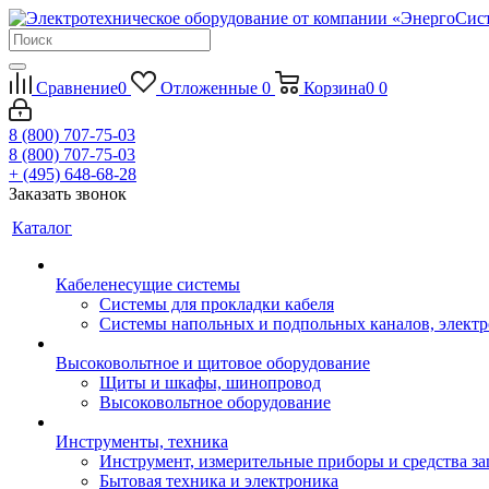
Сравнение
0
Отложенные
0
Корзина
0
0
8 (800) 707-75-03
8 (800) 707-75-03
+ (495) 648-68-28
Заказать звонок
Каталог
Кабеленесущие системы
Системы для прокладки кабеля
Системы напольных и подпольных каналов, элект
Высоковольтное и щитовое оборудование
Щиты и шкафы, шинопровод
Высоковольтное оборудование
Инструменты, техника
Инструмент, измерительные приборы и средства з
Бытовая техника и электроника