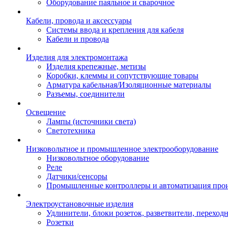
Оборудование паяльное и сварочное
Кабели, провода и аксессуары
Системы ввода и крепления для кабеля
Кабели и провода
Изделия для электромонтажа
Изделия крепежные, метизы
Коробки, клеммы и сопутствующие товары
Арматура кабельная/Изоляционные материалы
Разъемы, соединители
Освещение
Лампы (источники света)
Светотехника
Низковольтное и промышленное электрооборудование
Низковольтное оборудование
Реле
Датчики/сенсоры
Промышленные контроллеры и автоматизация прои
Электроустановочные изделия
Удлинители, блоки розеток, разветвители, переход
Розетки