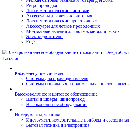
Мелкая бытовая техника и товары для дома
Ретро проводка
Лотки металлические листовые
Аксессуары для лотков листовых
Лотки металлические проволочные
Аксессуары для лотков проволочных
Монтажные изделия для лотков металлических
Электродвигатели
Ещё
Каталог
Кабеленесущие системы
Системы для прокладки кабеля
Системы напольных и подпольных каналов, элект
Высоковольтное и щитовое оборудование
Щиты и шкафы, шинопровод
Высоковольтное оборудование
Инструменты, техника
Инструмент, измерительные приборы и средства з
Бытовая техника и электроника