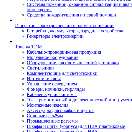
Системы пожарной, охранной сигнализации и ава
оповещения
Средства пожаротушения и первой помощи
Генераторы электроэнергии и элементы питания
Батарейки, аккумуляторы, зарядные устройства
Генераторы электроэнергии
Товары TDM
Кабельно-проводниковая продукция
Модульное оборудование
Оборудование для промышленной установки
Светильники
Комплектующие для светотехники
Источники света
Управление освещением
Фонари, ночники, гирлянды
Кабеленесущие системы
Электромонтажный и диэлектрический инструмен
Монтажные изделия
Аксессуары для шкафов и щитов
Силовые разъёмы
Промышленные разъемы
Шкафы и щиты (корпуса) для НВА пластиковые
Шкафы и щиты (корпуса) для НВА