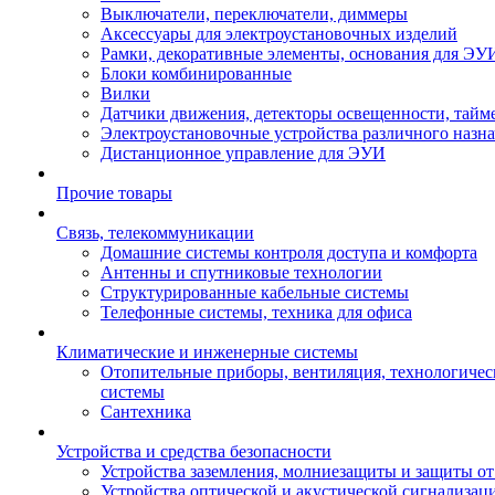
Выключатели, переключатели, диммеры
Аксессуары для электроустановочных изделий
Рамки, декоративные элементы, основания для ЭУ
Блоки комбинированные
Вилки
Датчики движения, детекторы освещенности, тайм
Электроустановочные устройства различного назн
Дистанционное управление для ЭУИ
Прочие товары
Связь, телекоммуникации
Домашние системы контроля доступа и комфорта
Антенны и спутниковые технологии
Структурированные кабельные системы
Телефонные системы, техника для офиса
Климатические и инженерные системы
Отопительные приборы, вентиляция, технологиче
системы
Сантехника
Устройства и средства безопасности
Устройства заземления, молниезащиты и защиты о
Устройства оптической и акустической сигнализац