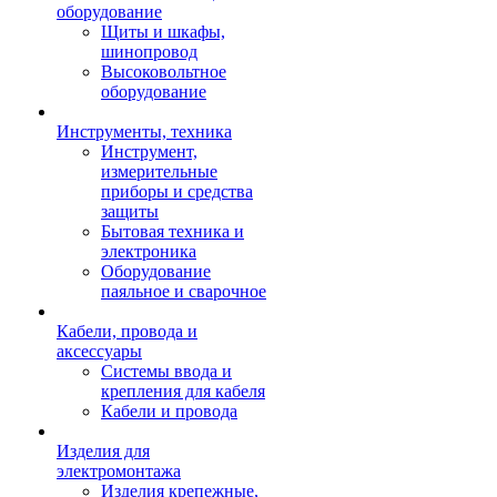
оборудование
Щиты и шкафы,
шинопровод
Высоковольтное
оборудование
Инструменты, техника
Инструмент,
измерительные
приборы и средства
защиты
Бытовая техника и
электроника
Оборудование
паяльное и сварочное
Кабели, провода и
аксессуары
Системы ввода и
крепления для кабеля
Кабели и провода
Изделия для
электромонтажа
Изделия крепежные,