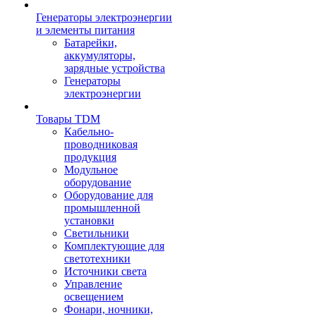
Генераторы электроэнергии
и элементы питания
Батарейки,
аккумуляторы,
зарядные устройства
Генераторы
электроэнергии
Товары TDM
Кабельно-
проводниковая
продукция
Модульное
оборудование
Оборудование для
промышленной
установки
Светильники
Комплектующие для
светотехники
Источники света
Управление
освещением
Фонари, ночники,