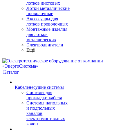
лотков листовых
Лотки металлические
проволочные
Аксессуары для
лотков проволочных
Монтажные изделия
для лотков
металлических
Электродвигатели
Ещё
Каталог
Кабеленесущие системы
Системы для
прокладки кабеля
Системы напольных
и подпольных
каналов,
электромонтажных
колон