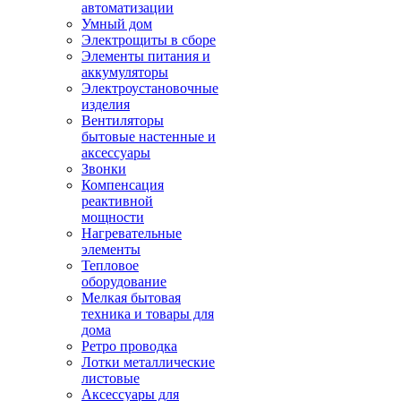
автоматизации
Умный дом
Электрощиты в сборе
Элементы питания и
аккумуляторы
Электроустановочные
изделия
Вентиляторы
бытовые настенные и
аксессуары
Звонки
Компенсация
реактивной
мощности
Нагревательные
элементы
Тепловое
оборудование
Мелкая бытовая
техника и товары для
дома
Ретро проводка
Лотки металлические
листовые
Аксессуары для