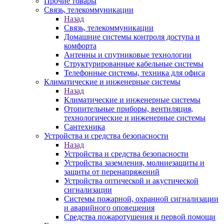
Прочие товары
Связь, телекоммуникации
Назад
Связь, телекоммуникации
Домашние системы контроля доступа и
комфорта
Антенны и спутниковые технологии
Структурированные кабельные системы
Телефонные системы, техника для офиса
Климатические и инженерные системы
Назад
Климатические и инженерные системы
Отопительные приборы, вентиляция,
технологические и инженерные системы
Сантехника
Устройства и средства безопасности
Назад
Устройства и средства безопасности
Устройства заземления, молниезащиты и
защиты от перенапряжений
Устройства оптической и акустической
сигнализации
Системы пожарной, охранной сигнализации
и аварийного оповещения
Средства пожаротушения и первой помощи