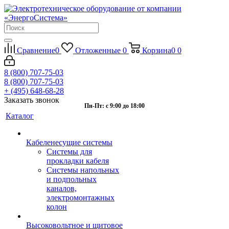
Сравнение
0
Отложенные
0
Корзина
0
0
8 (800) 707-75-03
8 (800) 707-75-03
+ (495) 648-68-28
Заказать звонок
Пн-Пт: с 9:00 до 18:00
Каталог
Кабеленесущие системы
Системы для
прокладки кабеля
Системы напольных
и подпольных
каналов,
электромонтажных
колон
Высоковольтное и щитовое