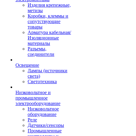
Изделия крепежные,
метизы
Коробки, клеммы и
сопутствующие
товары
Арматура кабельная/
Изоляционные
материалы
Разъемы,
соединители
Освещение
Лампы (источники
света)
Светотехника
Низковольтное и
промышленное
электрооборудование
Низковольтное
оборудование
Реле
Датчики/сенсоры
Промышленные