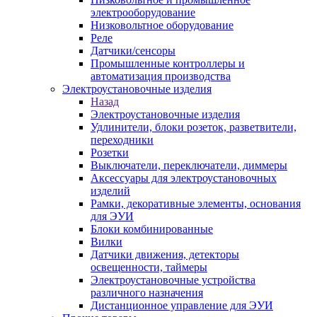
электрооборудование
Низковольтное оборудование
Реле
Датчики/сенсоры
Промышленные контроллеры и
автоматизация производства
Электроустановочные изделия
Назад
Электроустановочные изделия
Удлинители, блоки розеток, разветвители,
переходники
Розетки
Выключатели, переключатели, диммеры
Аксессуары для электроустановочных
изделий
Рамки, декоративные элементы, основания
для ЭУИ
Блоки комбинированные
Вилки
Датчики движения, детекторы
освещенности, таймеры
Электроустановочные устройства
различного назначения
Дистанционное управление для ЭУИ