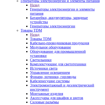
Генераторы электроэнергии и элементы питания
Назад
Генераторы электроэнергии и элементы
питания
Батарейки, аккумуляторы, зарядные
устройства
Генераторы электроэнергии
Товары TDM
Назад
Товары TDM
Кабельно-проводниковая продукция
Модульное оборудование
Оборудование для промышленной
установки
Светильники
Комплектующие для светотехники
Источники света
Управление освещением
Фонари, ночники, гирлянды
Кабеленесущие системы
Электромонтажный и диэлектрический
инструмент
Монтажные изделия
Аксессуары для шкафов и щитов
Силовые разъёмы