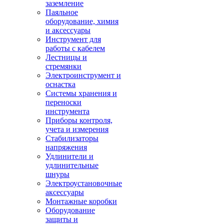
заземление
Паяльное
оборудование, химия
и аксессуары
Инструмент для
работы с кабелем
Лестницы и
стремянки
Электроинструмент и
оснастка
Системы хранения и
переноски
инструмента
Приборы контроля,
учета и измерения
Стабилизаторы
напряжения
Удлинители и
удлинительные
шнуры
Электроустановочные
аксессуары
Монтажные коробки
Оборудование
защиты и