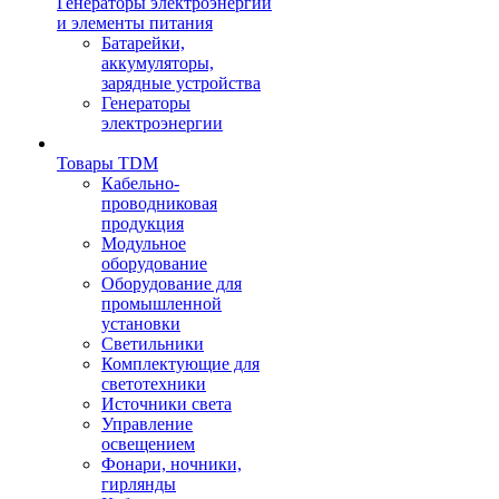
Генераторы электроэнергии
и элементы питания
Батарейки,
аккумуляторы,
зарядные устройства
Генераторы
электроэнергии
Товары TDM
Кабельно-
проводниковая
продукция
Модульное
оборудование
Оборудование для
промышленной
установки
Светильники
Комплектующие для
светотехники
Источники света
Управление
освещением
Фонари, ночники,
гирлянды