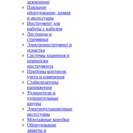
заземление
Паяльное
оборудование, химия
и аксессуары
Инструмент для
работы с кабелем
Лестницы и
стремянки
Электроинструмент и
оснастка
Системы хранения и
переноски
инструмента
Приборы контроля,
учета и измерения
Стабилизаторы
напряжения
Удлинители и
удлинительные
шнуры
Электроустановочные
аксессуары
Монтажные коробки
Оборудование
защиты и