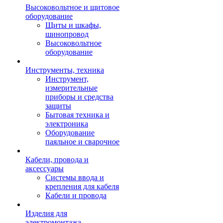
Высоковольтное и щитовое
оборудование
Щиты и шкафы,
шинопровод
Высоковольтное
оборудование
Инструменты, техника
Инструмент,
измерительные
приборы и средства
защиты
Бытовая техника и
электроника
Оборудование
паяльное и сварочное
Кабели, провода и
аксессуары
Системы ввода и
крепления для кабеля
Кабели и провода
Изделия для
электромонтажа