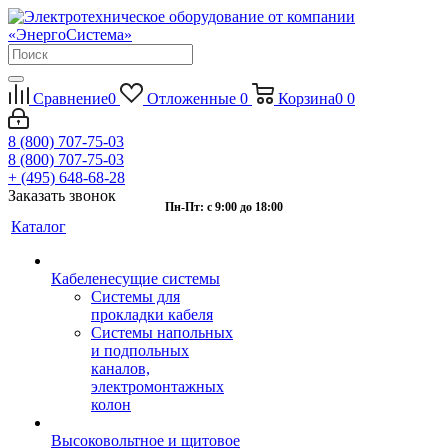
Сравнение
0
Отложенные
0
Корзина
0
0
8 (800) 707-75-03
8 (800) 707-75-03
+ (495) 648-68-28
Заказать звонок
Пн-Пт: с 9:00 до 18:00
Каталог
Кабеленесущие системы
Системы для
прокладки кабеля
Системы напольных
и подпольных
каналов,
электромонтажных
колон
Высоковольтное и щитовое