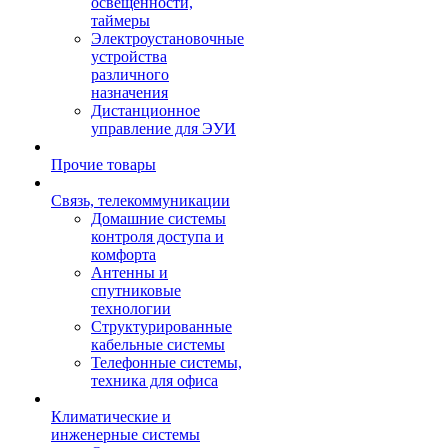
освещенности,
таймеры
Электроустановочные
устройства
различного
назначения
Дистанционное
управление для ЭУИ
Прочие товары
Связь, телекоммуникации
Домашние системы
контроля доступа и
комфорта
Антенны и
спутниковые
технологии
Структурированные
кабельные системы
Телефонные системы,
техника для офиса
Климатические и
инженерные системы