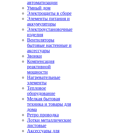
автоматизации
Умный дом
Электрощиты в сборе
Элементы питания и
аккумуляторы
Электроустановочные
изделия
Вентиляторы
бытовые настенные и
аксессуары
Звонки
Компенсация
реактивной
мощности
Нагревательные
элементы
Тепловое
оборудование
Мелкая бытовая
техника и товары для
дома
Ретро проводка
Лотки металлические
листовые
Аксессуары для