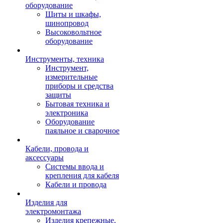
оборудование
Щиты и шкафы,
шинопровод
Высоковольтное
оборудование
Инструменты, техника
Инструмент,
измерительные
приборы и средства
защиты
Бытовая техника и
электроника
Оборудование
паяльное и сварочное
Кабели, провода и
аксессуары
Системы ввода и
крепления для кабеля
Кабели и провода
Изделия для
электромонтажа
Изделия крепежные,