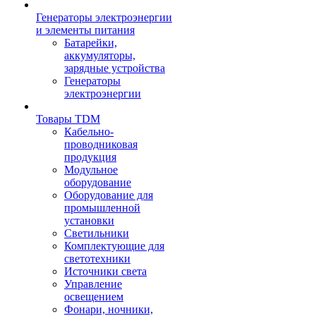
Генераторы электроэнергии
и элементы питания
Батарейки,
аккумуляторы,
зарядные устройства
Генераторы
электроэнергии
Товары TDM
Кабельно-
проводниковая
продукция
Модульное
оборудование
Оборудование для
промышленной
установки
Светильники
Комплектующие для
светотехники
Источники света
Управление
освещением
Фонари, ночники,