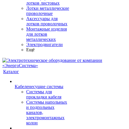
лотков листовых
Лотки металлические
проволочные
Аксессуары для
лотков проволочных
Монтажные изделия
для лотков
металлических
Электродвигатели
Ещё
Каталог
Кабеленесущие системы
Системы для
прокладки кабеля
Системы напольных
и подпольных
каналов,
электромонтажных
колон