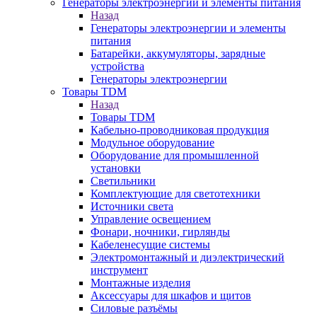
Генераторы электроэнергии и элементы питания
Назад
Генераторы электроэнергии и элементы
питания
Батарейки, аккумуляторы, зарядные
устройства
Генераторы электроэнергии
Товары TDM
Назад
Товары TDM
Кабельно-проводниковая продукция
Модульное оборудование
Оборудование для промышленной
установки
Светильники
Комплектующие для светотехники
Источники света
Управление освещением
Фонари, ночники, гирлянды
Кабеленесущие системы
Электромонтажный и диэлектрический
инструмент
Монтажные изделия
Аксессуары для шкафов и щитов
Силовые разъёмы