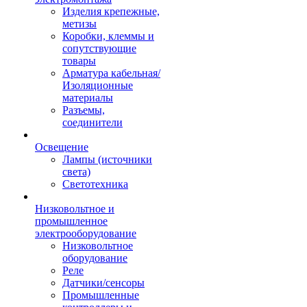
Изделия крепежные,
метизы
Коробки, клеммы и
сопутствующие
товары
Арматура кабельная/
Изоляционные
материалы
Разъемы,
соединители
Освещение
Лампы (источники
света)
Светотехника
Низковольтное и
промышленное
электрооборудование
Низковольтное
оборудование
Реле
Датчики/сенсоры
Промышленные