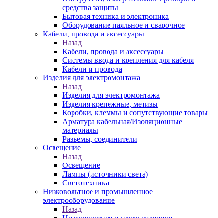
средства защиты
Бытовая техника и электроника
Оборудование паяльное и сварочное
Кабели, провода и аксессуары
Назад
Кабели, провода и аксессуары
Системы ввода и крепления для кабеля
Кабели и провода
Изделия для электромонтажа
Назад
Изделия для электромонтажа
Изделия крепежные, метизы
Коробки, клеммы и сопутствующие товары
Арматура кабельная/Изоляционные
материалы
Разъемы, соединители
Освещение
Назад
Освещение
Лампы (источники света)
Светотехника
Низковольтное и промышленное
электрооборудование
Назад
Низковольтное и промышленное