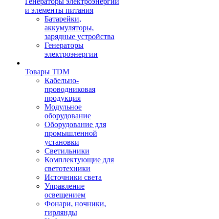
Генераторы электроэнергии
и элементы питания
Батарейки,
аккумуляторы,
зарядные устройства
Генераторы
электроэнергии
Товары TDM
Кабельно-
проводниковая
продукция
Модульное
оборудование
Оборудование для
промышленной
установки
Светильники
Комплектующие для
светотехники
Источники света
Управление
освещением
Фонари, ночники,
гирлянды