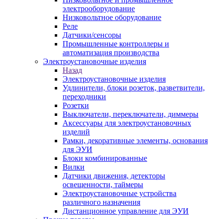
электрооборудование
Низковольтное оборудование
Реле
Датчики/сенсоры
Промышленные контроллеры и
автоматизация производства
Электроустановочные изделия
Назад
Электроустановочные изделия
Удлинители, блоки розеток, разветвители,
переходники
Розетки
Выключатели, переключатели, диммеры
Аксессуары для электроустановочных
изделий
Рамки, декоративные элементы, основания
для ЭУИ
Блоки комбинированные
Вилки
Датчики движения, детекторы
освещенности, таймеры
Электроустановочные устройства
различного назначения
Дистанционное управление для ЭУИ