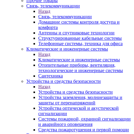
Прочие товары
Связь, телекоммуникации
Назад
Связь, телекоммуникации
Домашние системы контроля доступа и
комфорта
Антенны и спутниковые технологии
Структурированные кабельные системы
Телефонные системы, техника для офиса
Климатические и инженерные системы
Назад
Климатические и инженерные системы
Отопительные приборы, вентиляция,
технологические и инженерные системы
Сантехника
Устройства и средства безопасности
Назад
Устройства и средства безопасности
Устройства заземления, молниезащиты и
защиты от перенапряжений
Устройства оптической и акустической
сигнализации
Системы пожарной, охранной сигнализации
и аварийного оповещения
Средства пожаротушения и первой помощи