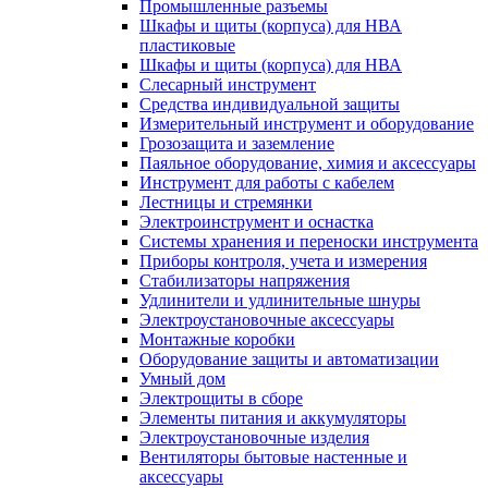
Промышленные разъемы
Шкафы и щиты (корпуса) для НВА
пластиковые
Шкафы и щиты (корпуса) для НВА
Слесарный инструмент
Средства индивидуальной защиты
Измерительный инструмент и оборудование
Грозозащита и заземление
Паяльное оборудование, химия и аксессуары
Инструмент для работы с кабелем
Лестницы и стремянки
Электроинструмент и оснастка
Системы хранения и переноски инструмента
Приборы контроля, учета и измерения
Стабилизаторы напряжения
Удлинители и удлинительные шнуры
Электроустановочные аксессуары
Монтажные коробки
Оборудование защиты и автоматизации
Умный дом
Электрощиты в сборе
Элементы питания и аккумуляторы
Электроустановочные изделия
Вентиляторы бытовые настенные и
аксессуары