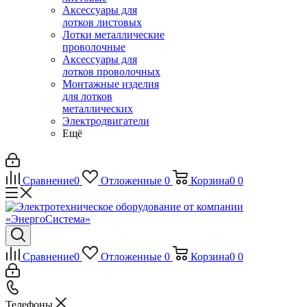
Аксессуары для
лотков листовых
Лотки металлические
проволочные
Аксессуары для
лотков проволочных
Монтажные изделия
для лотков
металлических
Электродвигатели
Ещё
Сравнение
0
Отложенные
0
Корзина
0
0
Сравнение
0
Отложенные
0
Корзина
0
0
Телефоны