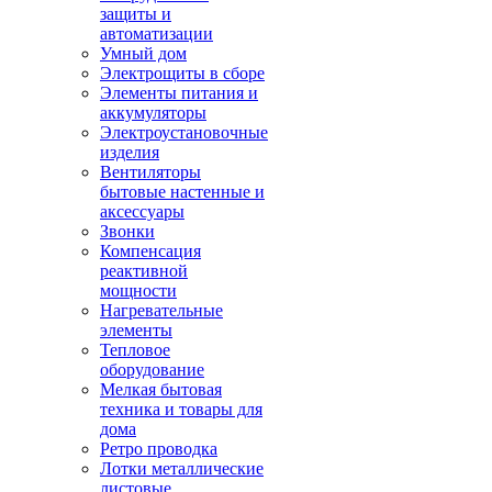
защиты и
автоматизации
Умный дом
Электрощиты в сборе
Элементы питания и
аккумуляторы
Электроустановочные
изделия
Вентиляторы
бытовые настенные и
аксессуары
Звонки
Компенсация
реактивной
мощности
Нагревательные
элементы
Тепловое
оборудование
Мелкая бытовая
техника и товары для
дома
Ретро проводка
Лотки металлические
листовые