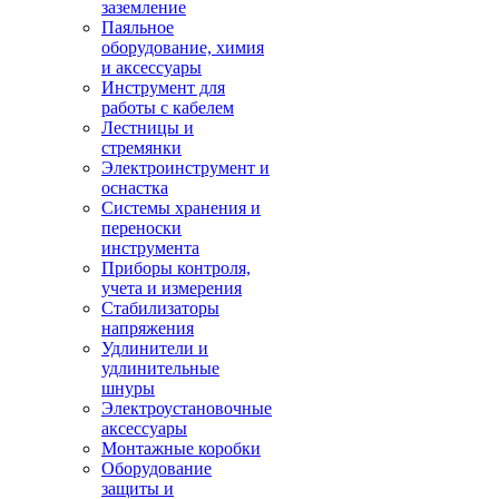
заземление
Паяльное
оборудование, химия
и аксессуары
Инструмент для
работы с кабелем
Лестницы и
стремянки
Электроинструмент и
оснастка
Системы хранения и
переноски
инструмента
Приборы контроля,
учета и измерения
Стабилизаторы
напряжения
Удлинители и
удлинительные
шнуры
Электроустановочные
аксессуары
Монтажные коробки
Оборудование
защиты и