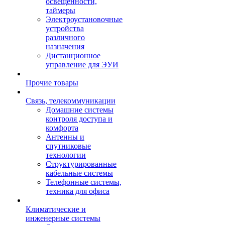
освещенности,
таймеры
Электроустановочные
устройства
различного
назначения
Дистанционное
управление для ЭУИ
Прочие товары
Связь, телекоммуникации
Домашние системы
контроля доступа и
комфорта
Антенны и
спутниковые
технологии
Структурированные
кабельные системы
Телефонные системы,
техника для офиса
Климатические и
инженерные системы