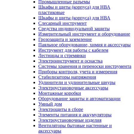
Промышленные разъемы
Шкафы и щиты (корпуса) для НВА
пластиковые
Шкафы и щиты (корпуса) для НВА
Слесарный инструмент
Средства индивидуальной защиты
Измерительный инструмент и оборудование
Грозозащита и заземление
Паяльное оборудование, химия и аксессуары
Инструмент для работы с кабелем
Лестницы и стремянки
Электроинструмент и оснастка
Системы хранения и переноски инструмента
Приборы контроля, учета и измерения
Стабилизаторы напряжения
Удлинители и удлинительные шнуры
Электроустановочные аксессуары
Монтажные коробки
Оборудование защиты и автоматизации
Умный дом
Электрощиты в сборе
Элементы питания и аккумуляторы
Электроустановочные изделия
Вентиляторы бытовые настенные и
аксессуары