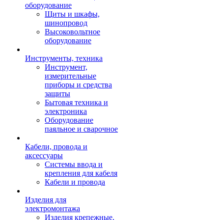
оборудование
Щиты и шкафы,
шинопровод
Высоковольтное
оборудование
Инструменты, техника
Инструмент,
измерительные
приборы и средства
защиты
Бытовая техника и
электроника
Оборудование
паяльное и сварочное
Кабели, провода и
аксессуары
Системы ввода и
крепления для кабеля
Кабели и провода
Изделия для
электромонтажа
Изделия крепежные,