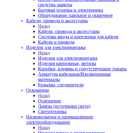
средства защиты
Бытовая техника и электроника
Оборудование паяльное и сварочное
Кабели, провода и аксессуары
Назад
Кабели, провода и аксессуары
Системы ввода и крепления для кабеля
Кабели и провода
Изделия для электромонтажа
Назад
Изделия для электромонтажа
Изделия крепежные, метизы
Коробки, клеммы и сопутствующие товары
Арматура кабельная/Изоляционные
материалы
Разъемы, соединители
Освещение
Назад
Освещение
Лампы (источники света)
Светотехника
Низковольтное и промышленное
электрооборудование
Назад
Низковольтное и промышленное