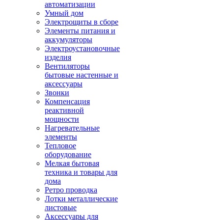
автоматизации
Умный дом
Электрощиты в сборе
Элементы питания и
аккумуляторы
Электроустановочные
изделия
Вентиляторы
бытовые настенные и
аксессуары
Звонки
Компенсация
реактивной
мощности
Нагревательные
элементы
Тепловое
оборудование
Мелкая бытовая
техника и товары для
дома
Ретро проводка
Лотки металлические
листовые
Аксессуары для