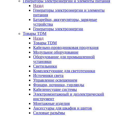
Генераторы электроэнергии и элементы питания
Назад
Генераторы электроэнергии и элементы
питания
Батарейки, аккумуляторы, зарядные
устройства
Генераторы электроэнергии
Товары TDM
Назад
Товары TDM
Кабельно-проводниковая продукция
Модульное оборудование
Оборудование для промышленной
установки
Светильники
Комплектующие для светотехники
Источники света
Управление освещением
Фонари, ночники, гирлянды
Кабеленесущие системы
Электромонтажный и диэлектрический
инструмент
Монтажные изделия
Аксессуары для шкафов и щитов
Силовые разъёмы