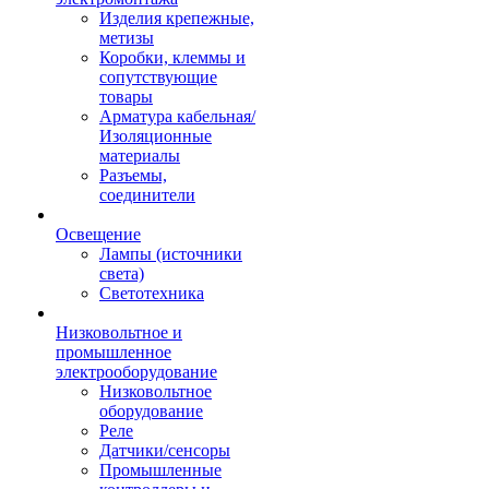
Изделия крепежные,
метизы
Коробки, клеммы и
сопутствующие
товары
Арматура кабельная/
Изоляционные
материалы
Разъемы,
соединители
Освещение
Лампы (источники
света)
Светотехника
Низковольтное и
промышленное
электрооборудование
Низковольтное
оборудование
Реле
Датчики/сенсоры
Промышленные