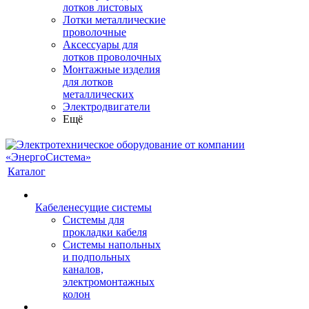
лотков листовых
Лотки металлические
проволочные
Аксессуары для
лотков проволочных
Монтажные изделия
для лотков
металлических
Электродвигатели
Ещё
Каталог
Кабеленесущие системы
Системы для
прокладки кабеля
Системы напольных
и подпольных
каналов,
электромонтажных
колон