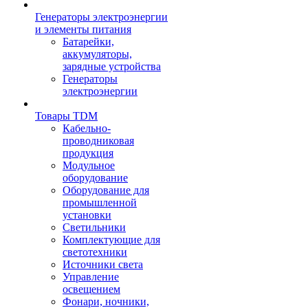
Генераторы электроэнергии
и элементы питания
Батарейки,
аккумуляторы,
зарядные устройства
Генераторы
электроэнергии
Товары TDM
Кабельно-
проводниковая
продукция
Модульное
оборудование
Оборудование для
промышленной
установки
Светильники
Комплектующие для
светотехники
Источники света
Управление
освещением
Фонари, ночники,