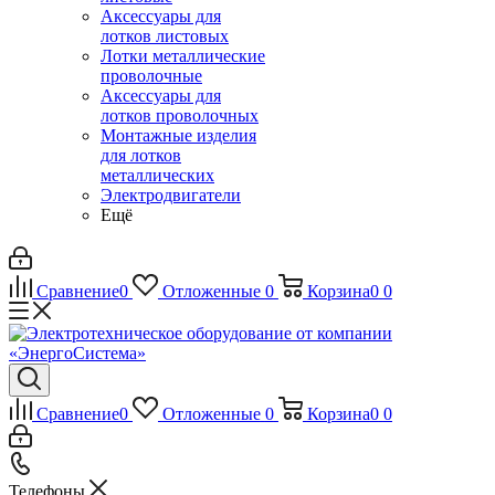
Аксессуары для
лотков листовых
Лотки металлические
проволочные
Аксессуары для
лотков проволочных
Монтажные изделия
для лотков
металлических
Электродвигатели
Ещё
Сравнение
0
Отложенные
0
Корзина
0
0
Сравнение
0
Отложенные
0
Корзина
0
0
Телефоны