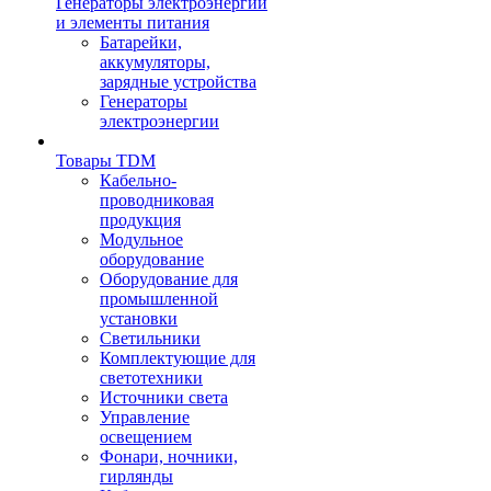
Генераторы электроэнергии
и элементы питания
Батарейки,
аккумуляторы,
зарядные устройства
Генераторы
электроэнергии
Товары TDM
Кабельно-
проводниковая
продукция
Модульное
оборудование
Оборудование для
промышленной
установки
Светильники
Комплектующие для
светотехники
Источники света
Управление
освещением
Фонари, ночники,
гирлянды