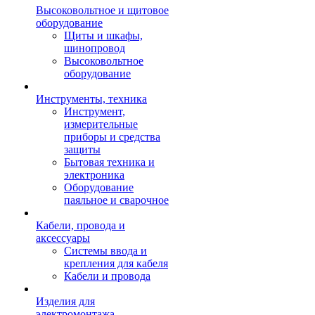
Высоковольтное и щитовое
оборудование
Щиты и шкафы,
шинопровод
Высоковольтное
оборудование
Инструменты, техника
Инструмент,
измерительные
приборы и средства
защиты
Бытовая техника и
электроника
Оборудование
паяльное и сварочное
Кабели, провода и
аксессуары
Системы ввода и
крепления для кабеля
Кабели и провода
Изделия для
электромонтажа