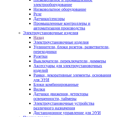
электрооборудование
Низковольтное оборудование
Реле
Датчики/сенсоры
Промышленные контроллеры и
автоматизация производства
Электроустановочные изделия
Назад
Электроустановочные изделия
Удлинители, блоки розеток, разветвители,
переходники
Розетки
Выключатели, переключатели, диммеры
Аксессуары для электроустановочных
изделий
Рамки, декоративные элементы, основания
для ЭУИ
Блоки комбинированные
Вилки
Датчики движения, детекторы
освещенности, таймеры
Электроустановочные устройства
различного назначения
Дистанционное управление для ЭУИ