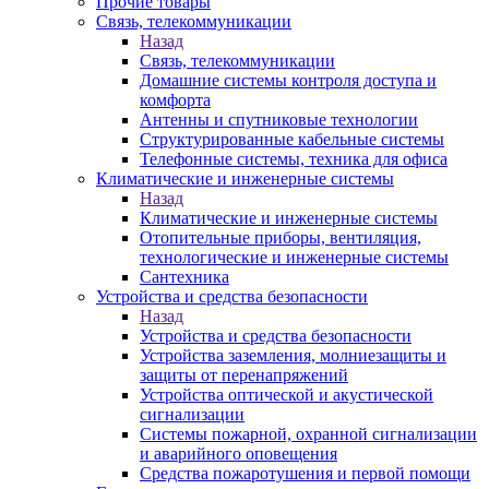
Прочие товары
Связь, телекоммуникации
Назад
Связь, телекоммуникации
Домашние системы контроля доступа и
комфорта
Антенны и спутниковые технологии
Структурированные кабельные системы
Телефонные системы, техника для офиса
Климатические и инженерные системы
Назад
Климатические и инженерные системы
Отопительные приборы, вентиляция,
технологические и инженерные системы
Сантехника
Устройства и средства безопасности
Назад
Устройства и средства безопасности
Устройства заземления, молниезащиты и
защиты от перенапряжений
Устройства оптической и акустической
сигнализации
Системы пожарной, охранной сигнализации
и аварийного оповещения
Средства пожаротушения и первой помощи