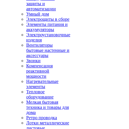
защиты и
автоматизации
Умный дом
Электрощиты в сборе
Элементы питания и
аккумуляторы
Электроустановочные
изделия
Вентиляторы
бытовые настенные и
аксессуары
Звонки
Компенсация
реактивной
мощности
Нагревательные
элементы
Тепловое
оборудование
Мелкая бытовая
техника и товары для
дома
Ретро проводка
Лотки металлические
листовые