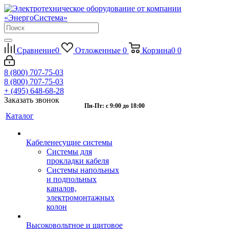
Сравнение
0
Отложенные
0
Корзина
0
0
8 (800) 707-75-03
8 (800) 707-75-03
+ (495) 648-68-28
Заказать звонок
Пн-Пт: с 9:00 до 18:00
Каталог
Кабеленесущие системы
Системы для
прокладки кабеля
Системы напольных
и подпольных
каналов,
электромонтажных
колон
Высоковольтное и щитовое