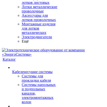
лотков листовых
Лотки металлические
проволочные
Аксессуары для
лотков проволочных
Монтажные изделия
для лотков
металлических
Электродвигатели
Ещё
Каталог
Кабеленесущие системы
Системы для
прокладки кабеля
Системы напольных
и подпольных
каналов,
электромонтажных
колон