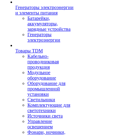
Генераторы электроэнергии
и элементы питания
Батарейки,
аккумуляторы,
зарядные устройства
Генераторы
электроэнергии
Товары TDM
Кабельно-
проводниковая
продукция
Модульное
оборудование
Оборудование для
промышленной
установки
Светильники
Комплектующие для
светотехники
Источники света
Управление
освещением
Фонари, ночники,