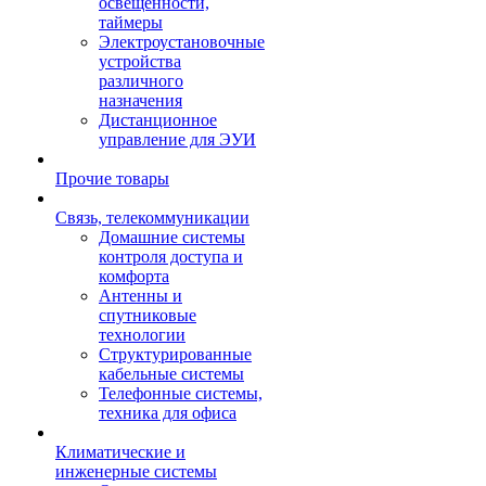
освещенности,
таймеры
Электроустановочные
устройства
различного
назначения
Дистанционное
управление для ЭУИ
Прочие товары
Связь, телекоммуникации
Домашние системы
контроля доступа и
комфорта
Антенны и
спутниковые
технологии
Структурированные
кабельные системы
Телефонные системы,
техника для офиса
Климатические и
инженерные системы