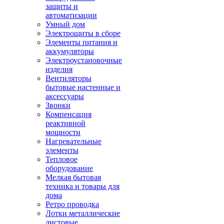
защиты и
автоматизации
Умный дом
Электрощиты в сборе
Элементы питания и
аккумуляторы
Электроустановочные
изделия
Вентиляторы
бытовые настенные и
аксессуары
Звонки
Компенсация
реактивной
мощности
Нагревательные
элементы
Тепловое
оборудование
Мелкая бытовая
техника и товары для
дома
Ретро проводка
Лотки металлические
листовые