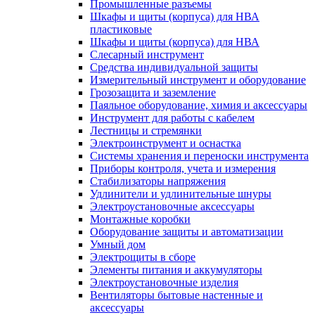
Промышленные разъемы
Шкафы и щиты (корпуса) для НВА
пластиковые
Шкафы и щиты (корпуса) для НВА
Слесарный инструмент
Средства индивидуальной защиты
Измерительный инструмент и оборудование
Грозозащита и заземление
Паяльное оборудование, химия и аксессуары
Инструмент для работы с кабелем
Лестницы и стремянки
Электроинструмент и оснастка
Системы хранения и переноски инструмента
Приборы контроля, учета и измерения
Стабилизаторы напряжения
Удлинители и удлинительные шнуры
Электроустановочные аксессуары
Монтажные коробки
Оборудование защиты и автоматизации
Умный дом
Электрощиты в сборе
Элементы питания и аккумуляторы
Электроустановочные изделия
Вентиляторы бытовые настенные и
аксессуары