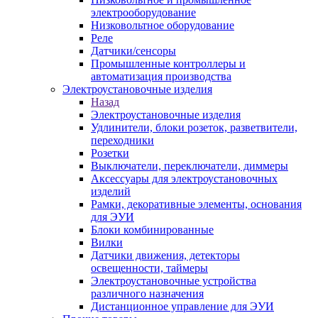
электрооборудование
Низковольтное оборудование
Реле
Датчики/сенсоры
Промышленные контроллеры и
автоматизация производства
Электроустановочные изделия
Назад
Электроустановочные изделия
Удлинители, блоки розеток, разветвители,
переходники
Розетки
Выключатели, переключатели, диммеры
Аксессуары для электроустановочных
изделий
Рамки, декоративные элементы, основания
для ЭУИ
Блоки комбинированные
Вилки
Датчики движения, детекторы
освещенности, таймеры
Электроустановочные устройства
различного назначения
Дистанционное управление для ЭУИ