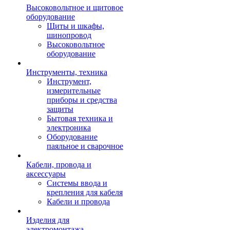
Высоковольтное и щитовое
оборудование
Щиты и шкафы,
шинопровод
Высоковольтное
оборудование
Инструменты, техника
Инструмент,
измерительные
приборы и средства
защиты
Бытовая техника и
электроника
Оборудование
паяльное и сварочное
Кабели, провода и
аксессуары
Системы ввода и
крепления для кабеля
Кабели и провода
Изделия для
электромонтажа