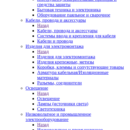
средства защиты
Бытовая техника и электроника
Оборудование паяльное и сварочное
Кабели, провода и аксессуары
Назад
Кабели, провода и аксессуары
Системы ввода и крепления для кабеля
Кабели и провода
Изделия для электромонтажа
Назад
Изделия для электромонтажа
Изделия крепежные, метизы
Коробки, клеммы и сопутствующие товары
Арматура кабельная/Изоляционные
материалы
Разъемы, соединители
Освещение
Назад
Освещение
Лампы (источники света)
Светотехника
Низковольтное и промышленное
электрооборудование
Назад
Низковольтное и промышленное