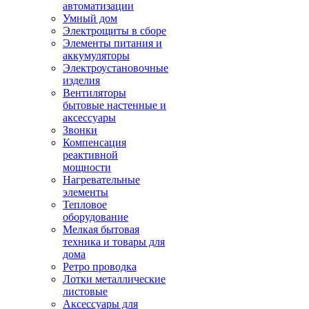
автоматизации
Умный дом
Электрощиты в сборе
Элементы питания и
аккумуляторы
Электроустановочные
изделия
Вентиляторы
бытовые настенные и
аксессуары
Звонки
Компенсация
реактивной
мощности
Нагревательные
элементы
Тепловое
оборудование
Мелкая бытовая
техника и товары для
дома
Ретро проводка
Лотки металлические
листовые
Аксессуары для