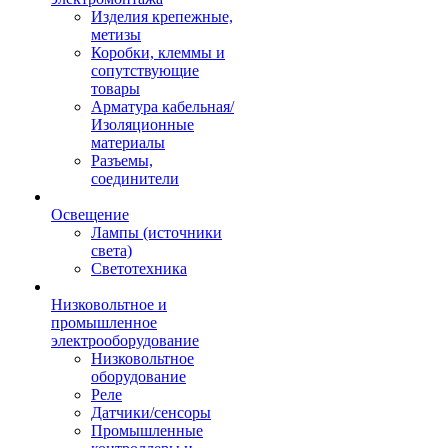
Изделия крепежные,
метизы
Коробки, клеммы и
сопутствующие
товары
Арматура кабельная/
Изоляционные
материалы
Разъемы,
соединители
Освещение
Лампы (источники
света)
Светотехника
Низковольтное и
промышленное
электрооборудование
Низковольтное
оборудование
Реле
Датчики/сенсоры
Промышленные