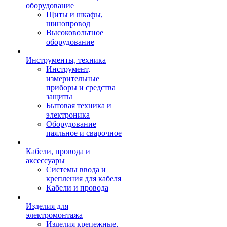
оборудование
Щиты и шкафы,
шинопровод
Высоковольтное
оборудование
Инструменты, техника
Инструмент,
измерительные
приборы и средства
защиты
Бытовая техника и
электроника
Оборудование
паяльное и сварочное
Кабели, провода и
аксессуары
Системы ввода и
крепления для кабеля
Кабели и провода
Изделия для
электромонтажа
Изделия крепежные,