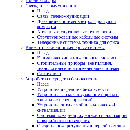
Прочие товары
Связь, телекоммуникации
Назад
Связь, телекоммуникации
Домашние системы контроля доступа и
комфорта
Антенны и спутниковые технологии
Структурированные кабельные системы
Телефонные системы, техника для офиса
Климатические и инженерные системы
Назад
Климатические и инженерные системы
Отопительные приборы, вентиляция,
технологические и инженерные системы
Сантехника
Устройства и средства безопасности
Назад
Устройства и средства безопасности
Устройства заземления, молниезащиты и
защиты от перенапряжений
Устройства оптической и акустической
сигнализации
Системы пожарной, охранной сигнализации
и аварийного оповещения
Средства пожаротушения и первой помощи