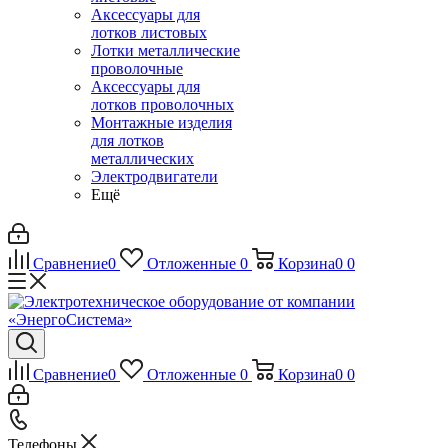
Аксессуары для
лотков листовых
Лотки металлические
проволочные
Аксессуары для
лотков проволочных
Монтажные изделия
для лотков
металлических
Электродвигатели
Ещё
Сравнение
0
Отложенные
0
Корзина
0
0
Сравнение
0
Отложенные
0
Корзина
0
0
Телефоны