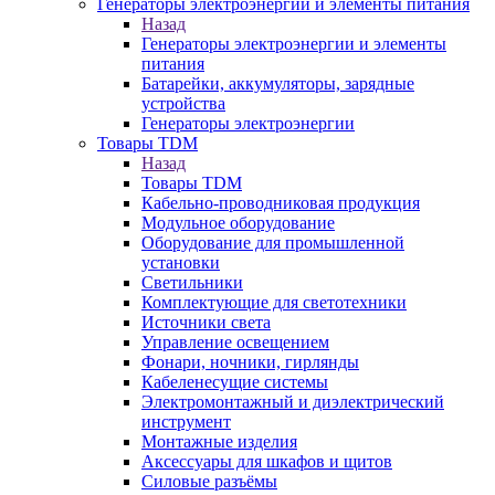
Генераторы электроэнергии и элементы питания
Назад
Генераторы электроэнергии и элементы
питания
Батарейки, аккумуляторы, зарядные
устройства
Генераторы электроэнергии
Товары TDM
Назад
Товары TDM
Кабельно-проводниковая продукция
Модульное оборудование
Оборудование для промышленной
установки
Светильники
Комплектующие для светотехники
Источники света
Управление освещением
Фонари, ночники, гирлянды
Кабеленесущие системы
Электромонтажный и диэлектрический
инструмент
Монтажные изделия
Аксессуары для шкафов и щитов
Силовые разъёмы