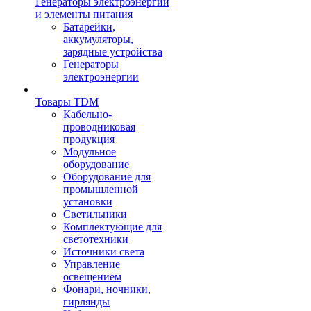
Генераторы электроэнергии
и элементы питания
Батарейки,
аккумуляторы,
зарядные устройства
Генераторы
электроэнергии
Товары TDM
Кабельно-
проводниковая
продукция
Модульное
оборудование
Оборудование для
промышленной
установки
Светильники
Комплектующие для
светотехники
Источники света
Управление
освещением
Фонари, ночники,
гирлянды