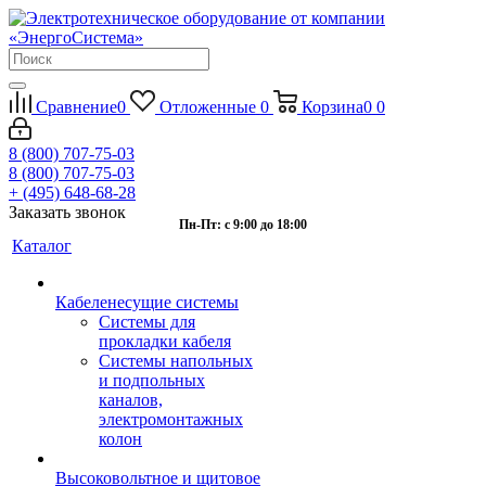
Сравнение
0
Отложенные
0
Корзина
0
0
8 (800) 707-75-03
8 (800) 707-75-03
+ (495) 648-68-28
Заказать звонок
Пн-Пт: с 9:00 до 18:00
Каталог
Кабеленесущие системы
Системы для
прокладки кабеля
Системы напольных
и подпольных
каналов,
электромонтажных
колон
Высоковольтное и щитовое