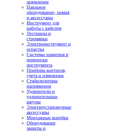
заземление
Паяльное
оборудование, химия
и аксессуары
Инструмент для
работы с кабелем
Лестницы и
стремянки
Электроинструмент и
оснастка
Системы хранения и
переноски
инструмента
Приборы контроля,
учета и измерения
Стабилизаторы
напряжения
Удлинители и
удлинительные
шнуры
Электроустановочные
аксессуары
Монтажные коробки
Оборудование
защиты и