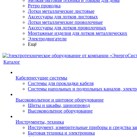
Мелкая бытовая техника и товары для дома
Ретро проводка
Лотки металлические листовые
Аксессуары для лотков листовых
Лотки металлические проволочные
Аксессуары для лотков проволочных
Монтажные изделия для лотков металлических
Электродвигатели
Ещё
Каталог
Кабеленесущие системы
Системы для прокладки кабеля
Системы напольных и подпольных каналов, элект
Высоковольтное и щитовое оборудование
Щиты и шкафы, шинопровод
Высоковольтное оборудование
Инструменты, техника
Инструмент, измерительные приборы и средства з
Бытовая техника и электроника