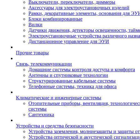
Выключатели, переключатели, диммеры
Аксессуары для электроустановочных изделий
Рамки, декоративные элементы, основания для ЭУ
Блоки комбинированные
Вилки
Датчики движения, детекторы освещенности, тайм
Электроустановочные устройства различного назн
Дистанционное управление для ЭУИ
Прочие товары
Связь, телекоммуникации
Домашние системы контроля доступа и комфорта
Антенны и спутниковые технологии
Структурированные кабельные системы
Телефонные системы, техника для офиса
Климатические и инженерные системы
Отопительные приборы, вентиляция, технологиче
системы
Сантехника
Устройства и средства безопасности
Устройства заземления, молниезащиты и защиты о
Устройства оптической и акустической сигнализац