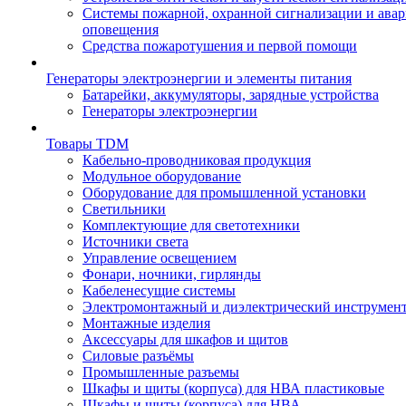
Системы пожарной, охранной сигнализации и ава
оповещения
Средства пожаротушения и первой помощи
Генераторы электроэнергии и элементы питания
Батарейки, аккумуляторы, зарядные устройства
Генераторы электроэнергии
Товары TDM
Кабельно-проводниковая продукция
Модульное оборудование
Оборудование для промышленной установки
Светильники
Комплектующие для светотехники
Источники света
Управление освещением
Фонари, ночники, гирлянды
Кабеленесущие системы
Электромонтажный и диэлектрический инструмен
Монтажные изделия
Аксессуары для шкафов и щитов
Силовые разъёмы
Промышленные разъемы
Шкафы и щиты (корпуса) для НВА пластиковые
Шкафы и щиты (корпуса) для НВА