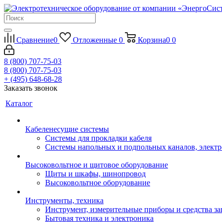
Сравнение
0
Отложенные
0
Корзина
0
0
8 (800) 707-75-03
8 (800) 707-75-03
+ (495) 648-68-28
Заказать звонок
Каталог
Кабеленесущие системы
Системы для прокладки кабеля
Системы напольных и подпольных каналов, элект
Высоковольтное и щитовое оборудование
Щиты и шкафы, шинопровод
Высоковольтное оборудование
Инструменты, техника
Инструмент, измерительные приборы и средства з
Бытовая техника и электроника