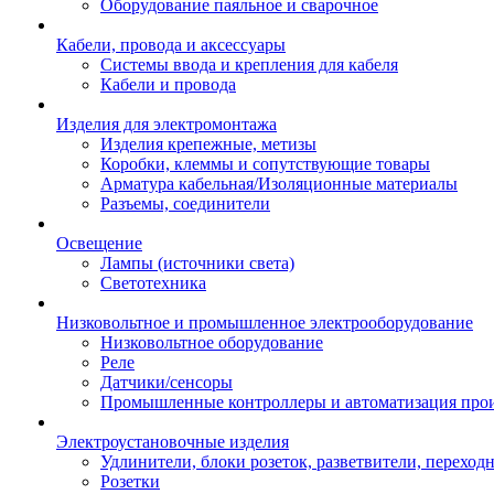
Оборудование паяльное и сварочное
Кабели, провода и аксессуары
Системы ввода и крепления для кабеля
Кабели и провода
Изделия для электромонтажа
Изделия крепежные, метизы
Коробки, клеммы и сопутствующие товары
Арматура кабельная/Изоляционные материалы
Разъемы, соединители
Освещение
Лампы (источники света)
Светотехника
Низковольтное и промышленное электрооборудование
Низковольтное оборудование
Реле
Датчики/сенсоры
Промышленные контроллеры и автоматизация прои
Электроустановочные изделия
Удлинители, блоки розеток, разветвители, переход
Розетки