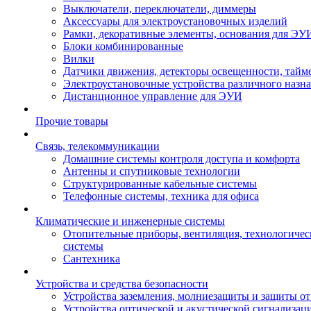
Выключатели, переключатели, диммеры
Аксессуары для электроустановочных изделий
Рамки, декоративные элементы, основания для ЭУ
Блоки комбинированные
Вилки
Датчики движения, детекторы освещенности, тайм
Электроустановочные устройства различного назн
Дистанционное управление для ЭУИ
Прочие товары
Связь, телекоммуникации
Домашние системы контроля доступа и комфорта
Антенны и спутниковые технологии
Структурированные кабельные системы
Телефонные системы, техника для офиса
Климатические и инженерные системы
Отопительные приборы, вентиляция, технологиче
системы
Сантехника
Устройства и средства безопасности
Устройства заземления, молниезащиты и защиты о
Устройства оптической и акустической сигнализац