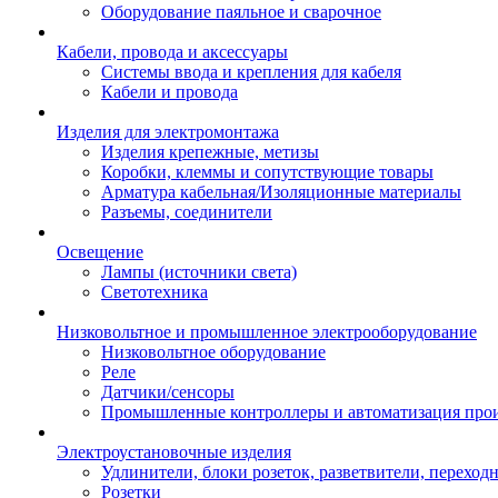
Оборудование паяльное и сварочное
Кабели, провода и аксессуары
Системы ввода и крепления для кабеля
Кабели и провода
Изделия для электромонтажа
Изделия крепежные, метизы
Коробки, клеммы и сопутствующие товары
Арматура кабельная/Изоляционные материалы
Разъемы, соединители
Освещение
Лампы (источники света)
Светотехника
Низковольтное и промышленное электрооборудование
Низковольтное оборудование
Реле
Датчики/сенсоры
Промышленные контроллеры и автоматизация прои
Электроустановочные изделия
Удлинители, блоки розеток, разветвители, переход
Розетки