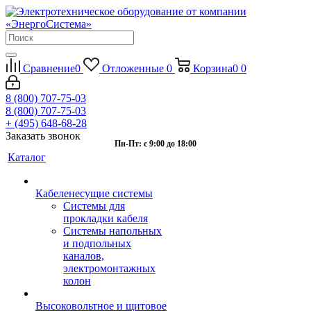
Сравнение
0
Отложенные
0
Корзина
0
0
8 (800) 707-75-03
8 (800) 707-75-03
+ (495) 648-68-28
Заказать звонок
Пн-Пт: с 9:00 до 18:00
Каталог
Кабеленесущие системы
Системы для
прокладки кабеля
Системы напольных
и подпольных
каналов,
электромонтажных
колон
Высоковольтное и щитовое