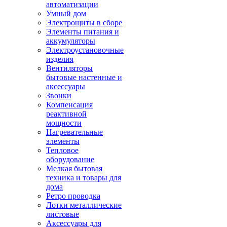
автоматизации
Умный дом
Электрощиты в сборе
Элементы питания и
аккумуляторы
Электроустановочные
изделия
Вентиляторы
бытовые настенные и
аксессуары
Звонки
Компенсация
реактивной
мощности
Нагревательные
элементы
Тепловое
оборудование
Мелкая бытовая
техника и товары для
дома
Ретро проводка
Лотки металлические
листовые
Аксессуары для