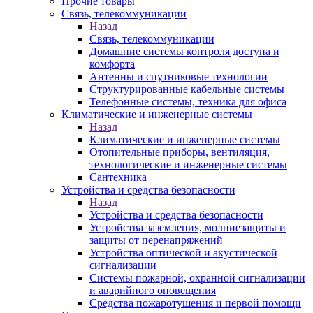
Прочие товары
Связь, телекоммуникации
Назад
Связь, телекоммуникации
Домашние системы контроля доступа и
комфорта
Антенны и спутниковые технологии
Структурированные кабельные системы
Телефонные системы, техника для офиса
Климатические и инженерные системы
Назад
Климатические и инженерные системы
Отопительные приборы, вентиляция,
технологические и инженерные системы
Сантехника
Устройства и средства безопасности
Назад
Устройства и средства безопасности
Устройства заземления, молниезащиты и
защиты от перенапряжений
Устройства оптической и акустической
сигнализации
Системы пожарной, охранной сигнализации
и аварийного оповещения
Средства пожаротушения и первой помощи