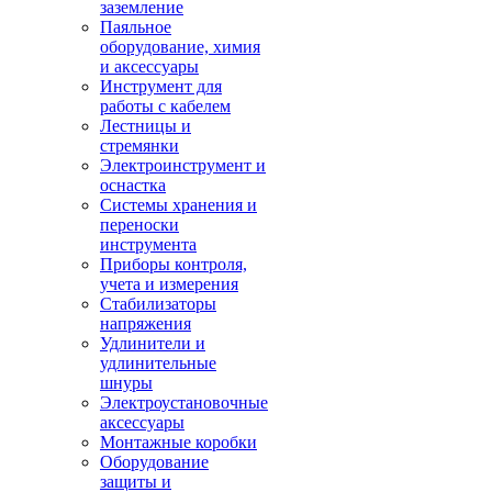
заземление
Паяльное
оборудование, химия
и аксессуары
Инструмент для
работы с кабелем
Лестницы и
стремянки
Электроинструмент и
оснастка
Системы хранения и
переноски
инструмента
Приборы контроля,
учета и измерения
Стабилизаторы
напряжения
Удлинители и
удлинительные
шнуры
Электроустановочные
аксессуары
Монтажные коробки
Оборудование
защиты и