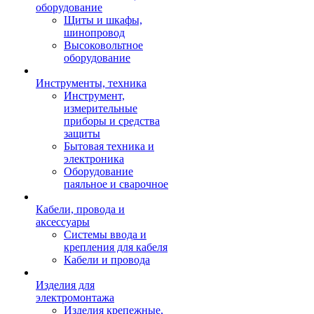
оборудование
Щиты и шкафы,
шинопровод
Высоковольтное
оборудование
Инструменты, техника
Инструмент,
измерительные
приборы и средства
защиты
Бытовая техника и
электроника
Оборудование
паяльное и сварочное
Кабели, провода и
аксессуары
Системы ввода и
крепления для кабеля
Кабели и провода
Изделия для
электромонтажа
Изделия крепежные,