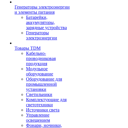
Генераторы электроэнергии
и элементы питания
Батарейки,
аккумуляторы,
зарядные устройства
Генераторы
электроэнергии
Товары TDM
Кабельно-
проводниковая
продукция
Модульное
оборудование
Оборудование для
промышленной
установки
Светильники
Комплектующие для
светотехники
Источники света
Управление
освещением
Фонари, ночники,