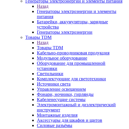
Генераторы электроэнергии и элементы питания
Назад
Генераторы электроэнергии и элементы
питания
Батарейки, аккумуляторы, зарядные
устройства
Генераторы электроэнергии
Товары TDM
Назад
Товары TDM
Кабельно-проводниковая продукция
Модульное оборудование
Оборудование для промышленной
установки
Светильники
Комплектующие для светотехники
Источники света
Управление освещением
Фонари, ночники, гирлянды
Кабеленесущие системы
Электромонтажный и диэлектрический
инструмент
Монтажные изделия
Аксессуары для шкафов и щитов
Силовые разъёмы