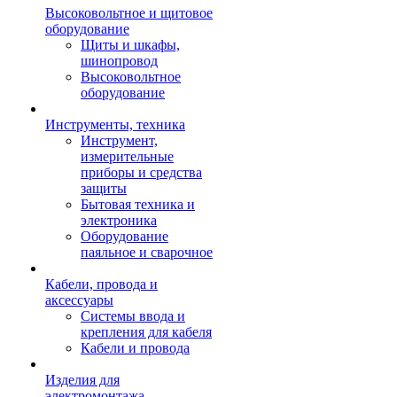
Высоковольтное и щитовое
оборудование
Щиты и шкафы,
шинопровод
Высоковольтное
оборудование
Инструменты, техника
Инструмент,
измерительные
приборы и средства
защиты
Бытовая техника и
электроника
Оборудование
паяльное и сварочное
Кабели, провода и
аксессуары
Системы ввода и
крепления для кабеля
Кабели и провода
Изделия для
электромонтажа