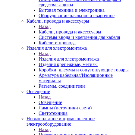
средства защиты
Бытовая техника и электроника
Оборудование паяльное и сварочное
Кабели, провода и аксессуары
Назад
Кабели, провода и аксессуары
Системы ввода и крепления для кабеля
Кабели и провода
Изделия для электромонтажа
Назад
Изделия для электромонтажа
Изделия крепежные, метизы
Коробки, клеммы и сопутствующие товары
Арматура кабельная/Изоляционные
материалы
Разъемы, соединители
Освещение
Назад
Освещение
Лампы (источники света)
Светотехника
Низковольтное и промышленное
электрооборудование
Назад
Низковольтное и промышленное