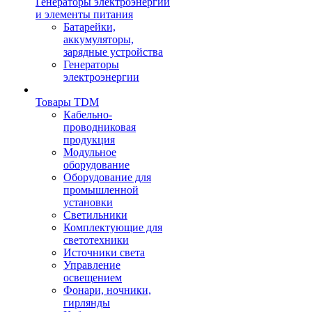
Генераторы электроэнергии
и элементы питания
Батарейки,
аккумуляторы,
зарядные устройства
Генераторы
электроэнергии
Товары TDM
Кабельно-
проводниковая
продукция
Модульное
оборудование
Оборудование для
промышленной
установки
Светильники
Комплектующие для
светотехники
Источники света
Управление
освещением
Фонари, ночники,
гирлянды