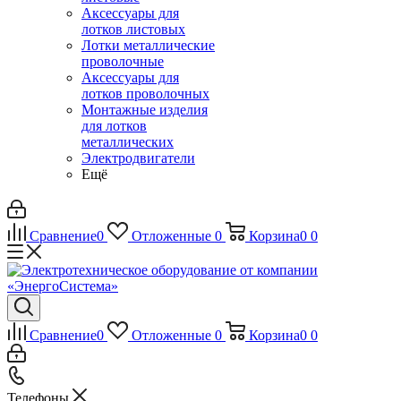
Аксессуары для
лотков листовых
Лотки металлические
проволочные
Аксессуары для
лотков проволочных
Монтажные изделия
для лотков
металлических
Электродвигатели
Ещё
Сравнение
0
Отложенные
0
Корзина
0
0
Сравнение
0
Отложенные
0
Корзина
0
0
Телефоны