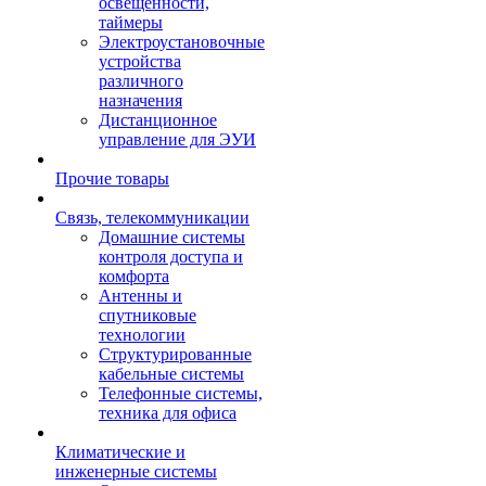
освещенности,
таймеры
Электроустановочные
устройства
различного
назначения
Дистанционное
управление для ЭУИ
Прочие товары
Связь, телекоммуникации
Домашние системы
контроля доступа и
комфорта
Антенны и
спутниковые
технологии
Структурированные
кабельные системы
Телефонные системы,
техника для офиса
Климатические и
инженерные системы