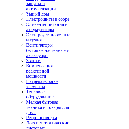
защиты и
автоматизации
Умный дом
Электрощиты в сборе
Элементы питания и
аккумуляторы
Электроустановочные
изделия
Вентиляторы
бытовые настенные и
аксессуары
Звонки
Компенсация
реактивной
мощности
Нагревательные
элементы
Тепловое
оборудование
Мелкая бытовая
техника и товары для
дома
Ретро проводка
Лотки металлические
листовые