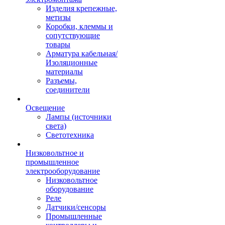
Изделия крепежные,
метизы
Коробки, клеммы и
сопутствующие
товары
Арматура кабельная/
Изоляционные
материалы
Разъемы,
соединители
Освещение
Лампы (источники
света)
Светотехника
Низковольтное и
промышленное
электрооборудование
Низковольтное
оборудование
Реле
Датчики/сенсоры
Промышленные