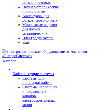
лотков листовых
Лотки металлические
проволочные
Аксессуары для
лотков проволочных
Монтажные изделия
для лотков
металлических
Электродвигатели
Ещё
Каталог
Кабеленесущие системы
Системы для
прокладки кабеля
Системы напольных
и подпольных
каналов,
электромонтажных
колон