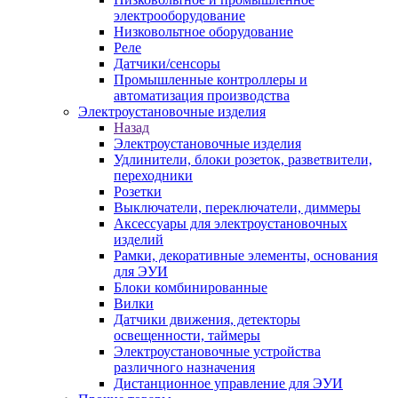
электрооборудование
Низковольтное оборудование
Реле
Датчики/сенсоры
Промышленные контроллеры и
автоматизация производства
Электроустановочные изделия
Назад
Электроустановочные изделия
Удлинители, блоки розеток, разветвители,
переходники
Розетки
Выключатели, переключатели, диммеры
Аксессуары для электроустановочных
изделий
Рамки, декоративные элементы, основания
для ЭУИ
Блоки комбинированные
Вилки
Датчики движения, детекторы
освещенности, таймеры
Электроустановочные устройства
различного назначения
Дистанционное управление для ЭУИ