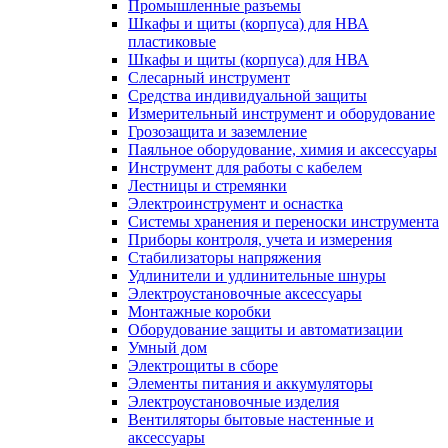
Промышленные разъемы
Шкафы и щиты (корпуса) для НВА
пластиковые
Шкафы и щиты (корпуса) для НВА
Слесарный инструмент
Средства индивидуальной защиты
Измерительный инструмент и оборудование
Грозозащита и заземление
Паяльное оборудование, химия и аксессуары
Инструмент для работы с кабелем
Лестницы и стремянки
Электроинструмент и оснастка
Системы хранения и переноски инструмента
Приборы контроля, учета и измерения
Стабилизаторы напряжения
Удлинители и удлинительные шнуры
Электроустановочные аксессуары
Монтажные коробки
Оборудование защиты и автоматизации
Умный дом
Электрощиты в сборе
Элементы питания и аккумуляторы
Электроустановочные изделия
Вентиляторы бытовые настенные и
аксессуары