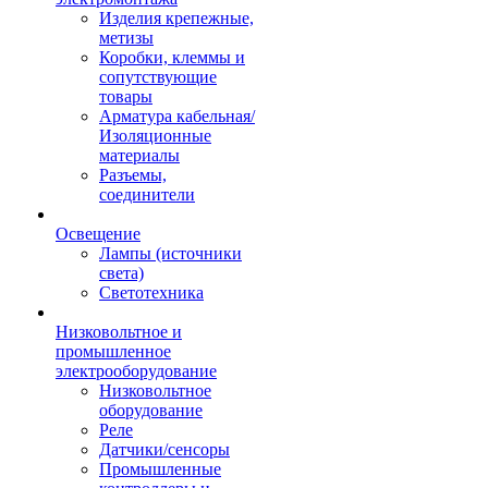
Изделия крепежные,
метизы
Коробки, клеммы и
сопутствующие
товары
Арматура кабельная/
Изоляционные
материалы
Разъемы,
соединители
Освещение
Лампы (источники
света)
Светотехника
Низковольтное и
промышленное
электрооборудование
Низковольтное
оборудование
Реле
Датчики/сенсоры
Промышленные