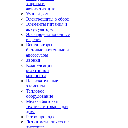
защиты и
автоматизации
Умный дом
Электрощиты в сборе
Элементы питания и
аккумуляторы
Электроустановочные
изделия
Вентиляторы
бытовые настенные и
аксессуары
Звонки
Компенсация
реактивной
мощности
Нагревательные
элементы
Тепловое
оборудование
Мелкая бытовая
техника и товары для
дома
Ретро проводка
Лотки металлические
листовые