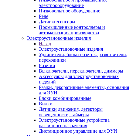
электрооборудование
Низковольтное оборудование
Реле
Датчики/сенсоры
Промышленные контроллеры и
автоматизация производства
Электроустановочные изделия
Назад
Электроустановочные изделия
Удлинители, блоки розеток, разветвители,
переходники
Розетки
Выключатели, переключатели, диммеры
Аксессуары для электроустановочных
изделий
Рамки, декоративные элементы, основания
для ЭУИ
Блоки комбинированные
Вилки
Датчики движения, детекторы
освещенности, таймеры
Электроустановочные устройства
различного назначения
Дистанционное управление для ЭУИ