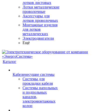
лотков листовых
Лотки металлические
проволочные
Аксессуары для
лотков проволочных
Монтажные изделия
для лотков
металлических
Электродвигатели
Ещё
Каталог
Кабеленесущие системы
Системы для
прокладки кабеля
Системы напольных
и подпольных
каналов,
электромонтажных
колон