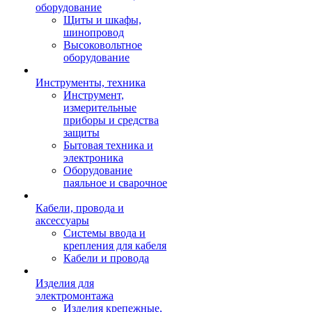
оборудование
Щиты и шкафы,
шинопровод
Высоковольтное
оборудование
Инструменты, техника
Инструмент,
измерительные
приборы и средства
защиты
Бытовая техника и
электроника
Оборудование
паяльное и сварочное
Кабели, провода и
аксессуары
Системы ввода и
крепления для кабеля
Кабели и провода
Изделия для
электромонтажа
Изделия крепежные,