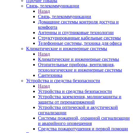
Прочие товары
Связь, телекоммуникации
Назад
Связь, телекоммуникации
Домашние системы контроля доступа и
комфорта
Антенны и спутниковые технологии
Структурированные кабельные системы
Телефонные системы, техника для офиса
Климатические и инженерные системы
Назад
Климатические и инженерные системы
Отопительные приборы, вентиляция,
технологические и инженерные системы
Сантехника
Устройства и средства безопасности
Назад
Устройства и средства безопасности
Устройства заземления, молниезащиты и
защиты от перенапряжений
Устройства оптической и акустической
сигнализации
Системы пожарной, охранной сигнализации
и аварийного оповещения
Средства пожаротушения и первой помощи