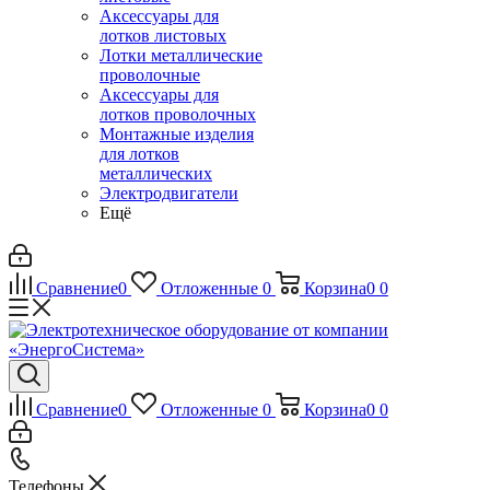
Аксессуары для
лотков листовых
Лотки металлические
проволочные
Аксессуары для
лотков проволочных
Монтажные изделия
для лотков
металлических
Электродвигатели
Ещё
Сравнение
0
Отложенные
0
Корзина
0
0
Сравнение
0
Отложенные
0
Корзина
0
0
Телефоны