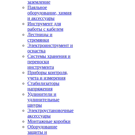
заземление
Паяльное
оборудование, химия
и аксессуары
Инструмент для
работы с кабелем
Лестницы и
стремянки
Электроинструмент и
оснастка
Системы хранения и
переноски
инструмента
Приборы контроля,
учета и измерения
Стабилизаторы
напряжения
Удлинители и
удлинительные
шнуры
Электроустановочные
аксессуары
Монтажные коробки
Оборудование
защиты и