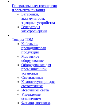
Генераторы электроэнергии
и элементы питания
Батарейки,
аккумуляторы,
зарядные устройства
Генераторы
электроэнергии
Товары TDM
Кабельно-
проводниковая
продукция
Модульное
оборудование
Оборудование для
промышленной
установки
Светильники
Комплектующие для
светотехники
Источники света
Управление
освещением
Фонари, ночники,