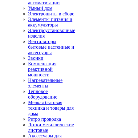
автоматизации
Умный дом
Электрощиты в сборе
Элементы питания и
аккумуляторы
Электроустановочные
изделия
Вентиляторы
бытовые настенные и
аксессуары
Звонки
Компенсация
реактивной
мощности
Нагревательные
элементы
Тепловое
оборудование
Мелкая бытовая
техника и товары для
дома
Ретро проводка
Лотки металлические
листовые
Аксессуары для