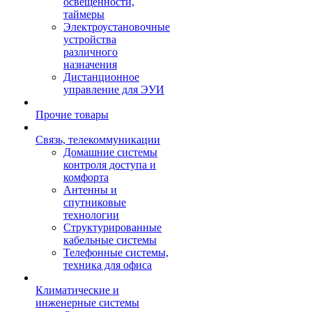
освещенности,
таймеры
Электроустановочные
устройства
различного
назначения
Дистанционное
управление для ЭУИ
Прочие товары
Связь, телекоммуникации
Домашние системы
контроля доступа и
комфорта
Антенны и
спутниковые
технологии
Структурированные
кабельные системы
Телефонные системы,
техника для офиса
Климатические и
инженерные системы