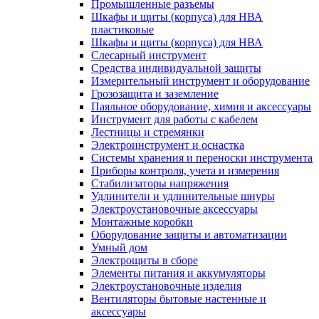
Промышленные разъемы
Шкафы и щиты (корпуса) для НВА
пластиковые
Шкафы и щиты (корпуса) для НВА
Слесарный инструмент
Средства индивидуальной защиты
Измерительный инструмент и оборудование
Грозозащита и заземление
Паяльное оборудование, химия и аксессуары
Инструмент для работы с кабелем
Лестницы и стремянки
Электроинструмент и оснастка
Системы хранения и переноски инструмента
Приборы контроля, учета и измерения
Стабилизаторы напряжения
Удлинители и удлинительные шнуры
Электроустановочные аксессуары
Монтажные коробки
Оборудование защиты и автоматизации
Умный дом
Электрощиты в сборе
Элементы питания и аккумуляторы
Электроустановочные изделия
Вентиляторы бытовые настенные и
аксессуары