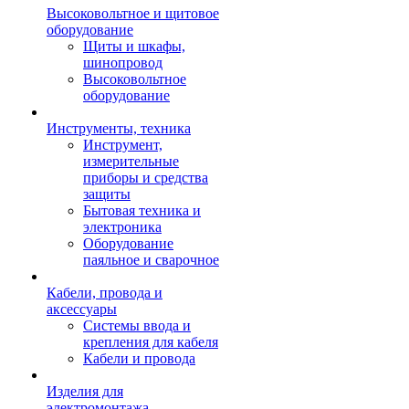
Высоковольтное и щитовое
оборудование
Щиты и шкафы,
шинопровод
Высоковольтное
оборудование
Инструменты, техника
Инструмент,
измерительные
приборы и средства
защиты
Бытовая техника и
электроника
Оборудование
паяльное и сварочное
Кабели, провода и
аксессуары
Системы ввода и
крепления для кабеля
Кабели и провода
Изделия для
электромонтажа