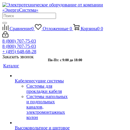
Сравнение
0
Отложенные
0
Корзина
0
0
8 (800) 707-75-03
8 (800) 707-75-03
+ (495) 648-68-28
Заказать звонок
Пн-Пт: с 9:00 до 18:00
Каталог
Кабеленесущие системы
Системы для
прокладки кабеля
Системы напольных
и подпольных
каналов,
электромонтажных
колон
Высоковольтное и щитовое