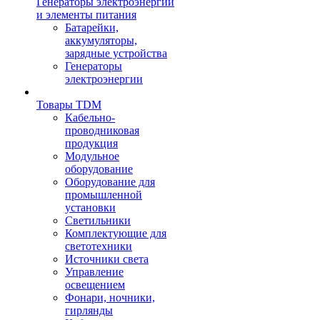
Генераторы электроэнергии
и элементы питания
Батарейки,
аккумуляторы,
зарядные устройства
Генераторы
электроэнергии
Товары TDM
Кабельно-
проводниковая
продукция
Модульное
оборудование
Оборудование для
промышленной
установки
Светильники
Комплектующие для
светотехники
Источники света
Управление
освещением
Фонари, ночники,
гирлянды