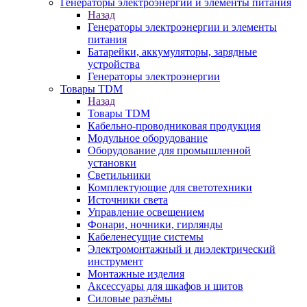
Генераторы электроэнергии и элементы питания
Назад
Генераторы электроэнергии и элементы
питания
Батарейки, аккумуляторы, зарядные
устройства
Генераторы электроэнергии
Товары TDM
Назад
Товары TDM
Кабельно-проводниковая продукция
Модульное оборудование
Оборудование для промышленной
установки
Светильники
Комплектующие для светотехники
Источники света
Управление освещением
Фонари, ночники, гирлянды
Кабеленесущие системы
Электромонтажный и диэлектрический
инструмент
Монтажные изделия
Аксессуары для шкафов и щитов
Силовые разъёмы