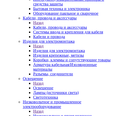
средства защиты
Бытовая техника и электроника
Оборудование паяльное и сварочное
Кабели, провода и аксессуары
Назад
Кабели, провода и аксессуары
Системы ввода и крепления для кабеля
Кабели и провода
Изделия для электромонтажа
Назад
Изделия для электромонтажа
Изделия крепежные, метизы
Коробки, клеммы и сопутствующие товары
Арматура кабельная/Изоляционные
материалы
Разъемы, соединители
Освещение
Назад
Освещение
Лампы (источники света)
Светотехника
Низковольтное и промышленное
электрооборудование
Назад
Низковольтное и промышленное