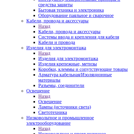
средства защиты
Бытовая техника и электроника
Оборудование паяльное и сварочное
Кабели, провода и аксессуары
Назад
Кабели, провода и аксессуары
Системы ввода и крепления для кабеля
Кабели и провода
Изделия для электромонтажа
Назад
Изделия для электромонтажа
Изделия крепежные, метизы
Коробки, клеммы и сопутствующие товары
Арматура кабельная/Изоляционные
материалы
Разъемы, соединители
Освещение
Назад
Освещение
Лампы (источники света)
Светотехника
Низковольтное и промышленное
электрооборудование
Назад
Низковольтное и промышленное