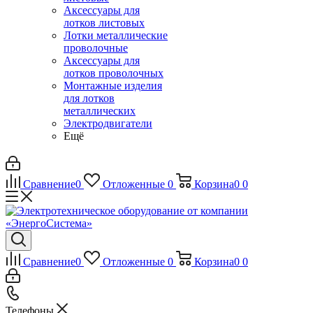
Аксессуары для
лотков листовых
Лотки металлические
проволочные
Аксессуары для
лотков проволочных
Монтажные изделия
для лотков
металлических
Электродвигатели
Ещё
Сравнение
0
Отложенные
0
Корзина
0
0
Сравнение
0
Отложенные
0
Корзина
0
0
Телефоны