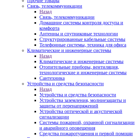
Прочие товары
Связь, телекоммуникации
Назад
Связь, телекоммуникации
Домашние системы контроля доступа и
комфорта
Антенны и спутниковые технологии
Структурированные кабельные системы
Телефонные системы, техника для офиса
Климатические и инженерные системы
Назад
Климатические и инженерные системы
Отопительные приборы, вентиляция,
технологические и инженерные системы
Сантехника
Устройства и средства безопасности
Назад
Устройства и средства безопасности
Устройства заземления, молниезащиты и
защиты от перенапряжений
Устройства оптической и акустической
сигнализации
Системы пожарной, охранной сигнализации
и аварийного оповещения
Средства пожаротушения и первой помощи