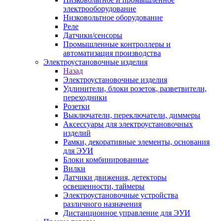
электрооборудование
Низковольтное оборудование
Реле
Датчики/сенсоры
Промышленные контроллеры и
автоматизация производства
Электроустановочные изделия
Назад
Электроустановочные изделия
Удлинители, блоки розеток, разветвители,
переходники
Розетки
Выключатели, переключатели, диммеры
Аксессуары для электроустановочных
изделий
Рамки, декоративные элементы, основания
для ЭУИ
Блоки комбинированные
Вилки
Датчики движения, детекторы
освещенности, таймеры
Электроустановочные устройства
различного назначения
Дистанционное управление для ЭУИ