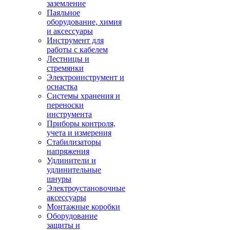
заземление
Паяльное
оборудование, химия
и аксессуары
Инструмент для
работы с кабелем
Лестницы и
стремянки
Электроинструмент и
оснастка
Системы хранения и
переноски
инструмента
Приборы контроля,
учета и измерения
Стабилизаторы
напряжения
Удлинители и
удлинительные
шнуры
Электроустановочные
аксессуары
Монтажные коробки
Оборудование
защиты и