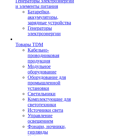
Генераторы электроэнергии
и элементы питания
Батарейки,
аккумуляторы,
зарядные устройства
Генераторы
электроэнергии
Товары TDM
Кабельно-
проводниковая
продукция
Модульное
оборудование
Оборудование для
промышленной
установки
Светильники
Комплектующие для
светотехники
Источники света
Управление
освещением
Фонари, ночники,
гирлянды