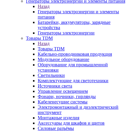
Генераторы электроэнергии и элементы питания
Назад
Генераторы электроэнергии и элементы
питания
Батарейки, аккумуляторы, зарядные
устройства
Генераторы электроэнергии
Товары TDM
Назад
Товары TDM
Кабельно-проводниковая продукция
Модульное оборудование
Оборудование для промышленной
установки
Светильники
Комплектующие для светотехники
Источники света
Управление освещением
Фонари, ночники, гирлянды
Кабеленесущие системы
Электромонтажный и диэлектрический
инструмент
Монтажные изделия
Аксессуары для шкафов и щитов
Силовые разъёмы