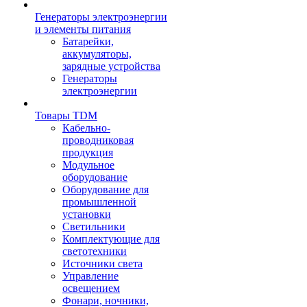
Генераторы электроэнергии
и элементы питания
Батарейки,
аккумуляторы,
зарядные устройства
Генераторы
электроэнергии
Товары TDM
Кабельно-
проводниковая
продукция
Модульное
оборудование
Оборудование для
промышленной
установки
Светильники
Комплектующие для
светотехники
Источники света
Управление
освещением
Фонари, ночники,