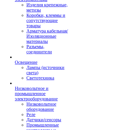
Изделия крепежные,
метизы
Коробки, клеммы и
сопутствующие
товары
Арматура кабельная/
Изоляционные
материалы
Разъемы,
соединители
Освещение
Лампы (источники
света)
Светотехника
Низковольтное и
промышленное
электрооборудование
Низковольтное
оборудование
Реле
Датчики/сенсоры
Промышленные