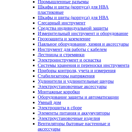
Промышленные разъемы
Шкафы и щиты (корпуса) для НВА
пластиковые
Шкафы и щиты (корпуса) для НВА
Слесарный инструмент
Средства индивидуальной защиты
Измерительный инструмент и оборудование
Грозозащита и заземление
Паяльное оборудование, химия и аксессуары
Инструмент для работы с кабелем
Лестницы и стремянки
Электроинструмент и оснастка
Системы хранения и переноски инструмента
Приборы контроля, учета и измерения
Стабилизаторы напряжения
Удлинители и удлинительные шнуры
Электроустановочные аксессуары
Монтажные коробки
Оборудование защиты и автоматизации
Умный дом
Электрощиты в сборе
Элементы питания и аккумуляторы
Электроустановочные изделия
Вентиляторы бытовые настенные и
аксессуары