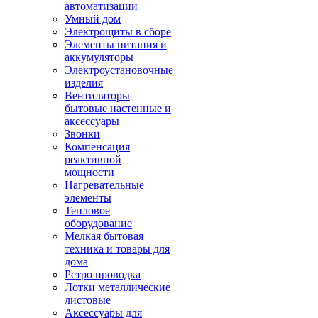
автоматизации
Умный дом
Электрощиты в сборе
Элементы питания и
аккумуляторы
Электроустановочные
изделия
Вентиляторы
бытовые настенные и
аксессуары
Звонки
Компенсация
реактивной
мощности
Нагревательные
элементы
Тепловое
оборудование
Мелкая бытовая
техника и товары для
дома
Ретро проводка
Лотки металлические
листовые
Аксессуары для