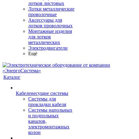
лотков листовых
Лотки металлические
проволочные
Аксессуары для
лотков проволочных
Монтажные изделия
для лотков
металлических
Электродвигатели
Ещё
Каталог
Кабеленесущие системы
Системы для
прокладки кабеля
Системы напольных
и подпольных
каналов,
электромонтажных
колон