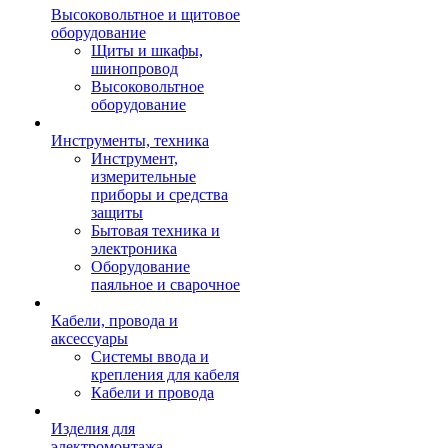
Высоковольтное и щитовое
оборудование
Щиты и шкафы,
шинопровод
Высоковольтное
оборудование
Инструменты, техника
Инструмент,
измерительные
приборы и средства
защиты
Бытовая техника и
электроника
Оборудование
паяльное и сварочное
Кабели, провода и
аксессуары
Системы ввода и
крепления для кабеля
Кабели и провода
Изделия для
электромонтажа