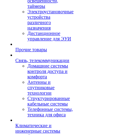
освещенности,
таймеры
Электроустановочные
устройства
различного
назначения
Дистанционное
управление для ЭУИ
Прочие товары
Связь, телекоммуникации
Домашние системы
контроля доступа и
комфорта
Антенны и
спутниковые
технологии
Структурированные
кабельные системы
Телефонные системы,
техника для офиса
Климатические и
инженерные системы