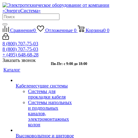
Сравнение
0
Отложенные
0
Корзина
0
0
8 (800) 707-75-03
8 (800) 707-75-03
+ (495) 648-68-28
Заказать звонок
Пн-Пт: с 9:00 до 18:00
Каталог
Кабеленесущие системы
Системы для
прокладки кабеля
Системы напольных
и подпольных
каналов,
электромонтажных
колон
Высоковольтное и щитовое