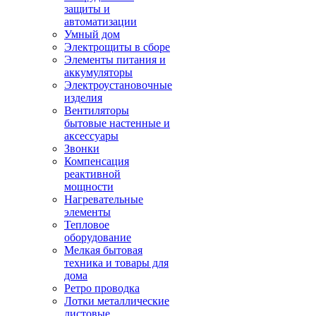
защиты и
автоматизации
Умный дом
Электрощиты в сборе
Элементы питания и
аккумуляторы
Электроустановочные
изделия
Вентиляторы
бытовые настенные и
аксессуары
Звонки
Компенсация
реактивной
мощности
Нагревательные
элементы
Тепловое
оборудование
Мелкая бытовая
техника и товары для
дома
Ретро проводка
Лотки металлические
листовые