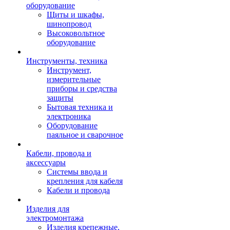
оборудование
Щиты и шкафы,
шинопровод
Высоковольтное
оборудование
Инструменты, техника
Инструмент,
измерительные
приборы и средства
защиты
Бытовая техника и
электроника
Оборудование
паяльное и сварочное
Кабели, провода и
аксессуары
Системы ввода и
крепления для кабеля
Кабели и провода
Изделия для
электромонтажа
Изделия крепежные,