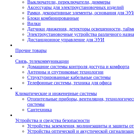
Выключатели, переключатели, диммеры
Аксессуары для электроустановочных изделий
Рамки, декоративные элементы, основания для ЭУ
Блоки комбинированные
Вилки
Датчики движения, детекторы освещенности, тайм
Электроустановочные устройства различного назн
Дистанционное управление для ЭУИ
Прочие товары
Связь, телекоммуникации
Домашние системы контроля доступа и комфорта
Антенны и спутниковые технологии
Структурированные кабельные системы
Телефонные системы, техника для офиса
Климатические и инженерные системы
Отопительные приборы, вентиляция, технологиче
системы
Сантехника
Устройства и средства безопасности
Устройства заземления, молниезащиты и защиты о
Устройства оптической и акустической сигнализац