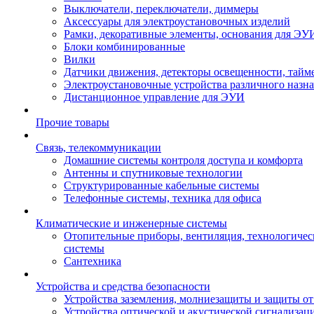
Выключатели, переключатели, диммеры
Аксессуары для электроустановочных изделий
Рамки, декоративные элементы, основания для ЭУ
Блоки комбинированные
Вилки
Датчики движения, детекторы освещенности, тайм
Электроустановочные устройства различного назн
Дистанционное управление для ЭУИ
Прочие товары
Связь, телекоммуникации
Домашние системы контроля доступа и комфорта
Антенны и спутниковые технологии
Структурированные кабельные системы
Телефонные системы, техника для офиса
Климатические и инженерные системы
Отопительные приборы, вентиляция, технологиче
системы
Сантехника
Устройства и средства безопасности
Устройства заземления, молниезащиты и защиты о
Устройства оптической и акустической сигнализац