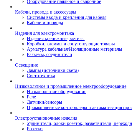
Оборудование паяльное и сварочное
Кабели, провода и аксессуары
Системы ввода и крепления для кабеля
Кабели и провода
Изделия для электромонтажа
Изделия крепежные, метизы
Коробки, клеммы и сопутствующие товары
Арматура кабельная/Изоляционные материалы
Разъемы, соединители
Освещение
Лампы (источники света)
Светотехника
Низковольтное и промышленное электрооборудование
Низковольтное оборудование
Реле
Датчики/сенсоры
Промышленные контроллеры и автоматизация прои
Электроустановочные изделия
Удлинители, блоки розеток, разветвители, переход
Розетки