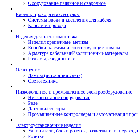
Оборудование паяльное и сварочное
Кабели, провода и аксессуары
Системы ввода и крепления для кабеля
Кабели и провода
Изделия для электромонтажа
Изделия крепежные, метизы
Коробки, клеммы и сопутствующие товары
Арматура кабельная/Изоляционные материалы
Разъемы, соединители
Освещение
Лампы (источники света)
Светотехника
Низковольтное и промышленное электрооборудование
Низковольтное оборудование
Реле
Датчики/сенсоры
Промышленные контроллеры и автоматизация прои
Электроустановочные изделия
Удлинители, блоки розеток, разветвители, переход
Розетки