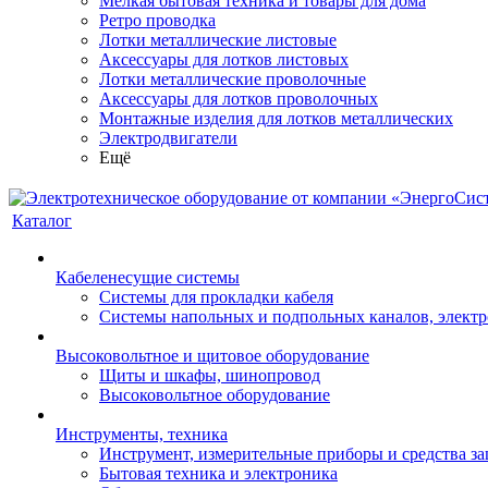
Мелкая бытовая техника и товары для дома
Ретро проводка
Лотки металлические листовые
Аксессуары для лотков листовых
Лотки металлические проволочные
Аксессуары для лотков проволочных
Монтажные изделия для лотков металлических
Электродвигатели
Ещё
Каталог
Кабеленесущие системы
Системы для прокладки кабеля
Системы напольных и подпольных каналов, элект
Высоковольтное и щитовое оборудование
Щиты и шкафы, шинопровод
Высоковольтное оборудование
Инструменты, техника
Инструмент, измерительные приборы и средства з
Бытовая техника и электроника