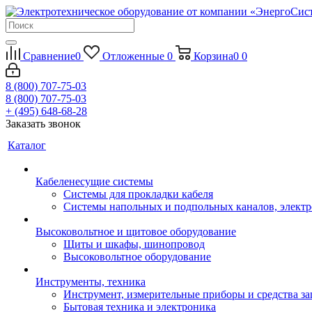
Сравнение
0
Отложенные
0
Корзина
0
0
8 (800) 707-75-03
8 (800) 707-75-03
+ (495) 648-68-28
Заказать звонок
Каталог
Кабеленесущие системы
Системы для прокладки кабеля
Системы напольных и подпольных каналов, элект
Высоковольтное и щитовое оборудование
Щиты и шкафы, шинопровод
Высоковольтное оборудование
Инструменты, техника
Инструмент, измерительные приборы и средства з
Бытовая техника и электроника