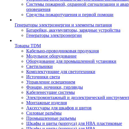
Системы пожарной, охранной сигнализации и ава
оповещения
Средства пожаротушения и первой помощи
Генераторы электроэнергии и элементы питания
Батарейки, аккумуляторы, зарядные устройства
Генераторы электроэнергии
Товары TDM
Кабельно-проводниковая продукция
Модульное оборудование
Оборудование для промышленной установки
Светильники
Комплектующие для светотехники
Источники света
Управление освещением
Фонари, ночники, гирлянды
Кабеленесущие системы
Электромонтажный и диэлектрический инструмен
Монтажные изделия
Аксессуары для шкафов и щитов
Силовые разъёмы
Промышленные разъемы
Шкафы и щиты (корпуса) для НВА пластиковые
Шкафы и щиты (корпуса) для НВА