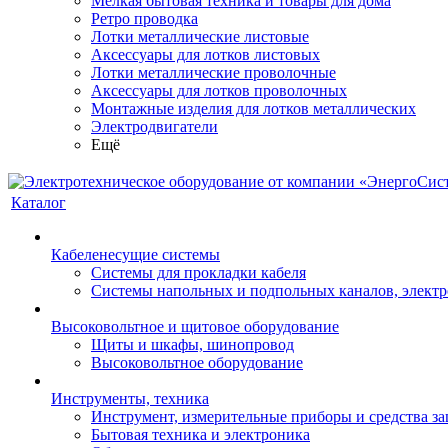
Мелкая бытовая техника и товары для дома
Ретро проводка
Лотки металлические листовые
Аксессуары для лотков листовых
Лотки металлические проволочные
Аксессуары для лотков проволочных
Монтажные изделия для лотков металлических
Электродвигатели
Ещё
Каталог
Кабеленесущие системы
Системы для прокладки кабеля
Системы напольных и подпольных каналов, элект
Высоковольтное и щитовое оборудование
Щиты и шкафы, шинопровод
Высоковольтное оборудование
Инструменты, техника
Инструмент, измерительные приборы и средства з
Бытовая техника и электроника