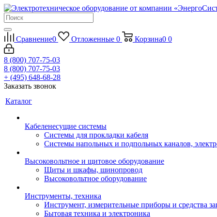
Сравнение
0
Отложенные
0
Корзина
0
0
8 (800) 707-75-03
8 (800) 707-75-03
+ (495) 648-68-28
Заказать звонок
Каталог
Кабеленесущие системы
Системы для прокладки кабеля
Системы напольных и подпольных каналов, элект
Высоковольтное и щитовое оборудование
Щиты и шкафы, шинопровод
Высоковольтное оборудование
Инструменты, техника
Инструмент, измерительные приборы и средства з
Бытовая техника и электроника