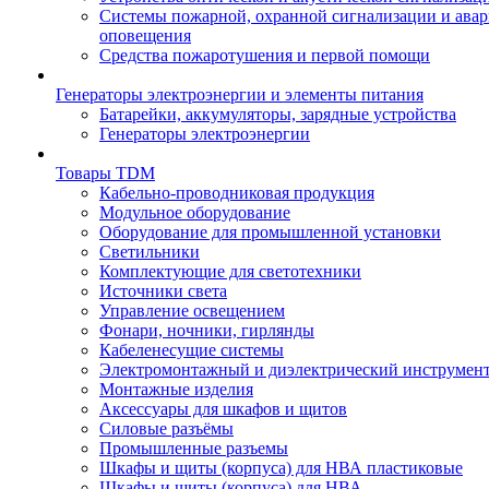
Системы пожарной, охранной сигнализации и ава
оповещения
Средства пожаротушения и первой помощи
Генераторы электроэнергии и элементы питания
Батарейки, аккумуляторы, зарядные устройства
Генераторы электроэнергии
Товары TDM
Кабельно-проводниковая продукция
Модульное оборудование
Оборудование для промышленной установки
Светильники
Комплектующие для светотехники
Источники света
Управление освещением
Фонари, ночники, гирлянды
Кабеленесущие системы
Электромонтажный и диэлектрический инструмен
Монтажные изделия
Аксессуары для шкафов и щитов
Силовые разъёмы
Промышленные разъемы
Шкафы и щиты (корпуса) для НВА пластиковые
Шкафы и щиты (корпуса) для НВА