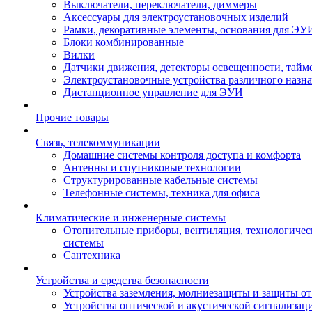
Выключатели, переключатели, диммеры
Аксессуары для электроустановочных изделий
Рамки, декоративные элементы, основания для ЭУ
Блоки комбинированные
Вилки
Датчики движения, детекторы освещенности, тайм
Электроустановочные устройства различного назн
Дистанционное управление для ЭУИ
Прочие товары
Связь, телекоммуникации
Домашние системы контроля доступа и комфорта
Антенны и спутниковые технологии
Структурированные кабельные системы
Телефонные системы, техника для офиса
Климатические и инженерные системы
Отопительные приборы, вентиляция, технологиче
системы
Сантехника
Устройства и средства безопасности
Устройства заземления, молниезащиты и защиты о
Устройства оптической и акустической сигнализац