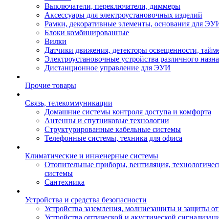
Выключатели, переключатели, диммеры
Аксессуары для электроустановочных изделий
Рамки, декоративные элементы, основания для ЭУ
Блоки комбинированные
Вилки
Датчики движения, детекторы освещенности, тайм
Электроустановочные устройства различного назн
Дистанционное управление для ЭУИ
Прочие товары
Связь, телекоммуникации
Домашние системы контроля доступа и комфорта
Антенны и спутниковые технологии
Структурированные кабельные системы
Телефонные системы, техника для офиса
Климатические и инженерные системы
Отопительные приборы, вентиляция, технологиче
системы
Сантехника
Устройства и средства безопасности
Устройства заземления, молниезащиты и защиты о
Устройства оптической и акустической сигнализац