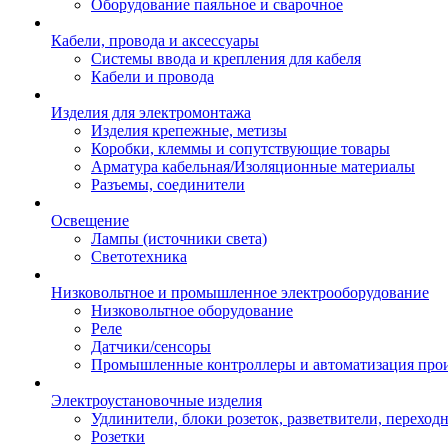
Оборудование паяльное и сварочное
Кабели, провода и аксессуары
Системы ввода и крепления для кабеля
Кабели и провода
Изделия для электромонтажа
Изделия крепежные, метизы
Коробки, клеммы и сопутствующие товары
Арматура кабельная/Изоляционные материалы
Разъемы, соединители
Освещение
Лампы (источники света)
Светотехника
Низковольтное и промышленное электрооборудование
Низковольтное оборудование
Реле
Датчики/сенсоры
Промышленные контроллеры и автоматизация прои
Электроустановочные изделия
Удлинители, блоки розеток, разветвители, переход
Розетки