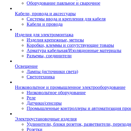
Оборудование паяльное и сварочное
Кабели, провода и аксессуары
Системы ввода и крепления для кабеля
Кабели и провода
Изделия для электромонтажа
Изделия крепежные, метизы
Коробки, клеммы и сопутствующие товары
Арматура кабельная/Изоляционные материалы
Разъемы, соединители
Освещение
Лампы (источники света)
Светотехника
Низковольтное и промышленное электрооборудование
Низковольтное оборудование
Реле
Датчики/сенсоры
Промышленные контроллеры и автоматизация прои
Электроустановочные изделия
Удлинители, блоки розеток, разветвители, переход
Розетки